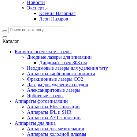
Новости
Эксперты
Ксения Нагорная
Леон Назаров
Каталог
Косметологические лазеры
Диодные лазеры для эпиляции
Диодный лазер 808 нм
Неодимовые лазеры для удаления тату
Аппараты карбонового пилинга
Фракционные лазеры CO2
Лазеры для удаления сосудов
Александритовые лазеры
Эрбиевые лазеры
Аппараты фотоэпиляции
Аппараты Elos эпиляции
Аппараты IPL и SHR
Аппараты AFT эпиляции
Аппараты для лица
Аппараты для мезотерапии
Аппараты холодной плазмы