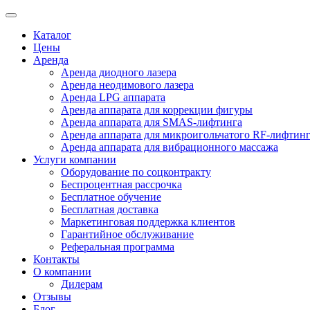
Каталог
Цены
Аренда
Аренда диодного лазера
Аренда неодимового лазера
Аренда LPG аппарата
Аренда аппарата для коррекции фигуры
Аренда аппарата для SMAS-лифтинга
Аренда аппарата для микроигольчатого RF-лифтин
Аренда аппарата для вибрационного массажа
Услуги компании
Оборудование по соцконтракту
Беспроцентная рассрочка
Бесплатное обучение
Бесплатная доставка
Маркетинговая поддержка клиентов
Гарантийное обслуживание
Реферальная программа
Контакты
О компании
Дилерам
Отзывы
Блог