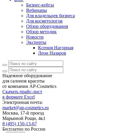
Бизнес-кейсы
Вебинары
Для владельцев бизнеса
Для косметологов
Обзор оборудования
Обзор методик
Новости
Эксперты
Ксения Нагорная
Леон Назаров
Надежное оборудование
для салонов красоты
от компании AP-Cosmetics
Скачать прайс-лист
в формате Excel
Электронная почта:
market@ap-cosmetics.ru
Москва, 17-й проезд
Марьиной Рощи, 4к1
8 (495) 150-13-67
Бесплатно по России