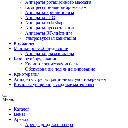
Аппараты ротационного массажа
Компрессионный вибромассаж
Аппараты криолиполиза
Аппараты LPG
Аппараты VelaShape
Аппараты прессотерапии
Аппараты RF-лифтинга
Ультразвуковая кавитация
Комбайны
Маникюрное оборудование
Аппараты для маникюра
Базовое оборудование
Косметологическая мебель
Оборудование под лицензирование
Криотерапия
Аппараты c регистрационным удостоверением
Комплектующие и расходные материалы
Меню
Каталог
Цены
Аренда
Аренда диодного лазера