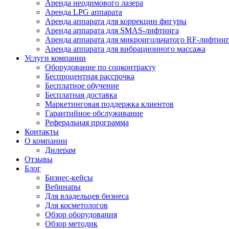
Аренда неодимового лазера
Аренда LPG аппарата
Аренда аппарата для коррекции фигуры
Аренда аппарата для SMAS-лифтинга
Аренда аппарата для микроигольчатого RF-лифтин
Аренда аппарата для вибрационного массажа
Услуги компании
Оборудование по соцконтракту
Беспроцентная рассрочка
Бесплатное обучение
Бесплатная доставка
Маркетинговая поддержка клиентов
Гарантийное обслуживание
Реферальная программа
Контакты
О компании
Дилерам
Отзывы
Блог
Бизнес-кейсы
Вебинары
Для владельцев бизнеса
Для косметологов
Обзор оборудования
Обзор методик