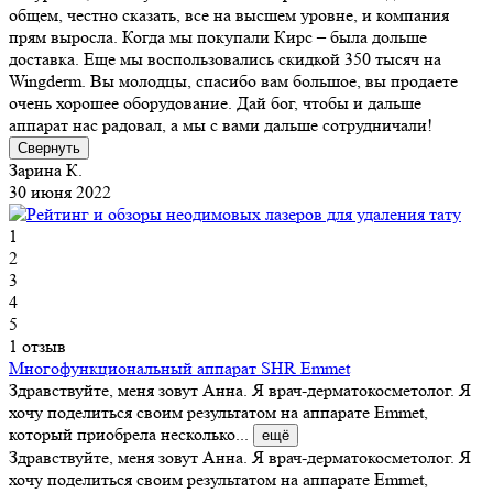
общем, честно сказать, все на высшем уровне, и компания
прям выросла. Когда мы покупали Кирс – была дольше
доставка. Еще мы воспользовались скидкой 350 тысяч на
Wingderm. Вы молодцы, спасибо вам большое, вы продаете
очень хорошее оборудование. Дай бог, чтобы и дальше
аппарат нас радовал, а мы с вами дальше сотрудничали!
Свернуть
Зарина К.
30 июня 2022
1
2
3
4
5
1 отзыв
Многофункциональный аппарат SHR Emmet
Здравствуйте, меня зовут Анна. Я врач-дерматокосметолог. Я
хочу поделиться своим результатом на аппарате Emmet,
который приобрела несколько...
ещё
Здравствуйте, меня зовут Анна. Я врач-дерматокосметолог. Я
хочу поделиться своим результатом на аппарате Emmet,