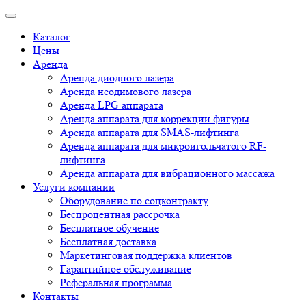
Каталог
Цены
Аренда
Аренда диодного лазера
Аренда неодимового лазера
Аренда LPG аппарата
Аренда аппарата для коррекции фигуры
Аренда аппарата для SMAS-лифтинга
Аренда аппарата для микроигольчатого RF-
лифтинга
Аренда аппарата для вибрационного массажа
Услуги компании
Оборудование по соцконтракту
Беспроцентная рассрочка
Бесплатное обучение
Бесплатная доставка
Маркетинговая поддержка клиентов
Гарантийное обслуживание
Реферальная программа
Контакты