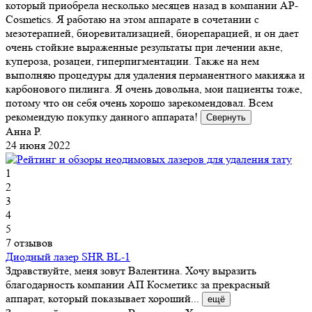
который приобрела несколько месяцев назад в компании AP-
Cosmetics. Я работаю на этом аппарате в сочетании с
мезотерапией, биоревитализацией, биорепарацией, и он дает
очень стойкие выраженные результаты при лечении акне,
купероза, розацеи, гиперпигментации. Также на нем
выполняю процедуры для удаления перманентного макияжа и
карбонового пилинга. Я очень довольна, мои пациенты тоже,
потому что он себя очень хорошо зарекомендовал. Всем
рекомендую покупку данного аппарата!
Свернуть
Анна Р.
24 июня 2022
1
2
3
4
5
7 отзывов
Диодный лазер SHR BL-1
Здравствуйте, меня зовут Валентина. Хочу выразить
благодарность компании АП Косметикс за прекрасный
аппарат, который показывает хороший...
ещё