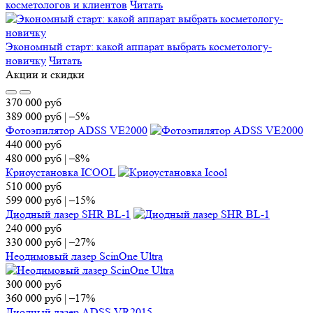
косметологов и клиентов
Читать
Экономный старт: какой аппарат выбрать косметологу-
новичку
Читать
Акции и скидки
370 000
руб
389 000
руб
|
–5%
Фотоэпилятор ADSS VE2000
440 000
руб
480 000
руб
|
–8%
Криоустановка ICOOL
510 000
руб
599 000
руб
|
–15%
Диодный лазер SHR BL-1
240 000
руб
330 000
руб
|
–27%
Неодимовый лазер ScinOne Ultra
300 000
руб
360 000
руб
|
–17%
Диодный лазер ADSS VR2015