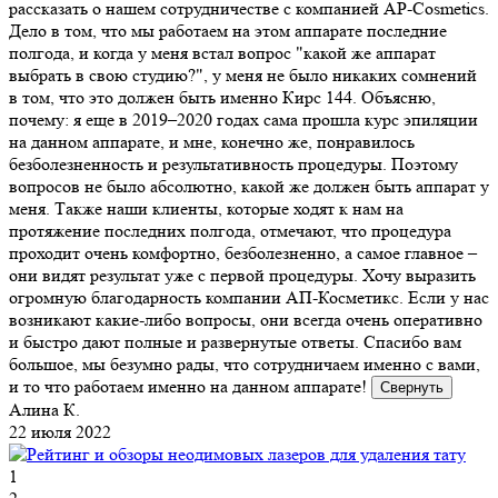
рассказать о нашем сотрудничестве с компанией AP-Cosmetics.
Дело в том, что мы работаем на этом аппарате последние
полгода, и когда у меня встал вопрос "какой же аппарат
выбрать в свою студию?", у меня не было никаких сомнений
в том, что это должен быть именно Кирс 144. Объясню,
почему: я еще в 2019–2020 годах сама прошла курс эпиляции
на данном аппарате, и мне, конечно же, понравилось
безболезненность и результативность процедуры. Поэтому
вопросов не было абсолютно, какой же должен быть аппарат у
меня. Также наши клиенты, которые ходят к нам на
протяжение последних полгода, отмечают, что процедура
проходит очень комфортно, безболезненно, а самое главное –
они видят результат уже с первой процедуры. Хочу выразить
огромную благодарность компании АП-Косметикс. Если у нас
возникают какие-либо вопросы, они всегда очень оперативно
и быстро дают полные и развернутые ответы. Спасибо вам
большое, мы безумно рады, что сотрудничаем именно с вами,
и то что работаем именно на данном аппарате!
Свернуть
Алина К.
22 июля 2022
1