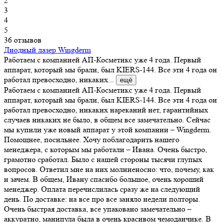
2
3
4
5
36 отзывов
Диодный лазер Wingderm
Работаем с компанией АП-Косметикс уже 4 года. Первый
аппарат, который мы брали, был KIERS-144. Все эти 4 года он
работал превосходно, никаких...
ещё
Работаем с компанией АП-Косметикс уже 4 года. Первый
аппарат, который мы брали, был KIERS-144. Все эти 4 года он
работал превосходно, никаких нареканий нет, гарантийных
случаев никаких не было, в общем все замечательно. Сейчас
мы купили уже новый аппарат у этой компании – Wingderm.
Помощнее, посильнее. Хочу поблагодарить нашего
менеджера, с которым мы работали – Ивана. Очень быстро,
грамотно сработал. Было с нашей стороны тысячи глупых
вопросов. Ответил мне на них молниеносно: что, почему, как
и зачем. В общем, Ивану спасибо большое, очень хороший
менеджер. Оплата перечислилась сразу же на следующий
день. По доставке: на все про все заняло недели полторы.
Очень быстрая доставка, все упаковано замечательно –
аккуратно, манипула была в очень красивом чемоданчике. В