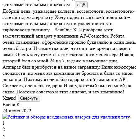
этим замечательным аппаратом...
ещё
Добрый день, уважаемые коллеги, косметологи, косметологи-
эстетисты, мастера тату. Хочу поделиться своей новинкой –
этим замечательным аппаратом по удалению тату и
карболовому пилингу – ScinOne X. Приобрела этот
замечательный аппарат у компании AP-Cosmetics. Ребята
очень слаженные, оформление прошло буквально в один день,
очень быстро. И самое главное, что они все время на связи с
вами. Очень хочу отметить замечательного менеджера Ивана,
который был со мной 24 на 7, и даже в выходные дни.
Аппарат был приобретен на вывоз заграницу. Были некоторые
сложности, но меня эта компания не бросила и была со мной
до конца! Поэтому я очень благодарна этой компании AP-
Cosmetics, очень благодарна Ивану, который был со мной на
связи. Поэтому советую и этот аппарат, и эту компанию!
Удачи!
Свернуть
Елена К.
24 июня 2022
1
2
3