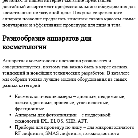
регионах. В нашем интернет-магазине представлен
достойный ассортимент профессионального оборудования для
косметологии по разумной цене. Покупка современного
аппарата позволит предлагать клиентам салона красоты самые
популярные и эффективные процедуры для лица и тела.
Разнообразие аппаратов для
косметологии
Аппаратная косметология постоянно развивается и
совершенствуется, поэтому так важно быть в курсе свежих
тенденций и новейших технических разработок. В каталоге
мы собрали только лучшие модели оборудования из самых
разных категорий:
Косметологические лазеры – диодные, неодимовые,
александритовые, эрбиевые, углекислотные,
фракционные.
Аппараты для фотоэпиляции – с поддержкой
технологий IPL, ELOS, SHR, AFT.
Приборы для процедур по лицу – для микроигольчатого
RF-лифтинга, SMAS-лифтинга, газожидкостного