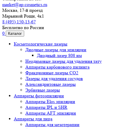
market@ap-cosmetics.ru
Москва, 17-й проезд
Марьиной Рощи, 4к1
8 (495) 150-13-67
Бесплатно по России
0
Каталог
Косметологические лазеры
Диодные лазеры для эпиляции
Диодный лазер 808 нм
Неодимовые лазеры для удаления тату
Аппараты карбонового пилинга
Фракционные лазеры CO2
Лазеры для удаления сосудов
Александритовые лазеры
Эрбиевые лазеры
Аппараты фотоэпиляции
Аппараты Elos эпиляции
Аппараты IPL и SHR
Аппараты AFT эпиляции
Аппараты для лица
Аппараты для мезотерапии