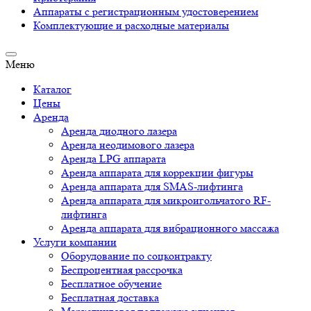
Аппараты c регистрационным удостоверением
Комплектующие и расходные материалы
Меню
Каталог
Цены
Аренда
Аренда диодного лазера
Аренда неодимового лазера
Аренда LPG аппарата
Аренда аппарата для коррекции фигуры
Аренда аппарата для SMAS-лифтинга
Аренда аппарата для микроигольчатого RF-
лифтинга
Аренда аппарата для вибрационного массажа
Услуги компании
Оборудование по соцконтракту
Беспроцентная рассрочка
Бесплатное обучение
Бесплатная доставка