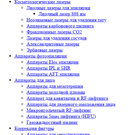
Косметологические лазеры
Диодные лазеры для эпиляции
Диодный лазер 808 нм
Неодимовые лазеры для удаления тату
Аппараты карбонового пилинга
Фракционные лазеры CO2
Лазеры для удаления сосудов
Александритовые лазеры
Эрбиевые лазеры
Аппараты фотоэпиляции
Аппараты Elos эпиляции
Аппараты IPL и SHR
Аппараты AFT эпиляции
Аппараты для лица
Аппараты для мезотерапии
Аппараты холодной плазмы
Аппарат для кавитации и RF-лифтинга
Аппараты для лазерного омоложения лица
Микроигольчатый RF-лифтинг
Аппараты Smas лифтинга (HIFU)
Газожидкостный пилинг
Коррекция фигуры
Аппараты для миостимуляции