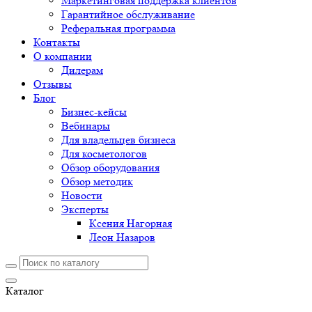
Маркетинговая поддержка клиентов
Гарантийное обслуживание
Реферальная программа
Контакты
О компании
Дилерам
Отзывы
Блог
Бизнес-кейсы
Вебинары
Для владельцев бизнеса
Для косметологов
Обзор оборудования
Обзор методик
Новости
Эксперты
Ксения Нагорная
Леон Назаров
Каталог