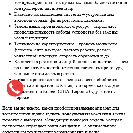
компрессоров, плат, импульсных ламп, блоков питания,
контроллеров, дисплеев и пр.
Качество охлаждающей системы – устройств для
водоподготовки, фильтров, помп, датчиков.
Заложенный производителем ресурс – определяет
продолжительность работы устройства без замены
комплектующих.
Технические характеристики – уровень мощности,
флюенса, сила вакуума, частота работы, размер
контактной площади, скорость обработки и др.
Количество режимов и опций, диапазон настроек – чем
больше возможностей персонализировать процедуру,
тем выше стоимость агрегата.
Страна происхождения – дешевле всего обойдется
покупка аппаратов из Китая, в то время как модели
производства Кореи, США, Европы будут стоить
дороже.
Если вы не знаете, какой профессиональный аппарат для
косметологии лучше купить, консультанты компании всегда
помогут с выбором. Менеджеры подберут модель, которая
полностью оправдает ваши ожидания – с оптимальным
сочетанием технических характеристик и цены.