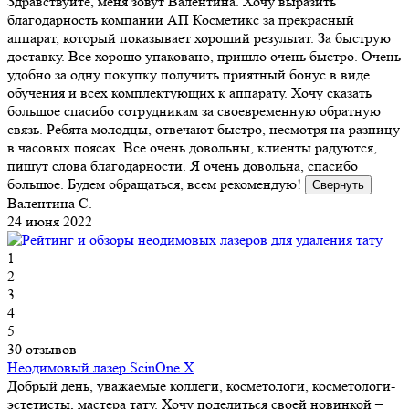
Здравствуйте, меня зовут Валентина. Хочу выразить
благодарность компании АП Косметикс за прекрасный
аппарат, который показывает хороший результат. За быструю
доставку. Все хорошо упаковано, пришло очень быстро. Очень
удобно за одну покупку получить приятный бонус в виде
обучения и всех комплектующих к аппарату. Хочу сказать
большое спасибо сотрудникам за своевременную обратную
связь. Ребята молодцы, отвечают быстро, несмотря на разницу
в часовых поясах. Все очень довольны, клиенты радуются,
пишут слова благодарности. Я очень довольна, спасибо
большое. Будем обращаться, всем рекомендую!
Свернуть
Валентина С.
24 июня 2022
1
2
3
4
5
30 отзывов
Неодимовый лазер ScinOne X
Добрый день, уважаемые коллеги, косметологи, косметологи-
эстетисты, мастера тату. Хочу поделиться своей новинкой –