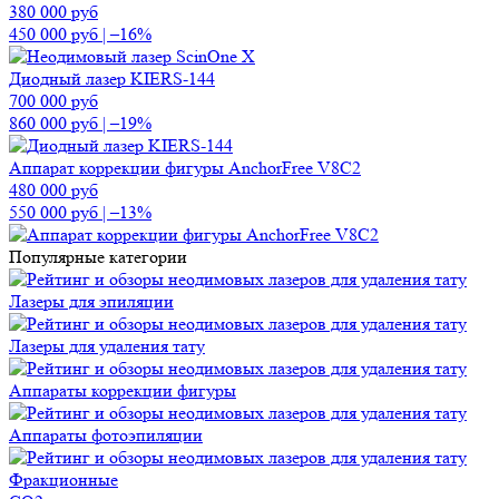
380 000
руб
450 000
руб
|
–16%
Диодный лазер KIERS-144
700 000
руб
860 000
руб
|
–19%
Аппарат коррекции фигуры AnchorFree V8C2
480 000
руб
550 000
руб
|
–13%
Популярные категории
Лазеры для эпиляции
Лазеры для удаления тату
Аппараты коррекции фигуры
Аппараты фотоэпиляции
Фракционные