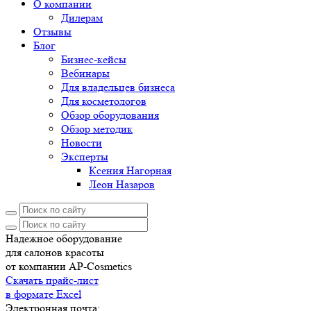
О компании
Дилерам
Отзывы
Блог
Бизнес-кейсы
Вебинары
Для владельцев бизнеса
Для косметологов
Обзор оборудования
Обзор методик
Новости
Эксперты
Ксения Нагорная
Леон Назаров
Надежное оборудование
для салонов красоты
от компании AP-Cosmetics
Скачать прайс-лист
в формате Excel
Электронная почта: