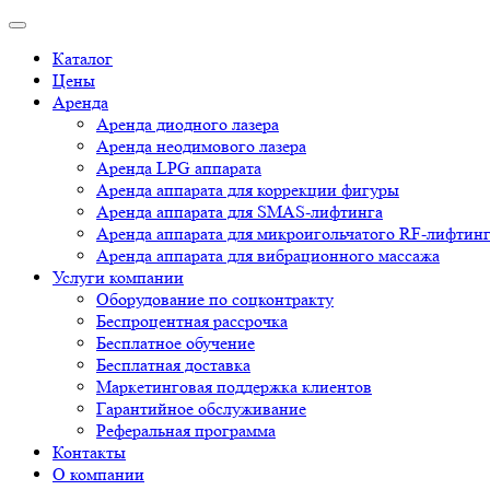
Каталог
Цены
Аренда
Аренда диодного лазера
Аренда неодимового лазера
Аренда LPG аппарата
Аренда аппарата для коррекции фигуры
Аренда аппарата для SMAS-лифтинга
Аренда аппарата для микроигольчатого RF-лифтин
Аренда аппарата для вибрационного массажа
Услуги компании
Оборудование по соцконтракту
Беспроцентная рассрочка
Бесплатное обучение
Бесплатная доставка
Маркетинговая поддержка клиентов
Гарантийное обслуживание
Реферальная программа
Контакты
О компании