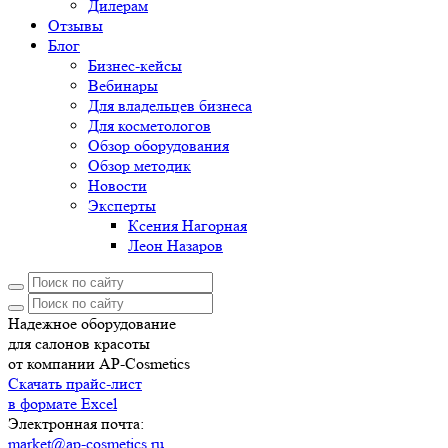
Дилерам
Отзывы
Блог
Бизнес-кейсы
Вебинары
Для владельцев бизнеса
Для косметологов
Обзор оборудования
Обзор методик
Новости
Эксперты
Ксения Нагорная
Леон Назаров
Надежное оборудование
для салонов красоты
от компании AP-Cosmetics
Скачать прайс-лист
в формате Excel
Электронная почта:
market@ap-cosmetics.ru