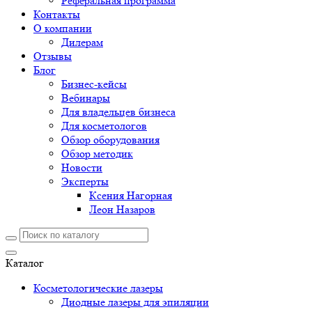
Реферальная программа
Контакты
О компании
Дилерам
Отзывы
Блог
Бизнес-кейсы
Вебинары
Для владельцев бизнеса
Для косметологов
Обзор оборудования
Обзор методик
Новости
Эксперты
Ксения Нагорная
Леон Назаров
Каталог
Косметологические лазеры
Диодные лазеры для эпиляции