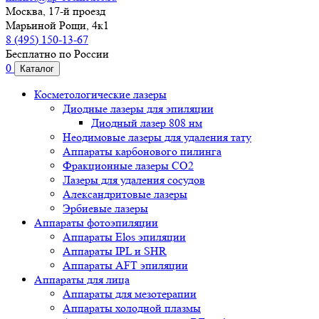
Москва, 17-й проезд
Марьиной Рощи, 4к1
8 (495) 150-13-67
Бесплатно по России
0
Каталог
Косметологические лазеры
Диодные лазеры для эпиляции
Диодный лазер 808 нм
Неодимовые лазеры для удаления тату
Аппараты карбонового пилинга
Фракционные лазеры CO2
Лазеры для удаления сосудов
Александритовые лазеры
Эрбиевые лазеры
Аппараты фотоэпиляции
Аппараты Elos эпиляции
Аппараты IPL и SHR
Аппараты AFT эпиляции
Аппараты для лица
Аппараты для мезотерапии
Аппараты холодной плазмы