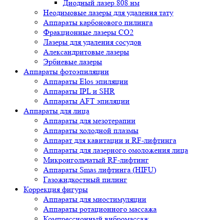
Диодный лазер 808 нм
Неодимовые лазеры для удаления тату
Аппараты карбонового пилинга
Фракционные лазеры CO2
Лазеры для удаления сосудов
Александритовые лазеры
Эрбиевые лазеры
Аппараты фотоэпиляции
Аппараты Elos эпиляции
Аппараты IPL и SHR
Аппараты AFT эпиляции
Аппараты для лица
Аппараты для мезотерапии
Аппараты холодной плазмы
Аппарат для кавитации и RF-лифтинга
Аппараты для лазерного омоложения лица
Микроигольчатый RF-лифтинг
Аппараты Smas лифтинга (HIFU)
Газожидкостный пилинг
Коррекция фигуры
Аппараты для миостимуляции
Аппараты ротационного массажа
Компрессионный вибромассаж