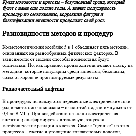
Культ молодости и красоты – безусловный тренд, который
будет с нами еще долгие годы. А значит популярность
процедур по омоложению, коррекции фигуры и
бьютификации внешности продолжит свой рост.
Разновидности методов и процедур
Косметологический комбайн 5 в 1 объединяет пять методик,
основанных на разнообразных физических факторах. В
зависимости от модели способы воздействия будут
отличаться. Но, как правило, производители делают ставку на
методики, которые популярны среди клиентов, безопасны,
создают хорошие прогнозируемые результаты.
Радиочастотный лифтинг
В процедурах используются переменные электрические токи
радиочастотного диапазона – с частотой подачи импульсов от
0,4 до 9 МГц. При воздействии на ткани электрическая
энергия трансформируется в тепловую, запуская
метаболические реакции в клетках. Самые "ценные" из этих
процессов – сжатие и утолщение коллагеновых волокон,