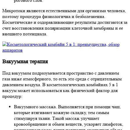
рогового слоя.
Микротоки являются естественными для организма человека,
поэтому процедура физиологична и безболезненна.
Косметические и оздоравливающие результаты достигаются за
счет восстановления поляризации клеточной мембраны и ее
внешнего потенциала.
Вакуумная терапия
Под вакуумом подразумевается пространство с давлением
газа ниже атмосферного, то есть это среда с отрицательным
давлением воздуха. В косметологических комбайнах 5 в 1
вакуум может использоваться как физический фактор для
процедур:
Вакуумного массажа.
Выполняется при помощи чаш,
которые втягивают кожную складку, тем самым
стимулируя ткани. Такой массаж улучшает
кровообращение и обмен веществ, ускоряет лимфоток,
разглаживает кожу, лечит целлюлит, уменьшает объем