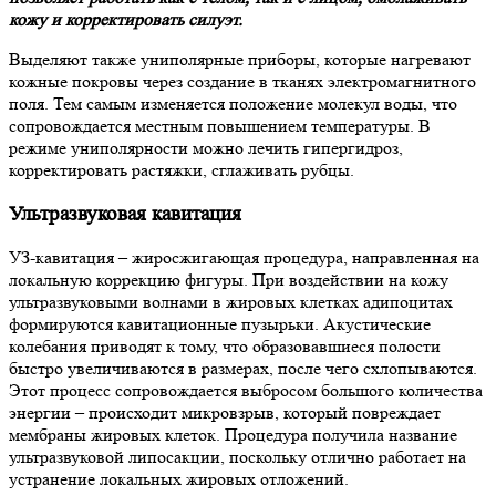
кожу и корректировать силуэт.
Выделяют также униполярные приборы, которые нагревают
кожные покровы через создание в тканях электромагнитного
поля. Тем самым изменяется положение молекул воды, что
сопровождается местным повышением температуры. В
режиме униполярности можно лечить гипергидроз,
корректировать растяжки, сглаживать рубцы.
Ультразвуковая кавитация
УЗ-кавитация – жиросжигающая процедура, направленная на
локальную коррекцию фигуры. При воздействии на кожу
ультразвуковыми волнами в жировых клетках адипоцитах
формируются кавитационные пузырьки. Акустические
колебания приводят к тому, что образовавшиеся полости
быстро увеличиваются в размерах, после чего схлопываются.
Этот процесс сопровождается выбросом большого количества
энергии – происходит микровзрыв, который повреждает
мембраны жировых клеток. Процедура получила название
ультразвуковой липосакции, поскольку отлично работает на
устранение локальных жировых отложений.