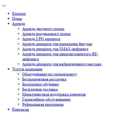
Каталог
Цены
Аренда
Аренда диодного лазера
Аренда неодимового лазера
Аренда LPG аппарата
Аренда аппарата для коррекции фигуры
Аренда аппарата для SMAS-лифтинга
Аренда аппарата для микроигольчатого RF-
лифтинга
Аренда аппарата для вибрационного массажа
Услуги компании
Оборудование по соцконтракту
Беспроцентная рассрочка
Бесплатное обучение
Бесплатная доставка
Маркетинговая поддержка клиентов
Гарантийное обслуживание
Реферальная программа
Контакты