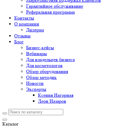
Маркетинговая поддержка клиентов
Гарантийное обслуживание
Реферальная программа
Контакты
О компании
Дилерам
Отзывы
Блог
Бизнес-кейсы
Вебинары
Для владельцев бизнеса
Для косметологов
Обзор оборудования
Обзор методик
Новости
Эксперты
Ксения Нагорная
Леон Назаров
Каталог