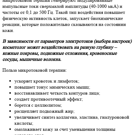
микротоковой терапии генерируют модулированные
импульсные токи сверхмалой амплитуды (40-1000 мкА) и
частоты от 0,1 до 500 Гц. Такой тип воздействия повышает
физическую активность клеток, запускает биохимические
реакции, которые положительно сказываются на состоянии
кожи.
В зависимости от параметров электротоков (выбора настроек)
косметолог может воздействовать на разную глубину –
кожные покровы, подкожные отложения, кровеносные
сосуды, мышечные волокна.
Польза микротоковой терапии:
ускоряет кровоток и лимфоток;
повышает тонус мимических мышц;
восстанавливает четкость контуров лица;
создает противоотечный эффект;
борется с целлюлитом;
расщепляет подкожный жир;
увеличивает синтез коллагена, эластина, гиалуроновой
кислоты;
омолаживает кожу за счет уменьшения толщины