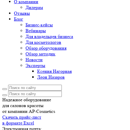
О компании
Дилерам
Отзывы
Блог
Бизнес-кейсы
Вебинары
Для владельцев бизнеса
Для косметологов
Обзор оборудования
Обзор методик
Новости
Эксперты
Ксения Нагорная
Леон Назаров
Надежное оборудование
для салонов красоты
от компании AP-Cosmetics
Скачать прайс-лист
в формате Excel
Электронная почта: