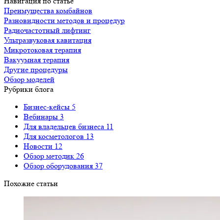
Навигация по статье
Преимущества комбайнов
Разновидности методов и процедур
Радиочастотный лифтинг
Ультразвуковая кавитация
Микротоковая терапия
Вакуумная терапия
Другие процедуры
Обзор моделей
Рубрики блога
Бизнес-кейсы
5
Вебинары
3
Для владельцев бизнеса
11
Для косметологов
13
Новости
12
Обзор методик
26
Обзор оборудования
37
Похожие статьи