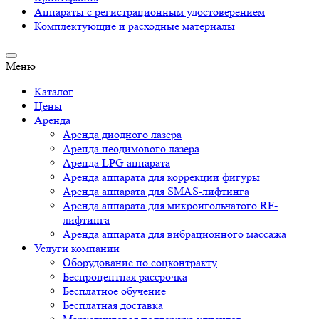
Аппараты c регистрационным удостоверением
Комплектующие и расходные материалы
Меню
Каталог
Цены
Аренда
Аренда диодного лазера
Аренда неодимового лазера
Аренда LPG аппарата
Аренда аппарата для коррекции фигуры
Аренда аппарата для SMAS-лифтинга
Аренда аппарата для микроигольчатого RF-
лифтинга
Аренда аппарата для вибрационного массажа
Услуги компании
Оборудование по соцконтракту
Беспроцентная рассрочка
Бесплатное обучение
Бесплатная доставка