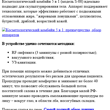
Косметологический комбайн 5 в 1 (модель S-08) идеально
подходит для скульптурирования тела. Аппарат поддерживает
технологии, которые эффективно работают с подкожными
отложениями жира, "жировыми ловушками", целлюлитом,
бугристой, дряблой, возрастной кожей.
В устройстве удачно сочетаются методики:
RF-лифтинга (3 манипулы с разной полярностью);
вакуумного воздействия;
УЗ-кавитации.
При помощи аппарата можно добиваться отличных
эстетических результатов без рисков для здоровья пациента.
Процедуры проходят комфортно и занимают не более 40
минут, что позволяет обслуживать большой поток
посетителей салона в течение дня. Благодаря малой РФ-
манипуле можно проводить омолаживающие процедуры по
лицу – вокруг глаз, в области лба, носогубных складок.
Похожая статья по теме:
Самый полный обзор лучших