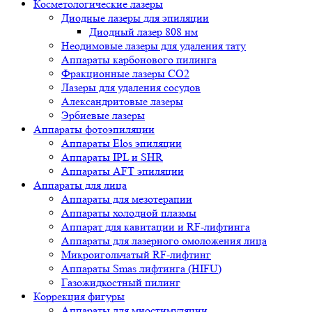
Косметологические лазеры
Диодные лазеры для эпиляции
Диодный лазер 808 нм
Неодимовые лазеры для удаления тату
Аппараты карбонового пилинга
Фракционные лазеры CO2
Лазеры для удаления сосудов
Александритовые лазеры
Эрбиевые лазеры
Аппараты фотоэпиляции
Аппараты Elos эпиляции
Аппараты IPL и SHR
Аппараты AFT эпиляции
Аппараты для лица
Аппараты для мезотерапии
Аппараты холодной плазмы
Аппарат для кавитации и RF-лифтинга
Аппараты для лазерного омоложения лица
Микроигольчатый RF-лифтинг
Аппараты Smas лифтинга (HIFU)
Газожидкостный пилинг
Коррекция фигуры
Аппараты для миостимуляции