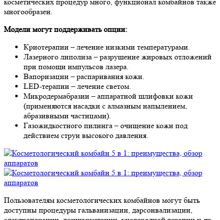
косметических процедур много, функционал комбайнов также
многообразен.
Модели могут поддерживать опции:
Криотерапии – лечение низкими температурами.
Лазерного липолиза – разрушение жировых отложений
при помощи импульсов лазера.
Вапоризации – распаривания кожи.
LED-терапии – лечение светом.
Микродермабразии – аппаратной шлифовки кожи
(применяются насадки с алмазным напылением,
абразивными частицами).
Газожидкостного пилинга – очищение кожи под
действием струи высокого давления.
Пользователям косметологических комбайнов могут быть
доступны процедуры гальванизации, дарсонвализации,
электропорации, дезинкрустации, кислородной терапии и др.