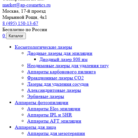
market@ap-cosmetics.ru
Москва, 17-й проезд
Марьиной Рощи, 4к1
8 (495) 150-13-67
Бесплатно по России
0
Каталог
Косметологические лазеры
Диодные лазеры для эпиляции
Диодный лазер 808 нм
Неодимовые лазеры для удаления тату
Аппараты карбонового пилинга
Фракционные лазеры CO2
Лазеры для удаления сосудов
Александритовые лазеры
Эрбиевые лазеры
Аппараты фотоэпиляции
Аппараты Elos эпиляции
Аппараты IPL и SHR
Аппараты AFT эпиляции
Аппараты для лица
Аппараты для мезотерапии