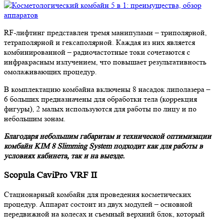
RF-лифтинг представлен тремя манипулами – триполярной,
тетраполярной и гексаполярной. Каждая из них является
комбинированной – радиочастотные токи сочетаются с
инфракрасным излучением, что повышает результативность
омолаживающих процедур.
В комплектацию комбайна включены 8 насадок липолазера –
6 больших предназначены для обработки тела (коррекция
фигуры), 2 малых используются для работы по лицу и по
небольшим зонам.
Благодаря небольшим габаритам и технической оптимизации
комбайн KIM 8 Slimming System подходит как для работы в
условиях кабинета, так и на выезде.
Scopula CaviPro VRF II
Стационарный комбайн для проведения косметических
процедур. Аппарат состоит из двух модулей – основной
передвижной на колесах и съемный верхний блок, который