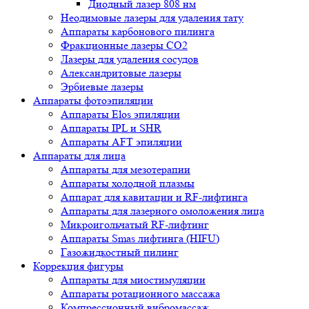
Диодный лазер 808 нм
Неодимовые лазеры для удаления тату
Аппараты карбонового пилинга
Фракционные лазеры CO2
Лазеры для удаления сосудов
Александритовые лазеры
Эрбиевые лазеры
Аппараты фотоэпиляции
Аппараты Elos эпиляции
Аппараты IPL и SHR
Аппараты AFT эпиляции
Аппараты для лица
Аппараты для мезотерапии
Аппараты холодной плазмы
Аппарат для кавитации и RF-лифтинга
Аппараты для лазерного омоложения лица
Микроигольчатый RF-лифтинг
Аппараты Smas лифтинга (HIFU)
Газожидкостный пилинг
Коррекция фигуры
Аппараты для миостимуляции
Аппараты ротационного массажа
Компрессионный вибромассаж