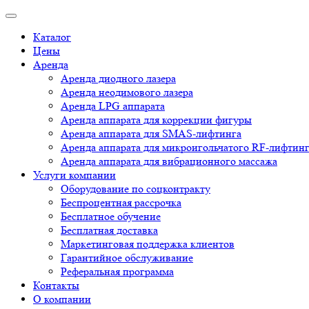
Каталог
Цены
Аренда
Аренда диодного лазера
Аренда неодимового лазера
Аренда LPG аппарата
Аренда аппарата для коррекции фигуры
Аренда аппарата для SMAS-лифтинга
Аренда аппарата для микроигольчатого RF-лифтин
Аренда аппарата для вибрационного массажа
Услуги компании
Оборудование по соцконтракту
Беспроцентная рассрочка
Бесплатное обучение
Бесплатная доставка
Маркетинговая поддержка клиентов
Гарантийное обслуживание
Реферальная программа
Контакты
О компании