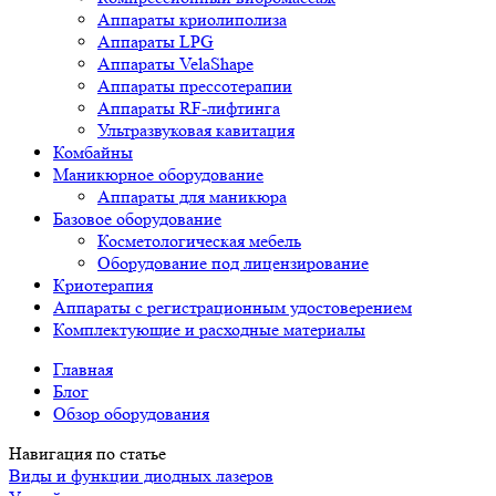
Аппараты криолиполиза
Аппараты LPG
Аппараты VelaShape
Аппараты прессотерапии
Аппараты RF-лифтинга
Ультразвуковая кавитация
Комбайны
Маникюрное оборудование
Аппараты для маникюра
Базовое оборудование
Косметологическая мебель
Оборудование под лицензирование
Криотерапия
Аппараты c регистрационным удостоверением
Комплектующие и расходные материалы
Главная
Блог
Обзор оборудования
Навигация по статье
Виды и функции диодных лазеров