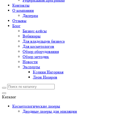
Реферальная программа
Контакты
О компании
Дилерам
Отзывы
Блог
Бизнес-кейсы
Вебинары
Для владельцев бизнеса
Для косметологов
Обзор оборудования
Обзор методик
Новости
Эксперты
Ксения Нагорная
Леон Назаров
Каталог
Косметологические лазеры
Диодные лазеры для эпиляции