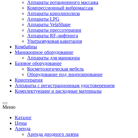
Аппараты ротационного массажа
Компрессионный вибромассаж
Аппараты криолиполиза
Аппараты LPG
Аппараты VelaShape
Аппараты прессотерапии
Аппараты RF-лифтинга
Ультразвуковая кавитация
Комбайны
Маникюрное оборудование
Аппараты для маникюра
Базовое оборудование
Косметологическая мебель
Оборудование под лицензирование
Криотерапия
Аппараты c регистрационным удостоверением
Комплектующие и расходные материалы
Меню
Каталог
Цены
Аренда
Аренда диодного лазера