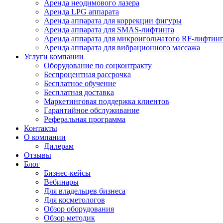
Аренда неодимового лазера
Аренда LPG аппарата
Аренда аппарата для коррекции фигуры
Аренда аппарата для SMAS-лифтинга
Аренда аппарата для микроигольчатого RF-лифтин
Аренда аппарата для вибрационного массажа
Услуги компании
Оборудование по соцконтракту
Беспроцентная рассрочка
Бесплатное обучение
Бесплатная доставка
Маркетинговая поддержка клиентов
Гарантийное обслуживание
Реферальная программа
Контакты
О компании
Дилерам
Отзывы
Блог
Бизнес-кейсы
Вебинары
Для владельцев бизнеса
Для косметологов
Обзор оборудования
Обзор методик