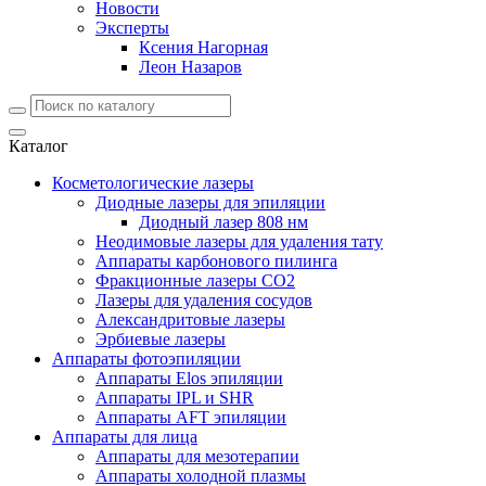
Новости
Эксперты
Ксения Нагорная
Леон Назаров
Каталог
Косметологические лазеры
Диодные лазеры для эпиляции
Диодный лазер 808 нм
Неодимовые лазеры для удаления тату
Аппараты карбонового пилинга
Фракционные лазеры CO2
Лазеры для удаления сосудов
Александритовые лазеры
Эрбиевые лазеры
Аппараты фотоэпиляции
Аппараты Elos эпиляции
Аппараты IPL и SHR
Аппараты AFT эпиляции
Аппараты для лица
Аппараты для мезотерапии
Аппараты холодной плазмы