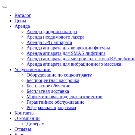
Каталог
Цены
Аренда
Аренда диодного лазера
Аренда неодимового лазера
Аренда LPG аппарата
Аренда аппарата для коррекции фигуры
Аренда аппарата для SMAS-лифтинга
Аренда аппарата для микроигольчатого RF-лифтин
Аренда аппарата для вибрационного массажа
Услуги компании
Оборудование по соцконтракту
Беспроцентная рассрочка
Бесплатное обучение
Бесплатная доставка
Маркетинговая поддержка клиентов
Гарантийное обслуживание
Реферальная программа
Контакты
О компании
Дилерам
Отзывы
Блог