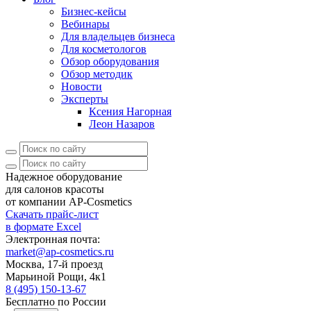
Бизнес-кейсы
Вебинары
Для владельцев бизнеса
Для косметологов
Обзор оборудования
Обзор методик
Новости
Эксперты
Ксения Нагорная
Леон Назаров
Надежное оборудование
для салонов красоты
от компании AP-Cosmetics
Скачать прайс-лист
в формате Excel
Электронная почта:
market@ap-cosmetics.ru
Москва, 17-й проезд
Марьиной Рощи, 4к1
8 (495) 150-13-67
Бесплатно по России