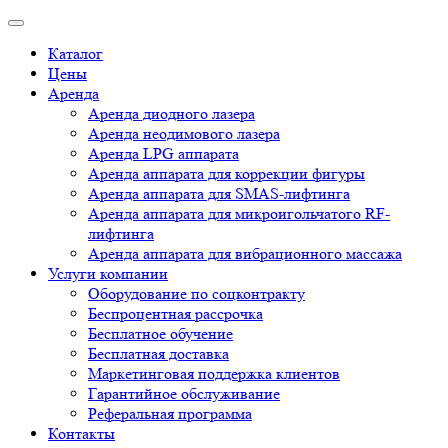
Каталог
Цены
Аренда
Аренда диодного лазера
Аренда неодимового лазера
Аренда LPG аппарата
Аренда аппарата для коррекции фигуры
Аренда аппарата для SMAS-лифтинга
Аренда аппарата для микроигольчатого RF-
лифтинга
Аренда аппарата для вибрационного массажа
Услуги компании
Оборудование по соцконтракту
Беспроцентная рассрочка
Бесплатное обучение
Бесплатная доставка
Маркетинговая поддержка клиентов
Гарантийное обслуживание
Реферальная программа
Контакты