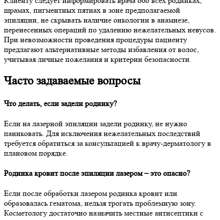
Клиенту следует информировать врача обо всех родинках,
шрамах, пигментных пятнах в зоне предполагаемой
эпиляции, не скрывать наличие онкологии в анамнезе,
перенесенных операций по удалению нежелательных невусов.
При невозможности проведения процедуры пациенту
предлагают альтернативные методы избавления от волос,
учитывая личные пожелания и критерии безопасности.
Часто задаваемые вопросы
Что делать, если задели родинку?
Если на лазерной эпиляции задели родинку, не нужно
паниковать. Для исключения нежелательных последствий
требуется обратиться за консультацией к врачу-дерматологу в
плановом порядке.
Родинка кровит после эпиляции лазером – это опасно?
Если после обработки лазером родинка кровит или
образовалась гематома, нельзя трогать проблемную зону.
Косметологу достаточно назначить местные антисептики с