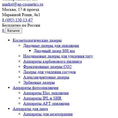
market@ap-cosmetics.ru
Москва, 17-й проезд
Марьиной Рощи, 4к1
8 (495) 150-13-67
Бесплатно по России
0
Каталог
Косметологические лазеры
Диодные лазеры для эпиляции
Диодный лазер 808 нм
Неодимовые лазеры для удаления тату
Аппараты карбонового пилинга
Фракционные лазеры CO2
Лазеры для удаления сосудов
Александритовые лазеры
Эрбиевые лазеры
Аппараты фотоэпиляции
Аппараты Elos эпиляции
Аппараты IPL и SHR
Аппараты AFT эпиляции
Аппараты для лица
Аппараты для мезотерапии