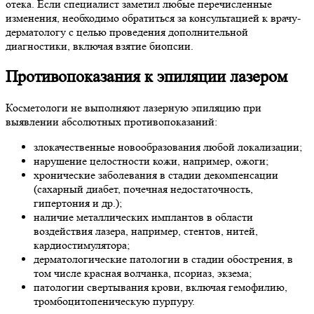
отека. Если специалист заметил любые перечисленные
изменения, необходимо обратиться за консультацией к врачу-
дерматологу с целью проведения дополнительной
диагностики, включая взятие биопсии.
Противопоказания к эпиляции лазером
Косметологи не выполняют лазерную эпиляцию при
выявлении абсолютных противопоказаний:
злокачественные новообразования любой локализации;
нарушение целостности кожи, например, ожоги;
хронические заболевания в стадии декомпенсации
(сахарный диабет, почечная недостаточность,
гипертония и др.);
наличие металлических имплантов в области
воздействия лазера, например, стентов, нитей,
кардиостимулятора;
дерматологические патологии в стадии обострения, в
том числе красная волчанка, псориаз, экзема;
патологии свертывания крови, включая гемофилию,
тромбоцитопеническую пурпуру.