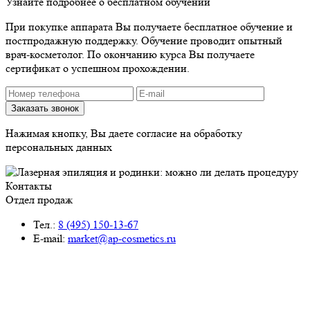
Узнайте подробнее о бесплатном обучении
При покупке аппарата Вы получаете бесплатное обучение и
постпродажную поддержку. Обучение проводит опытный
врач-косметолог. По окончанию курса Вы получаете
сертификат о успешном прохождении.
Нажимая кнопку, Вы даете согласие на обработку
персональных данных
Контакты
Отдел продаж
Тел.:
8 (495) 150-13-67
E-mail:
market@ap-cosmetics.ru
Телеграм:
+7 (968) 090-96-65
Сервисный центр
Тел.:
8 (495) 120-59-78