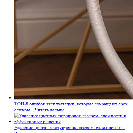
ТОП-8 ошибок эксплуатации, которые сокращают срок
службы...
Читать дальше
Удаление цветных татуировок лазером: сложности и...