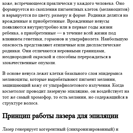
коже, встречающееся практически у каждого человека. Оно
формируется из скопления пигментных клеток (меланоцитов)
и варьируется по цвету, размеру и форме. Родинки делятся на
врожденные и приобретенные. Врожденные невусы
появляются внутриутробно или в первые годы жизни
ребенка, а приобретенные — в течение всей жизни под
влиянием генетики, гормонов и ультрафиолета. Наибольшую
опасность представляют атипичные или диспластические
родинки. Они отличаются неровными границами,
неоднородной окраской и способны перерождаться в
злокачественные опухоли.
В основе невуса лежат клетки базального слоя эпидермиса
меланоциты, которые вырабатывают пигмент меланин,
защищающий кожу от ультрафиолетового излучения. Когда
косметолог проводит лазерную эпиляцию, он воздействует на
тот же самый хромофор, то есть меланин, но содержащийся в
структуре волоса.
Принцип работы лазера для эпиляции
Лазер генерирует когерентный (синхронизированный) и