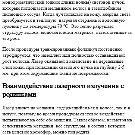
монохроматический (одной длины волны) световой пучок,
который поглощается меланином волоса и гемоглобином
питающего сосуда. Когда луч попадает на кожу, энергия света
преобразуется в тепловую, нагревая стержень и волосяную
луковицу до температуры 70 °С. Это тепло разрушает
структуру волоса, включая клетки матрикса, ответственные за
его рост.
После процедуры травмированный фолликул постепенно
атрофируется, что замедляет или полностью останавливает
рост волоска. Лазер оказывает воздействие на дермальные
слои кожи, при попадании светового пучка на глубину 2-5
мм, при этом окружающие ткани не повреждаются.
Взаимодействие лазерного излучения с
родинками
Лазер влияет на меланин, содержащийся как в волосе, так и в
невусе, поэтому во время процедуры световое воздействие
испытывают на себе обе мишени. Таким образом, несмотря на
селективность методики, все структуры, в составе которых
есть целевой хромофор, можно повредить.