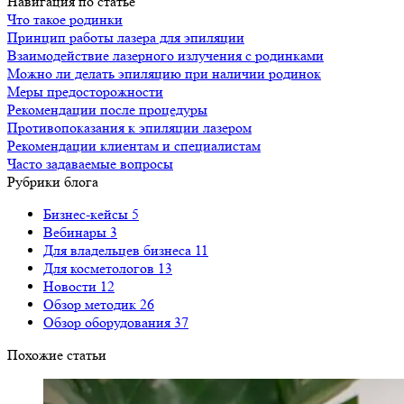
Навигация по статье
Что такое родинки
Принцип работы лазера для эпиляции
Взаимодействие лазерного излучения с родинками
Можно ли делать эпиляцию при наличии родинок
Меры предосторожности
Рекомендации после процедуры
Противопоказания к эпиляции лазером
Рекомендации клиентам и специалистам
Часто задаваемые вопросы
Рубрики блога
Бизнес-кейсы
5
Вебинары
3
Для владельцев бизнеса
11
Для косметологов
13
Новости
12
Обзор методик
26
Обзор оборудования
37
Похожие статьи