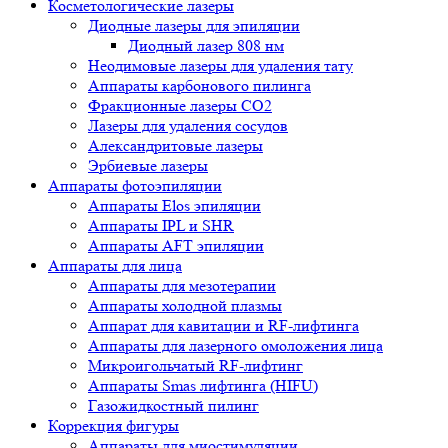
Косметологические лазеры
Диодные лазеры для эпиляции
Диодный лазер 808 нм
Неодимовые лазеры для удаления тату
Аппараты карбонового пилинга
Фракционные лазеры CO2
Лазеры для удаления сосудов
Александритовые лазеры
Эрбиевые лазеры
Аппараты фотоэпиляции
Аппараты Elos эпиляции
Аппараты IPL и SHR
Аппараты AFT эпиляции
Аппараты для лица
Аппараты для мезотерапии
Аппараты холодной плазмы
Аппарат для кавитации и RF-лифтинга
Аппараты для лазерного омоложения лица
Микроигольчатый RF-лифтинг
Аппараты Smas лифтинга (HIFU)
Газожидкостный пилинг
Коррекция фигуры
Аппараты для миостимуляции