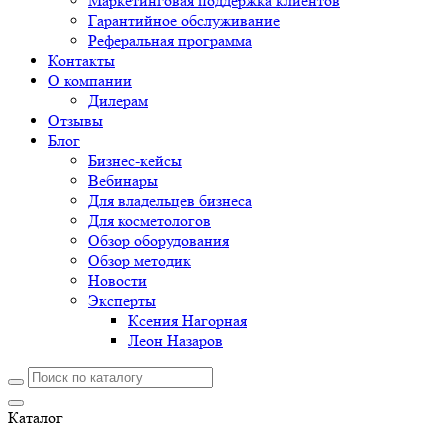
Маркетинговая поддержка клиентов
Гарантийное обслуживание
Реферальная программа
Контакты
О компании
Дилерам
Отзывы
Блог
Бизнес-кейсы
Вебинары
Для владельцев бизнеса
Для косметологов
Обзор оборудования
Обзор методик
Новости
Эксперты
Ксения Нагорная
Леон Назаров
Каталог