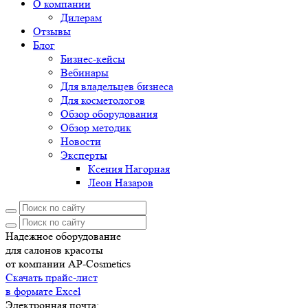
О компании
Дилерам
Отзывы
Блог
Бизнес-кейсы
Вебинары
Для владельцев бизнеса
Для косметологов
Обзор оборудования
Обзор методик
Новости
Эксперты
Ксения Нагорная
Леон Назаров
Надежное оборудование
для салонов красоты
от компании AP-Cosmetics
Скачать прайс-лист
в формате Excel
Электронная почта: