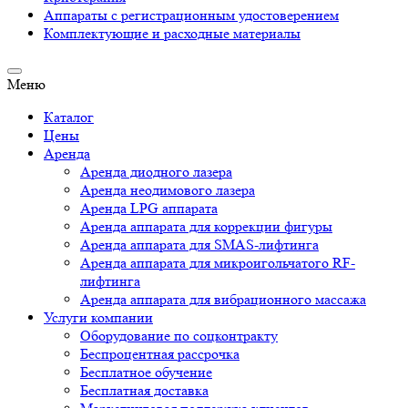
Аппараты c регистрационным удостоверением
Комплектующие и расходные материалы
Меню
Каталог
Цены
Аренда
Аренда диодного лазера
Аренда неодимового лазера
Аренда LPG аппарата
Аренда аппарата для коррекции фигуры
Аренда аппарата для SMAS-лифтинга
Аренда аппарата для микроигольчатого RF-
лифтинга
Аренда аппарата для вибрационного массажа
Услуги компании
Оборудование по соцконтракту
Беспроцентная рассрочка
Бесплатное обучение
Бесплатная доставка