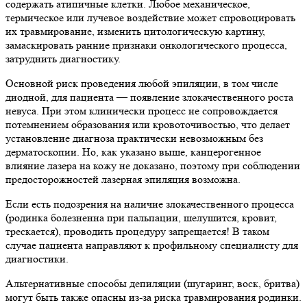
содержать атипичные клетки. Любое механическое,
термическое или лучевое воздействие может спровоцировать
их травмирование, изменить цитологическую картину,
замаскировать ранние признаки онкологического процесса,
затруднить диагностику.
Основной риск проведения любой эпиляции, в том числе
диодной, для пациента — появление злокачественного роста
невуса. При этом клинически процесс не сопровождается
потемнением образования или кровоточивостью, что делает
установление диагноза практически невозможным без
дерматоскопии. Но, как указано выше, канцерогенное
влияние лазера на кожу не доказано, поэтому при соблюдении
предосторожностей лазерная эпиляция возможна.
Если есть подозрения на наличие злокачественного процесса
(родинка болезненна при пальпации, шелушится, кровит,
трескается), проводить процедуру запрещается! В таком
случае пациента направляют к профильному специалисту для
диагностики.
Альтернативные способы депиляции (шугаринг, воск, бритва)
могут быть также опасны из-за риска травмирования родинки.