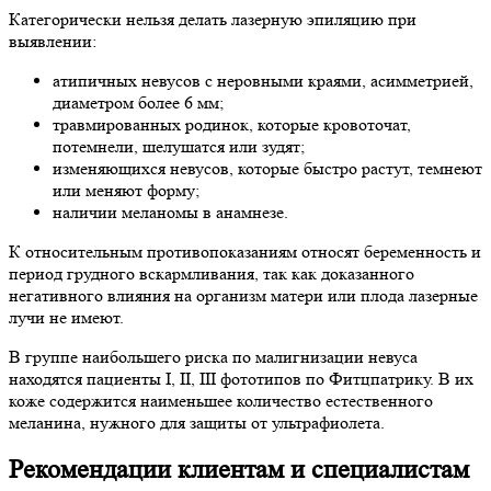
Категорически нельзя делать лазерную эпиляцию при
выявлении:
атипичных невусов с неровными краями, асимметрией,
диаметром более 6 мм;
травмированных родинок, которые кровоточат,
потемнели, шелушатся или зудят;
изменяющихся невусов, которые быстро растут, темнеют
или меняют форму;
наличии меланомы в анамнезе.
К относительным противопоказаниям относят беременность и
период грудного вскармливания, так как доказанного
негативного влияния на организм матери или плода лазерные
лучи не имеют.
В группе наибольшего риска по малигнизации невуса
находятся пациенты I, II, III фототипов по Фитцпатрику. В их
коже содержится наименьшее количество естественного
меланина, нужного для защиты от ультрафиолета.
Рекомендации клиентам и специалистам