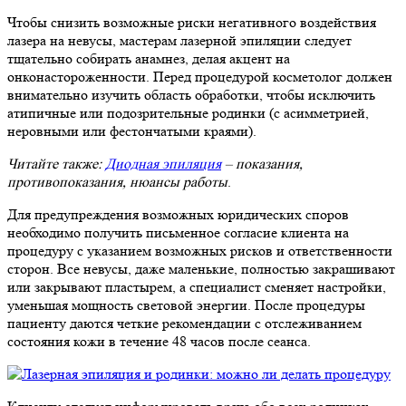
Чтобы снизить возможные риски негативного воздействия
лазера на невусы, мастерам лазерной эпиляции следует
тщательно собирать анамнез, делая акцент на
онконастороженности. Перед процедурой косметолог должен
внимательно изучить область обработки, чтобы исключить
атипичные или подозрительные родинки (с асимметрией,
неровными или фестончатыми краями).
Читайте также:
Диодная эпиляция
– показания,
противопоказания, нюансы работы
.
Для предупреждения возможных юридических споров
необходимо получить письменное согласие клиента на
процедуру с указанием возможных рисков и ответственности
сторон. Все невусы, даже маленькие, полностью закрашивают
или закрывают пластырем, а специалист сменяет настройки,
уменьшая мощность световой энергии. После процедуры
пациенту даются четкие рекомендации с отслеживанием
состояния кожи в течение 48 часов после сеанса.