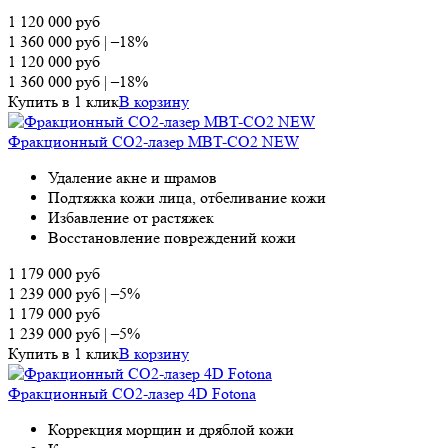
1 120 000
руб
1 360 000
руб
|
–18%
1 120 000
руб
1 360 000
руб
|
–18%
Купить в 1 клик
В корзину
Фракционный СО2-лазер MBT-CO2 NEW
Удаление акне и шрамов
Подтяжка кожи лица, отбеливание кожи
Избавление от растяжек
Восстановление повреждений кожи
1 179 000
руб
1 239 000
руб
|
–5%
1 179 000
руб
1 239 000
руб
|
–5%
Купить в 1 клик
В корзину
Фракционный СО2-лазер 4D Fotona
Коррекция морщин и дряблой кожи