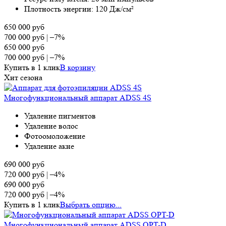
Плотность энергии: 120 Дж/см²
650 000
руб
700 000
руб
|
–7%
650 000
руб
700 000
руб
|
–7%
Купить в 1 клик
В корзину
Хит сезона
Многофункциональный аппарат ADSS 4S
Удаление пигментов
Удаление волос
Фотоомоложение
Удаление акне
690 000
руб
720 000
руб
|
–4%
690 000
руб
720 000
руб
|
–4%
Купить в 1 клик
Выбрать опцию...
Многофункциональный аппарат ADSS OPT-D