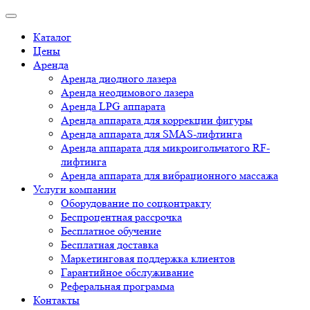
Каталог
Цены
Аренда
Аренда диодного лазера
Аренда неодимового лазера
Аренда LPG аппарата
Аренда аппарата для коррекции фигуры
Аренда аппарата для SMAS-лифтинга
Аренда аппарата для микроигольчатого RF-
лифтинга
Аренда аппарата для вибрационного массажа
Услуги компании
Оборудование по соцконтракту
Беспроцентная рассрочка
Бесплатное обучение
Бесплатная доставка
Маркетинговая поддержка клиентов
Гарантийное обслуживание
Реферальная программа
Контакты