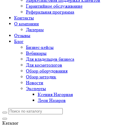
Маркетинговая поддержка клиентов
Гарантийное обслуживание
Реферальная программа
Контакты
О компании
Дилерам
Отзывы
Блог
Бизнес-кейсы
Вебинары
Для владельцев бизнеса
Для косметологов
Обзор оборудования
Обзор методик
Новости
Эксперты
Ксения Нагорная
Леон Назаров
Каталог