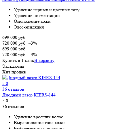
Удаление черных и цветных тату
Удаление пигментации
Омоложение кожи
Элос-эпиляция
699 000
руб
720 000
руб
|
–3%
699 000
руб
720 000
руб
|
–3%
Купить в 1 клик
В корзину
Эксклюзив
Хит продаж
5.0
36 отзывов
Диодный лазер KIERS-144
5.0
36 отзывов
Удаление вросших волос
Выравнивание тона кожи
Безболезненная эпиляция