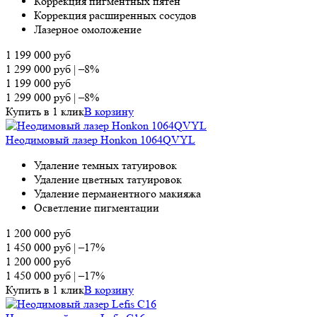
Коррекция пигментных пятен
Коррекция расширенных сосудов
Лазерное омоложение
1 199 000
руб
1 299 000
руб
|
–8%
1 199 000
руб
1 299 000
руб
|
–8%
Купить в 1 клик
В корзину
Неодимовый лазер Honkon 1064QVYL
Удаление темных татуировок
Удаление цветных татуировок
Удаление перманентного макияжа
Осветление пигментации
1 200 000
руб
1 450 000
руб
|
–17%
1 200 000
руб
1 450 000
руб
|
–17%
Купить в 1 клик
В корзину