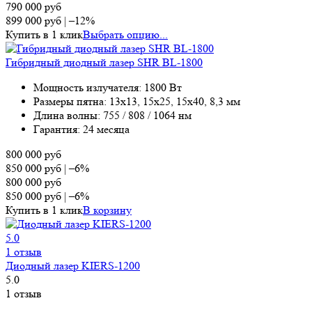
790 000
руб
899 000
руб
|
–12%
Купить в 1 клик
Выбрать опцию...
Гибридный диодный лазер SHR BL-1800
Мощность излучателя: 1800 Вт
Размеры пятна: 13х13, 15х25, 15х40, 8,3 мм
Длина волны: 755 / 808 / 1064 нм
Гарантия: 24 месяца
800 000
руб
850 000
руб
|
–6%
800 000
руб
850 000
руб
|
–6%
Купить в 1 клик
В корзину
5.0
1 отзыв
Диодный лазер KIERS-1200
5.0
1 отзыв