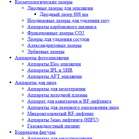
Косметологические лазеры
Диодные лазеры для эпиляции
Диодный лазер 808 нм
Неодимовые лазеры для удаления тату
Аппараты карбонового пилинга
Фракционные лазеры CO2
Лазеры для удаления сосудов
Александритовые лазеры
Эрбиевые лазеры
Аппараты фотоэпиляции
Аппараты Elos эпиляции
Аппараты IPL и SHR
Аппараты AFT эпиляции
Аппараты для лица
Аппараты для мезотерапии
Аппараты холодной плазмы
Аппарат для кавитации и RF-лифтинга
Аппараты для лазерного омоложения лица
Микроигольчатый RF-лифтинг
Аппараты Smas лифтинга (HIFU)
Газожидкостный пилинг
Коррекция фигуры
Аппараты для миостимуляции