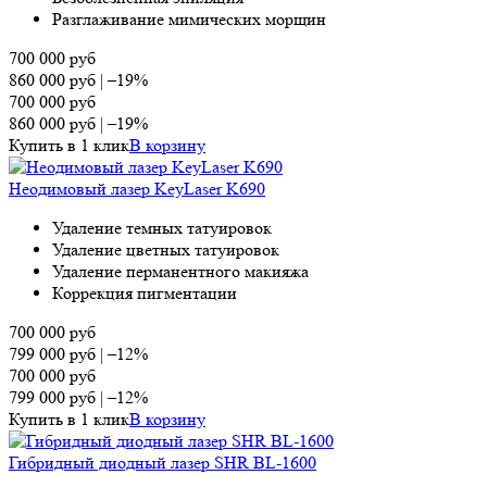
Разглаживание мимических морщин
700 000
руб
860 000
руб
|
–19%
700 000
руб
860 000
руб
|
–19%
Купить в 1 клик
В корзину
Неодимовый лазер KeyLaser K690
Удаление темных татуировок
Удаление цветных татуировок
Удаление перманентного макияжа
Коррекция пигментации
700 000
руб
799 000
руб
|
–12%
700 000
руб
799 000
руб
|
–12%
Купить в 1 клик
В корзину
Гибридный диодный лазер SHR BL-1600