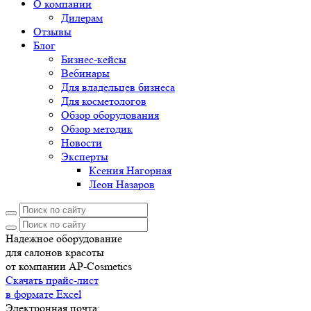
О компании
Дилерам
Отзывы
Блог
Бизнес-кейсы
Вебинары
Для владельцев бизнеса
Для косметологов
Обзор оборудования
Обзор методик
Новости
Эксперты
Ксения Нагорная
Леон Назаров
Надежное оборудование
для салонов красоты
от компании AP-Cosmetics
Скачать прайс-лист
в формате Excel
Электронная почта: