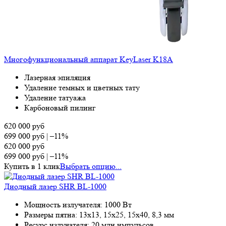
Многофункциональный аппарат KeyLaser K18A
Лазерная эпиляция
Удаление темных и цветных тату
Удаление татуажа
Карбоновый пилинг
620 000
руб
699 000
руб
|
–11%
620 000
руб
699 000
руб
|
–11%
Купить в 1 клик
Выбрать опцию...
Диодный лазер SHR BL-1000
Мощность излучателя: 1000 Вт
Размеры пятна: 13х13, 15х25, 15х40, 8,3 мм
Ресурс излучателя: 20 млн импульсов