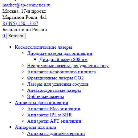
market@ap-cosmetics.ru
Москва, 17-й проезд
Марьиной Рощи, 4к1
8 (495) 150-13-67
Бесплатно по России
0
Каталог
Косметологические лазеры
Диодные лазеры для эпиляции
Диодный лазер 808 нм
Неодимовые лазеры для удаления тату
Аппараты карбонового пилинга
Фракционные лазеры CO2
Лазеры для удаления сосудов
Александритовые лазеры
Эрбиевые лазеры
Аппараты фотоэпиляции
Аппараты Elos эпиляции
Аппараты IPL и SHR
Аппараты AFT эпиляции
Аппараты для лица
Аппараты для мезотерапии