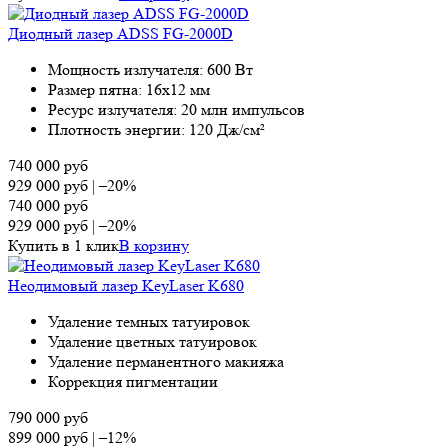
Диодный лазер ADSS FG-2000D
Мощность излучателя: 600 Вт
Размер пятна: 16х12 мм
Ресурс излучателя: 20 млн импульсов
Плотность энергии: 120 Дж/см²
740 000
руб
929 000
руб
|
–20%
740 000
руб
929 000
руб
|
–20%
Купить в 1 клик
В корзину
Неодимовый лазер KeyLaser K680
Удаление темных татуировок
Удаление цветных татуировок
Удаление перманентного макияжа
Коррекция пигментации
790 000
руб
899 000
руб
|
–12%