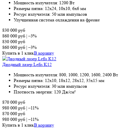
Мощность излучателя: 1200 Вт
Размеры пятна: 12х24, 10х10, 6х6 мм
Ресурс излучателя: 50 млн импульсов
Улучшенная система охлаждения на фреоне
830 000
руб
860 000
руб
|
–3%
830 000
руб
860 000
руб
|
–3%
Купить в 1 клик
В корзину
Диодный лазер Lefis K12
Мощность излучателя: 800, 1000, 1200, 1600, 2400 Вт
Размеры пятна: 12х10, 18х12, 28х12, 35х15 мм
Ресурс излучателя: 30 млн импульсов
Плотность энергии: 120 Дж/см²
870 000
руб
980 000
руб
|
–11%
870 000
руб
980 000
руб
|
–11%
Купить в 1 клик
В корзину