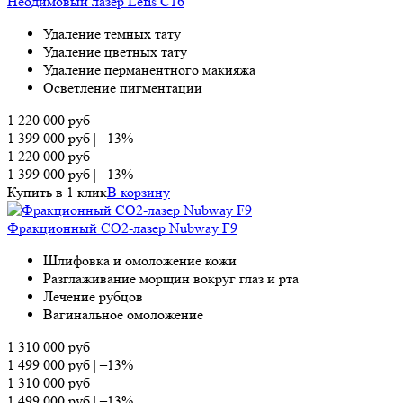
Неодимовый лазер Lefis С16
Удаление темных тату
Удаление цветных тату
Удаление перманентного макияжа
Осветление пигментации
1 220 000
руб
1 399 000
руб
|
–13%
1 220 000
руб
1 399 000
руб
|
–13%
Купить в 1 клик
В корзину
Фракционный СО2-лазер Nubway F9
Шлифовка и омоложение кожи
Разглаживание морщин вокруг глаз и рта
Лечение рубцов
Вагинальное омоложение
1 310 000
руб
1 499 000
руб
|
–13%
1 310 000
руб
1 499 000
руб
|
–13%