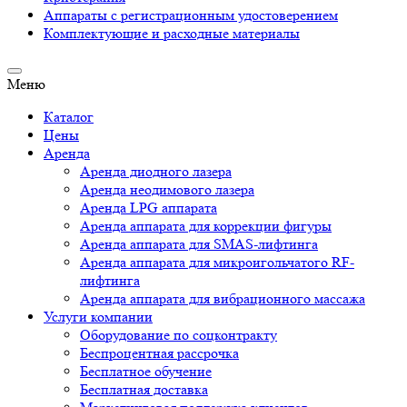
Аппараты c регистрационным удостоверением
Комплектующие и расходные материалы
Меню
Каталог
Цены
Аренда
Аренда диодного лазера
Аренда неодимового лазера
Аренда LPG аппарата
Аренда аппарата для коррекции фигуры
Аренда аппарата для SMAS-лифтинга
Аренда аппарата для микроигольчатого RF-
лифтинга
Аренда аппарата для вибрационного массажа
Услуги компании
Оборудование по соцконтракту
Беспроцентная рассрочка
Бесплатное обучение
Бесплатная доставка