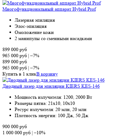
Многофункциональный аппарат Hybrid Prof
Лазерная эпиляция
Элос-эпиляция
Омоложение кожи
2 манипулы со сменными насадками
899 000
руб
965 000
руб
|
–7%
899 000
руб
965 000
руб
|
–7%
Купить в 1 клик
В корзину
Диодный лазер для эпиляции KIERS KES-146
Мощность излучателя: 1200, 2000 Вт
Размеры пятна: 21х10, 10х10
Ресурс излучателя: 20 млн, 20 млн
Плотность энергии: 100 Дж, 50 Дж
900 000
руб
1 000 000
руб
|
–10%