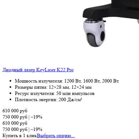
Диодный лазер KeyLaser K22 Pro
Мощность излучателя: 1200 Вт, 1600 Вт, 2000 Вт
Размеры пятна: 12×28 мм, 12×24 мм
Ресурс излучателя: 50 млн импульсов
Плотность энергии: 200 Дж/см²
610 000
руб
750 000
руб
|
–19%
610 000
руб
750 000
руб
|
–19%
Купить в 1 клик
Выбрать опцию...