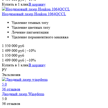
Купить в 1 клик
В корзину
Неодимовый лазер Honkon 1064QCCL
Удаление темных тату
Удаление цветных тату
Лечение пигментации
Удаление перманентного макияжа
1 350 000
руб
1 499 000
руб
|
–10%
1 350 000
руб
1 499 000
руб
|
–10%
Купить в 1 клик
В корзину
РУ
Эксклюзив
5.0
36 отзывов
Диодный лазер Wingderm
5.0
36 отзывов