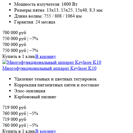
Мощность излучателя: 1600 Вт
Размеры пятна: 13х13, 15х25, 15х40, 8,3 мм
Длина волны: 755 / 808 / 1064 нм
Гарантия: 24 месяца
700 000
руб
750 000
руб
|
–7%
700 000
руб
750 000
руб
|
–7%
Купить в 1 клик
В корзину
Многофункциональный аппарат Keylaser K10
Удаление темных и цветных татуировок
Коррекция пигментных пятен и постакне
Элос-эпиляция
Карбоновый пилинг
719 000
руб
760 000
руб
|
–5%
719 000
руб
760 000
руб
|
–5%
Купить в 1 клик
В корзину