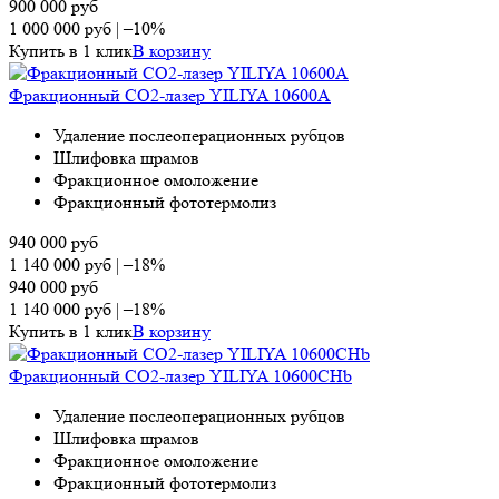
900 000
руб
1 000 000
руб
|
–10%
Купить в 1 клик
В корзину
Фракционный СО2-лазер YILIYA 10600A
Удаление послеоперационных рубцов
Шлифовка шрамов
Фракционное омоложение
Фракционный фототермолиз
940 000
руб
1 140 000
руб
|
–18%
940 000
руб
1 140 000
руб
|
–18%
Купить в 1 клик
В корзину
Фракционный СО2-лазер YILIYA 10600CHb
Удаление послеоперационных рубцов
Шлифовка шрамов
Фракционное омоложение
Фракционный фототермолиз