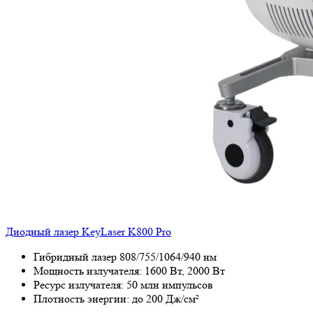
Диодный лазер KeyLaser K800 Pro
Гибридный лазер 808/755/1064/940 нм
Мощность излучателя: 1600 Вт, 2000 Вт
Ресурс излучателя: 50 млн импульсов
Плотность энергии: до 200 Дж/см²