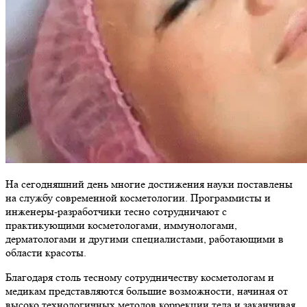
На сегодняшний день многие достижения науки поставлены
на службу современной косметологии. Программисты и
инженеры-разработчики тесно сотрудничают с
практикующими косметологами, иммунологами,
дерматологами и другими специалистами, работающими в
области красоты.
Благодаря столь тесному сотрудничеству косметологам и
медикам представляются большие возможности, начиная от
высоко технологичных методов коррекции тела и заканчивая