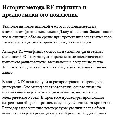
История метода RF-лифтинга и
предпосылки его появления
Технология токов высокой частоты основывается на
знаменитом физическом законе Джоуля—Ленца. Закон гласит,
что в единице объема среды при протекании электрического
тока происходит некоторый нагрев данной среды.
Аппарат RF—лифтинга основан на данном физическом
механизме. Он формирует определенные электрические
импульсы радиочастоты, вызывающие выделение тепла.
Тепловое воздействие известно медицинской науке очень
давно.
В конце XIX века получила распространения процедура
диатермии. Это метод электротерапии, основанный на
пропускании через тело пациента высокочастотного
электрического тока. В процессе процедуры происходил
нагрев тканей, расширялись сосуды, увеличивался кровоток.
Благодаря повышению температуры увеличивался обмен
веществ, микроциркуляция крови. Кроме того, диатермия