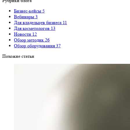
Рубрики блога
Бизнес-кейсы
5
Вебинары
3
Для владельцев бизнеса
11
Для косметологов
13
Новости
12
Обзор методик
26
Обзор оборудования
37
Похожие статьи