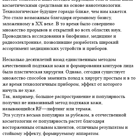
косметическими средствами на основе нанотехнологии.
Технологическое будущее гораздо ближе, чем нам кажется.
Это стало возможным благодаря огромному базису,
заложенному в XX веке. В то время было совершено
множество прорывов и открытий во всех областях наук.
Проводились исследования в биофизике, медицине и
радиоэлектронике, позволившие разработать широкий
ассортимент медицинских устройств и приборов.
Несколько десятилетий назад единственным методом
качественной подтяжки кожи и формирования контуров лица
была пластическая хирургия. Однако, сегодня существует
множество способов заменить поход к хирургу простым и в то
же время технологичным прибором, эффект от которого
ничуть не хуже.
Так, например, большое распространение и популярность
получил не инвазивный метод подтяжки кожи,
называющийся RF—лифтинг или термаж.
Эта услуга весьма популярна за рубежом, в отечественной
косметологии ее популярность растет благодаря
восторженным отзывам клиентов, отличным результатам и
стойкому эффекту, формируемому аппаратом.