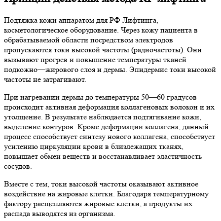
Подтяжка кожи аппаратом для РФ Лифтинга,
косметологическое оборудование. Через кожу пациента в
обрабатываемой области посредством электродов
пропускаются токи высокой частоты (радиочастоты). Они
вызывают прогрев и повышение температуры тканей
подкожно—жирового слоя и дермы. Эпидермис токи высокой
частоты не затрагивают.
При нагревании дермы до температуры 50—60 градусов
происходит активная деформация коллагеновых волокон и их
утолщение. В результате наблюдается подтягивание кожи,
выделение контуров. Кроме деформации коллагена, данный
процесс способствует синтезу нового коллагена, способствует
усилению циркуляции крови в близлежащих тканях,
повышает обмен веществ и восстанавливает эластичность
сосудов.
Вместе с тем, токи высокой частоты оказывают активное
воздействие на жировые клетки. Благодаря температурному
фактору расщепляются жировые клетки, а продукты их
распада выводятся из организма.