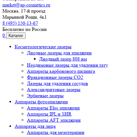
market@ap-cosmetics.ru
Москва, 17-й проезд
Марьиной Рощи, 4к1
8 (495) 150-13-67
Бесплатно по России
0
Каталог
Косметологические лазеры
Диодные лазеры для эпиляции
Диодный лазер 808 нм
Неодимовые лазеры для удаления тату
Аппараты карбонового пилинга
Фракционные лазеры CO2
Лазеры для удаления сосудов
Александритовые лазеры
Эрбиевые лазеры
Аппараты фотоэпиляции
Аппараты Elos эпиляции
Аппараты IPL и SHR
Аппараты AFT эпиляции
Аппараты для лица
Аппараты для мезотерапии