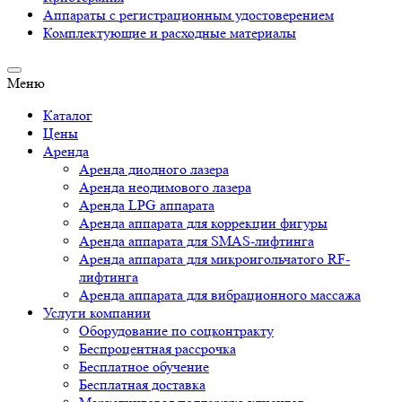
Аппараты c регистрационным удостоверением
Комплектующие и расходные материалы
Меню
Каталог
Цены
Аренда
Аренда диодного лазера
Аренда неодимового лазера
Аренда LPG аппарата
Аренда аппарата для коррекции фигуры
Аренда аппарата для SMAS-лифтинга
Аренда аппарата для микроигольчатого RF-
лифтинга
Аренда аппарата для вибрационного массажа
Услуги компании
Оборудование по соцконтракту
Беспроцентная рассрочка
Бесплатное обучение
Бесплатная доставка