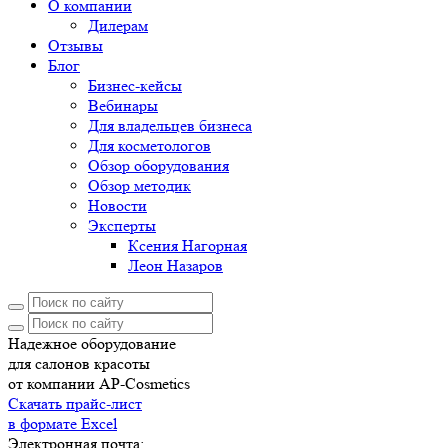
О компании
Дилерам
Отзывы
Блог
Бизнес-кейсы
Вебинары
Для владельцев бизнеса
Для косметологов
Обзор оборудования
Обзор методик
Новости
Эксперты
Ксения Нагорная
Леон Назаров
Надежное оборудование
для салонов красоты
от компании AP-Cosmetics
Скачать прайс-лист
в формате Excel
Электронная почта: