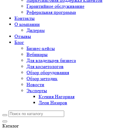
Маркетинговая поддержка клиентов
Гарантийное обслуживание
Реферальная программа
Контакты
О компании
Дилерам
Отзывы
Блог
Бизнес-кейсы
Вебинары
Для владельцев бизнеса
Для косметологов
Обзор оборудования
Обзор методик
Новости
Эксперты
Ксения Нагорная
Леон Назаров
Каталог