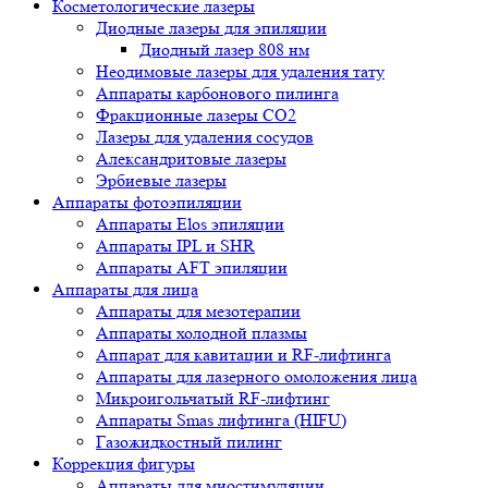
Косметологические лазеры
Диодные лазеры для эпиляции
Диодный лазер 808 нм
Неодимовые лазеры для удаления тату
Аппараты карбонового пилинга
Фракционные лазеры CO2
Лазеры для удаления сосудов
Александритовые лазеры
Эрбиевые лазеры
Аппараты фотоэпиляции
Аппараты Elos эпиляции
Аппараты IPL и SHR
Аппараты AFT эпиляции
Аппараты для лица
Аппараты для мезотерапии
Аппараты холодной плазмы
Аппарат для кавитации и RF-лифтинга
Аппараты для лазерного омоложения лица
Микроигольчатый RF-лифтинг
Аппараты Smas лифтинга (HIFU)
Газожидкостный пилинг
Коррекция фигуры
Аппараты для миостимуляции