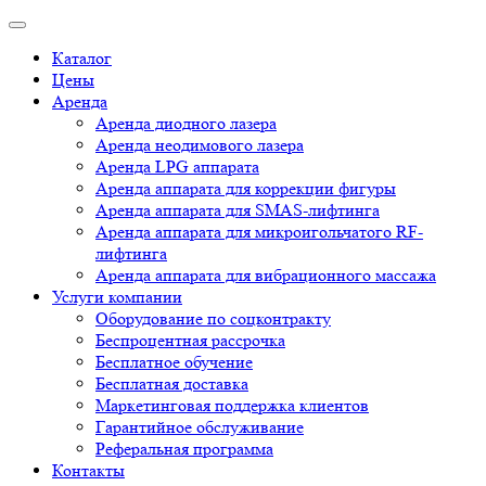
Каталог
Цены
Аренда
Аренда диодного лазера
Аренда неодимового лазера
Аренда LPG аппарата
Аренда аппарата для коррекции фигуры
Аренда аппарата для SMAS-лифтинга
Аренда аппарата для микроигольчатого RF-
лифтинга
Аренда аппарата для вибрационного массажа
Услуги компании
Оборудование по соцконтракту
Беспроцентная рассрочка
Бесплатное обучение
Бесплатная доставка
Маркетинговая поддержка клиентов
Гарантийное обслуживание
Реферальная программа
Контакты