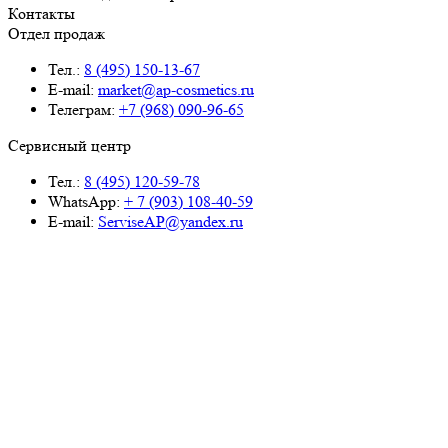
Контакты
Отдел продаж
Тел.:
8 (495) 150-13-67
E-mail:
market@ap-cosmetics.ru
Телеграм:
+7 (968) 090-96-65
Сервисный центр
Тел.:
8 (495) 120-59-78
WhatsApp:
+ 7 (903) 108-40-59
E-mail:
ServiseAP@yandex.ru
Меню
Навигация
Каталог
Цены
Контакты
О компании
Отзывы
Дилерам