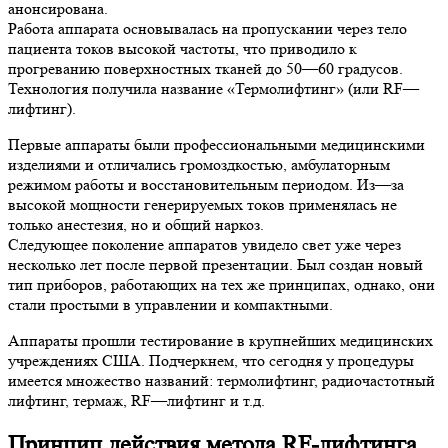
анонсирована.
Работа аппарата основывалась на пропускании через тело
пациента токов высокой частоты, что приводило к
прогреванию поверхностных тканей до 50—60 градусов.
Технология получила название «Термолифтинг» (или RF—
лифтинг).
Первые аппараты были профессиональными медицинскими
изделиями и отличались громоздкостью, амбулаторным
режимом работы и восстановительным периодом. Из—за
высокой мощности генерируемых токов применялась не
только анестезия, но и общий наркоз.
Следующее поколение аппаратов увидело свет уже через
несколько лет после первой презентации. Был создан новый
тип приборов, работающих на тех же принципах, однако, они
стали простыми в управлении и компактными.
Аппараты прошли тестирование в крупнейших медицинских
учреждениях США. Подчеркнем, что сегодня у процедуры
имеется множество названий: термолифтинг, радиочастотный
лифтинг, термаж, RF—лифтинг и т.д.
Принцип действия метода RF-лифтинга