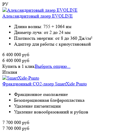
РУ
Александритовый лазер EVOLINE
Длина волны: 755 + 1064 нм
Диаметр луча: от 2 до 24 мм
Плотность энергии: от 8 до 360 Дж/см²
Адаптер для работы с криоустановкой
6 400 000
руб
6 400 000
руб
Купить в 1 клик
Выбрать опцию...
Италия
Фракционный СО2-лазер SmartXide Punto
Фракционное омоложение
Безоперационная блефаропластика
Удаление пигментации
Удаление новообразований и рубцов
7 700 000
руб
7 700 000
руб