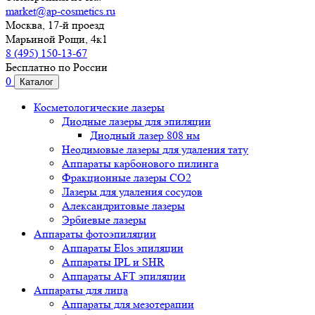
market@ap-cosmetics.ru
Москва, 17-й проезд
Марьиной Рощи, 4к1
8 (495) 150-13-67
Бесплатно по России
0
Каталог
Косметологические лазеры
Диодные лазеры для эпиляции
Диодный лазер 808 нм
Неодимовые лазеры для удаления тату
Аппараты карбонового пилинга
Фракционные лазеры CO2
Лазеры для удаления сосудов
Александритовые лазеры
Эрбиевые лазеры
Аппараты фотоэпиляции
Аппараты Elos эпиляции
Аппараты IPL и SHR
Аппараты AFT эпиляции
Аппараты для лица
Аппараты для мезотерапии