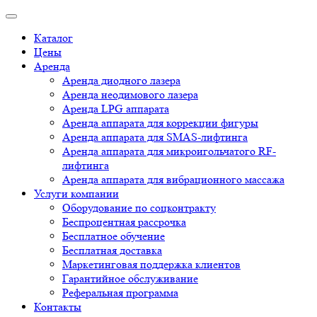
Каталог
Цены
Аренда
Аренда диодного лазера
Аренда неодимового лазера
Аренда LPG аппарата
Аренда аппарата для коррекции фигуры
Аренда аппарата для SMAS-лифтинга
Аренда аппарата для микроигольчатого RF-
лифтинга
Аренда аппарата для вибрационного массажа
Услуги компании
Оборудование по соцконтракту
Беспроцентная рассрочка
Бесплатное обучение
Бесплатная доставка
Маркетинговая поддержка клиентов
Гарантийное обслуживание
Реферальная программа
Контакты