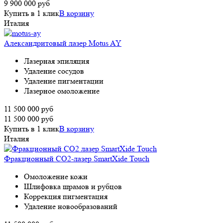
9 900 000
руб
Купить в 1 клик
В корзину
Италия
Александритовый лазер Motus AY
Лазерная эпиляция
Удаление сосудов
Удаление пигментации
Лазерное омоложение
11 500 000
руб
11 500 000
руб
Купить в 1 клик
В корзину
Италия
Фракционный СО2-лазер SmartXide Touch
Омоложение кожи
Шлифовка шрамов и рубцов
Коррекция пигментация
Удаление новообразований