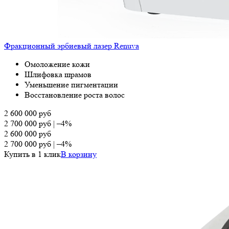
Фракционный эрбиевый лазер Renuva
Омоложение кожи
Шлифовка шрамов
Уменьшение пигментации
Восстановление роста волос
2 600 000
руб
2 700 000
руб
|
–4%
2 600 000
руб
2 700 000
руб
|
–4%
Купить в 1 клик
В корзину