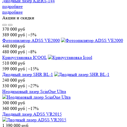
Диодный лазер KIERS-144
подробнее
подробнее
Акции и скидки
370 000
руб
389 000
руб
|
–5%
Фотоэпилятор ADSS VE2000
440 000
руб
480 000
руб
|
–8%
Криоустановка ICOOL
510 000
руб
599 000
руб
|
–15%
Диодный лазер SHR BL-1
240 000
руб
330 000
руб
|
–27%
Неодимовый лазер ScinOne Ultra
300 000
руб
360 000
руб
|
–17%
Диодный лазер ADSS VR2015
1 390 000
руб