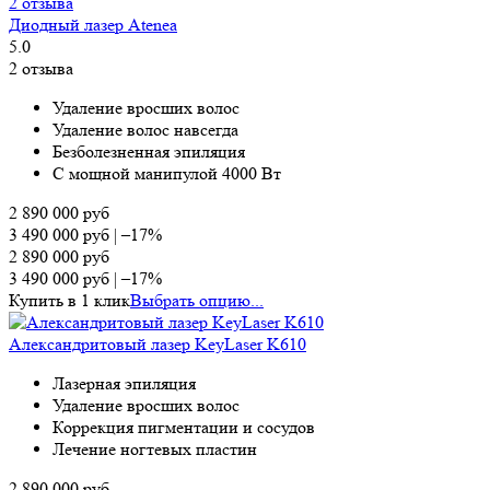
2 отзыва
Диодный лазер Atenea
5.0
2 отзыва
Удаление вросших волос
Удаление волос навсегда
Безболезненная эпиляция
С мощной манипулой 4000 Вт
2 890 000
руб
3 490 000
руб
|
–17%
2 890 000
руб
3 490 000
руб
|
–17%
Купить в 1 клик
Выбрать опцию...
Александритовый лазер KeyLaser K610
Лазерная эпиляция
Удаление вросших волос
Коррекция пигментации и сосудов
Лечение ногтевых пластин
2 890 000
руб