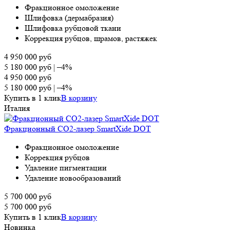
Фракционное омоложение
Шлифовка (дермабразия)
Шлифовка рубцовой ткани
Коррекция рубцов, шрамов, растяжек
4 950 000
руб
5 180 000
руб
|
–4%
4 950 000
руб
5 180 000
руб
|
–4%
Купить в 1 клик
В корзину
Италия
Фракционный СО2-лазер SmartXide DOT
Фракционное омоложение
Коррекция рубцов
Удаление пигментации
Удаление новообразований
5 700 000
руб
5 700 000
руб
Купить в 1 клик
В корзину
Новинка