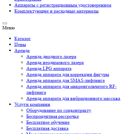
Аппараты c регистрационным удостоверением
Комплектующие и расходные материалы
Меню
Каталог
Цены
Аренда
Аренда диодного лазера
Аренда неодимового лазера
Аренда LPG аппарата
Аренда аппарата для коррекции фигуры
Аренда аппарата для SMAS-лифтинга
Аренда аппарата для микроигольчатого RF-
лифтинга
Аренда аппарата для вибрационного массажа
Услуги компании
Оборудование по соцконтракту
Беспроцентная рассрочка
Бесплатное обучение
Бесплатная доставка