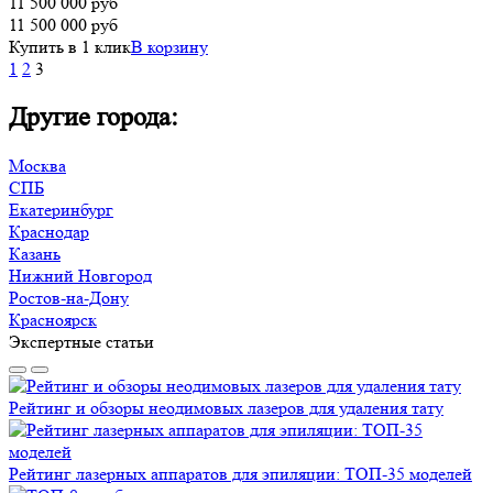
11 500 000
руб
11 500 000
руб
Купить в 1 клик
В корзину
1
2
3
Другие города:
Москва
СПБ
Екатеринбург
Краснодар
Казань
Нижний Новгород
Ростов-на-Дону
Красноярск
Экспертные статьи
Рейтинг и обзоры неодимовых лазеров для удаления тату
Рейтинг лазерных аппаратов для эпиляции: ТОП-35 моделей