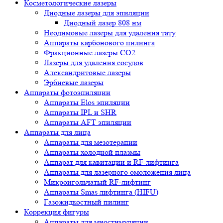
Косметологические лазеры
Диодные лазеры для эпиляции
Диодный лазер 808 нм
Неодимовые лазеры для удаления тату
Аппараты карбонового пилинга
Фракционные лазеры CO2
Лазеры для удаления сосудов
Александритовые лазеры
Эрбиевые лазеры
Аппараты фотоэпиляции
Аппараты Elos эпиляции
Аппараты IPL и SHR
Аппараты AFT эпиляции
Аппараты для лица
Аппараты для мезотерапии
Аппараты холодной плазмы
Аппарат для кавитации и RF-лифтинга
Аппараты для лазерного омоложения лица
Микроигольчатый RF-лифтинг
Аппараты Smas лифтинга (HIFU)
Газожидкостный пилинг
Коррекция фигуры
Аппараты для миостимуляции