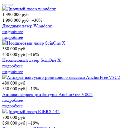
1 390 000
руб
1 990 000
руб
|
–30%
Диодный лазер Wingderm
подробнее
подробнее
380 000
руб
450 000
руб
|
–16%
Неодимовый лазер ScinOne X
подробнее
подробнее
480 000
руб
550 000
руб
|
–13%
Аппарат коррекции фигуры AnchorFree V8C2
подробнее
подробнее
700 000
руб
860 000
руб
|
–19%