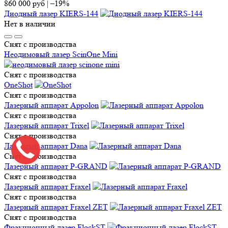
860 000
руб
|
–19%
Диодный лазер KIERS-144
Нет в наличии
Снят с производства
Неодимовый лазер ScinOne Mini
Снят с производства
OneShot
Снят с производства
Лазерный аппарат Appolon
Снят с производства
Лазерный аппарат Trixel
Снят с производства
Лазерный аппарат Dana
Снят с производства
Лазерный аппарат P-GRAND
Снят с производства
Лазерный аппарат Fraxel
Снят с производства
Лазерный аппарат Fraxel ZET
Снят с производства
Фракционный лазер FlockST