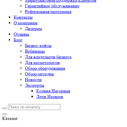
Маркетинговая поддержка клиентов
Гарантийное обслуживание
Реферальная программа
Контакты
О компании
Дилерам
Отзывы
Блог
Бизнес-кейсы
Вебинары
Для владельцев бизнеса
Для косметологов
Обзор оборудования
Обзор методик
Новости
Эксперты
Ксения Нагорная
Леон Назаров
Каталог