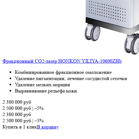
Фракционный СО2-лазер HONKON YILIYA-10600ZHb
Комбинированное фракционное омоложение
Удаление пигментации, лечение сосудистой сеточки
Удаление мелких морщин
Выравнивание рельефа кожи
2 380 000
руб
2 500 000
руб
|
–5%
2 380 000
руб
2 500 000
руб
|
–5%
Купить в 1 клик
В корзину