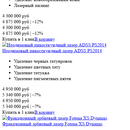
Лазерный пилинг
4 300 000
руб
4 875 000
руб
|
–12%
4 300 000
руб
4 875 000
руб
|
–12%
Купить в 1 клик
В корзину
Неодимовый пикосекундный лазер ADSS PS2014
Удаление черных татуировок
Удаление цветных тату
Удаление татуажа
Удаление пигментных пятен
4 950 000
руб
5 340 000
руб
|
–7%
4 950 000
руб
5 340 000
руб
|
–7%
Купить в 1 клик
В корзину
Фракционный эрбиевый лазер Fotona XS Dynamis