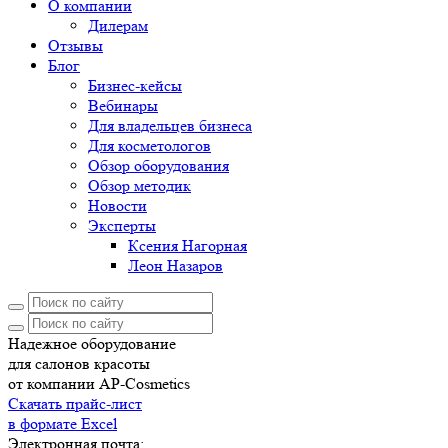
О компании
Дилерам
Отзывы
Блог
Бизнес-кейсы
Вебинары
Для владельцев бизнеса
Для косметологов
Обзор оборудования
Обзор методик
Новости
Эксперты
Ксения Нагорная
Леон Назаров
Надежное оборудование
для салонов красоты
от компании AP-Cosmetics
Скачать прайс-лист
в формате Excel
Электронная почта: