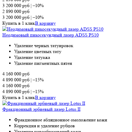
3 200 000
руб
|
–10%
2 890 000
руб
3 200 000
руб
|
–10%
Купить в 1 клик
В корзину
Неодимовый пикосекундный лазер ADSS PS10
Удаление черных татуировок
Удаление цветных тату
Удаление татуажа
Удаление пигментных пятен
4 160 000
руб
4 890 000
руб
|
–15%
4 160 000
руб
4 890 000
руб
|
–15%
Купить в 1 клик
В корзину
Фракционный эрбиевый лазер Lotus II
Фракционное абляционное омоложение кожи
Коррекция и удаление рубцов
Удаление новообразований кожи