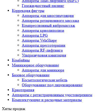
Аппараты Smas лифтинга (HIFU)
Газожидкостный пилинг
Коррекция фигуры
Аппараты для миостимуляции
Аппараты ротационного массажа
Компрессионный вибромассаж
Аппараты криолиполиза
Аппараты LPG
Аппараты VelaShape
Аппараты прессотерапии
Аппараты RF-лифтинга
Ультразвуковая кавитация
Комбайны
Маникюрное оборудование
Аппараты для маникюра
Базовое оборудование
Косметологическая мебель
Оборудование под лицензирование
Криотерапия
Аппараты c регистрационным удостоверением
Комплектующие и расходные материалы
Хиты продаж