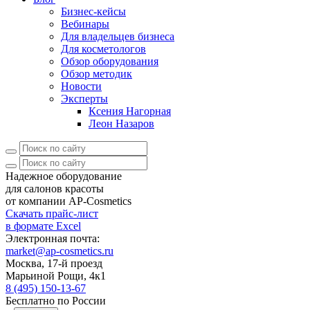
Бизнес-кейсы
Вебинары
Для владельцев бизнеса
Для косметологов
Обзор оборудования
Обзор методик
Новости
Эксперты
Ксения Нагорная
Леон Назаров
Надежное оборудование
для салонов красоты
от компании AP-Cosmetics
Скачать прайс-лист
в формате Excel
Электронная почта:
market@ap-cosmetics.ru
Москва, 17-й проезд
Марьиной Рощи, 4к1
8 (495) 150-13-67
Бесплатно по России