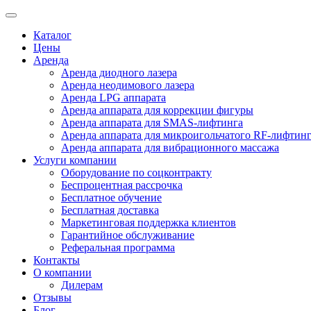
Каталог
Цены
Аренда
Аренда диодного лазера
Аренда неодимового лазера
Аренда LPG аппарата
Аренда аппарата для коррекции фигуры
Аренда аппарата для SMAS-лифтинга
Аренда аппарата для микроигольчатого RF-лифтин
Аренда аппарата для вибрационного массажа
Услуги компании
Оборудование по соцконтракту
Беспроцентная рассрочка
Бесплатное обучение
Бесплатная доставка
Маркетинговая поддержка клиентов
Гарантийное обслуживание
Реферальная программа
Контакты
О компании
Дилерам
Отзывы
Блог