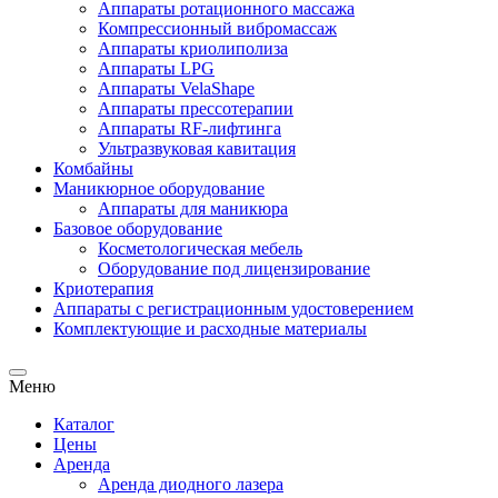
Аппараты ротационного массажа
Компрессионный вибромассаж
Аппараты криолиполиза
Аппараты LPG
Аппараты VelaShape
Аппараты прессотерапии
Аппараты RF-лифтинга
Ультразвуковая кавитация
Комбайны
Маникюрное оборудование
Аппараты для маникюра
Базовое оборудование
Косметологическая мебель
Оборудование под лицензирование
Криотерапия
Аппараты c регистрационным удостоверением
Комплектующие и расходные материалы
Меню
Каталог
Цены
Аренда
Аренда диодного лазера