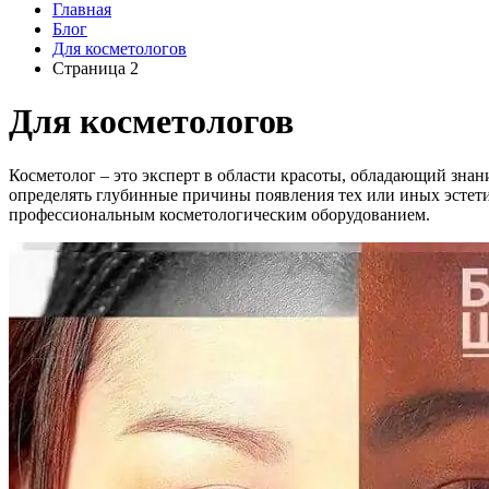
Главная
Блог
Для косметологов
Страница 2
Для косметологов
Косметолог – это эксперт в области красоты, обладающий знан
определять глубинные причины появления тех или иных эстети
профессиональным косметологическим оборудованием.