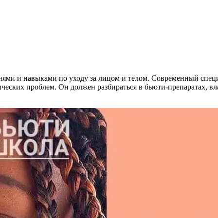
иями и навыками по уходу за лицом и телом. Современный специ
ческих проблем. Он должен разбираться в бьюти-препаратах, в