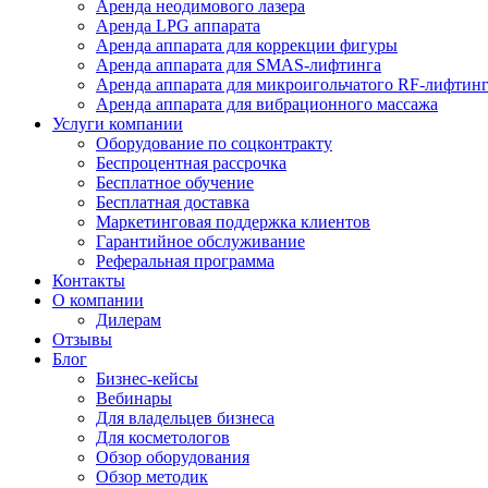
Аренда неодимового лазера
Аренда LPG аппарата
Аренда аппарата для коррекции фигуры
Аренда аппарата для SMAS-лифтинга
Аренда аппарата для микроигольчатого RF-лифтин
Аренда аппарата для вибрационного массажа
Услуги компании
Оборудование по соцконтракту
Беспроцентная рассрочка
Бесплатное обучение
Бесплатная доставка
Маркетинговая поддержка клиентов
Гарантийное обслуживание
Реферальная программа
Контакты
О компании
Дилерам
Отзывы
Блог
Бизнес-кейсы
Вебинары
Для владельцев бизнеса
Для косметологов
Обзор оборудования
Обзор методик