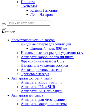
Новости
Эксперты
Ксения Нагорная
Леон Назаров
Каталог
Косметологические лазеры
Диодные лазеры для эпиляции
Диодный лазер 808 нм
Неодимовые лазеры для удаления тату
Аппараты карбонового пилинга
Фракционные лазеры CO2
Лазеры для удаления сосудов
Александритовые лазеры
Эрбиевые лазеры
Аппараты фотоэпиляции
Аппараты Elos эпиляции
Аппараты IPL и SHR
Аппараты AFT эпиляции
Аппараты для лица
Аппараты для мезотерапии
Аппараты холодной плазмы