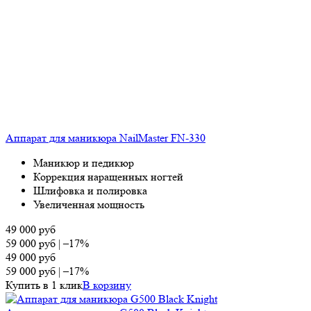
Аппарат для маникюра NailMaster FN-330
Маникюр и педикюр
Коррекция наращенных ногтей
Шлифовка и полировка
Увеличенная мощность
49 000
руб
59 000
руб
|
–17%
49 000
руб
59 000
руб
|
–17%
Купить в 1 клик
В корзину