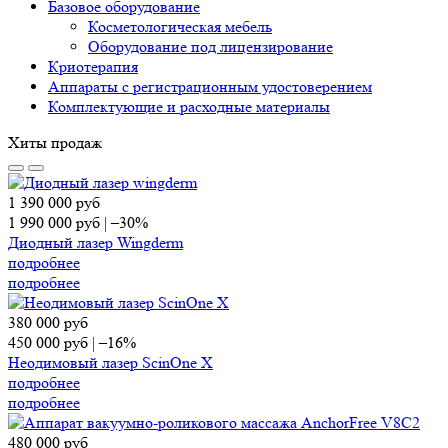
Базовое оборудование
Косметологическая мебель
Оборудование под лицензирование
Криотерапия
Аппараты c регистрационным удостоверением
Комплектующие и расходные материалы
Хиты продаж
1 390 000
руб
1 990 000
руб
|
–30%
Диодный лазер Wingderm
подробнее
подробнее
380 000
руб
450 000
руб
|
–16%
Неодимовый лазер ScinOne X
подробнее
подробнее
480 000
руб