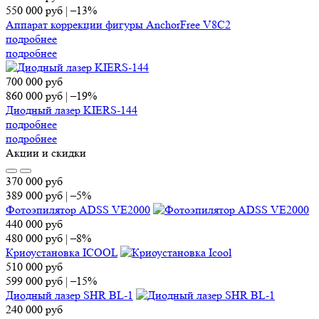
550 000
руб
|
–13%
Аппарат коррекции фигуры AnchorFree V8C2
подробнее
подробнее
700 000
руб
860 000
руб
|
–19%
Диодный лазер KIERS-144
подробнее
подробнее
Акции и скидки
370 000
руб
389 000
руб
|
–5%
Фотоэпилятор ADSS VE2000
440 000
руб
480 000
руб
|
–8%
Криоустановка ICOOL
510 000
руб
599 000
руб
|
–15%
Диодный лазер SHR BL-1
240 000
руб