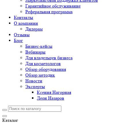
Маркетинговая поддержка клиентов
Гарантийное обслуживание
Реферальная программа
Контакты
О компании
Дилерам
Отзывы
Блог
Бизнес-кейсы
Вебинары
Для владельцев бизнеса
Для косметологов
Обзор оборудования
Обзор методик
Новости
Эксперты
Ксения Нагорная
Леон Назаров
Каталог