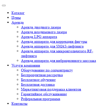
Каталог
Цены
Аренда
Аренда диодного лазера
Аренда неодимового лазера
Аренда LPG аппарата
Аренда аппарата для коррекции фигуры
Аренда аппарата для SMAS-лифтинга
Аренда аппарата для микроигольчатого RF-
лифтинга
Аренда аппарата для вибрационного массажа
Услуги компании
Оборудование по соцконтракту
Беспроцентная рассрочка
Бесплатное обучение
Бесплатная доставка
Маркетинговая поддержка клиентов
Гарантийное обслуживание
Реферальная программа
Контакты