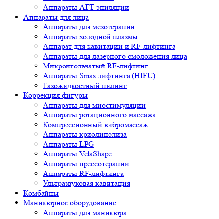
Аппараты AFT эпиляции
Аппараты для лица
Аппараты для мезотерапии
Аппараты холодной плазмы
Аппарат для кавитации и RF-лифтинга
Аппараты для лазерного омоложения лица
Микроигольчатый RF-лифтинг
Аппараты Smas лифтинга (HIFU)
Газожидкостный пилинг
Коррекция фигуры
Аппараты для миостимуляции
Аппараты ротационного массажа
Компрессионный вибромассаж
Аппараты криолиполиза
Аппараты LPG
Аппараты VelaShape
Аппараты прессотерапии
Аппараты RF-лифтинга
Ультразвуковая кавитация
Комбайны
Маникюрное оборудование
Аппараты для маникюра