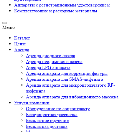
Аппараты c регистрационным удостоверением
Комплектующие и расходные материалы
Меню
Каталог
Цены
Аренда
Аренда диодного лазера
Аренда неодимового лазера
Аренда LPG аппарата
Аренда аппарата для коррекции фигуры
Аренда аппарата для SMAS-лифтинга
Аренда аппарата для микроигольчатого RF-
лифтинга
Аренда аппарата для вибрационного массажа
Услуги компании
Оборудование по соцконтракту
Беспроцентная рассрочка
Бесплатное обучение
Бесплатная доставка