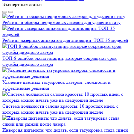
Экспертные статьи
Рейтинг и обзоры неодимовых лазеров для удаления тату
Рейтинг лазерных аппаратов для эпиляции: ТОП-35 моделей
ТОП-8 ошибок эксплуатации, которые сокращают срок
службы диодного лазера
Удаление цветных татуировок лазером: сложности и
эффективные решения
Система лояльности салона красоты: 10 простых идей, с
которых можно начать уже на следующей неделе
Инверсия пигмента: что делать, если татуировка стала синей