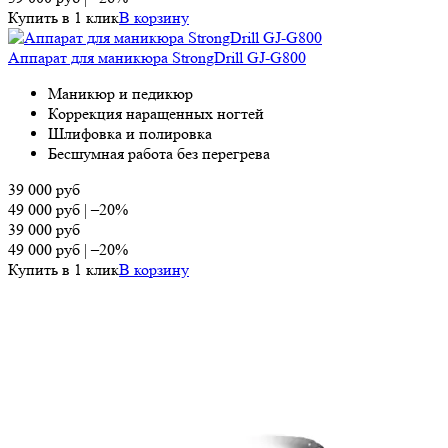
Купить в 1 клик
В корзину
Аппарат для маникюра StrongDrill GJ-G800
Маникюр и педикюр
Коррекция наращенных ногтей
Шлифовка и полировка
Бесшумная работа без перегрева
39 000
руб
49 000
руб
|
–20%
39 000
руб
49 000
руб
|
–20%
Купить в 1 клик
В корзину