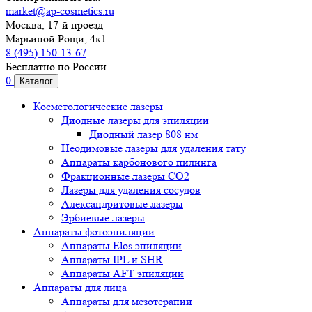
market@ap-cosmetics.ru
Москва, 17-й проезд
Марьиной Рощи, 4к1
8 (495) 150-13-67
Бесплатно по России
0
Каталог
Косметологические лазеры
Диодные лазеры для эпиляции
Диодный лазер 808 нм
Неодимовые лазеры для удаления тату
Аппараты карбонового пилинга
Фракционные лазеры CO2
Лазеры для удаления сосудов
Александритовые лазеры
Эрбиевые лазеры
Аппараты фотоэпиляции
Аппараты Elos эпиляции
Аппараты IPL и SHR
Аппараты AFT эпиляции
Аппараты для лица
Аппараты для мезотерапии