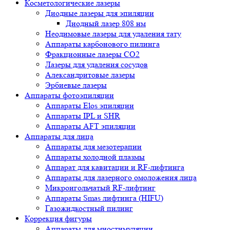
Косметологические лазеры
Диодные лазеры для эпиляции
Диодный лазер 808 нм
Неодимовые лазеры для удаления тату
Аппараты карбонового пилинга
Фракционные лазеры CO2
Лазеры для удаления сосудов
Александритовые лазеры
Эрбиевые лазеры
Аппараты фотоэпиляции
Аппараты Elos эпиляции
Аппараты IPL и SHR
Аппараты AFT эпиляции
Аппараты для лица
Аппараты для мезотерапии
Аппараты холодной плазмы
Аппарат для кавитации и RF-лифтинга
Аппараты для лазерного омоложения лица
Микроигольчатый RF-лифтинг
Аппараты Smas лифтинга (HIFU)
Газожидкостный пилинг
Коррекция фигуры
Аппараты для миостимуляции