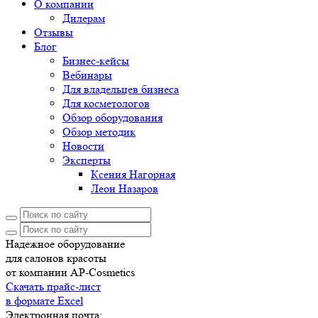
О компании
Дилерам
Отзывы
Блог
Бизнес-кейсы
Вебинары
Для владельцев бизнеса
Для косметологов
Обзор оборудования
Обзор методик
Новости
Эксперты
Ксения Нагорная
Леон Назаров
Надежное оборудование
для салонов красоты
от компании AP-Cosmetics
Скачать прайс-лист
в формате Excel
Электронная почта: