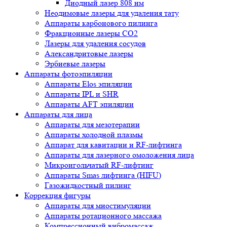
Диодный лазер 808 нм
Неодимовые лазеры для удаления тату
Аппараты карбонового пилинга
Фракционные лазеры CO2
Лазеры для удаления сосудов
Александритовые лазеры
Эрбиевые лазеры
Аппараты фотоэпиляции
Аппараты Elos эпиляции
Аппараты IPL и SHR
Аппараты AFT эпиляции
Аппараты для лица
Аппараты для мезотерапии
Аппараты холодной плазмы
Аппарат для кавитации и RF-лифтинга
Аппараты для лазерного омоложения лица
Микроигольчатый RF-лифтинг
Аппараты Smas лифтинга (HIFU)
Газожидкостный пилинг
Коррекция фигуры
Аппараты для миостимуляции
Аппараты ротационного массажа
Компрессионный вибромассаж