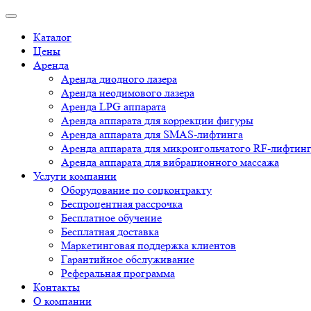
Каталог
Цены
Аренда
Аренда диодного лазера
Аренда неодимового лазера
Аренда LPG аппарата
Аренда аппарата для коррекции фигуры
Аренда аппарата для SMAS-лифтинга
Аренда аппарата для микроигольчатого RF-лифтин
Аренда аппарата для вибрационного массажа
Услуги компании
Оборудование по соцконтракту
Беспроцентная рассрочка
Бесплатное обучение
Бесплатная доставка
Маркетинговая поддержка клиентов
Гарантийное обслуживание
Реферальная программа
Контакты
О компании