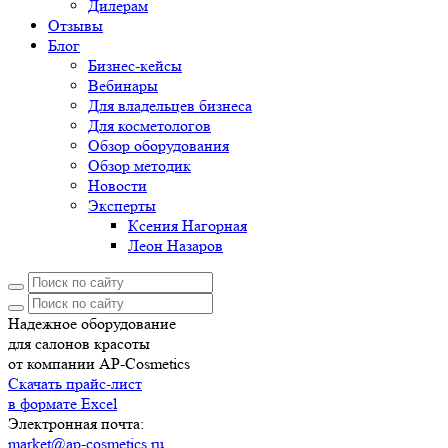
Дилерам
Отзывы
Блог
Бизнес-кейсы
Вебинары
Для владельцев бизнеса
Для косметологов
Обзор оборудования
Обзор методик
Новости
Эксперты
Ксения Нагорная
Леон Назаров
Надежное оборудование
для салонов красоты
от компании AP-Cosmetics
Скачать прайс-лист
в формате Excel
Электронная почта:
market@ap-cosmetics.ru