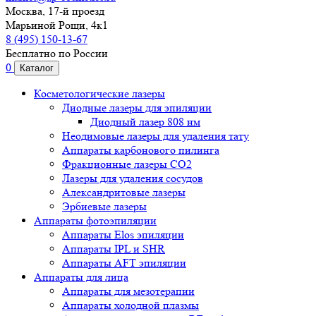
Москва, 17-й проезд
Марьиной Рощи, 4к1
8 (495) 150-13-67
Бесплатно по России
0
Каталог
Косметологические лазеры
Диодные лазеры для эпиляции
Диодный лазер 808 нм
Неодимовые лазеры для удаления тату
Аппараты карбонового пилинга
Фракционные лазеры CO2
Лазеры для удаления сосудов
Александритовые лазеры
Эрбиевые лазеры
Аппараты фотоэпиляции
Аппараты Elos эпиляции
Аппараты IPL и SHR
Аппараты AFT эпиляции
Аппараты для лица
Аппараты для мезотерапии
Аппараты холодной плазмы