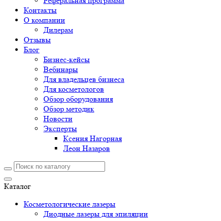
Реферальная программа
Контакты
О компании
Дилерам
Отзывы
Блог
Бизнес-кейсы
Вебинары
Для владельцев бизнеса
Для косметологов
Обзор оборудования
Обзор методик
Новости
Эксперты
Ксения Нагорная
Леон Назаров
Каталог
Косметологические лазеры
Диодные лазеры для эпиляции