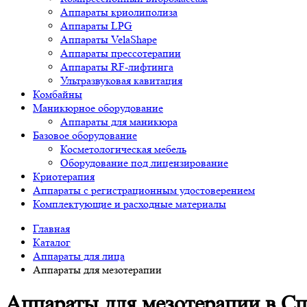
Аппараты криолиполиза
Аппараты LPG
Аппараты VelaShape
Аппараты прессотерапии
Аппараты RF-лифтинга
Ультразвуковая кавитация
Комбайны
Маникюрное оборудование
Аппараты для маникюра
Базовое оборудование
Косметологическая мебель
Оборудование под лицензирование
Криотерапия
Аппараты c регистрационным удостоверением
Комплектующие и расходные материалы
Главная
Каталог
Аппараты для лица
Аппараты для мезотерапии
Аппараты для мезотерапии в С