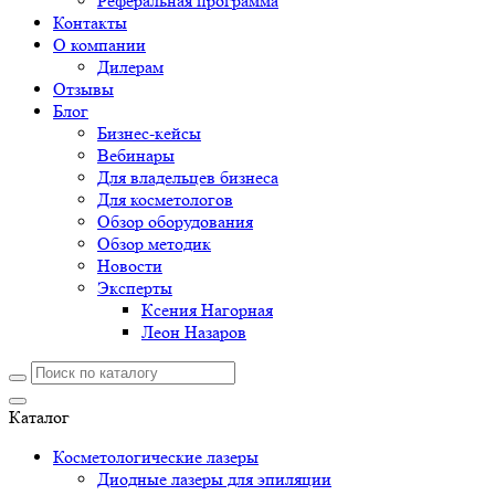
Реферальная программа
Контакты
О компании
Дилерам
Отзывы
Блог
Бизнес-кейсы
Вебинары
Для владельцев бизнеса
Для косметологов
Обзор оборудования
Обзор методик
Новости
Эксперты
Ксения Нагорная
Леон Назаров
Каталог
Косметологические лазеры
Диодные лазеры для эпиляции