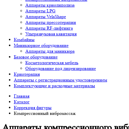
Аппараты криолиполиза
Аппараты LPG
Аппараты VelaShape
Аппараты прессотерапии
Аппараты RF-лифтинга
Ультразвуковая кавитация
Комбайны
Маникюрное оборудование
Аппараты для маникюра
Базовое оборудование
Косметологическая мебель
Оборудование под лицензирование
Криотерапия
Аппараты c регистрационным удостоверением
Комплектующие и расходные материалы
Главная
Каталог
Коррекция фигуры
Компрессионный вибромассаж
Аппараты компрессионного виб