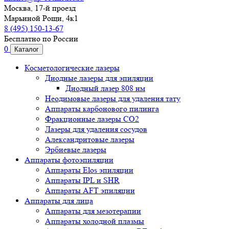
Москва, 17-й проезд
Марьиной Рощи, 4к1
8 (495) 150-13-67
Бесплатно по России
0
Каталог
Косметологические лазеры
Диодные лазеры для эпиляции
Диодный лазер 808 нм
Неодимовые лазеры для удаления тату
Аппараты карбонового пилинга
Фракционные лазеры CO2
Лазеры для удаления сосудов
Александритовые лазеры
Эрбиевые лазеры
Аппараты фотоэпиляции
Аппараты Elos эпиляции
Аппараты IPL и SHR
Аппараты AFT эпиляции
Аппараты для лица
Аппараты для мезотерапии
Аппараты холодной плазмы