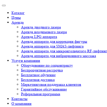
Каталог
Цены
Аренда
Аренда диодного лазера
Аренда неодимового лазера
Аренда LPG аппарата
Аренда аппарата для коррекции фигуры
Аренда аппарата для SMAS-лифтинга
Аренда аппарата для микроигольчатого RF-лифтин
Аренда аппарата для вибрационного массажа
Услуги компании
Оборудование по соцконтракту
Беспроцентная рассрочка
Бесплатное обучение
Бесплатная доставка
Маркетинговая поддержка клиентов
Гарантийное обслуживание
Реферальная программа
Контакты
О компании