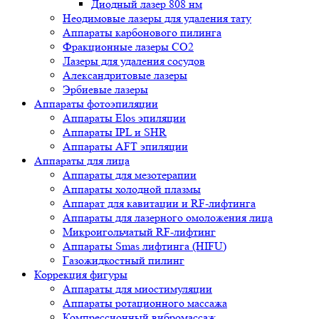
Диодный лазер 808 нм
Неодимовые лазеры для удаления тату
Аппараты карбонового пилинга
Фракционные лазеры CO2
Лазеры для удаления сосудов
Александритовые лазеры
Эрбиевые лазеры
Аппараты фотоэпиляции
Аппараты Elos эпиляции
Аппараты IPL и SHR
Аппараты AFT эпиляции
Аппараты для лица
Аппараты для мезотерапии
Аппараты холодной плазмы
Аппарат для кавитации и RF-лифтинга
Аппараты для лазерного омоложения лица
Микроигольчатый RF-лифтинг
Аппараты Smas лифтинга (HIFU)
Газожидкостный пилинг
Коррекция фигуры
Аппараты для миостимуляции
Аппараты ротационного массажа
Компрессионный вибромассаж