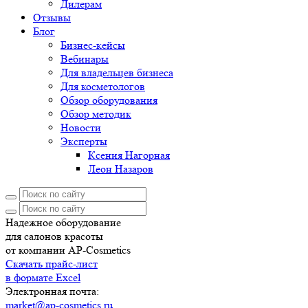
Дилерам
Отзывы
Блог
Бизнес-кейсы
Вебинары
Для владельцев бизнеса
Для косметологов
Обзор оборудования
Обзор методик
Новости
Эксперты
Ксения Нагорная
Леон Назаров
Надежное оборудование
для салонов красоты
от компании AP-Cosmetics
Скачать прайс-лист
в формате Excel
Электронная почта:
market@ap-cosmetics.ru