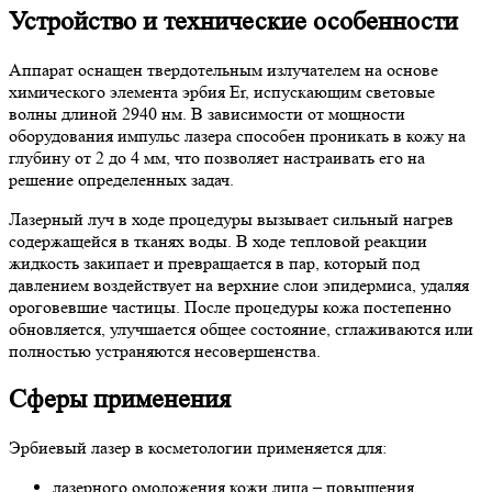
Устройство и технические особенности
Аппарат оснащен твердотельным излучателем на основе
химического элемента эрбия Er, испускающим световые
волны длиной 2940 нм. В зависимости от мощности
оборудования импульс лазера способен проникать в кожу на
глубину от 2 до 4 мм, что позволяет настраивать его на
решение определенных задач.
Лазерный луч в ходе процедуры вызывает сильный нагрев
содержащейся в тканях воды. В ходе тепловой реакции
жидкость закипает и превращается в пар, который под
давлением воздействует на верхние слои эпидермиса, удаляя
ороговевшие частицы. После процедуры кожа постепенно
обновляется, улучшается общее состояние, сглаживаются или
полностью устраняются несовершенства.
Сферы применения
Эрбиевый лазер в косметологии применяется для:
лазерного омоложения кожи лица – повышения