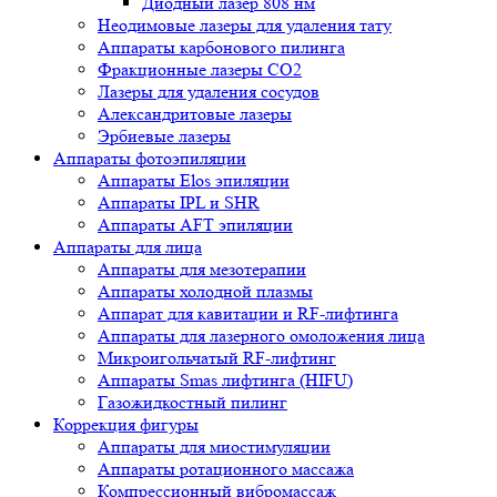
Диодный лазер 808 нм
Неодимовые лазеры для удаления тату
Аппараты карбонового пилинга
Фракционные лазеры CO2
Лазеры для удаления сосудов
Александритовые лазеры
Эрбиевые лазеры
Аппараты фотоэпиляции
Аппараты Elos эпиляции
Аппараты IPL и SHR
Аппараты AFT эпиляции
Аппараты для лица
Аппараты для мезотерапии
Аппараты холодной плазмы
Аппарат для кавитации и RF-лифтинга
Аппараты для лазерного омоложения лица
Микроигольчатый RF-лифтинг
Аппараты Smas лифтинга (HIFU)
Газожидкостный пилинг
Коррекция фигуры
Аппараты для миостимуляции
Аппараты ротационного массажа
Компрессионный вибромассаж