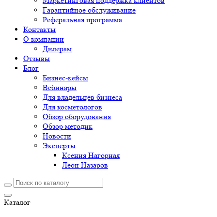
Маркетинговая поддержка клиентов
Гарантийное обслуживание
Реферальная программа
Контакты
О компании
Дилерам
Отзывы
Блог
Бизнес-кейсы
Вебинары
Для владельцев бизнеса
Для косметологов
Обзор оборудования
Обзор методик
Новости
Эксперты
Ксения Нагорная
Леон Назаров
Каталог