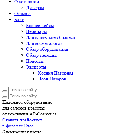
О компании
Дилерам
Отзывы
Блог
Бизнес-кейсы
Вебинары
Для владельцев бизнеса
Для косметологов
Обзор оборудования
Обзор методик
Новости
Эксперты
Ксения Нагорная
Леон Назаров
Надежное оборудование
для салонов красоты
от компании AP-Cosmetics
Скачать прайс-лист
в формате Excel
Электронная почта: