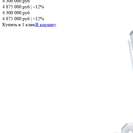
4 300 000
руб
4 875 000
руб
|
–12%
4 300 000
руб
4 875 000
руб
|
–12%
Купить в 1 клик
В корзину