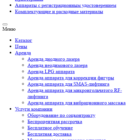
Аппараты c регистрационным удостоверением
Комплектующие и расходные материалы
Меню
Каталог
Цены
Аренда
Аренда диодного лазера
Аренда неодимового лазера
Аренда LPG аппарата
Аренда аппарата для коррекции фигуры
Аренда аппарата для SMAS-лифтинга
Аренда аппарата для микроигольчатого RF-
лифтинга
Аренда аппарата для вибрационного массажа
Услуги компании
Оборудование по соцконтракту
Беспроцентная рассрочка
Бесплатное обучение
Бесплатная доставка