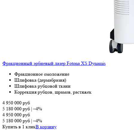
Фракционный эрбиевый лазер Fotona XS Dynamis
Фракционное омоложение
Шлифовка (дермабразия)
Шлифовка рубцовой ткани
Коррекция рубцов, шрамов, растяжек
4 950 000
руб
5 180 000
руб
|
–4%
4 950 000
руб
5 180 000
руб
|
–4%
Купить в 1 клик
В корзину