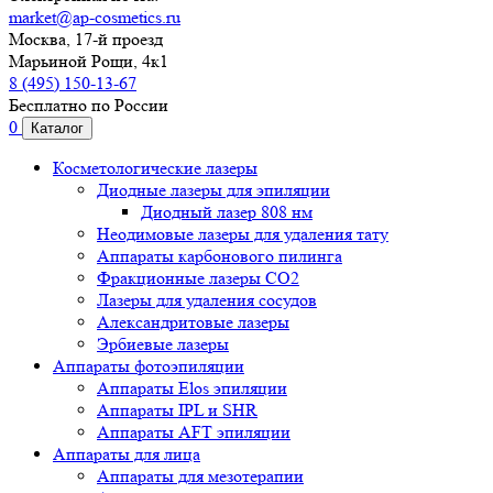
market@ap-cosmetics.ru
Москва, 17-й проезд
Марьиной Рощи, 4к1
8 (495) 150-13-67
Бесплатно по России
0
Каталог
Косметологические лазеры
Диодные лазеры для эпиляции
Диодный лазер 808 нм
Неодимовые лазеры для удаления тату
Аппараты карбонового пилинга
Фракционные лазеры CO2
Лазеры для удаления сосудов
Александритовые лазеры
Эрбиевые лазеры
Аппараты фотоэпиляции
Аппараты Elos эпиляции
Аппараты IPL и SHR
Аппараты AFT эпиляции
Аппараты для лица
Аппараты для мезотерапии