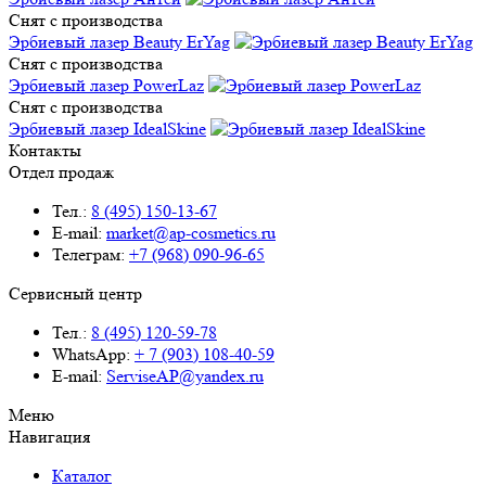
Снят с производства
Эрбиевый лазер Beauty ErYag
Снят с производства
Эрбиевый лазер PowerLaz
Снят с производства
Эрбиевый лазер IdealSkine
Контакты
Отдел продаж
Тел.:
8 (495) 150-13-67
E-mail:
market@ap-cosmetics.ru
Телеграм:
+7 (968) 090-96-65
Сервисный центр
Тел.:
8 (495) 120-59-78
WhatsApp:
+ 7 (903) 108-40-59
E-mail:
ServiseAP@yandex.ru
Меню
Навигация
Каталог