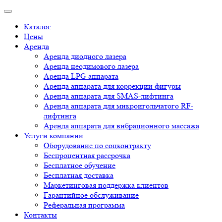
Каталог
Цены
Аренда
Аренда диодного лазера
Аренда неодимового лазера
Аренда LPG аппарата
Аренда аппарата для коррекции фигуры
Аренда аппарата для SMAS-лифтинга
Аренда аппарата для микроигольчатого RF-
лифтинга
Аренда аппарата для вибрационного массажа
Услуги компании
Оборудование по соцконтракту
Беспроцентная рассрочка
Бесплатное обучение
Бесплатная доставка
Маркетинговая поддержка клиентов
Гарантийное обслуживание
Реферальная программа
Контакты