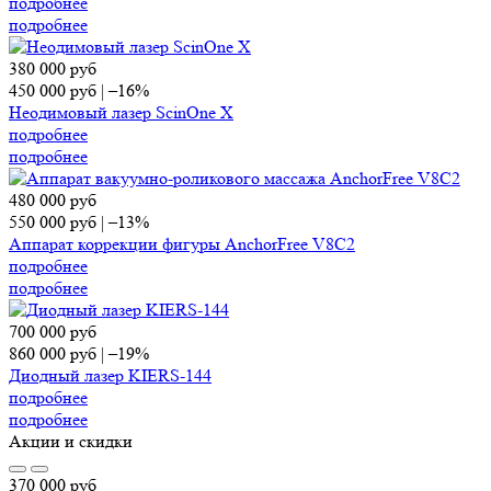
подробнее
подробнее
380 000
руб
450 000
руб
|
–16%
Неодимовый лазер ScinOne X
подробнее
подробнее
480 000
руб
550 000
руб
|
–13%
Аппарат коррекции фигуры AnchorFree V8C2
подробнее
подробнее
700 000
руб
860 000
руб
|
–19%
Диодный лазер KIERS-144
подробнее
подробнее
Акции и скидки
370 000
руб