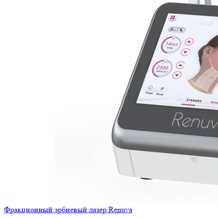
Фракционный эрбиевый лазер Renuva