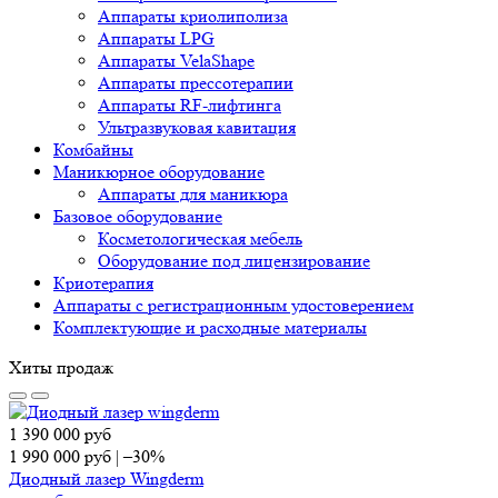
Аппараты криолиполиза
Аппараты LPG
Аппараты VelaShape
Аппараты прессотерапии
Аппараты RF-лифтинга
Ультразвуковая кавитация
Комбайны
Маникюрное оборудование
Аппараты для маникюра
Базовое оборудование
Косметологическая мебель
Оборудование под лицензирование
Криотерапия
Аппараты c регистрационным удостоверением
Комплектующие и расходные материалы
Хиты продаж
1 390 000
руб
1 990 000
руб
|
–30%
Диодный лазер Wingderm