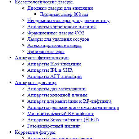
Косметологические лазеры
Диодные лазеры для эпиляции
Диодный лазер 808 нм
Неодимовые лазеры для удаления тату
Аппараты карбонового пилинга
Фракционные лазеры CO2
Лазеры для удаления сосудов
Александритовые лазеры
Эрбиевые лазеры
Аппараты фотоэпиляции
Аппараты Elos эпиляции
Аппараты IPL и SHR
Аппараты AFT эпиляции
Аппараты для лица
Аппараты для мезотерапии
Аппараты холодной плазмы
Аппарат для кавитации и RF-лифтинга
Аппараты для лазерного омоложения лица
Микроигольчатый RF-лифтинг
Аппараты Smas лифтинга (HIFU)
Газожидкостный пилинг
Коррекция фигуры
Аппараты для миостимуляции