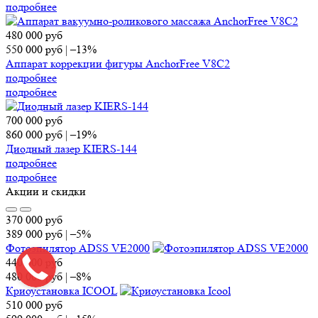
подробнее
480 000
руб
550 000
руб
|
–13%
Аппарат коррекции фигуры AnchorFree V8C2
подробнее
подробнее
700 000
руб
860 000
руб
|
–19%
Диодный лазер KIERS-144
подробнее
подробнее
Акции и скидки
370 000
руб
389 000
руб
|
–5%
Фотоэпилятор ADSS VE2000
440 000
руб
480 000
руб
|
–8%
Криоустановка ICOOL
510 000
руб