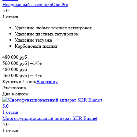
Неодимовый лазер ScinOne Pro
5.0
1 отзыв
Удаление любых темных татуировок
Удаление цветных татуировок
Удаление татуажа
Карбоновый пилинг
480 000
руб
560 000
руб
|
–14%
480 000
руб
560 000
руб
|
–14%
Купить в 1 клик
В корзину
Эксклюзив
Два в одном
5.0
1 отзыв
Многофункциональный аппарат SHR Emmet
5.0
1 отзыв