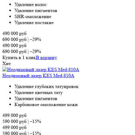
Удаление волос
Удаление пигментов
SHR-омоложение
Удаление постакне
490 000
руб
690 000
руб
|
–29%
490 000
руб
690 000
руб
|
–29%
Купить в 1 клик
В корзину
Хит
Неодимовый лазер KES Med-810A
Удаление глубоких татуировок
Удаление цветных тату
Удаление пигментов
Карбоновое омоложение кожи
499 000
руб
590 000
руб
|
–15%
499 000
руб
590 000
руб
|
–15%