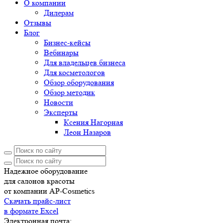
О компании
Дилерам
Отзывы
Блог
Бизнес-кейсы
Вебинары
Для владельцев бизнеса
Для косметологов
Обзор оборудования
Обзор методик
Новости
Эксперты
Ксения Нагорная
Леон Назаров
Надежное оборудование
для салонов красоты
от компании AP-Cosmetics
Скачать прайс-лист
в формате Excel
Электронная почта: