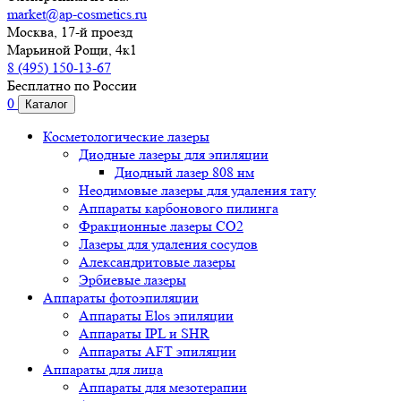
market@ap-cosmetics.ru
Москва, 17-й проезд
Марьиной Рощи, 4к1
8 (495) 150-13-67
Бесплатно по России
0
Каталог
Косметологические лазеры
Диодные лазеры для эпиляции
Диодный лазер 808 нм
Неодимовые лазеры для удаления тату
Аппараты карбонового пилинга
Фракционные лазеры CO2
Лазеры для удаления сосудов
Александритовые лазеры
Эрбиевые лазеры
Аппараты фотоэпиляции
Аппараты Elos эпиляции
Аппараты IPL и SHR
Аппараты AFT эпиляции
Аппараты для лица
Аппараты для мезотерапии