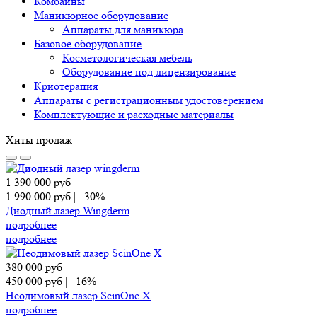
Комбайны
Маникюрное оборудование
Аппараты для маникюра
Базовое оборудование
Косметологическая мебель
Оборудование под лицензирование
Криотерапия
Аппараты c регистрационным удостоверением
Комплектующие и расходные материалы
Хиты продаж
1 390 000
руб
1 990 000
руб
|
–30%
Диодный лазер Wingderm
подробнее
подробнее
380 000
руб
450 000
руб
|
–16%
Неодимовый лазер ScinOne X
подробнее