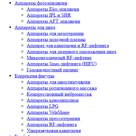
Аппараты фотоэпиляции
Аппараты Elos эпиляции
Аппараты IPL и SHR
Аппараты AFT эпиляции
Аппараты для лица
Аппараты для мезотерапии
Аппараты холодной плазмы
Аппарат для кавитации и RF-лифтинга
Аппараты для лазерного омоложения лица
Микроигольчатый RF-лифтинг
Аппараты Smas лифтинга (HIFU)
Газожидкостный пилинг
Коррекция фигуры
Аппараты для миостимуляции
Аппараты ротационного массажа
Компрессионный вибромассаж
Аппараты криолиполиза
Аппараты LPG
Аппараты VelaShape
Аппараты прессотерапии
Аппараты RF-лифтинга
Ультразвуковая кавитация