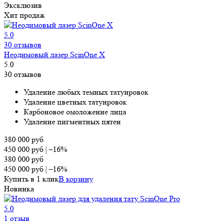
Эксклюзив
Хит продаж
5.0
30 отзывов
Неодимовый лазер ScinOne X
5.0
30 отзывов
Удаление любых темных татуировок
Удаление цветных татуировок
Карбоновое омоложение лица
Удаление пигментных пятен
380 000
руб
450 000
руб
|
–16%
380 000
руб
450 000
руб
|
–16%
Купить в 1 клик
В корзину
Новинка
5.0
1 отзыв