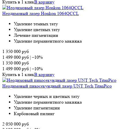
Купить в 1 клик
В корзину
Неодимовый лазер Honkon 1064QCCL
Удаление темных тату
Удаление цветных тату
Лечение пигментации
Удаление перманентного макияжа
1 350 000
руб
1 499 000
руб
|
–10%
1 350 000
руб
1 499 000
руб
|
–10%
Купить в 1 клик
В корзину
Неодимовый пикосекундный лазер UNT Tech TitanPico
Удаление черных и цветных тату
Удаление перманентного макияжа
Удаление пигментации
Карбоновый пилинг
2 050 000
руб