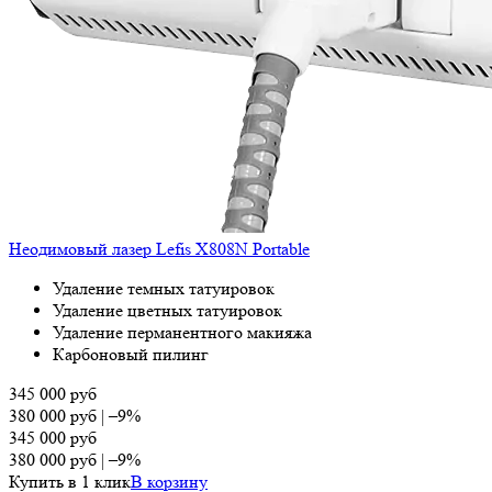
Неодимовый лазер Lefis X808N Portable
Удаление темных татуировок
Удаление цветных татуировок
Удаление перманентного макияжа
Карбоновый пилинг
345 000
руб
380 000
руб
|
–9%
345 000
руб
380 000
руб
|
–9%
Купить в 1 клик
В корзину