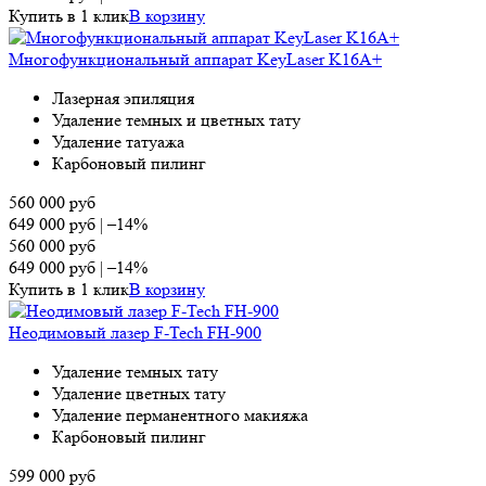
Купить в 1 клик
В корзину
Многофункциональный аппарат KeyLaser K16A+
Лазерная эпиляция
Удаление темных и цветных тату
Удаление татуажа
Карбоновый пилинг
560 000
руб
649 000
руб
|
–14%
560 000
руб
649 000
руб
|
–14%
Купить в 1 клик
В корзину
Неодимовый лазер F-Tech FH-900
Удаление темных тату
Удаление цветных тату
Удаление перманентного макияжа
Карбоновый пилинг
599 000
руб