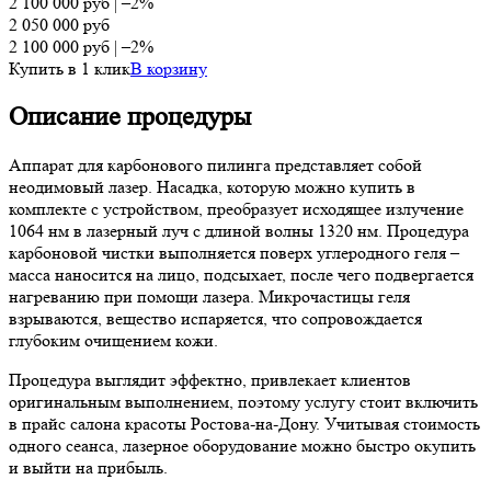
2 100 000
руб
|
–2%
2 050 000
руб
2 100 000
руб
|
–2%
Купить в 1 клик
В корзину
Описание процедуры
Аппарат для карбонового пилинга представляет собой
неодимовый лазер. Насадка, которую можно купить в
комплекте с устройством, преобразует исходящее излучение
1064 нм в лазерный луч с длиной волны 1320 нм. Процедура
карбоновой чистки выполняется поверх углеродного геля –
масса наносится на лицо, подсыхает, после чего подвергается
нагреванию при помощи лазера. Микрочастицы геля
взрываются, вещество испаряется, что сопровождается
глубоким очищением кожи.
Процедура выглядит эффектно, привлекает клиентов
оригинальным выполнением, поэтому услугу стоит включить
в прайс салона красоты Ростова-на-Дону. Учитывая стоимость
одного сеанса, лазерное оборудование можно быстро окупить
и выйти на прибыль.