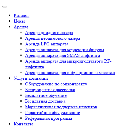
Каталог
Цены
Аренда
Аренда диодного лазера
Аренда неодимового лазера
Аренда LPG аппарата
Аренда аппарата для коррекции фигуры
Аренда аппарата для SMAS-лифтинга
Аренда аппарата для микроигольчатого RF-
лифтинга
Аренда аппарата для вибрационного массажа
Услуги компании
Оборудование по соцконтракту
Беспроцентная рассрочка
Бесплатное обучение
Бесплатная доставка
Маркетинговая поддержка клиентов
Гарантийное обслуживание
Реферальная программа
Контакты