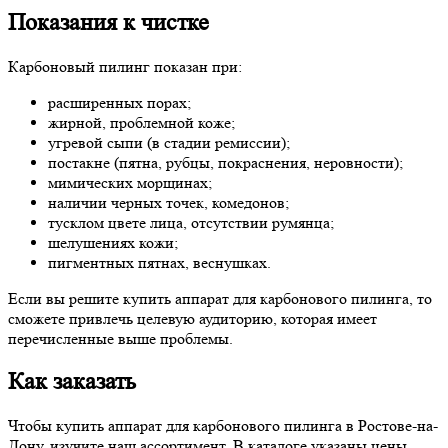
Показания к чистке
Карбоновый пилинг показан при:
расширенных порах;
жирной, проблемной коже;
угревой сыпи (в стадии ремиссии);
постакне (пятна, рубцы, покраснения, неровности);
мимических морщинах;
наличии черных точек, комедонов;
тусклом цвете лица, отсутствии румянца;
шелушениях кожи;
пигментных пятнах, веснушках.
Если вы решите купить аппарат для карбонового пилинга, то
сможете привлечь целевую аудиторию, которая имеет
перечисленные выше проблемы.
Как заказать
Чтобы купить аппарат для карбонового пилинга в Ростове-на-
Дону, изучите наш ассортимент. В каталоге указаны цены,