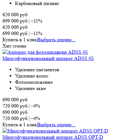
Карбоновый пилинг
620 000
руб
699 000
руб
|
–11%
620 000
руб
699 000
руб
|
–11%
Купить в 1 клик
Выбрать опцию...
Хит сезона
Многофункциональный аппарат ADSS 4S
Удаление пигментов
Удаление волос
Фотоомоложение
Удаление акне
690 000
руб
720 000
руб
|
–4%
690 000
руб
720 000
руб
|
–4%
Купить в 1 клик
Выбрать опцию...
Многофункциональный аппарат ADSS OPT-D