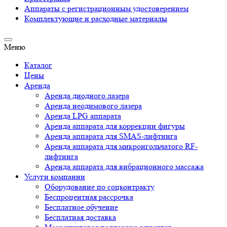
Аппараты c регистрационным удостоверением
Комплектующие и расходные материалы
Меню
Каталог
Цены
Аренда
Аренда диодного лазера
Аренда неодимового лазера
Аренда LPG аппарата
Аренда аппарата для коррекции фигуры
Аренда аппарата для SMAS-лифтинга
Аренда аппарата для микроигольчатого RF-
лифтинга
Аренда аппарата для вибрационного массажа
Услуги компании
Оборудование по соцконтракту
Беспроцентная рассрочка
Бесплатное обучение
Бесплатная доставка