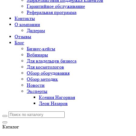
Маркетинговая поддержка клиентов
Гарантийное обслуживание
Реферальная программа
Контакты
О компании
Дилерам
Отзывы
Блог
Бизнес-кейсы
Вебинары
Для владельцев бизнеса
Для косметологов
Обзор оборудования
Обзор методик
Новости
Эксперты
Ксения Нагорная
Леон Назаров
Каталог