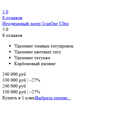
5.0
6 отзывов
Неодимовый лазер ScinOne Ultra
5.0
6 отзывов
Удаление темных татуировок
Удаление цветных тату
Удаление татуажа
Карбоновый пилинг
240 000
руб
330 000
руб
|
–27%
240 000
руб
330 000
руб
|
–27%
Купить в 1 клик
Выбрать опцию...