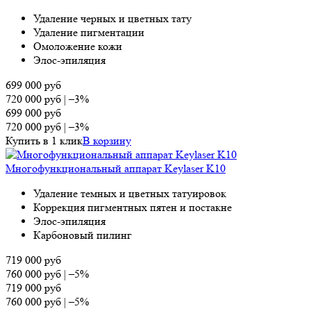
Удаление черных и цветных тату
Удаление пигментации
Омоложение кожи
Элос-эпиляция
699 000
руб
720 000
руб
|
–3%
699 000
руб
720 000
руб
|
–3%
Купить в 1 клик
В корзину
Многофункциональный аппарат Keylaser K10
Удаление темных и цветных татуировок
Коррекция пигментных пятен и постакне
Элос-эпиляция
Карбоновый пилинг
719 000
руб
760 000
руб
|
–5%
719 000
руб
760 000
руб
|
–5%