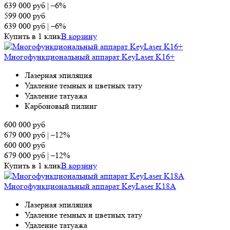
639 000
руб
|
–6%
599 000
руб
639 000
руб
|
–6%
Купить в 1 клик
В корзину
Многофункциональный аппарат KeyLaser K16+
Лазерная эпиляция
Удаление темных и цветных тату
Удаление татуажа
Карбоновый пилинг
600 000
руб
679 000
руб
|
–12%
600 000
руб
679 000
руб
|
–12%
Купить в 1 клик
В корзину
Многофункциональный аппарат KeyLaser K18A
Лазерная эпиляция
Удаление темных и цветных тату
Удаление татуажа