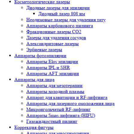
Косметологические лазеры
Диодные лазеры для эпиляции
Диодный лазер 808 нм
Неодимовые лазеры для удаления тату
Аппараты карбонового пилинга
Фракционные лазеры CO2
Лазеры для удаления сосудов
Александритовые лазеры
Эрбиевые лазеры
Аппараты фотоэпиляции
Аппараты Elos эпиляции
Аппараты IPL и SHR
Аппараты AFT эпиляции
Аппараты для лица
Аппараты для мезотерапии
Аппараты холодной плазмы
Аппарат для кавитации и RF-лифтинга
Аппараты для лазерного омоложения лица
Микроигольчатый RF-лифтинг
Аппараты Smas лифтинга (HIFU)
Газожидкостный пилинг
Коррекция фигуры
Аппараты для миостимуляции