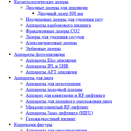
Косметологические лазеры
Диодные лазеры для эпиляции
Диодный лазер 808 нм
Неодимовые лазеры для удаления тату
Аппараты карбонового пилинга
Фракционные лазеры CO2
Лазеры для удаления сосудов
Александритовые лазеры
Эрбиевые лазеры
Аппараты фотоэпиляции
Аппараты Elos эпиляции
Аппараты IPL и SHR
Аппараты AFT эпиляции
Аппараты для лица
Аппараты для мезотерапии
Аппараты холодной плазмы
Аппарат для кавитации и RF-лифтинга
Аппараты для лазерного омоложения лица
Микроигольчатый RF-лифтинг
Аппараты Smas лифтинга (HIFU)
Газожидкостный пилинг
Коррекция фигуры
Аппараты для миостимуляции