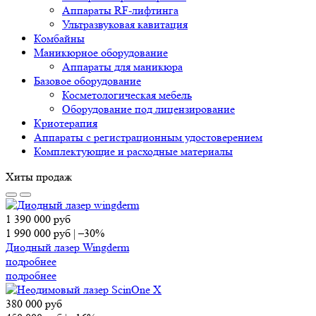
Аппараты RF-лифтинга
Ультразвуковая кавитация
Комбайны
Маникюрное оборудование
Аппараты для маникюра
Базовое оборудование
Косметологическая мебель
Оборудование под лицензирование
Криотерапия
Аппараты c регистрационным удостоверением
Комплектующие и расходные материалы
Хиты продаж
1 390 000
руб
1 990 000
руб
|
–30%
Диодный лазер Wingderm
подробнее
подробнее
380 000
руб