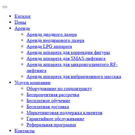
Каталог
Цены
Аренда
Аренда диодного лазера
Аренда неодимового лазера
Аренда LPG аппарата
Аренда аппарата для коррекции фигуры
Аренда аппарата для SMAS-лифтинга
Аренда аппарата для микроигольчатого RF-
лифтинга
Аренда аппарата для вибрационного массажа
Услуги компании
Оборудование по соцконтракту
Беспроцентная рассрочка
Бесплатное обучение
Бесплатная доставка
Маркетинговая поддержка клиентов
Гарантийное обслуживание
Реферальная программа
Контакты