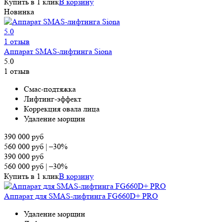
Купить в 1 клик
В корзину
Новинка
5.0
1 отзыв
Аппарат SMAS-лифтинга Siona
5.0
1 отзыв
Смас-подтяжка
Лифтинг-эффект
Коррекция овала лица
Удаление морщин
390 000
руб
560 000
руб
|
–30%
390 000
руб
560 000
руб
|
–30%
Купить в 1 клик
В корзину
Аппарат для SMAS-лифтинга FG660D+ PRO
Удаление морщин