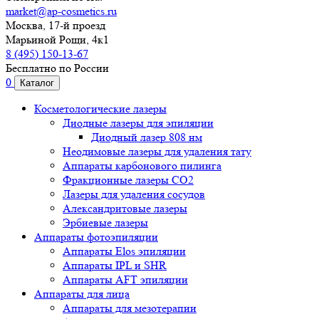
market@ap-cosmetics.ru
Москва, 17-й проезд
Марьиной Рощи, 4к1
8 (495) 150-13-67
Бесплатно по России
0
Каталог
Косметологические лазеры
Диодные лазеры для эпиляции
Диодный лазер 808 нм
Неодимовые лазеры для удаления тату
Аппараты карбонового пилинга
Фракционные лазеры CO2
Лазеры для удаления сосудов
Александритовые лазеры
Эрбиевые лазеры
Аппараты фотоэпиляции
Аппараты Elos эпиляции
Аппараты IPL и SHR
Аппараты AFT эпиляции
Аппараты для лица
Аппараты для мезотерапии