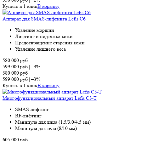
Купить в 1 клик
В корзину
Аппарат для SMAS-лифтинга Lefis C6
Удаление морщин
Лифтинг и подтяжка кожи
Предотвращение старения кожи
Удаление лишнего веса
580 000
руб
599 000
руб
|
–3%
580 000
руб
599 000
руб
|
–3%
Купить в 1 клик
В корзину
Многофункциональный аппарат Lefis C3-T
SMAS-лифтинг
RF-лифтинг
Манипула для лица (1,5/3,0/4,5 мм)
Манипула для тела (8/10 мм)
605 000
руб