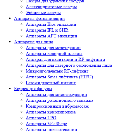
Лазеры для удаления сосудов
Александритовые лазеры
Эрбиевые лазеры
Аппараты фотоэпиляции
Аппараты Elos эпиляции
Аппараты IPL и SHR
Аппараты AFT эпиляции
Аппараты для лица
Аппараты для мезотерапии
Аппараты холодной плазмы
Аппарат для кавитации и RF-лифтинга
Аппараты для лазерного омоложения лица
Микроигольчатый RF-лифтинг
Аппараты Smas лифтинга (HIFU)
Газожидкостный пилинг
Коррекция фигуры
Аппараты для миостимуляции
Аппараты ротационного массажа
Компрессионный вибромассаж
Аппараты криолиполиза
Аппараты LPG
Аппараты VelaShape
Аппараты прессотерапии