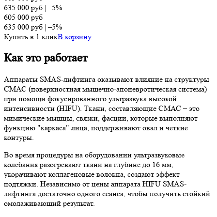
635 000
руб
|
–5%
605 000
руб
635 000
руб
|
–5%
Купить в 1 клик
В корзину
Как это работает
Аппараты SMAS-лифтинга оказывают влияние на структуры
СМАС (поверхностная мышечно-апоневротическая система)
при помощи фокусированного ультразвука высокой
интенсивности (HIFU). Ткани, составляющие СМАС – это
мимические мышцы, связки, фасции, которые выполняют
функцию "каркаса" лица, поддерживают овал и четкие
контуры.
Во время процедуры на оборудовании ультразвуковые
колебания разогревают ткани на глубине до 16 мм,
укорачивают коллагеновые волокна, создают эффект
подтяжки. Независимо от цены аппарата HIFU SMAS-
лифтинга достаточно одного сеанса, чтобы получить стойкий
омолаживающий результат.