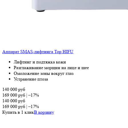
Аппарат SMAS-лифтинга Top HIFU
Лифтинг и подтяжка кожи
Разглаживание морщин на лице и шее
Омоложение зоны вокруг глаз
Устранение птоза
140 000
руб
169 000
руб
|
–17%
140 000
руб
169 000
руб
|
–17%
Купить в 1 клик
В корзину