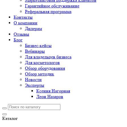
Маркетинговая поддержка клиентов
Гарантийное обслуживание
Реферальная программа
Контакты
О компании
Дилерам
Отзывы
Блог
Бизнес-кейсы
Вебинары
Для владельцев бизнеса
Для косметологов
Обзор оборудования
Обзор методик
Новости
Эксперты
Ксения Нагорная
Леон Назаров
Каталог