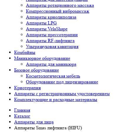
Аппараты ротационного массажа
Компрессионный вибромассаж
Аппараты криолиполиза
Аппараты LPG
Аппараты VelaShape
Аппараты прессотерапии
Аппараты RF-лифтинга
Ультразвуковая кавитация
Комбайны
Маникюрное оборудование
Аппараты для маникюра
Базовое оборудование
Косметологическая мебель
Оборудование под лицензирование
Криотерапия
Аппараты c регистрационным удостоверением
Комплектующие и расходные материалы
Главная
Каталог
Аппараты для лица
Аппараты Smas лифтинга (HIFU)