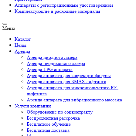
Аппараты c регистрационным удостоверением
Комплектующие и расходные материалы
Меню
Каталог
Цены
Аренда
Аренда диодного лазера
Аренда неодимового лазера
Аренда LPG аппарата
Аренда аппарата для коррекции фигуры
Аренда аппарата для SMAS-лифтинга
Аренда аппарата для микроигольчатого RF-
лифтинга
Аренда аппарата для вибрационного массажа
Услуги компании
Оборудование по соцконтракту
Беспроцентная рассрочка
Бесплатное обучение
Бесплатная доставка