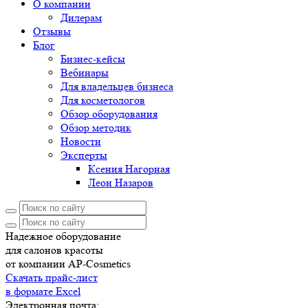
О компании
Дилерам
Отзывы
Блог
Бизнес-кейсы
Вебинары
Для владельцев бизнеса
Для косметологов
Обзор оборудования
Обзор методик
Новости
Эксперты
Ксения Нагорная
Леон Назаров
Надежное оборудование
для салонов красоты
от компании AP-Cosmetics
Скачать прайс-лист
в формате Excel
Электронная почта: