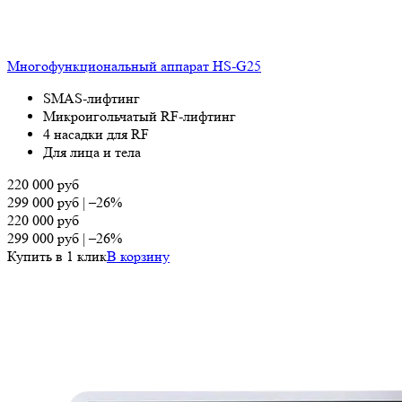
Многофункциональный аппарат HS-G25
SMAS-лифтинг
Микроигольчатый RF-лифтинг
4 насадки для RF
Для лица и тела
220 000
руб
299 000
руб
|
–26%
220 000
руб
299 000
руб
|
–26%
Купить в 1 клик
В корзину