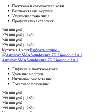
Подтяжка и омоложение кожи
Разглаживание морщин
Улучшение тона лица
Профилактика старения
240 000
руб
279 000
руб
|
–14%
240 000
руб
279 000
руб
|
–14%
Купить в 1 клик
Выбрать опцию...
Аппарат SMAS-лифтинга 7D Liposonic 3 в 1
Лифтинг и подтяжка кожи
Удаление морщин
Интимное омоложение
Локальное похудение
250 000
руб
299 000
руб
|
–16%
250 000
руб
299 000
руб
|
–16%