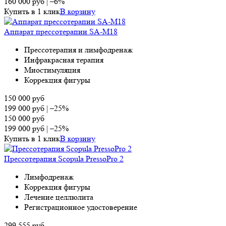
160 000
руб
|
–6%
Купить в 1 клик
В корзину
Аппарат прессотерапии SA-M18
Прессотерапия и лимфодренаж
Инфракрасная терапия
Миостимуляция
Коррекция фигуры
150 000
руб
199 000
руб
|
–25%
150 000
руб
199 000
руб
|
–25%
Купить в 1 клик
В корзину
Прессотерапия Scopula PressoPro 2
Лимфодренаж
Коррекция фигуры
Лечение целлюлита
Регистрационное удостоверение
299 555
руб