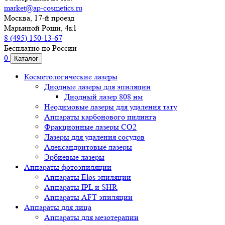
market@ap-cosmetics.ru
Москва, 17-й проезд
Марьиной Рощи, 4к1
8 (495) 150-13-67
Бесплатно по России
0
Каталог
Косметологические лазеры
Диодные лазеры для эпиляции
Диодный лазер 808 нм
Неодимовые лазеры для удаления тату
Аппараты карбонового пилинга
Фракционные лазеры CO2
Лазеры для удаления сосудов
Александритовые лазеры
Эрбиевые лазеры
Аппараты фотоэпиляции
Аппараты Elos эпиляции
Аппараты IPL и SHR
Аппараты AFT эпиляции
Аппараты для лица
Аппараты для мезотерапии