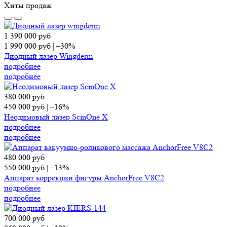
Хиты продаж
1 390 000
руб
1 990 000
руб
|
–30%
Диодный лазер Wingderm
подробнее
подробнее
380 000
руб
450 000
руб
|
–16%
Неодимовый лазер ScinOne X
подробнее
подробнее
480 000
руб
550 000
руб
|
–13%
Аппарат коррекции фигуры AnchorFree V8C2
подробнее
подробнее
700 000
руб