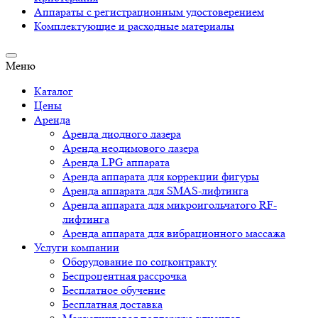
Аппараты c регистрационным удостоверением
Комплектующие и расходные материалы
Меню
Каталог
Цены
Аренда
Аренда диодного лазера
Аренда неодимового лазера
Аренда LPG аппарата
Аренда аппарата для коррекции фигуры
Аренда аппарата для SMAS-лифтинга
Аренда аппарата для микроигольчатого RF-
лифтинга
Аренда аппарата для вибрационного массажа
Услуги компании
Оборудование по соцконтракту
Беспроцентная рассрочка
Бесплатное обучение
Бесплатная доставка