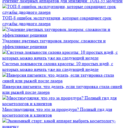
Рейтинг лазерных аппаратов для эпиляции: ТОП-35 моделей
ТОП-8 ошибок эксплуатации, которые сокращают срок
службы диодного лазера
Удаление цветных татуировок лазером: сложности и
эффективные решения
Система лояльности салона красоты: 10 простых идей, с
которых можно начать уже на следующей неделе
Инверсия пигмента: что делать, если татуировка стала синей
или рыжей после лазера
Миостимуляция: что это за процедура? Полный гид для
косметологов и клиентов