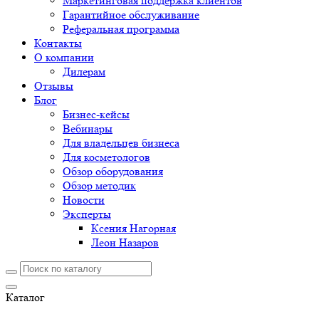
Маркетинговая поддержка клиентов
Гарантийное обслуживание
Реферальная программа
Контакты
О компании
Дилерам
Отзывы
Блог
Бизнес-кейсы
Вебинары
Для владельцев бизнеса
Для косметологов
Обзор оборудования
Обзор методик
Новости
Эксперты
Ксения Нагорная
Леон Назаров
Каталог