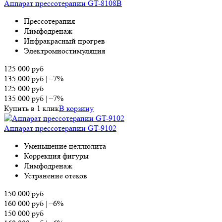
Аппарат прессотерапии GT-8108B
Прессотерапия
Лимфодренаж
Инфракрасный прогрев
Электромиостимуляция
125 000
руб
135 000
руб
|
–7%
125 000
руб
135 000
руб
|
–7%
Купить в 1 клик
В корзину
Аппарат прессотерапии GT-9102
Уменьшение целлюлита
Коррекция фигуры
Лимфодренаж
Устранение отеков
150 000
руб
160 000
руб
|
–6%
150 000
руб