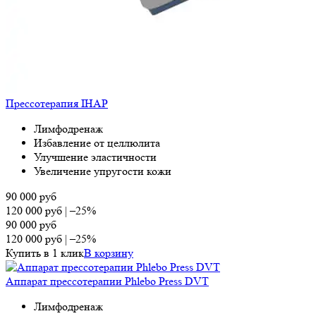
Прессотерапия IHAP
Лимфодренаж
Избавление от целлюлита
Улучшение эластичности
Увеличение упругости кожи
90 000
руб
120 000
руб
|
–25%
90 000
руб
120 000
руб
|
–25%
Купить в 1 клик
В корзину
Аппарат прессотерапии Phlebo Press DVT
Лимфодренаж