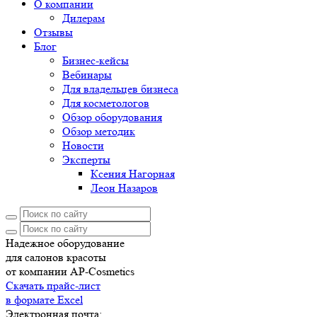
О компании
Дилерам
Отзывы
Блог
Бизнес-кейсы
Вебинары
Для владельцев бизнеса
Для косметологов
Обзор оборудования
Обзор методик
Новости
Эксперты
Ксения Нагорная
Леон Назаров
Надежное оборудование
для салонов красоты
от компании AP-Cosmetics
Скачать прайс-лист
в формате Excel
Электронная почта: