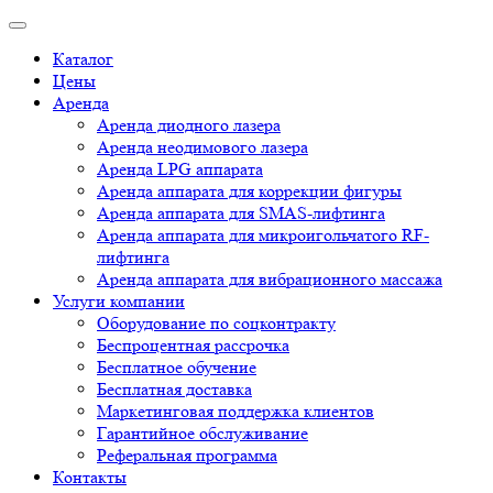
Каталог
Цены
Аренда
Аренда диодного лазера
Аренда неодимового лазера
Аренда LPG аппарата
Аренда аппарата для коррекции фигуры
Аренда аппарата для SMAS-лифтинга
Аренда аппарата для микроигольчатого RF-
лифтинга
Аренда аппарата для вибрационного массажа
Услуги компании
Оборудование по соцконтракту
Беспроцентная рассрочка
Бесплатное обучение
Бесплатная доставка
Маркетинговая поддержка клиентов
Гарантийное обслуживание
Реферальная программа
Контакты