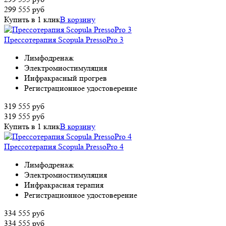
299 555
руб
Купить в 1 клик
В корзину
Прессотерапия Scopula PressoPro 3
Лимфодренаж
Электромиостимуляция
Инфракрасный прогрев
Регистрационное удостоверение
319 555
руб
319 555
руб
Купить в 1 клик
В корзину
Прессотерапия Scopula PressoPro 4
Лимфодренаж
Электромиостимуляция
Инфракрасная терапия
Регистрационное удостоверение
334 555
руб
334 555
руб