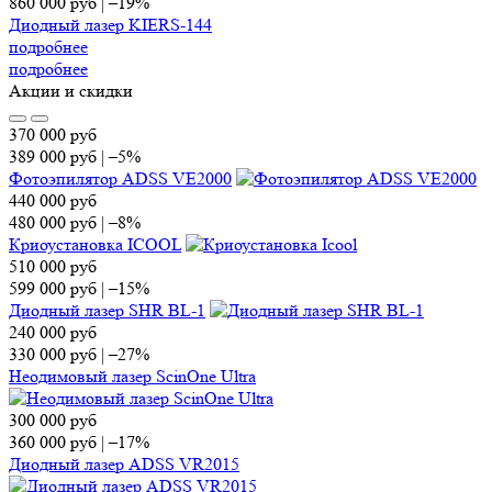
860 000
руб
|
–19%
Диодный лазер KIERS-144
подробнее
подробнее
Акции и скидки
370 000
руб
389 000
руб
|
–5%
Фотоэпилятор ADSS VE2000
440 000
руб
480 000
руб
|
–8%
Криоустановка ICOOL
510 000
руб
599 000
руб
|
–15%
Диодный лазер SHR BL-1
240 000
руб
330 000
руб
|
–27%
Неодимовый лазер ScinOne Ultra
300 000
руб
360 000
руб
|
–17%
Диодный лазер ADSS VR2015