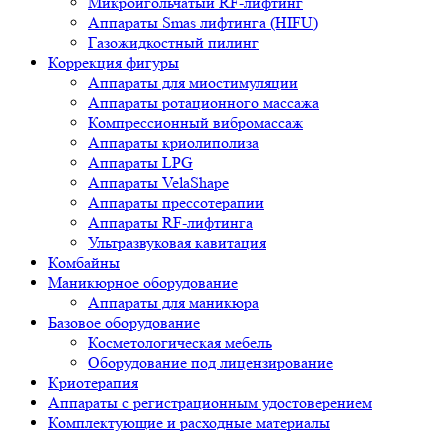
Микроигольчатый RF-лифтинг
Аппараты Smas лифтинга (HIFU)
Газожидкостный пилинг
Коррекция фигуры
Аппараты для миостимуляции
Аппараты ротационного массажа
Компрессионный вибромассаж
Аппараты криолиполиза
Аппараты LPG
Аппараты VelaShape
Аппараты прессотерапии
Аппараты RF-лифтинга
Ультразвуковая кавитация
Комбайны
Маникюрное оборудование
Аппараты для маникюра
Базовое оборудование
Косметологическая мебель
Оборудование под лицензирование
Криотерапия
Аппараты c регистрационным удостоверением
Комплектующие и расходные материалы