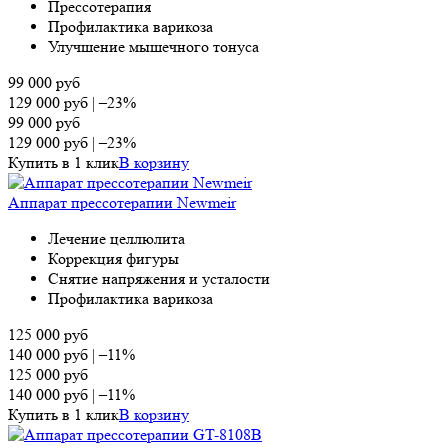
Прессотерапия
Профилактика варикоза
Улучшение мышечного тонуса
99 000
руб
129 000
руб
|
–23%
99 000
руб
129 000
руб
|
–23%
Купить в 1 клик
В корзину
Аппарат прессотерапии Newmeir
Лечение целлюлита
Коррекция фигуры
Снятие напряжения и усталости
Профилактика варикоза
125 000
руб
140 000
руб
|
–11%
125 000
руб
140 000
руб
|
–11%
Купить в 1 клик
В корзину