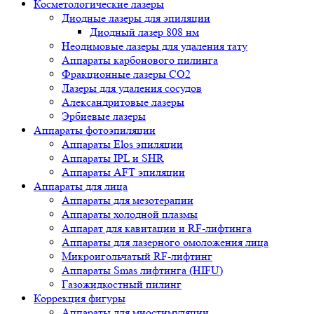
Косметологические лазеры
Диодные лазеры для эпиляции
Диодный лазер 808 нм
Неодимовые лазеры для удаления тату
Аппараты карбонового пилинга
Фракционные лазеры CO2
Лазеры для удаления сосудов
Александритовые лазеры
Эрбиевые лазеры
Аппараты фотоэпиляции
Аппараты Elos эпиляции
Аппараты IPL и SHR
Аппараты AFT эпиляции
Аппараты для лица
Аппараты для мезотерапии
Аппараты холодной плазмы
Аппарат для кавитации и RF-лифтинга
Аппараты для лазерного омоложения лица
Микроигольчатый RF-лифтинг
Аппараты Smas лифтинга (HIFU)
Газожидкостный пилинг
Коррекция фигуры
Аппараты для миостимуляции