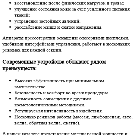
восстановление после физических нагрузок и травм;
улучшение состояния кожи за счет усиленного питания
тканей;
устранение застойных явлений;
расслабление мышц и снятие напряжения.
Аппараты прессотерапии оснащены сенсорными дисплеями,
удобными интерфейсами управления, работают в нескольких
режимах для каждой секции.
Современные устройства обладают рядом
преимуществ:
Высокая эффективность при минимальном
вмешательстве.
Безопасность и комфорт во время процедуры.
Возможность совмещения с другими
косметологическими методиками.
Регулируемая интенсивность воздействия.
Несколько режимов работы (массаж, лимфодренаж, авто,
волна, обратная волна, сжатие).
В нашем каталоге представлены модели разной мощности и