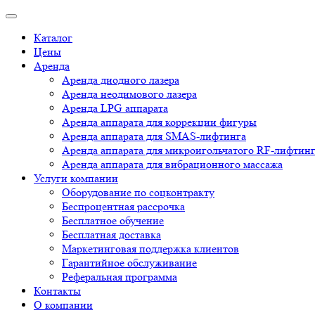
Каталог
Цены
Аренда
Аренда диодного лазера
Аренда неодимового лазера
Аренда LPG аппарата
Аренда аппарата для коррекции фигуры
Аренда аппарата для SMAS-лифтинга
Аренда аппарата для микроигольчатого RF-лифтин
Аренда аппарата для вибрационного массажа
Услуги компании
Оборудование по соцконтракту
Беспроцентная рассрочка
Бесплатное обучение
Бесплатная доставка
Маркетинговая поддержка клиентов
Гарантийное обслуживание
Реферальная программа
Контакты
О компании