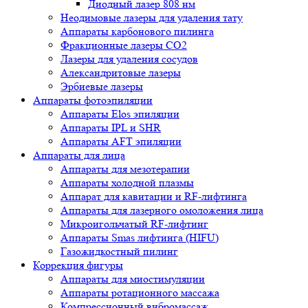
Диодный лазер 808 нм
Неодимовые лазеры для удаления тату
Аппараты карбонового пилинга
Фракционные лазеры CO2
Лазеры для удаления сосудов
Александритовые лазеры
Эрбиевые лазеры
Аппараты фотоэпиляции
Аппараты Elos эпиляции
Аппараты IPL и SHR
Аппараты AFT эпиляции
Аппараты для лица
Аппараты для мезотерапии
Аппараты холодной плазмы
Аппарат для кавитации и RF-лифтинга
Аппараты для лазерного омоложения лица
Микроигольчатый RF-лифтинг
Аппараты Smas лифтинга (HIFU)
Газожидкостный пилинг
Коррекция фигуры
Аппараты для миостимуляции
Аппараты ротационного массажа
Компрессионный вибромассаж