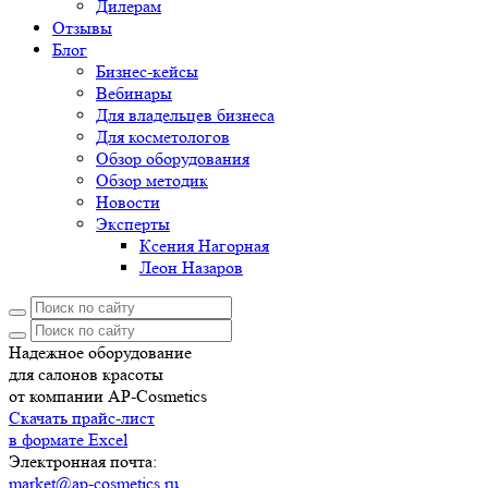
Дилерам
Отзывы
Блог
Бизнес-кейсы
Вебинары
Для владельцев бизнеса
Для косметологов
Обзор оборудования
Обзор методик
Новости
Эксперты
Ксения Нагорная
Леон Назаров
Надежное оборудование
для салонов красоты
от компании AP-Cosmetics
Скачать прайс-лист
в формате Excel
Электронная почта:
market@ap-cosmetics.ru