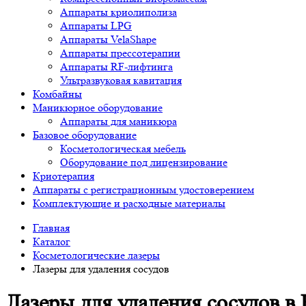
Аппараты криолиполиза
Аппараты LPG
Аппараты VelaShape
Аппараты прессотерапии
Аппараты RF-лифтинга
Ультразвуковая кавитация
Комбайны
Маникюрное оборудование
Аппараты для маникюра
Базовое оборудование
Косметологическая мебель
Оборудование под лицензирование
Криотерапия
Аппараты c регистрационным удостоверением
Комплектующие и расходные материалы
Главная
Каталог
Косметологические лазеры
Лазеры для удаления сосудов
Лазеры для удаления сосудов в