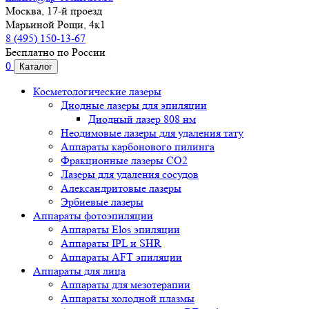
Москва, 17-й проезд
Марьиной Рощи, 4к1
8 (495) 150-13-67
Бесплатно по России
0
Каталог
Косметологические лазеры
Диодные лазеры для эпиляции
Диодный лазер 808 нм
Неодимовые лазеры для удаления тату
Аппараты карбонового пилинга
Фракционные лазеры CO2
Лазеры для удаления сосудов
Александритовые лазеры
Эрбиевые лазеры
Аппараты фотоэпиляции
Аппараты Elos эпиляции
Аппараты IPL и SHR
Аппараты AFT эпиляции
Аппараты для лица
Аппараты для мезотерапии
Аппараты холодной плазмы