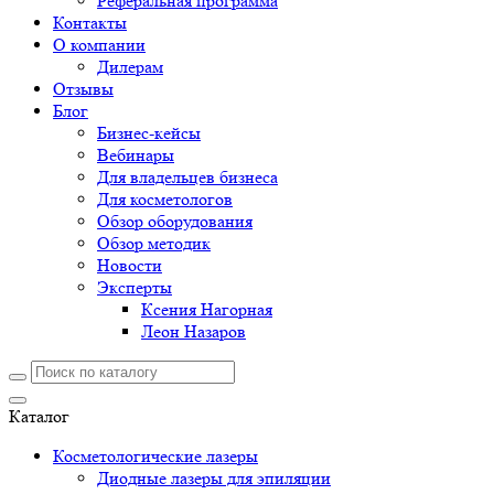
Реферальная программа
Контакты
О компании
Дилерам
Отзывы
Блог
Бизнес-кейсы
Вебинары
Для владельцев бизнеса
Для косметологов
Обзор оборудования
Обзор методик
Новости
Эксперты
Ксения Нагорная
Леон Назаров
Каталог
Косметологические лазеры
Диодные лазеры для эпиляции