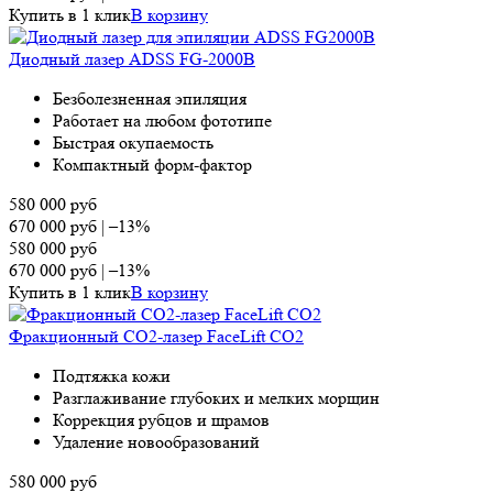
Купить в 1 клик
В корзину
Диодный лазер ADSS FG-2000B
Безболезненная эпиляция
Работает на любом фототипе
Быстрая окупаемость
Компактный форм-фактор
580 000
руб
670 000
руб
|
–13%
580 000
руб
670 000
руб
|
–13%
Купить в 1 клик
В корзину
Фракционный СО2-лазер FaceLift CO2
Подтяжка кожи
Разглаживание глубоких и мелких морщин
Коррекция рубцов и шрамов
Удаление новообразований
580 000
руб