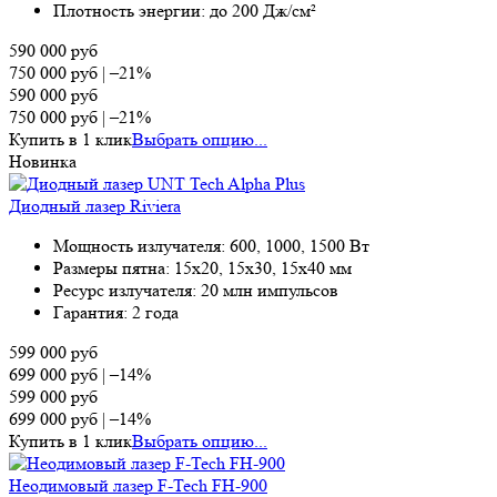
Плотность энергии: до 200 Дж/см²
590 000
руб
750 000
руб
|
–21%
590 000
руб
750 000
руб
|
–21%
Купить в 1 клик
Выбрать опцию...
Новинка
Диодный лазер Riviera
Мощность излучателя: 600, 1000, 1500 Вт
Размеры пятна: 15х20, 15х30, 15х40 мм
Ресурс излучателя: 20 млн импульсов
Гарантия: 2 года
599 000
руб
699 000
руб
|
–14%
599 000
руб
699 000
руб
|
–14%
Купить в 1 клик
Выбрать опцию...
Неодимовый лазер F-Tech FH-900