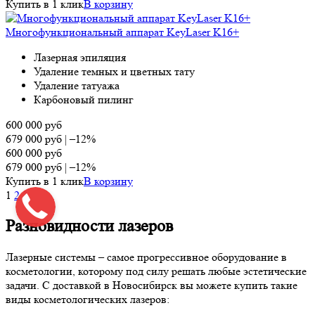
Купить в 1 клик
В корзину
Многофункциональный аппарат KeyLaser K16+
Лазерная эпиляция
Удаление темных и цветных тату
Удаление татуажа
Карбоновый пилинг
600 000
руб
679 000
руб
|
–12%
600 000
руб
679 000
руб
|
–12%
Купить в 1 клик
В корзину
1
2
3
Разновидности лазеров
Лазерные системы – самое прогрессивное оборудование в
косметологии, которому под силу решать любые эстетические
задачи. С доставкой в Новосибирск вы можете купить такие
виды косметологических лазеров: