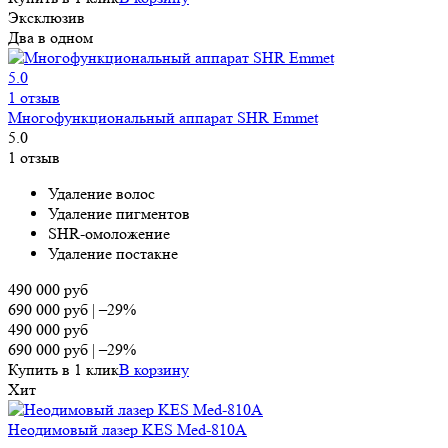
Эксклюзив
Два в одном
5.0
1 отзыв
Многофункциональный аппарат SHR Emmet
5.0
1 отзыв
Удаление волос
Удаление пигментов
SHR-омоложение
Удаление постакне
490 000
руб
690 000
руб
|
–29%
490 000
руб
690 000
руб
|
–29%
Купить в 1 клик
В корзину
Хит
Неодимовый лазер KES Med-810A