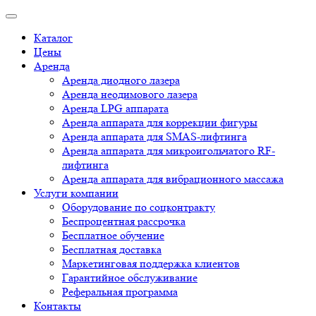
Каталог
Цены
Аренда
Аренда диодного лазера
Аренда неодимового лазера
Аренда LPG аппарата
Аренда аппарата для коррекции фигуры
Аренда аппарата для SMAS-лифтинга
Аренда аппарата для микроигольчатого RF-
лифтинга
Аренда аппарата для вибрационного массажа
Услуги компании
Оборудование по соцконтракту
Беспроцентная рассрочка
Бесплатное обучение
Бесплатная доставка
Маркетинговая поддержка клиентов
Гарантийное обслуживание
Реферальная программа
Контакты