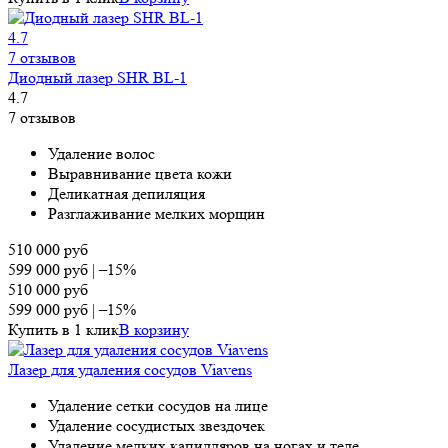
4.7
7 отзывов
Диодный лазер SHR BL-1
4.7
7 отзывов
Удаление волос
Выравнивание цвета кожи
Деликатная депиляция
Разглаживание мелких морщин
510 000
руб
599 000
руб
|
–15%
510 000
руб
599 000
руб
|
–15%
Купить в 1 клик
В корзину
Лазер для удаления сосудов Viavens
Удаление сетки сосудов на лице
Удаление сосудистых звездочек
Удаление мелких капилляров на ногах и теле