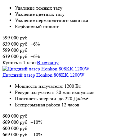
Удаление темных тату
Удаление цветных тату
Удаление перманентного макияжа
Карбоновый пилинг
599 000
руб
639 000
руб
|
–6%
599 000
руб
639 000
руб
|
–6%
Купить в 1 клик
В корзину
Диодный лазер Honkon 808KK 1200W
Мощность излучателя: 1200 Вт
Ресурс излучателя: 20 млн импульсов
Плотность энергии: до 220 Дж/см²
Беспрерывная работа 12 часов
600 000
руб
669 000
руб
|
–10%
600 000
руб
669 000
руб
|
–10%