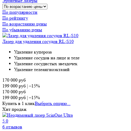
Эрбиевые лазеры
По популярности
По рейтингу
По возрастанию цены
По убыванию цены
Лазер для удаления сосудов RL-S10
Удаление купероза
Удаление сосудов на лице и теле
Удаление сосудистых звездочек
Удаление телеангиоэктазий
170 000
руб
199 000
руб
|
–15%
170 000
руб
199 000
руб
|
–15%
Купить в 1 клик
Выбрать опцию...
Хит продаж
5.0
6 отзывов