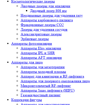
Косметологические лазеры
Диодные лазеры для эпиляции
Диодный лазер 808 нм
Неодимовые лазеры для удаления тату
Аппараты карбонового пилинга
Фракционные лазеры CO2
Лазеры для удаления сосудов
Александритовые лазеры
Эрбиевые лазеры
Аппараты фотоэпиляции
Аппараты Elos эпиляции
Аппараты IPL и SHR
Аппараты AFT эпиляции
Аппараты для лица
Аппараты для мезотерапии
Аппараты холодной плазмы
Аппарат для кавитации и RF-лифтинга
Аппараты для лазерного омоложения лица
Микроигольчатый RF-лифтинг
Аппараты Smas лифтинга (HIFU)
Газожидкостный пилинг
Коррекция фигуры
Аппараты для миостимуляции