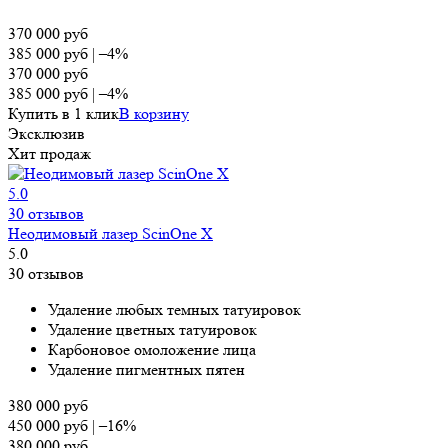
370 000
руб
385 000
руб
|
–4%
370 000
руб
385 000
руб
|
–4%
Купить в 1 клик
В корзину
Эксклюзив
Хит продаж
5.0
30 отзывов
Неодимовый лазер ScinOne X
5.0
30 отзывов
Удаление любых темных татуировок
Удаление цветных татуировок
Карбоновое омоложение лица
Удаление пигментных пятен
380 000
руб
450 000
руб
|
–16%
380 000
руб