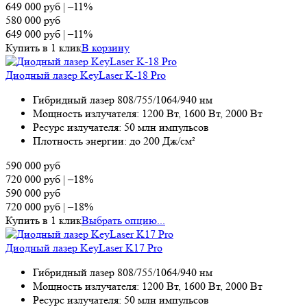
649 000
руб
|
–11%
580 000
руб
649 000
руб
|
–11%
Купить в 1 клик
В корзину
Диодный лазер KeyLaser K-18 Pro
Гибридный лазер 808/755/1064/940 нм
Мощность излучателя: 1200 Вт, 1600 Вт, 2000 Вт
Ресурс излучателя: 50 млн импульсов
Плотность энергии: до 200 Дж/см²
590 000
руб
720 000
руб
|
–18%
590 000
руб
720 000
руб
|
–18%
Купить в 1 клик
Выбрать опцию...
Диодный лазер KeyLaser K17 Pro
Гибридный лазер 808/755/1064/940 нм
Мощность излучателя: 1200 Вт, 1600 Вт, 2000 Вт
Ресурс излучателя: 50 млн импульсов