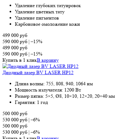
Удаление глубоких татуировок
Удаление цветных тату
Удаление пигментов
Карбоновое омоложение кожи
499 000
руб
590 000
руб
|
–15%
499 000
руб
590 000
руб
|
–15%
Купить в 1 клик
В корзину
Диодный лазер BV LASER HP12
Длина волны: 755, 808, 940, 1064 нм
Мощность излучателя: 1200 Вт
Размер пятна: 5×5, Ø8, 10×10, 12×20, 20×40 мм
Гарантия: 1 год
500 000
руб
530 000
руб
|
–6%
500 000
руб
530 000
руб
|
–6%
Купить в 1 клик
В корзину