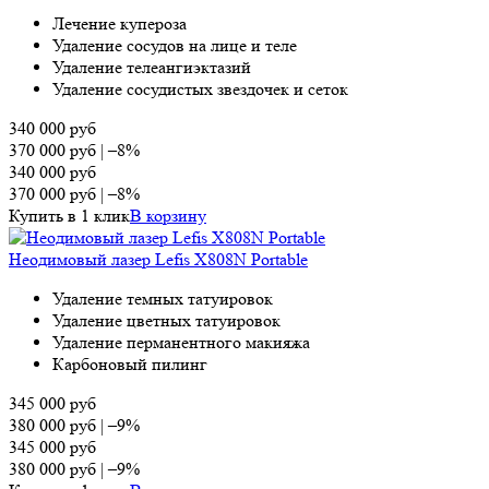
Лечение купероза
Удаление сосудов на лице и теле
Удаление телеангиэктазий
Удаление сосудистых звездочек и сеток
340 000
руб
370 000
руб
|
–8%
340 000
руб
370 000
руб
|
–8%
Купить в 1 клик
В корзину
Неодимовый лазер Lefis X808N Portable
Удаление темных татуировок
Удаление цветных татуировок
Удаление перманентного макияжа
Карбоновый пилинг
345 000
руб
380 000
руб
|
–9%
345 000
руб
380 000
руб
|
–9%