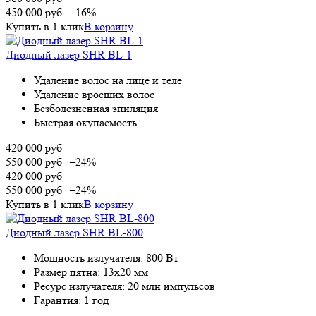
450 000
руб
|
–16%
Купить в 1 клик
В корзину
Диодный лазер SHR BL-1
Удаление волос на лице и теле
Удаление вросших волос
Безболезненная эпиляция
Быстрая окупаемость
420 000
руб
550 000
руб
|
–24%
420 000
руб
550 000
руб
|
–24%
Купить в 1 клик
В корзину
Диодный лазер SHR BL-800
Мощность излучателя: 800 Вт
Размер пятна: 13х20 мм
Ресурс излучателя: 20 млн импульсов
Гарантия: 1 год