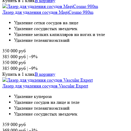
Купить в 1 клик
В корзину
Лазер для удаления сосудов MagiCosmo 980m
Удаление сетки сосудов на лице
Удаление сосудистых звездочек
Удаление мелких капилляров на ногах и теле
Удаление телеангиоэктазий
350 000
руб
385 000
руб
|
–9%
350 000
руб
385 000
руб
|
–9%
Купить в 1 клик
В корзину
Лазер для удаления сосудов Vascular Expert
Удаление купероза
Удаление сосудов на лице и теле
Удаление телеангиоэктазий
Удаление сосудистых звездочек
359 000
руб
369 000
руб
|
–3%