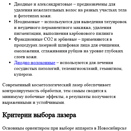
Диодные и александритовые – предназначены для
удаления нежелательных волос на разных участках тела
и фототипах кожи.
Неодимовые – используются для выведения татуировок
и неудачного перманентного макияжа, удаления
пигментации, выполнения карбонового пилинга
Фракционные СО2 и эрбиевые – применяются в
процедурах лазерной шлифовки лица для очищения,
омоложения, сглаживания рубцов на уровне глубоких
слоев кожи.
Диодно-волоконные
– используются для лечения
сосудистых патологий, телеангиоэктазий, гемангиом,
купероза.
Современный косметологический лазер обеспечивает
контролируемость обработки, тем самым сводятся к
минимуму побочные эффекты, а результаты получаются
выраженными и устойчивыми.
Критерии выбора лазера
Основным ориентиром при выборе аппарата в Новосибирске