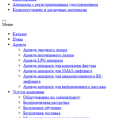
Аппараты c регистрационным удостоверением
Комплектующие и расходные материалы
Меню
Каталог
Цены
Аренда
Аренда диодного лазера
Аренда неодимового лазера
Аренда LPG аппарата
Аренда аппарата для коррекции фигуры
Аренда аппарата для SMAS-лифтинга
Аренда аппарата для микроигольчатого RF-
лифтинга
Аренда аппарата для вибрационного массажа
Услуги компании
Оборудование по соцконтракту
Беспроцентная рассрочка
Бесплатное обучение
Бесплатная доставка