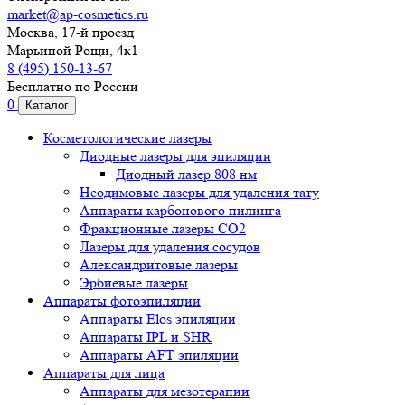
market@ap-cosmetics.ru
Москва, 17-й проезд
Марьиной Рощи, 4к1
8 (495) 150-13-67
Бесплатно по России
0
Каталог
Косметологические лазеры
Диодные лазеры для эпиляции
Диодный лазер 808 нм
Неодимовые лазеры для удаления тату
Аппараты карбонового пилинга
Фракционные лазеры CO2
Лазеры для удаления сосудов
Александритовые лазеры
Эрбиевые лазеры
Аппараты фотоэпиляции
Аппараты Elos эпиляции
Аппараты IPL и SHR
Аппараты AFT эпиляции
Аппараты для лица
Аппараты для мезотерапии