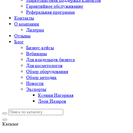
Маркетинговая поддержка клиентов
Гарантийное обслуживание
Реферальная программа
Контакты
О компании
Дилерам
Отзывы
Блог
Бизнес-кейсы
Вебинары
Для владельцев бизнеса
Для косметологов
Обзор оборудования
Обзор методик
Новости
Эксперты
Ксения Нагорная
Леон Назаров
Каталог