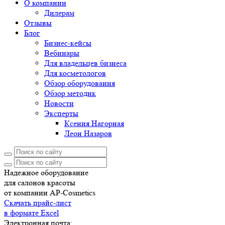
О компании
Дилерам
Отзывы
Блог
Бизнес-кейсы
Вебинары
Для владельцев бизнеса
Для косметологов
Обзор оборудования
Обзор методик
Новости
Эксперты
Ксения Нагорная
Леон Назаров
Надежное оборудование
для салонов красоты
от компании AP-Cosmetics
Скачать прайс-лист
в формате Excel
Электронная почта: