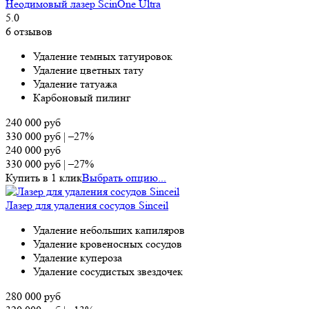
Неодимовый лазер ScinOne Ultra
5.0
6 отзывов
Удаление темных татуировок
Удаление цветных тату
Удаление татуажа
Карбоновый пилинг
240 000
руб
330 000
руб
|
–27%
240 000
руб
330 000
руб
|
–27%
Купить в 1 клик
Выбрать опцию...
Лазер для удаления сосудов Sinceil
Удаление небольших капиляров
Удаление кровеносных сосудов
Удаление купероза
Удаление сосудистых звездочек
280 000
руб