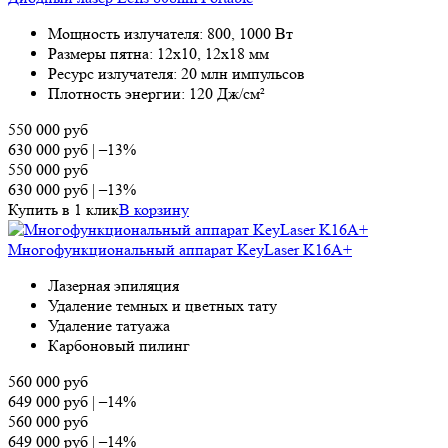
Мощность излучателя: 800, 1000 Вт
Размеры пятна: 12х10, 12х18 мм
Ресурс излучателя: 20 млн импульсов
Плотность энергии: 120 Дж/см²
550 000
руб
630 000
руб
|
–13%
550 000
руб
630 000
руб
|
–13%
Купить в 1 клик
В корзину
Многофункциональный аппарат KeyLaser K16A+
Лазерная эпиляция
Удаление темных и цветных тату
Удаление татуажа
Карбоновый пилинг
560 000
руб
649 000
руб
|
–14%
560 000
руб
649 000
руб
|
–14%