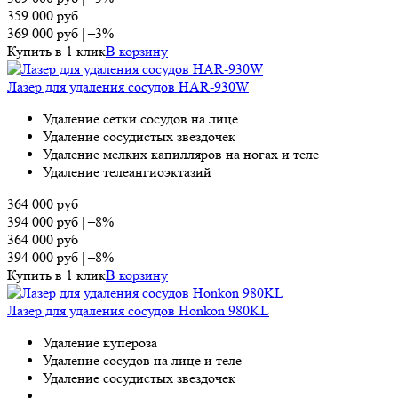
359 000
руб
369 000
руб
|
–3%
Купить в 1 клик
В корзину
Лазер для удаления сосудов HAR-930W
Удаление сетки сосудов на лице
Удаление сосудистых звездочек
Удаление мелких капилляров на ногах и теле
Удаление телеангиоэктазий
364 000
руб
394 000
руб
|
–8%
364 000
руб
394 000
руб
|
–8%
Купить в 1 клик
В корзину
Лазер для удаления сосудов Honkon 980KL
Удаление купероза
Удаление сосудов на лице и теле
Удаление сосудистых звездочек