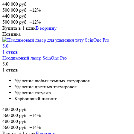
440 000
руб
500 000
руб
|
–12%
440 000
руб
500 000
руб
|
–12%
Купить в 1 клик
В корзину
Новинка
5.0
1 отзыв
Неодимовый лазер ScinOne Pro
5.0
1 отзыв
Удаление любых темных татуировок
Удаление цветных татуировок
Удаление татуажа
Карбоновый пилинг
480 000
руб
560 000
руб
|
–14%
480 000
руб
560 000
руб
|
–14%
Купить в 1 клик
В корзину