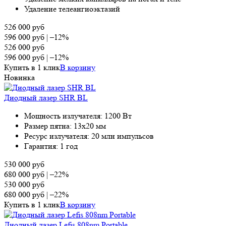
Удаление телеангиоэктазий
526 000
руб
596 000
руб
|
–12%
526 000
руб
596 000
руб
|
–12%
Купить в 1 клик
В корзину
Новинка
Диодный лазер SHR BL
Мощность излучателя: 1200 Вт
Размер пятна: 13х20 мм
Ресурс излучателя: 20 млн импульсов
Гарантия: 1 год
530 000
руб
680 000
руб
|
–22%
530 000
руб
680 000
руб
|
–22%
Купить в 1 клик
В корзину
Диодный лазер Lefis 808nm Portable