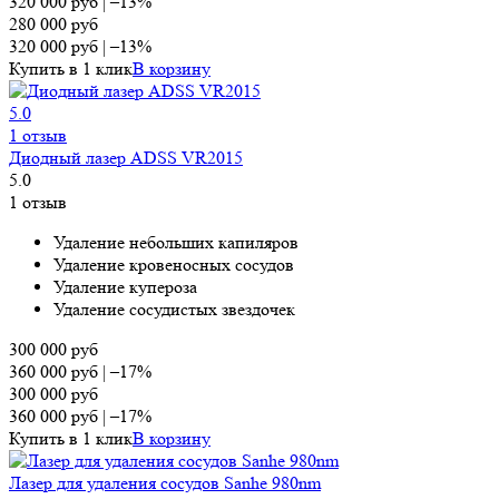
320 000
руб
|
–13%
280 000
руб
320 000
руб
|
–13%
Купить в 1 клик
В корзину
5.0
1 отзыв
Диодный лазер ADSS VR2015
5.0
1 отзыв
Удаление небольших капиляров
Удаление кровеносных сосудов
Удаление купероза
Удаление сосудистых звездочек
300 000
руб
360 000
руб
|
–17%
300 000
руб
360 000
руб
|
–17%
Купить в 1 клик
В корзину
Лазер для удаления сосудов Sanhe 980nm