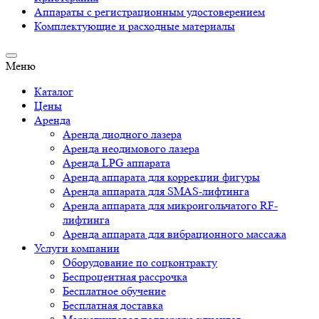
Аппараты c регистрационным удостоверением
Комплектующие и расходные материалы
Меню
Каталог
Цены
Аренда
Аренда диодного лазера
Аренда неодимового лазера
Аренда LPG аппарата
Аренда аппарата для коррекции фигуры
Аренда аппарата для SMAS-лифтинга
Аренда аппарата для микроигольчатого RF-
лифтинга
Аренда аппарата для вибрационного массажа
Услуги компании
Оборудование по соцконтракту
Беспроцентная рассрочка
Бесплатное обучение
Бесплатная доставка