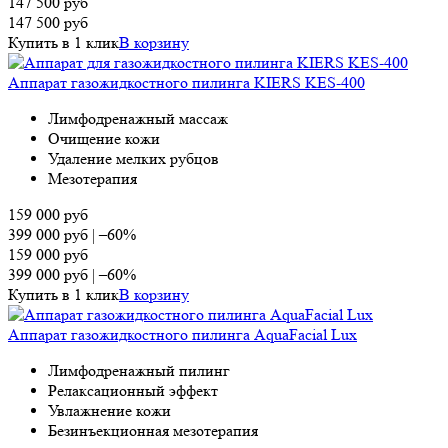
147 500
руб
147 500
руб
Купить в 1 клик
В корзину
Аппарат газожидкостного пилинга KIERS KES-400
Лимфодренажный массаж
Очищение кожи
Удаление мелких рубцов
Мезотерапия
159 000
руб
399 000
руб
|
–60%
159 000
руб
399 000
руб
|
–60%
Купить в 1 клик
В корзину
Аппарат газожидкостного пилинга AquaFacial Lux
Лимфодренажный пилинг
Релаксационный эффект
Увлажнение кожи
Безинъекционная мезотерапия