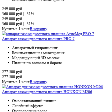
249 000
руб
360 000
руб
|
–31%
249 000
руб
360 000
руб
|
–31%
Купить в 1 клик
В корзину
Аппарат газожидкостного пилинга PRO 7
Аппаратный гидропилинг
Безинъекционная мезотерапия
Моделирующий 3D-массаж
Пилинг по волосам и бороде
277 500
руб
277 500
руб
Купить в 1 клик
В корзину
Аппарат газожидкостного пилинга HONKON M206
Омолаживающий пилинг
Лечебный эффект
Оздоровление волос