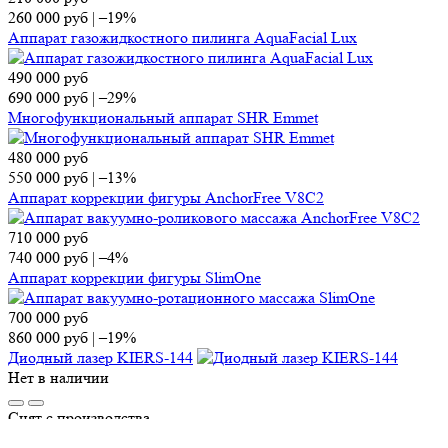
260 000
руб
|
–19%
Аппарат газожидкостного пилинга AquaFacial Lux
490 000
руб
690 000
руб
|
–29%
Многофункциональный аппарат SHR Emmet
480 000
руб
550 000
руб
|
–13%
Аппарат коррекции фигуры AnchorFree V8C2
710 000
руб
740 000
руб
|
–4%
Аппарат коррекции фигуры SlimOne
700 000
руб
860 000
руб
|
–19%
Диодный лазер KIERS-144
Нет в наличии
Снят с производства
Аппарат AquaFacial Lite