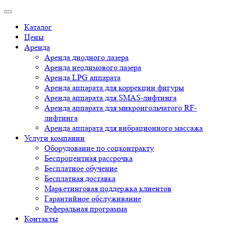
Каталог
Цены
Аренда
Аренда диодного лазера
Аренда неодимового лазера
Аренда LPG аппарата
Аренда аппарата для коррекции фигуры
Аренда аппарата для SMAS-лифтинга
Аренда аппарата для микроигольчатого RF-
лифтинга
Аренда аппарата для вибрационного массажа
Услуги компании
Оборудование по соцконтракту
Беспроцентная рассрочка
Бесплатное обучение
Бесплатная доставка
Маркетинговая поддержка клиентов
Гарантийное обслуживание
Реферальная программа
Контакты