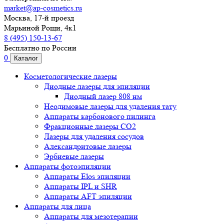
market@ap-cosmetics.ru
Москва, 17-й проезд
Марьиной Рощи, 4к1
8 (495) 150-13-67
Бесплатно по России
0
Каталог
Косметологические лазеры
Диодные лазеры для эпиляции
Диодный лазер 808 нм
Неодимовые лазеры для удаления тату
Аппараты карбонового пилинга
Фракционные лазеры CO2
Лазеры для удаления сосудов
Александритовые лазеры
Эрбиевые лазеры
Аппараты фотоэпиляции
Аппараты Elos эпиляции
Аппараты IPL и SHR
Аппараты AFT эпиляции
Аппараты для лица
Аппараты для мезотерапии