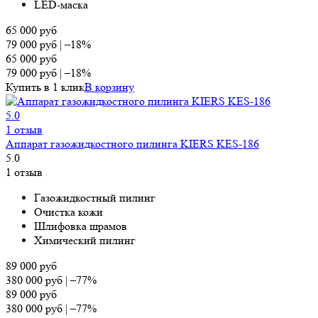
LED-маска
65 000
руб
79 000
руб
|
–18%
65 000
руб
79 000
руб
|
–18%
Купить в 1 клик
В корзину
5.0
1 отзыв
Аппарат газожидкостного пилинга KIERS KES-186
5.0
1 отзыв
Газожидкостный пилинг
Очистка кожи
Шлифовка шрамов
Химический пилинг
89 000
руб
380 000
руб
|
–77%
89 000
руб
380 000
руб
|
–77%