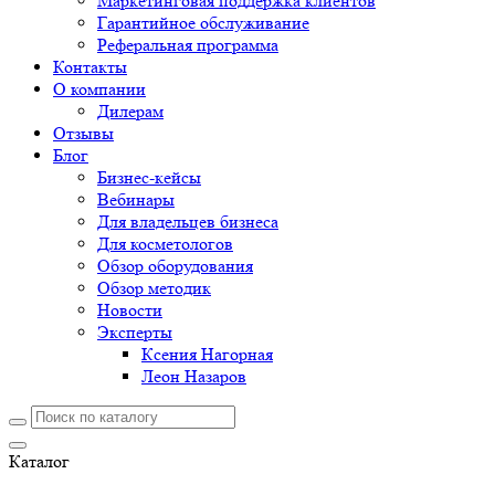
Маркетинговая поддержка клиентов
Гарантийное обслуживание
Реферальная программа
Контакты
О компании
Дилерам
Отзывы
Блог
Бизнес-кейсы
Вебинары
Для владельцев бизнеса
Для косметологов
Обзор оборудования
Обзор методик
Новости
Эксперты
Ксения Нагорная
Леон Назаров
Каталог