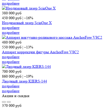
подробнее
380 000
руб
450 000
руб
|
–16%
Неодимовый лазер ScinOne X
подробнее
подробнее
480 000
руб
550 000
руб
|
–13%
Аппарат коррекции фигуры AnchorFree V8C2
подробнее
подробнее
700 000
руб
860 000
руб
|
–19%
Диодный лазер KIERS-144
подробнее
подробнее
Акции и скидки
370 000
руб