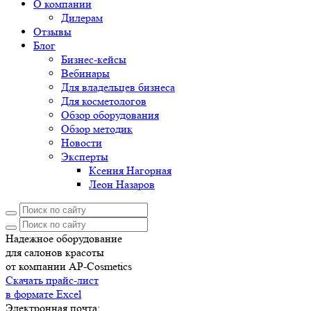
О компании
Дилерам
Отзывы
Блог
Бизнес-кейсы
Вебинары
Для владельцев бизнеса
Для косметологов
Обзор оборудования
Обзор методик
Новости
Эксперты
Ксения Нагорная
Леон Назаров
Надежное оборудование
для салонов красоты
от компании AP-Cosmetics
Скачать прайс-лист
в формате Excel
Электронная почта: