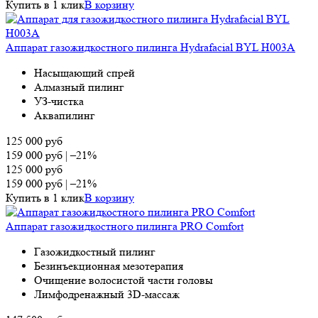
Купить в 1 клик
В корзину
Аппарат газожидкостного пилинга Hydrafacial BYL H003A
Насыщающий спрей
Алмазный пилинг
УЗ-чистка
Аквапилинг
125 000
руб
159 000
руб
|
–21%
125 000
руб
159 000
руб
|
–21%
Купить в 1 клик
В корзину
Аппарат газожидкостного пилинга PRO Comfort
Газожидкостный пилинг
Безинъекционная мезотерапия
Очищение волосистой части головы
Лимфодренажный 3D-массаж