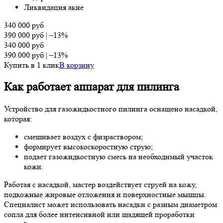
Ликвидация акне
340 000
руб
390 000
руб
|
–13%
340 000
руб
390 000
руб
|
–13%
Купить в 1 клик
В корзину
Как работает аппарат для пилинга
Устройство для газожидкостного пилинга оснащено насадкой,
которая:
смешивает воздух с физраствором;
формирует высокоскоростную струю;
подает газожидкостную смесь на необходимый участок
кожи.
Работая с насадкой, мастер воздействует струей на кожу,
подкожные жировые отложения и поверхностные мышцы.
Специалист может использовать насадки с разным диаметром
сопла для более интенсивной или щадящей проработки