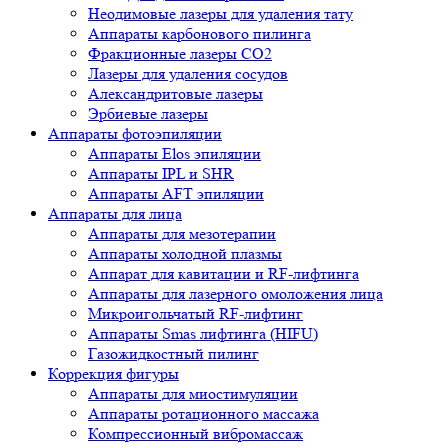
Неодимовые лазеры для удаления тату
Аппараты карбонового пилинга
Фракционные лазеры CO2
Лазеры для удаления сосудов
Александритовые лазеры
Эрбиевые лазеры
Аппараты фотоэпиляции
Аппараты Elos эпиляции
Аппараты IPL и SHR
Аппараты AFT эпиляции
Аппараты для лица
Аппараты для мезотерапии
Аппараты холодной плазмы
Аппарат для кавитации и RF-лифтинга
Аппараты для лазерного омоложения лица
Микроигольчатый RF-лифтинг
Аппараты Smas лифтинга (HIFU)
Газожидкостный пилинг
Коррекция фигуры
Аппараты для миостимуляции
Аппараты ротационного массажа
Компрессионный вибромассаж