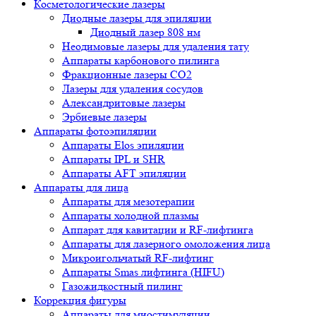
Косметологические лазеры
Диодные лазеры для эпиляции
Диодный лазер 808 нм
Неодимовые лазеры для удаления тату
Аппараты карбонового пилинга
Фракционные лазеры CO2
Лазеры для удаления сосудов
Александритовые лазеры
Эрбиевые лазеры
Аппараты фотоэпиляции
Аппараты Elos эпиляции
Аппараты IPL и SHR
Аппараты AFT эпиляции
Аппараты для лица
Аппараты для мезотерапии
Аппараты холодной плазмы
Аппарат для кавитации и RF-лифтинга
Аппараты для лазерного омоложения лица
Микроигольчатый RF-лифтинг
Аппараты Smas лифтинга (HIFU)
Газожидкостный пилинг
Коррекция фигуры
Аппараты для миостимуляции