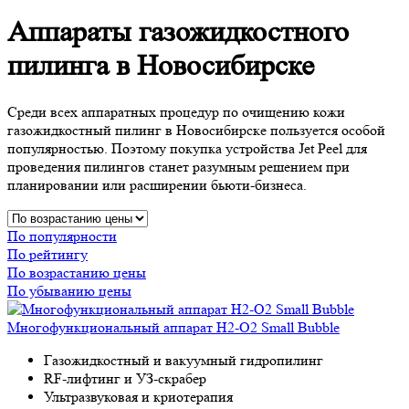
Аппараты газожидкостного
пилинга в Новосибирске
Среди всех аппаратных процедур по очищению кожи
газожидкостный пилинг в Новосибирске пользуется особой
популярностью. Поэтому покупка устройства Jet Peel для
проведения пилингов станет разумным решением при
планировании или расширении бьюти-бизнеса.
По популярности
По рейтингу
По возрастанию цены
По убыванию цены
Многофункциональный аппарат H2-O2 Small Bubble
Газожидкостный и вакуумный гидропилинг
RF-лифтинг и УЗ-скрабер
Ультразвуковая и криотерапия