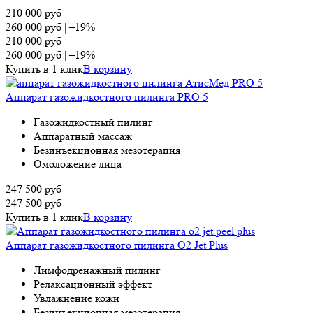
210 000
руб
260 000
руб
|
–19%
210 000
руб
260 000
руб
|
–19%
Купить в 1 клик
В корзину
Аппарат газожидкостного пилинга PRO 5
Газожидкостный пилинг
Аппаратный массаж
Безинъекционная мезотерапия
Омоложение лица
247 500
руб
247 500
руб
Купить в 1 клик
В корзину
Аппарат газожидкостного пилинга O2 Jet Plus
Лимфодренажный пилинг
Релаксационный эффект
Увлажнение кожи
Безинъекционная мезотерапия