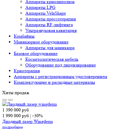
Аппараты криолиполиза
Аппараты LPG
Аппараты VelaShape
Аппараты прессотерапии
Аппараты RF-лифтинга
Ультразвуковая кавитация
Комбайны
Маникюрное оборудование
Аппараты для маникюра
Базовое оборудование
Косметологическая мебель
Оборудование под лицензирование
Криотерапия
Аппараты c регистрационным удостоверением
Комплектующие и расходные материалы
Хиты продаж
1 390 000
руб
1 990 000
руб
|
–30%
Диодный лазер Wingderm
подробнее