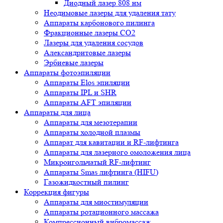
Диодный лазер 808 нм
Неодимовые лазеры для удаления тату
Аппараты карбонового пилинга
Фракционные лазеры CO2
Лазеры для удаления сосудов
Александритовые лазеры
Эрбиевые лазеры
Аппараты фотоэпиляции
Аппараты Elos эпиляции
Аппараты IPL и SHR
Аппараты AFT эпиляции
Аппараты для лица
Аппараты для мезотерапии
Аппараты холодной плазмы
Аппарат для кавитации и RF-лифтинга
Аппараты для лазерного омоложения лица
Микроигольчатый RF-лифтинг
Аппараты Smas лифтинга (HIFU)
Газожидкостный пилинг
Коррекция фигуры
Аппараты для миостимуляции
Аппараты ротационного массажа
Компрессионный вибромассаж