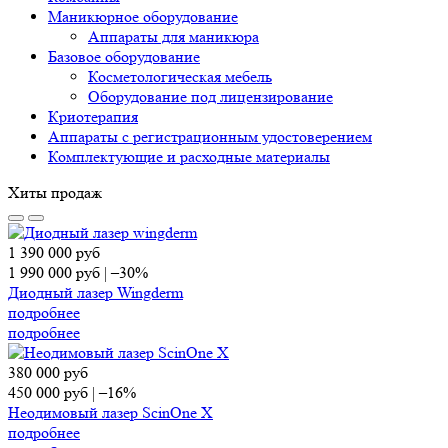
Маникюрное оборудование
Аппараты для маникюра
Базовое оборудование
Косметологическая мебель
Оборудование под лицензирование
Криотерапия
Аппараты c регистрационным удостоверением
Комплектующие и расходные материалы
Хиты продаж
1 390 000
руб
1 990 000
руб
|
–30%
Диодный лазер Wingderm
подробнее
подробнее
380 000
руб
450 000
руб
|
–16%
Неодимовый лазер ScinOne X
подробнее