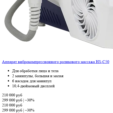
Аппарат виброкомпрессионного роликового массажа HS-C50
Для обработки лица и тела
2 манипулы, большая и малая
6 насадок для манипул
10,4-дюймовый дисплей
210 000
руб
299 000
руб
|
–30%
210 000
руб
299 000
руб
|
–30%