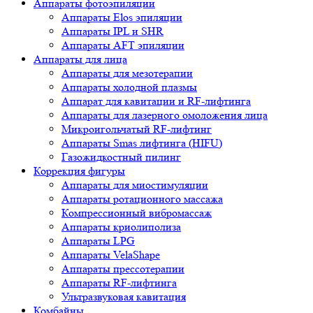
Аппараты фотоэпиляции
Аппараты Elos эпиляции
Аппараты IPL и SHR
Аппараты AFT эпиляции
Аппараты для лица
Аппараты для мезотерапии
Аппараты холодной плазмы
Аппарат для кавитации и RF-лифтинга
Аппараты для лазерного омоложения лица
Микроигольчатый RF-лифтинг
Аппараты Smas лифтинга (HIFU)
Газожидкостный пилинг
Коррекция фигуры
Аппараты для миостимуляции
Аппараты ротационного массажа
Компрессионный вибромассаж
Аппараты криолиполиза
Аппараты LPG
Аппараты VelaShape
Аппараты прессотерапии
Аппараты RF-лифтинга
Ультразвуковая кавитация
Комбайны