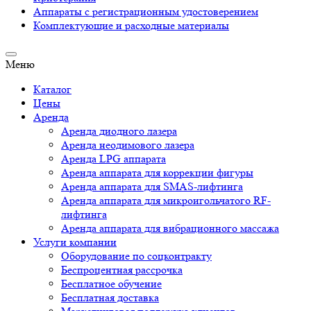
Аппараты c регистрационным удостоверением
Комплектующие и расходные материалы
Меню
Каталог
Цены
Аренда
Аренда диодного лазера
Аренда неодимового лазера
Аренда LPG аппарата
Аренда аппарата для коррекции фигуры
Аренда аппарата для SMAS-лифтинга
Аренда аппарата для микроигольчатого RF-
лифтинга
Аренда аппарата для вибрационного массажа
Услуги компании
Оборудование по соцконтракту
Беспроцентная рассрочка
Бесплатное обучение
Бесплатная доставка