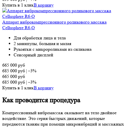
Купить в 1 клик
В корзину
Аппарат виброкомпрессионного роликового массажа
Cellusphere R6-O
Для обработки лица и тела
2 манипулы, большая и малая
Рукоятки с микророликами из силикона
Сенсорный дисплей
665 000
руб
685 000
руб
|
–3%
665 000
руб
685 000
руб
|
–3%
Купить в 1 клик
В корзину
Как проводится процедура
Компрессионный вибромассаж оказывает на тело двойное
воздействие. Это серия быстрых движений, которые
передаются тканям при помощи микровибраций и массажных