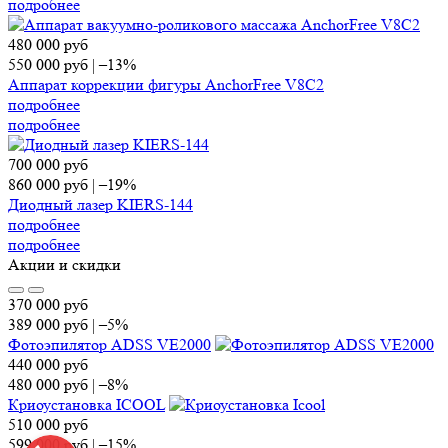
подробнее
480 000
руб
550 000
руб
|
–13%
Аппарат коррекции фигуры AnchorFree V8C2
подробнее
подробнее
700 000
руб
860 000
руб
|
–19%
Диодный лазер KIERS-144
подробнее
подробнее
Акции и скидки
370 000
руб
389 000
руб
|
–5%
Фотоэпилятор ADSS VE2000
440 000
руб
480 000
руб
|
–8%
Криоустановка ICOOL
510 000
руб
599 000
руб
|
–15%