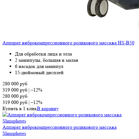
Аппарат виброкомпрессионного роликового массажа HS-B50
Для обработки лица и тела
2 манипулы, большая и малая
6 насадок для манипул
15-дюймовый дисплей
280 000
руб
319 000
руб
|
–12%
280 000
руб
319 000
руб
|
–12%
Купить в 1 клик
В корзину
Аппарат виброкомпрессионного роликового массажа
Slimspheres