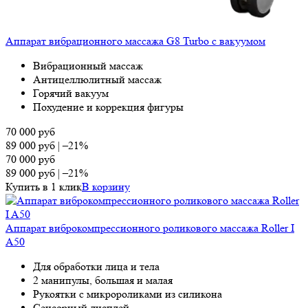
Аппарат вибрационного массажа G8 Turbo с вакуумом
Вибрационный массаж
Антицеллюлитный массаж
Горячий вакуум
Похудение и коррекция фигуры
70 000
руб
89 000
руб
|
–21%
70 000
руб
89 000
руб
|
–21%
Купить в 1 клик
В корзину
Аппарат виброкомпрессионного роликового массажа Roller I
A50
Для обработки лица и тела
2 манипулы, большая и малая
Рукоятки с микророликами из силикона
Сенсорный дисплей