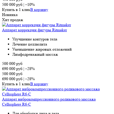
500 000
руб
|
–10%
Купить в 1 клик
В корзину
Новинка
Хит продаж
Аппарат коррекции фигуры Ritmaker
Улучшение контуров тела
Лечение целлюлита
Уменьшение жировых отложений
Лимфодренажный массаж
500 000
руб
690 000
руб
|
–28%
500 000
руб
690 000
руб
|
–28%
Купить в 1 клик
В корзину
Аппарат виброкомпрессионного роликового массажа
Cellusphere R6-C
Для обработки лица и тела