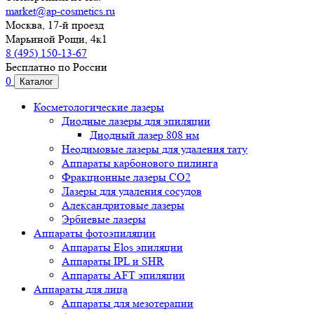
market@ap-cosmetics.ru
Москва, 17-й проезд
Марьиной Рощи, 4к1
8 (495) 150-13-67
Бесплатно по России
0
Каталог
Косметологические лазеры
Диодные лазеры для эпиляции
Диодный лазер 808 нм
Неодимовые лазеры для удаления тату
Аппараты карбонового пилинга
Фракционные лазеры CO2
Лазеры для удаления сосудов
Александритовые лазеры
Эрбиевые лазеры
Аппараты фотоэпиляции
Аппараты Elos эпиляции
Аппараты IPL и SHR
Аппараты AFT эпиляции
Аппараты для лица
Аппараты для мезотерапии