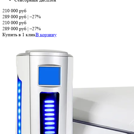
210 000
руб
289 000
руб
|
–27%
210 000
руб
289 000
руб
|
–27%
Купить в 1 клик
В корзину