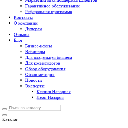
Маркетинговая поддержка клиентов
Гарантийное обслуживание
Реферальная программа
Контакты
О компании
Дилерам
Отзывы
Блог
Бизнес-кейсы
Вебинары
Для владельцев бизнеса
Для косметологов
Обзор оборудования
Обзор методик
Новости
Эксперты
Ксения Нагорная
Леон Назаров
Каталог