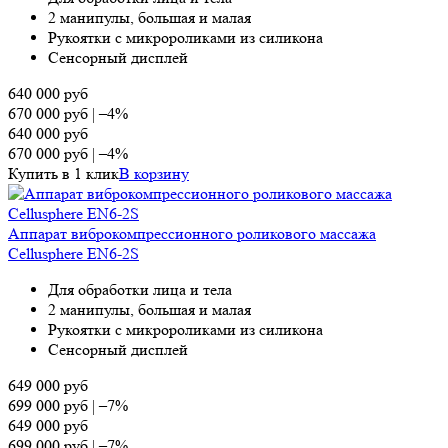
2 манипулы, большая и малая
Рукоятки с микророликами из силикона
Сенсорный дисплей
640 000
руб
670 000
руб
|
–4%
640 000
руб
670 000
руб
|
–4%
Купить в 1 клик
В корзину
Аппарат виброкомпрессионного роликового массажа
Cellusphere EN6-2S
Для обработки лица и тела
2 манипулы, большая и малая
Рукоятки с микророликами из силикона
Сенсорный дисплей
649 000
руб
699 000
руб
|
–7%
649 000
руб
699 000
руб
|
–7%