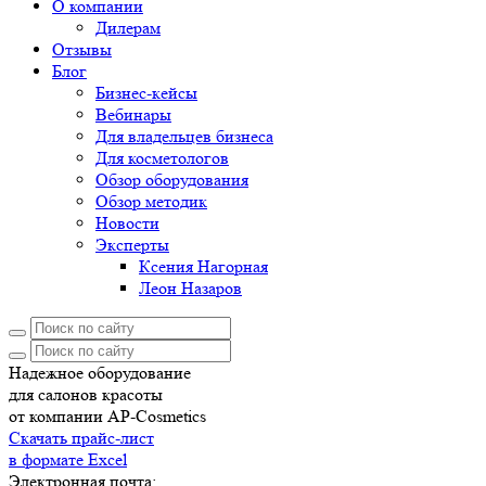
О компании
Дилерам
Отзывы
Блог
Бизнес-кейсы
Вебинары
Для владельцев бизнеса
Для косметологов
Обзор оборудования
Обзор методик
Новости
Эксперты
Ксения Нагорная
Леон Назаров
Надежное оборудование
для салонов красоты
от компании AP-Cosmetics
Скачать прайс-лист
в формате Excel
Электронная почта: