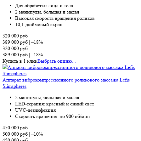
Для обработки лица и тела
2 манипулы, большая и малая
Высокая скорость вращения роликов
10,1-дюймовый экран
320 000
руб
389 000
руб
|
–18%
320 000
руб
389 000
руб
|
–18%
Купить в 1 клик
Выбрать опцию...
Аппарат виброкомпрессионного роликового массажа Lefis
Slimspheres
2 манипулы, большая и малая
LED-терапия: красный и синий свет
UVC-дезинфекция
Скорость вращения: до 900 об/мин
450 000
руб
500 000
руб
|
–10%
450 000
руб