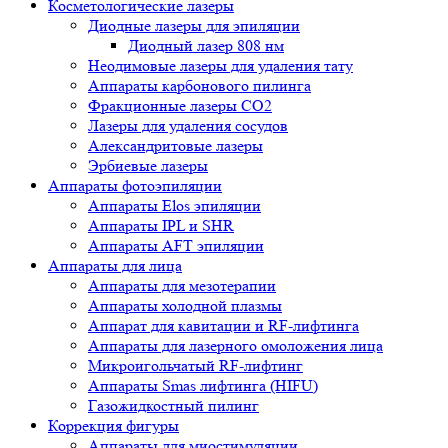
Косметологические лазеры
Диодные лазеры для эпиляции
Диодный лазер 808 нм
Неодимовые лазеры для удаления тату
Аппараты карбонового пилинга
Фракционные лазеры CO2
Лазеры для удаления сосудов
Александритовые лазеры
Эрбиевые лазеры
Аппараты фотоэпиляции
Аппараты Elos эпиляции
Аппараты IPL и SHR
Аппараты AFT эпиляции
Аппараты для лица
Аппараты для мезотерапии
Аппараты холодной плазмы
Аппарат для кавитации и RF-лифтинга
Аппараты для лазерного омоложения лица
Микроигольчатый RF-лифтинг
Аппараты Smas лифтинга (HIFU)
Газожидкостный пилинг
Коррекция фигуры
Аппараты для миостимуляции