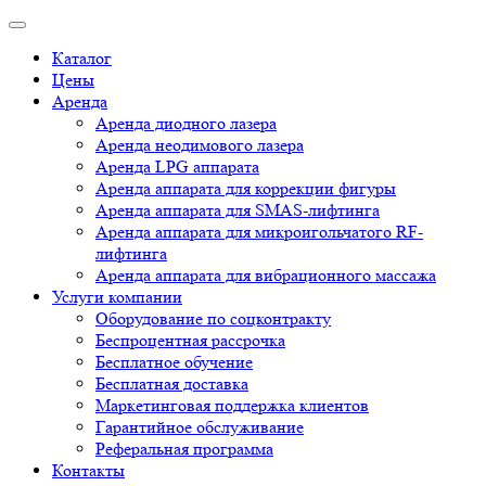
Каталог
Цены
Аренда
Аренда диодного лазера
Аренда неодимового лазера
Аренда LPG аппарата
Аренда аппарата для коррекции фигуры
Аренда аппарата для SMAS-лифтинга
Аренда аппарата для микроигольчатого RF-
лифтинга
Аренда аппарата для вибрационного массажа
Услуги компании
Оборудование по соцконтракту
Беспроцентная рассрочка
Бесплатное обучение
Бесплатная доставка
Маркетинговая поддержка клиентов
Гарантийное обслуживание
Реферальная программа
Контакты