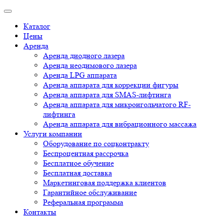
Каталог
Цены
Аренда
Аренда диодного лазера
Аренда неодимового лазера
Аренда LPG аппарата
Аренда аппарата для коррекции фигуры
Аренда аппарата для SMAS-лифтинга
Аренда аппарата для микроигольчатого RF-
лифтинга
Аренда аппарата для вибрационного массажа
Услуги компании
Оборудование по соцконтракту
Беспроцентная рассрочка
Бесплатное обучение
Бесплатная доставка
Маркетинговая поддержка клиентов
Гарантийное обслуживание
Реферальная программа
Контакты