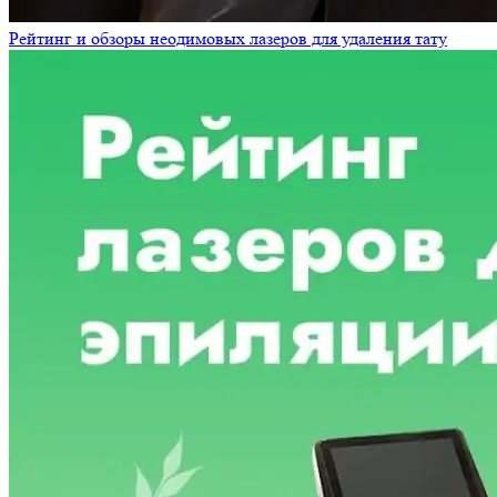
Рейтинг и обзоры неодимовых лазеров для удаления тату