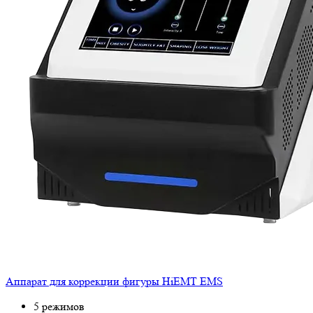
Аппарат для коррекции фигуры HiEMT EMS
5 режимов