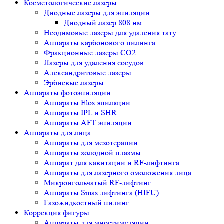
Косметологические лазеры
Диодные лазеры для эпиляции
Диодный лазер 808 нм
Неодимовые лазеры для удаления тату
Аппараты карбонового пилинга
Фракционные лазеры CO2
Лазеры для удаления сосудов
Александритовые лазеры
Эрбиевые лазеры
Аппараты фотоэпиляции
Аппараты Elos эпиляции
Аппараты IPL и SHR
Аппараты AFT эпиляции
Аппараты для лица
Аппараты для мезотерапии
Аппараты холодной плазмы
Аппарат для кавитации и RF-лифтинга
Аппараты для лазерного омоложения лица
Микроигольчатый RF-лифтинг
Аппараты Smas лифтинга (HIFU)
Газожидкостный пилинг
Коррекция фигуры
Аппараты для миостимуляции