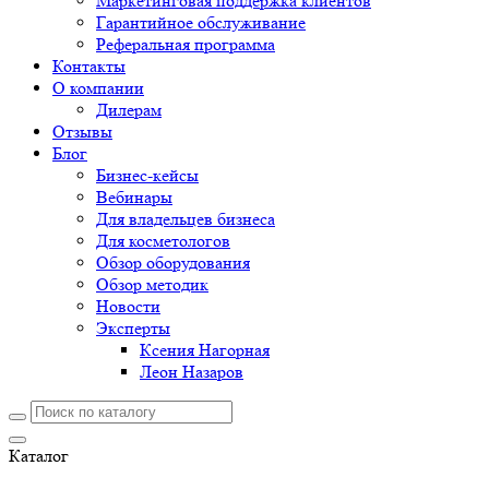
Маркетинговая поддержка клиентов
Гарантийное обслуживание
Реферальная программа
Контакты
О компании
Дилерам
Отзывы
Блог
Бизнес-кейсы
Вебинары
Для владельцев бизнеса
Для косметологов
Обзор оборудования
Обзор методик
Новости
Эксперты
Ксения Нагорная
Леон Назаров
Каталог