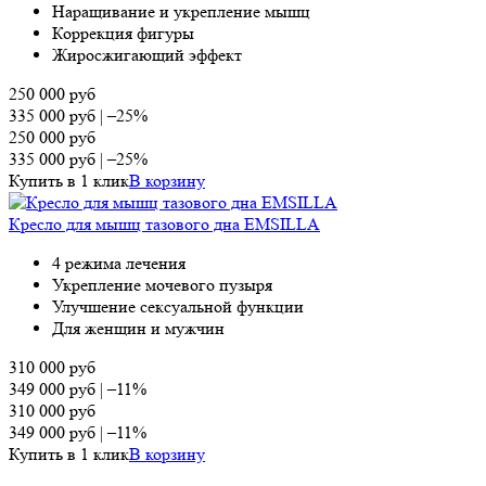
Наращивание и укрепление мышц
Коррекция фигуры
Жиросжигающий эффект
250 000
руб
335 000
руб
|
–25%
250 000
руб
335 000
руб
|
–25%
Купить в 1 клик
В корзину
Кресло для мышц тазового дна EMSILLA
4 режима лечения
Укрепление мочевого пузыря
Улучшение сексуальной функции
Для женщин и мужчин
310 000
руб
349 000
руб
|
–11%
310 000
руб
349 000
руб
|
–11%
Купить в 1 клик
В корзину