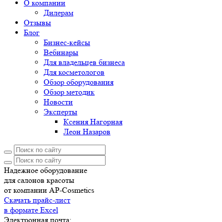
О компании
Дилерам
Отзывы
Блог
Бизнес-кейсы
Вебинары
Для владельцев бизнеса
Для косметологов
Обзор оборудования
Обзор методик
Новости
Эксперты
Ксения Нагорная
Леон Назаров
Надежное оборудование
для салонов красоты
от компании AP-Cosmetics
Скачать прайс-лист
в формате Excel
Электронная почта: