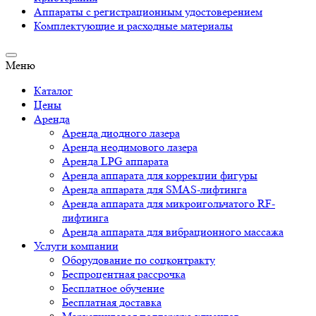
Аппараты c регистрационным удостоверением
Комплектующие и расходные материалы
Меню
Каталог
Цены
Аренда
Аренда диодного лазера
Аренда неодимового лазера
Аренда LPG аппарата
Аренда аппарата для коррекции фигуры
Аренда аппарата для SMAS-лифтинга
Аренда аппарата для микроигольчатого RF-
лифтинга
Аренда аппарата для вибрационного массажа
Услуги компании
Оборудование по соцконтракту
Беспроцентная рассрочка
Бесплатное обучение
Бесплатная доставка