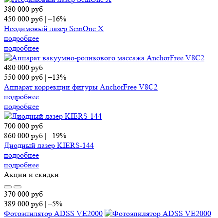
380 000
руб
450 000
руб
|
–16%
Неодимовый лазер ScinOne X
подробнее
подробнее
480 000
руб
550 000
руб
|
–13%
Аппарат коррекции фигуры AnchorFree V8C2
подробнее
подробнее
700 000
руб
860 000
руб
|
–19%
Диодный лазер KIERS-144
подробнее
подробнее
Акции и скидки
370 000
руб
389 000
руб
|
–5%
Фотоэпилятор ADSS VE2000