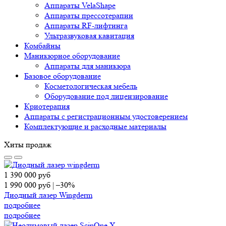
Аппараты VelaShape
Аппараты прессотерапии
Аппараты RF-лифтинга
Ультразвуковая кавитация
Комбайны
Маникюрное оборудование
Аппараты для маникюра
Базовое оборудование
Косметологическая мебель
Оборудование под лицензирование
Криотерапия
Аппараты c регистрационным удостоверением
Комплектующие и расходные материалы
Хиты продаж
1 390 000
руб
1 990 000
руб
|
–30%
Диодный лазер Wingderm
подробнее
подробнее