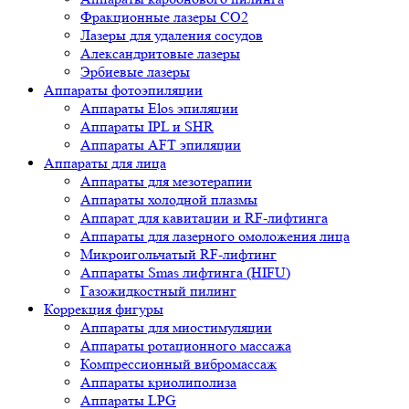
Фракционные лазеры CO2
Лазеры для удаления сосудов
Александритовые лазеры
Эрбиевые лазеры
Аппараты фотоэпиляции
Аппараты Elos эпиляции
Аппараты IPL и SHR
Аппараты AFT эпиляции
Аппараты для лица
Аппараты для мезотерапии
Аппараты холодной плазмы
Аппарат для кавитации и RF-лифтинга
Аппараты для лазерного омоложения лица
Микроигольчатый RF-лифтинг
Аппараты Smas лифтинга (HIFU)
Газожидкостный пилинг
Коррекция фигуры
Аппараты для миостимуляции
Аппараты ротационного массажа
Компрессионный вибромассаж
Аппараты криолиполиза
Аппараты LPG