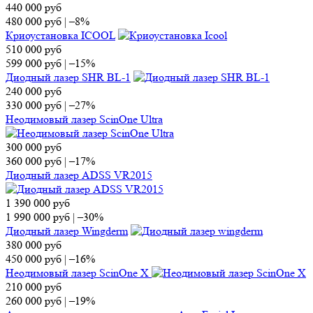
440 000
руб
480 000
руб
|
–8%
Криоустановка ICOOL
510 000
руб
599 000
руб
|
–15%
Диодный лазер SHR BL-1
240 000
руб
330 000
руб
|
–27%
Неодимовый лазер ScinOne Ultra
300 000
руб
360 000
руб
|
–17%
Диодный лазер ADSS VR2015
1 390 000
руб
1 990 000
руб
|
–30%
Диодный лазер Wingderm
380 000
руб
450 000
руб
|
–16%
Неодимовый лазер ScinOne X
210 000
руб
260 000
руб
|
–19%