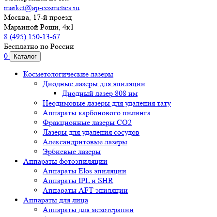
market@ap-cosmetics.ru
Москва, 17-й проезд
Марьиной Рощи, 4к1
8 (495) 150-13-67
Бесплатно по России
0
Каталог
Косметологические лазеры
Диодные лазеры для эпиляции
Диодный лазер 808 нм
Неодимовые лазеры для удаления тату
Аппараты карбонового пилинга
Фракционные лазеры CO2
Лазеры для удаления сосудов
Александритовые лазеры
Эрбиевые лазеры
Аппараты фотоэпиляции
Аппараты Elos эпиляции
Аппараты IPL и SHR
Аппараты AFT эпиляции
Аппараты для лица
Аппараты для мезотерапии