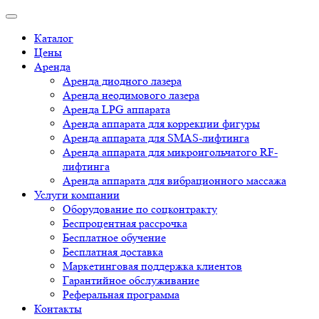
Каталог
Цены
Аренда
Аренда диодного лазера
Аренда неодимового лазера
Аренда LPG аппарата
Аренда аппарата для коррекции фигуры
Аренда аппарата для SMAS-лифтинга
Аренда аппарата для микроигольчатого RF-
лифтинга
Аренда аппарата для вибрационного массажа
Услуги компании
Оборудование по соцконтракту
Беспроцентная рассрочка
Бесплатное обучение
Бесплатная доставка
Маркетинговая поддержка клиентов
Гарантийное обслуживание
Реферальная программа
Контакты