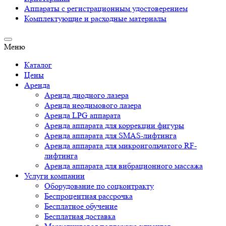
Аппараты c регистрационным удостоверением
Комплектующие и расходные материалы
Меню
Каталог
Цены
Аренда
Аренда диодного лазера
Аренда неодимового лазера
Аренда LPG аппарата
Аренда аппарата для коррекции фигуры
Аренда аппарата для SMAS-лифтинга
Аренда аппарата для микроигольчатого RF-
лифтинга
Аренда аппарата для вибрационного массажа
Услуги компании
Оборудование по соцконтракту
Беспроцентная рассрочка
Бесплатное обучение
Бесплатная доставка