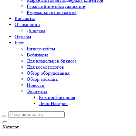
Маркетинговая поддержка клиентов
Гарантийное обслуживание
Реферальная программа
Контакты
О компании
Дилерам
Отзывы
Блог
Бизнес-кейсы
Вебинары
Для владельцев бизнеса
Для косметологов
Обзор оборудования
Обзор методик
Новости
Эксперты
Ксения Нагорная
Леон Назаров
Каталог