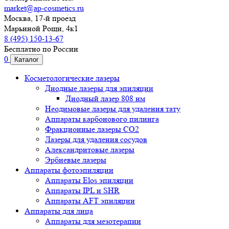
market@ap-cosmetics.ru
Москва, 17-й проезд
Марьиной Рощи, 4к1
8 (495) 150-13-67
Бесплатно по России
0
Каталог
Косметологические лазеры
Диодные лазеры для эпиляции
Диодный лазер 808 нм
Неодимовые лазеры для удаления тату
Аппараты карбонового пилинга
Фракционные лазеры CO2
Лазеры для удаления сосудов
Александритовые лазеры
Эрбиевые лазеры
Аппараты фотоэпиляции
Аппараты Elos эпиляции
Аппараты IPL и SHR
Аппараты AFT эпиляции
Аппараты для лица
Аппараты для мезотерапии