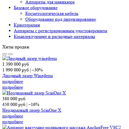
Аппараты для маникюра
Базовое оборудование
Косметологическая мебель
Оборудование под лицензирование
Криотерапия
Аппараты c регистрационным удостоверением
Комплектующие и расходные материалы
Хиты продаж
1 390 000
руб
1 990 000
руб
|
–30%
Диодный лазер Wingderm
подробнее
подробнее
380 000
руб
450 000
руб
|
–16%
Неодимовый лазер ScinOne X
подробнее
подробнее