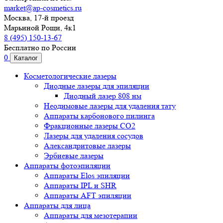
market@ap-cosmetics.ru
Москва, 17-й проезд
Марьиной Рощи, 4к1
8 (495) 150-13-67
Бесплатно по России
0
Каталог
Косметологические лазеры
Диодные лазеры для эпиляции
Диодный лазер 808 нм
Неодимовые лазеры для удаления тату
Аппараты карбонового пилинга
Фракционные лазеры CO2
Лазеры для удаления сосудов
Александритовые лазеры
Эрбиевые лазеры
Аппараты фотоэпиляции
Аппараты Elos эпиляции
Аппараты IPL и SHR
Аппараты AFT эпиляции
Аппараты для лица
Аппараты для мезотерапии