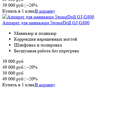
39 000
руб
|
–26%
Купить в 1 клик
В корзину
Аппарат для маникюра StrongDrill GJ-G800
Маникюр и педикюр
Коррекция наращенных ногтей
Шлифовка и полировка
Бесшумная работа без перегрева
39 000
руб
49 000
руб
|
–20%
39 000
руб
49 000
руб
|
–20%
Купить в 1 клик
В корзину