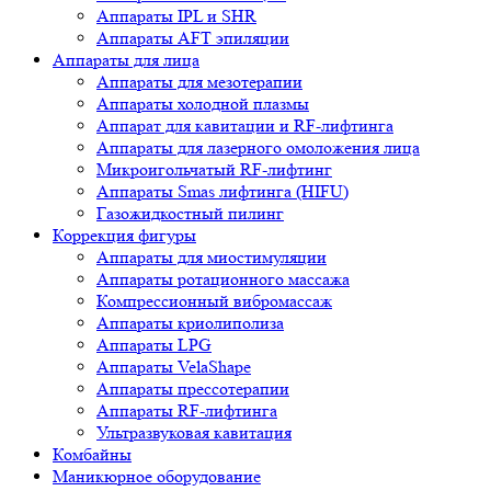
Аппараты IPL и SHR
Аппараты AFT эпиляции
Аппараты для лица
Аппараты для мезотерапии
Аппараты холодной плазмы
Аппарат для кавитации и RF-лифтинга
Аппараты для лазерного омоложения лица
Микроигольчатый RF-лифтинг
Аппараты Smas лифтинга (HIFU)
Газожидкостный пилинг
Коррекция фигуры
Аппараты для миостимуляции
Аппараты ротационного массажа
Компрессионный вибромассаж
Аппараты криолиполиза
Аппараты LPG
Аппараты VelaShape
Аппараты прессотерапии
Аппараты RF-лифтинга
Ультразвуковая кавитация
Комбайны
Маникюрное оборудование