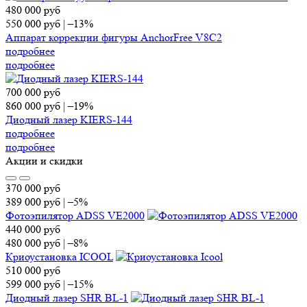
480 000
руб
550 000
руб
|
–13%
Аппарат коррекции фигуры AnchorFree V8C2
подробнее
подробнее
700 000
руб
860 000
руб
|
–19%
Диодный лазер KIERS-144
подробнее
подробнее
Акции и скидки
370 000
руб
389 000
руб
|
–5%
Фотоэпилятор ADSS VE2000
440 000
руб
480 000
руб
|
–8%
Криоустановка ICOOL
510 000
руб
599 000
руб
|
–15%
Диодный лазер SHR BL-1