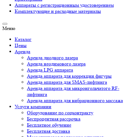
Аппараты c регистрационным удостоверением
Комплектующие и расходные материалы
Меню
Каталог
Цены
Аренда
Аренда диодного лазера
Аренда неодимового лазера
Аренда LPG аппарата
Аренда аппарата для коррекции фигуры
Аренда аппарата для SMAS-лифтинга
Аренда аппарата для микроигольчатого RF-
лифтинга
Аренда аппарата для вибрационного массажа
Услуги компании
Оборудование по соцконтракту
Беспроцентная рассрочка
Бесплатное обучение
Бесплатная доставка