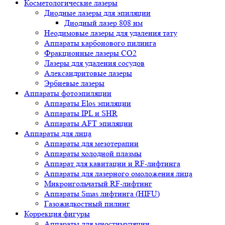
Косметологические лазеры
Диодные лазеры для эпиляции
Диодный лазер 808 нм
Неодимовые лазеры для удаления тату
Аппараты карбонового пилинга
Фракционные лазеры CO2
Лазеры для удаления сосудов
Александритовые лазеры
Эрбиевые лазеры
Аппараты фотоэпиляции
Аппараты Elos эпиляции
Аппараты IPL и SHR
Аппараты AFT эпиляции
Аппараты для лица
Аппараты для мезотерапии
Аппараты холодной плазмы
Аппарат для кавитации и RF-лифтинга
Аппараты для лазерного омоложения лица
Микроигольчатый RF-лифтинг
Аппараты Smas лифтинга (HIFU)
Газожидкостный пилинг
Коррекция фигуры
Аппараты для миостимуляции