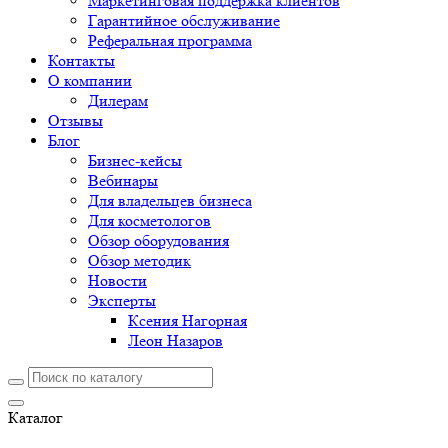
Маркетинговая поддержка клиентов
Гарантийное обслуживание
Реферальная программа
Контакты
О компании
Дилерам
Отзывы
Блог
Бизнес-кейсы
Вебинары
Для владельцев бизнеса
Для косметологов
Обзор оборудования
Обзор методик
Новости
Эксперты
Ксения Нагорная
Леон Назаров
Каталог