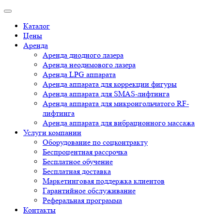
Каталог
Цены
Аренда
Аренда диодного лазера
Аренда неодимового лазера
Аренда LPG аппарата
Аренда аппарата для коррекции фигуры
Аренда аппарата для SMAS-лифтинга
Аренда аппарата для микроигольчатого RF-
лифтинга
Аренда аппарата для вибрационного массажа
Услуги компании
Оборудование по соцконтракту
Беспроцентная рассрочка
Бесплатное обучение
Бесплатная доставка
Маркетинговая поддержка клиентов
Гарантийное обслуживание
Реферальная программа
Контакты