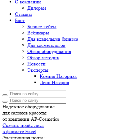
О компании
Дилерам
Отзывы
Блог
Бизнес-кейсы
Вебинары
Для владельцев бизнеса
Для косметологов
Обзор оборудования
Обзор методик
Новости
Эксперты
Ксения Нагорная
Леон Назаров
Надежное оборудование
для салонов красоты
от компании AP-Cosmetics
Скачать прайс-лист
в формате Excel
Электронная почта: