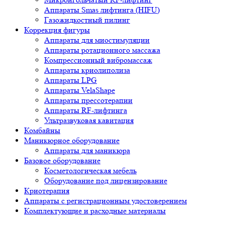
Аппараты Smas лифтинга (HIFU)
Газожидкостный пилинг
Коррекция фигуры
Аппараты для миостимуляции
Аппараты ротационного массажа
Компрессионный вибромассаж
Аппараты криолиполиза
Аппараты LPG
Аппараты VelaShape
Аппараты прессотерапии
Аппараты RF-лифтинга
Ультразвуковая кавитация
Комбайны
Маникюрное оборудование
Аппараты для маникюра
Базовое оборудование
Косметологическая мебель
Оборудование под лицензирование
Криотерапия
Аппараты c регистрационным удостоверением
Комплектующие и расходные материалы