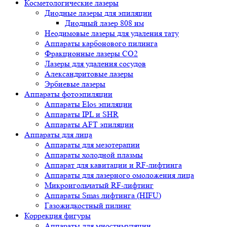
Косметологические лазеры
Диодные лазеры для эпиляции
Диодный лазер 808 нм
Неодимовые лазеры для удаления тату
Аппараты карбонового пилинга
Фракционные лазеры CO2
Лазеры для удаления сосудов
Александритовые лазеры
Эрбиевые лазеры
Аппараты фотоэпиляции
Аппараты Elos эпиляции
Аппараты IPL и SHR
Аппараты AFT эпиляции
Аппараты для лица
Аппараты для мезотерапии
Аппараты холодной плазмы
Аппарат для кавитации и RF-лифтинга
Аппараты для лазерного омоложения лица
Микроигольчатый RF-лифтинг
Аппараты Smas лифтинга (HIFU)
Газожидкостный пилинг
Коррекция фигуры
Аппараты для миостимуляции