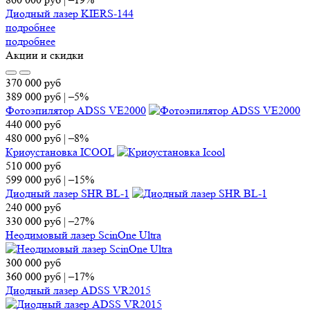
Диодный лазер KIERS-144
подробнее
подробнее
Акции и скидки
370 000
руб
389 000
руб
|
–5%
Фотоэпилятор ADSS VE2000
440 000
руб
480 000
руб
|
–8%
Криоустановка ICOOL
510 000
руб
599 000
руб
|
–15%
Диодный лазер SHR BL-1
240 000
руб
330 000
руб
|
–27%
Неодимовый лазер ScinOne Ultra
300 000
руб
360 000
руб
|
–17%
Диодный лазер ADSS VR2015