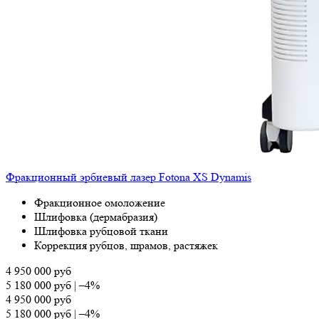
Фракционный эрбиевый лазер Fotona XS Dynamis
Фракционное омоложение
Шлифовка (дермабразия)
Шлифовка рубцовой ткани
Коррекция рубцов, шрамов, растяжек
4 950 000
руб
5 180 000
руб
|
–4%
4 950 000
руб
5 180 000
руб
|
–4%