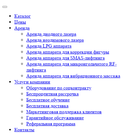
Каталог
Цены
Аренда
Аренда диодного лазера
Аренда неодимового лазера
Аренда LPG аппарата
Аренда аппарата для коррекции фигуры
Аренда аппарата для SMAS-лифтинга
Аренда аппарата для микроигольчатого RF-
лифтинга
Аренда аппарата для вибрационного массажа
Услуги компании
Оборудование по соцконтракту
Беспроцентная рассрочка
Бесплатное обучение
Бесплатная доставка
Маркетинговая поддержка клиентов
Гарантийное обслуживание
Реферальная программа
Контакты