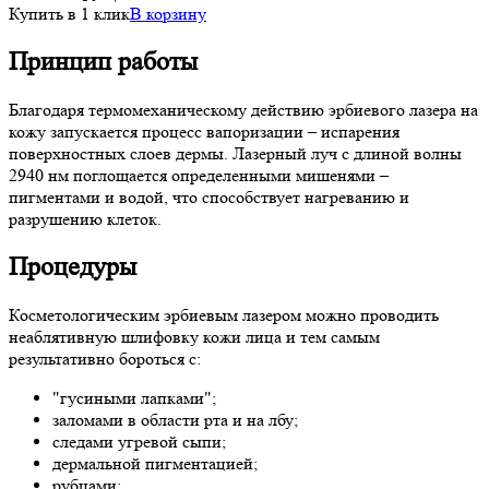
Купить в 1 клик
В корзину
Принцип работы
Благодаря термомеханическому действию эрбиевого лазера на
кожу запускается процесс вапоризации – испарения
поверхностных слоев дермы. Лазерный луч с длиной волны
2940 нм поглощается определенными мишенями –
пигментами и водой, что способствует нагреванию и
разрушению клеток.
Процедуры
Косметологическим эрбиевым лазером можно проводить
неаблятивную шлифовку кожи лица и тем самым
результативно бороться с:
"гусиными лапками";
заломами в области рта и на лбу;
следами угревой сыпи;
дермальной пигментацией;
рубцами;