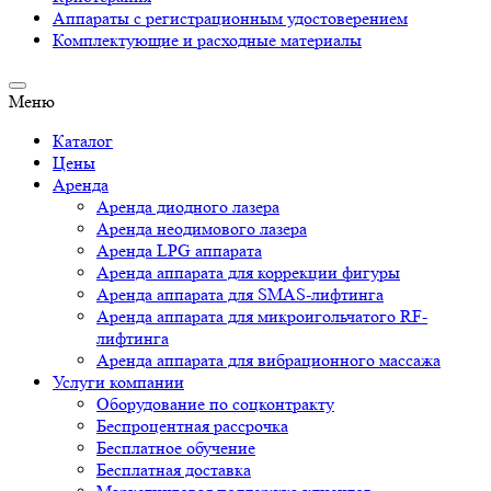
Аппараты c регистрационным удостоверением
Комплектующие и расходные материалы
Меню
Каталог
Цены
Аренда
Аренда диодного лазера
Аренда неодимового лазера
Аренда LPG аппарата
Аренда аппарата для коррекции фигуры
Аренда аппарата для SMAS-лифтинга
Аренда аппарата для микроигольчатого RF-
лифтинга
Аренда аппарата для вибрационного массажа
Услуги компании
Оборудование по соцконтракту
Беспроцентная рассрочка
Бесплатное обучение
Бесплатная доставка