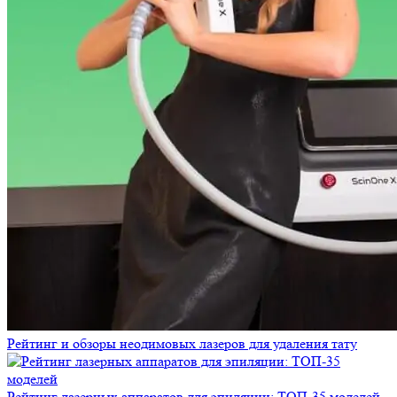
Рейтинг и обзоры неодимовых лазеров для удаления тату
Рейтинг лазерных аппаратов для эпиляции: ТОП-35 моделей