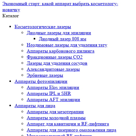
Экономный старт: какой аппарат выбрать косметологу-
новичку
Каталог
Косметологические лазеры
Диодные лазеры для эпиляции
Диодный лазер 808 нм
Неодимовые лазеры для удаления тату
Аппараты карбонового пилинга
Фракционные лазеры CO2
Лазеры для удаления сосудов
Александритовые лазеры
Эрбиевые лазеры
Аппараты фотоэпиляции
Аппараты Elos эпиляции
Аппараты IPL и SHR
Аппараты AFT эпиляции
Аппараты для лица
Аппараты для мезотерапии
Аппараты холодной плазмы
Аппарат для кавитации и RF-лифтинга
Аппараты для лазерного омоложения лица
Микроигольчатый RF-лифтинг