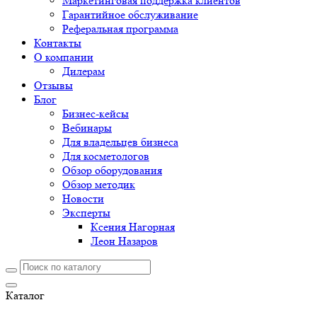
Маркетинговая поддержка клиентов
Гарантийное обслуживание
Реферальная программа
Контакты
О компании
Дилерам
Отзывы
Блог
Бизнес-кейсы
Вебинары
Для владельцев бизнеса
Для косметологов
Обзор оборудования
Обзор методик
Новости
Эксперты
Ксения Нагорная
Леон Назаров
Каталог