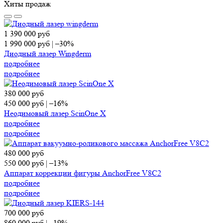
Хиты продаж
1 390 000
руб
1 990 000
руб
|
–30%
Диодный лазер Wingderm
подробнее
подробнее
380 000
руб
450 000
руб
|
–16%
Неодимовый лазер ScinOne X
подробнее
подробнее
480 000
руб
550 000
руб
|
–13%
Аппарат коррекции фигуры AnchorFree V8C2
подробнее
подробнее
700 000
руб
860 000
руб
|
–19%