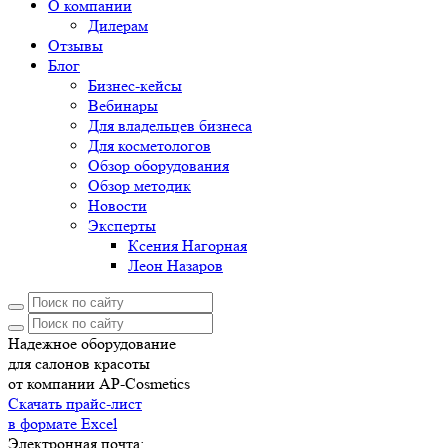
О компании
Дилерам
Отзывы
Блог
Бизнес-кейсы
Вебинары
Для владельцев бизнеса
Для косметологов
Обзор оборудования
Обзор методик
Новости
Эксперты
Ксения Нагорная
Леон Назаров
Надежное оборудование
для салонов красоты
от компании AP-Cosmetics
Скачать прайс-лист
в формате Excel
Электронная почта: