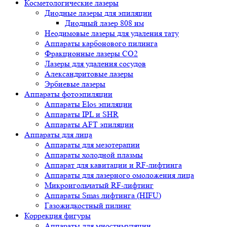
Косметологические лазеры
Диодные лазеры для эпиляции
Диодный лазер 808 нм
Неодимовые лазеры для удаления тату
Аппараты карбонового пилинга
Фракционные лазеры CO2
Лазеры для удаления сосудов
Александритовые лазеры
Эрбиевые лазеры
Аппараты фотоэпиляции
Аппараты Elos эпиляции
Аппараты IPL и SHR
Аппараты AFT эпиляции
Аппараты для лица
Аппараты для мезотерапии
Аппараты холодной плазмы
Аппарат для кавитации и RF-лифтинга
Аппараты для лазерного омоложения лица
Микроигольчатый RF-лифтинг
Аппараты Smas лифтинга (HIFU)
Газожидкостный пилинг
Коррекция фигуры
Аппараты для миостимуляции