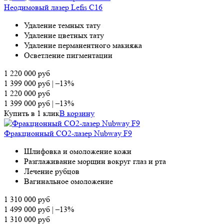
Неодимовый лазер Lefis С16
Удаление темных тату
Удаление цветных тату
Удаление перманентного макияжа
Осветление пигментации
1 220 000
руб
1 399 000
руб
|
–13%
1 220 000
руб
1 399 000
руб
|
–13%
Купить в 1 клик
В корзину
Фракционный СО2-лазер Nubway F9
Шлифовка и омоложение кожи
Разглаживание морщин вокруг глаз и рта
Лечение рубцов
Вагинальное омоложение
1 310 000
руб
1 499 000
руб
|
–13%
1 310 000
руб