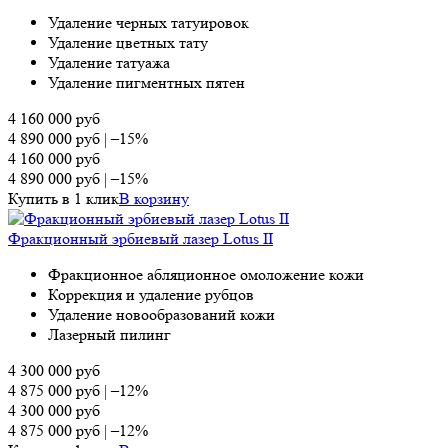
Удаление черных татуировок
Удаление цветных тату
Удаление татуажа
Удаление пигментных пятен
4 160 000
руб
4 890 000
руб
|
–15%
4 160 000
руб
4 890 000
руб
|
–15%
Купить в 1 клик
В корзину
Фракционный эрбиевый лазер Lotus II
Фракционное абляционное омоложение кожи
Коррекция и удаление рубцов
Удаление новообразований кожи
Лазерный пилинг
4 300 000
руб
4 875 000
руб
|
–12%
4 300 000
руб
4 875 000
руб
|
–12%