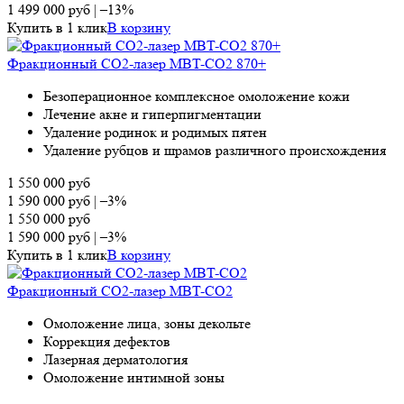
1 499 000
руб
|
–13%
Купить в 1 клик
В корзину
Фракционный СО2-лазер MBT-CO2 870+
Безоперационное комплексное омоложение кожи
Лечение акне и гиперпигментации
Удаление родинок и родимых пятен
Удаление рубцов и шрамов различного происхождения
1 550 000
руб
1 590 000
руб
|
–3%
1 550 000
руб
1 590 000
руб
|
–3%
Купить в 1 клик
В корзину
Фракционный CO2-лазер MBT-CO2
Омоложение лица, зоны декольте
Коррекция дефектов
Лазерная дерматология
Омоложение интимной зоны