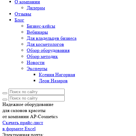
О компании
Дилерам
Отзывы
Блог
Бизнес-кейсы
Вебинары
Для владельцев бизнеса
Для косметологов
Обзор оборудования
Обзор методик
Новости
Эксперты
Ксения Нагорная
Леон Назаров
Надежное оборудование
для салонов красоты
от компании AP-Cosmetics
Скачать прайс-лист
в формате Excel
Электронная почта: