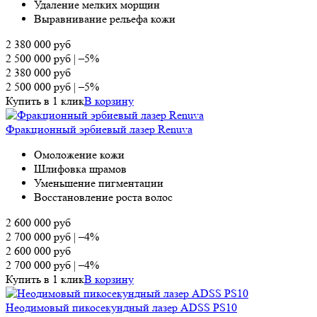
Удаление мелких морщин
Выравнивание рельефа кожи
2 380 000
руб
2 500 000
руб
|
–5%
2 380 000
руб
2 500 000
руб
|
–5%
Купить в 1 клик
В корзину
Фракционный эрбиевый лазер Renuva
Омоложение кожи
Шлифовка шрамов
Уменьшение пигментации
Восстановление роста волос
2 600 000
руб
2 700 000
руб
|
–4%
2 600 000
руб
2 700 000
руб
|
–4%
Купить в 1 клик
В корзину
Неодимовый пикосекундный лазер ADSS PS10