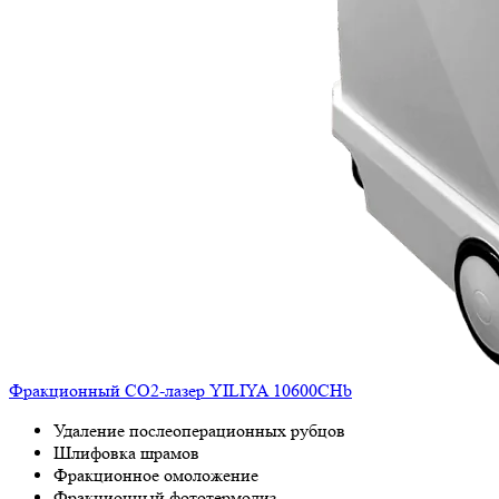
Фракционный СО2-лазер YILIYA 10600CHb
Удаление послеоперационных рубцов
Шлифовка шрамов
Фракционное омоложение
Фракционный фототермолиз