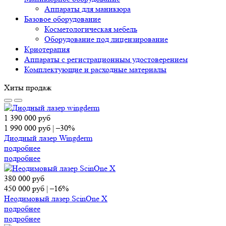
Аппараты для маникюра
Базовое оборудование
Косметологическая мебель
Оборудование под лицензирование
Криотерапия
Аппараты c регистрационным удостоверением
Комплектующие и расходные материалы
Хиты продаж
1 390 000
руб
1 990 000
руб
|
–30%
Диодный лазер Wingderm
подробнее
подробнее
380 000
руб
450 000
руб
|
–16%
Неодимовый лазер ScinOne X
подробнее
подробнее