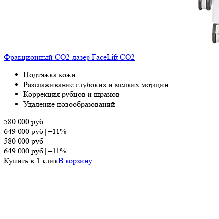
Фракционный СО2-лазер FaceLift CO2
Подтяжка кожи
Разглаживание глубоких и мелких морщин
Коррекция рубцов и шрамов
Удаление новообразований
580 000
руб
649 000
руб
|
–11%
580 000
руб
649 000
руб
|
–11%
Купить в 1 клик
В корзину