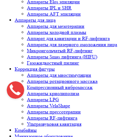
Аппараты Elos эпиляции
Аппараты IPL и SHR
Аппараты AFT эпиляции
Аппараты для лица
Аппараты для мезотерапии
Аппараты холодной плазмы
Аппарат для кавитации и RF-лифтинга
Аппараты для лазерного омоложения лица
Микроигольчатый RF-лифтинг
Аппараты Smas лифтинга (HIFU)
Газожидкостный пилинг
Коррекция фигуры
Аппараты для миостимуляции
Аппараты ротационного массажа
Компрессионный вибромассаж
Аппараты криолиполиза
Аппараты LPG
Аппараты VelaShape
Аппараты прессотерапии
Аппараты RF-лифтинга
Ультразвуковая кавитация
Комбайны
Маникюрное оборудование