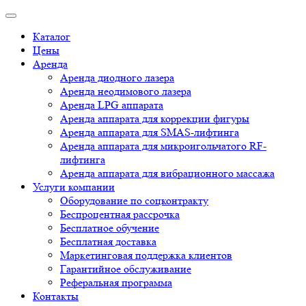
Каталог
Цены
Аренда
Аренда диодного лазера
Аренда неодимового лазера
Аренда LPG аппарата
Аренда аппарата для коррекции фигуры
Аренда аппарата для SMAS-лифтинга
Аренда аппарата для микроигольчатого RF-
лифтинга
Аренда аппарата для вибрационного массажа
Услуги компании
Оборудование по соцконтракту
Беспроцентная рассрочка
Бесплатное обучение
Бесплатная доставка
Маркетинговая поддержка клиентов
Гарантийное обслуживание
Реферальная программа
Контакты