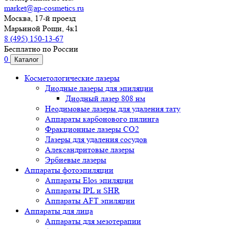
market@ap-cosmetics.ru
Москва, 17-й проезд
Марьиной Рощи, 4к1
8 (495) 150-13-67
Бесплатно по России
0
Каталог
Косметологические лазеры
Диодные лазеры для эпиляции
Диодный лазер 808 нм
Неодимовые лазеры для удаления тату
Аппараты карбонового пилинга
Фракционные лазеры CO2
Лазеры для удаления сосудов
Александритовые лазеры
Эрбиевые лазеры
Аппараты фотоэпиляции
Аппараты Elos эпиляции
Аппараты IPL и SHR
Аппараты AFT эпиляции
Аппараты для лица
Аппараты для мезотерапии