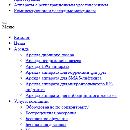
Аппараты c регистрационным удостоверением
Комплектующие и расходные материалы
Меню
Каталог
Цены
Аренда
Аренда диодного лазера
Аренда неодимового лазера
Аренда LPG аппарата
Аренда аппарата для коррекции фигуры
Аренда аппарата для SMAS-лифтинга
Аренда аппарата для микроигольчатого RF-
лифтинга
Аренда аппарата для вибрационного массажа
Услуги компании
Оборудование по соцконтракту
Беспроцентная рассрочка
Бесплатное обучение
Бесплатная доставка