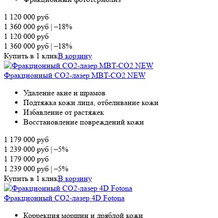
1 120 000
руб
1 360 000
руб
|
–18%
1 120 000
руб
1 360 000
руб
|
–18%
Купить в 1 клик
В корзину
Фракционный СО2-лазер MBT-CO2 NEW
Удаление акне и шрамов
Подтяжка кожи лица, отбеливание кожи
Избавление от растяжек
Восстановление повреждений кожи
1 179 000
руб
1 239 000
руб
|
–5%
1 179 000
руб
1 239 000
руб
|
–5%
Купить в 1 клик
В корзину
Фракционный СО2-лазер 4D Fotona
Коррекция морщин и дряблой кожи