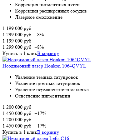
Коррекция пигментных пятен
Коррекция расширенных сосудов
Лазерное омоложение
1 199 000
руб
1 299 000
руб
|
–8%
1 199 000
руб
1 299 000
руб
|
–8%
Купить в 1 клик
В корзину
Неодимовый лазер Honkon 1064QVYL
Удаление темных татуировок
Удаление цветных татуировок
Удаление перманентного макияжа
Осветление пигментации
1 200 000
руб
1 450 000
руб
|
–17%
1 200 000
руб
1 450 000
руб
|
–17%
Купить в 1 клик
В корзину