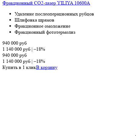
Фракционный СО2-лазер YILIYA 10600A
Удаление послеоперационных рубцов
Шлифовка шрамов
Фракционное омоложение
Фракционный фототермолиз
940 000
руб
1 140 000
руб
|
–18%
940 000
руб
1 140 000
руб
|
–18%
Купить в 1 клик
В корзину