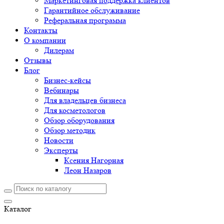
Маркетинговая поддержка клиентов
Гарантийное обслуживание
Реферальная программа
Контакты
О компании
Дилерам
Отзывы
Блог
Бизнес-кейсы
Вебинары
Для владельцев бизнеса
Для косметологов
Обзор оборудования
Обзор методик
Новости
Эксперты
Ксения Нагорная
Леон Назаров
Каталог