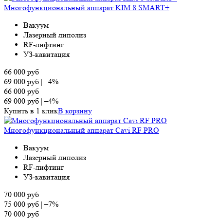
Многофункциональный аппарат KIM 8 SMART+
Вакуум
Лазерный липолиз
RF-лифтинг
УЗ-кавитация
66 000
руб
69 000
руб
|
–4%
66 000
руб
69 000
руб
|
–4%
Купить в 1 клик
В корзину
Многофункциональный аппарат Cavi RF PRO
Вакуум
Лазерный липолиз
RF-лифтинг
УЗ-кавитация
70 000
руб
75 000
руб
|
–7%
70 000
руб