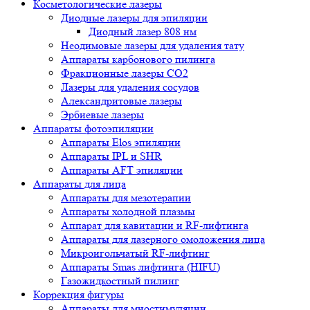
Косметологические лазеры
Диодные лазеры для эпиляции
Диодный лазер 808 нм
Неодимовые лазеры для удаления тату
Аппараты карбонового пилинга
Фракционные лазеры CO2
Лазеры для удаления сосудов
Александритовые лазеры
Эрбиевые лазеры
Аппараты фотоэпиляции
Аппараты Elos эпиляции
Аппараты IPL и SHR
Аппараты AFT эпиляции
Аппараты для лица
Аппараты для мезотерапии
Аппараты холодной плазмы
Аппарат для кавитации и RF-лифтинга
Аппараты для лазерного омоложения лица
Микроигольчатый RF-лифтинг
Аппараты Smas лифтинга (HIFU)
Газожидкостный пилинг
Коррекция фигуры
Аппараты для миостимуляции