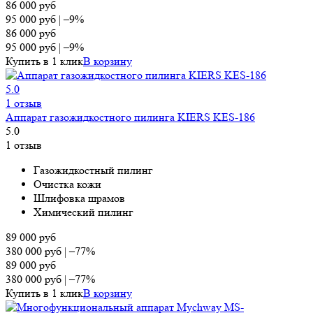
86 000
руб
95 000
руб
|
–9%
86 000
руб
95 000
руб
|
–9%
Купить в 1 клик
В корзину
5.0
1 отзыв
Аппарат газожидкостного пилинга KIERS KES-186
5.0
1 отзыв
Газожидкостный пилинг
Очистка кожи
Шлифовка шрамов
Химический пилинг
89 000
руб
380 000
руб
|
–77%
89 000
руб
380 000
руб
|
–77%
Купить в 1 клик
В корзину