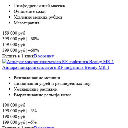
Лимфодренажный массаж
Очищение кожи
Удаление мелких рубцов
Мезотерапия
159 000
руб
399 000
руб
|
–60%
159 000
руб
399 000
руб
|
–60%
Купить в 1 клик
В корзину
Аппарат микроигольчатого RF-лифтинга Beauty MR-1
Разглаживание морщин
Ликвидация угрей и расширенных пор
Уменьшение растяжек
Выравнивание рельефа кожи
190 000
руб
199 000
руб
|
–5%
190 000
руб
199 000
руб
|
–5%
Купить в 1 клик
В корзину