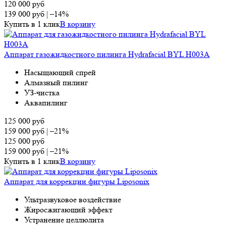
120 000
руб
139 000
руб
|
–14%
Купить в 1 клик
В корзину
Аппарат газожидкостного пилинга Hydrafacial BYL H003A
Насыщающий спрей
Алмазный пилинг
УЗ-чистка
Аквапилинг
125 000
руб
159 000
руб
|
–21%
125 000
руб
159 000
руб
|
–21%
Купить в 1 клик
В корзину
Аппарат для коррекции фигуры Liposonix
Ультразвуковое воздействие
Жиросжигающий эффект
Устранение целлюлита