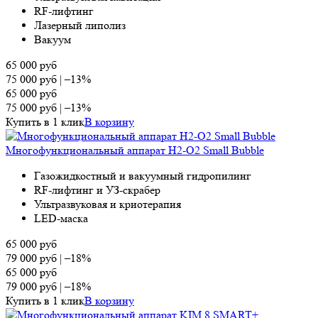
RF-лифтинг
Лазерный липолиз
Вакуум
65 000
руб
75 000
руб
|
–13%
65 000
руб
75 000
руб
|
–13%
Купить в 1 клик
В корзину
Многофункциональный аппарат H2-O2 Small Bubble
Газожидкостный и вакуумный гидропилинг
RF-лифтинг и УЗ-скрабер
Ультразвуковая и криотерапия
LED-маска
65 000
руб
79 000
руб
|
–18%
65 000
руб
79 000
руб
|
–18%
Купить в 1 клик
В корзину