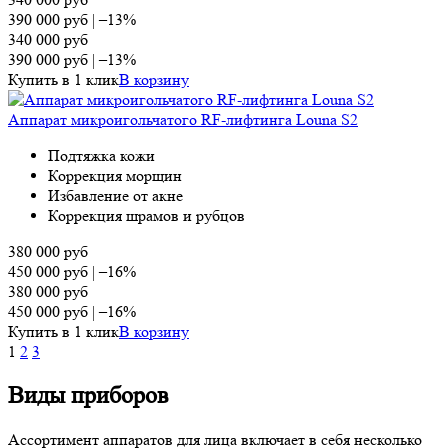
390 000
руб
|
–13%
340 000
руб
390 000
руб
|
–13%
Купить в 1 клик
В корзину
Аппарат микроигольчатого RF-лифтинга Louna S2
Подтяжка кожи
Коррекция морщин
Избавление от акне
Коррекция шрамов и рубцов
380 000
руб
450 000
руб
|
–16%
380 000
руб
450 000
руб
|
–16%
Купить в 1 клик
В корзину
1
2
3
Виды приборов
Ассортимент аппаратов для лица включает в себя несколько