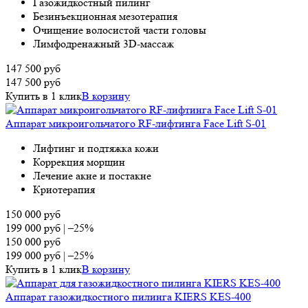
Газожидкостный пилинг
Безинъекционная мезотерапия
Очищение волосистой части головы
Лимфодренажный 3D-массаж
147 500
руб
147 500
руб
Купить в 1 клик
В корзину
Аппарат микроигольчатого RF-лифтинга Face Lift S-01
Лифтинг и подтяжка кожи
Коррекция морщин
Лечение акне и постакне
Криотерапия
150 000
руб
199 000
руб
|
–25%
150 000
руб
199 000
руб
|
–25%
Купить в 1 клик
В корзину
Аппарат газожидкостного пилинга KIERS KES-400