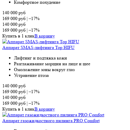
Комфортное похудение
140 000
руб
169 000
руб
|
–17%
140 000
руб
169 000
руб
|
–17%
Купить в 1 клик
В корзину
Аппарат SMAS-лифтинга Top HIFU
Лифтинг и подтяжка кожи
Разглаживание морщин на лице и шее
Омоложение зоны вокруг глаз
Устранение птоза
140 000
руб
169 000
руб
|
–17%
140 000
руб
169 000
руб
|
–17%
Купить в 1 клик
В корзину
Аппарат газожидкостного пилинга PRO Comfort