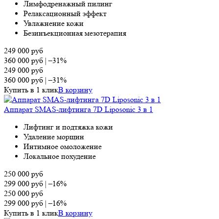
Лимфодренажный пилинг
Релаксационный эффект
Увлажнение кожи
Безинъекционная мезотерапия
249 000
руб
360 000
руб
|
–31%
249 000
руб
360 000
руб
|
–31%
Купить в 1 клик
В корзину
Аппарат SMAS-лифтинга 7D Liposonic 3 в 1
Лифтинг и подтяжка кожи
Удаление морщин
Интимное омоложение
Локальное похудение
250 000
руб
299 000
руб
|
–16%
250 000
руб
299 000
руб
|
–16%
Купить в 1 клик
В корзину