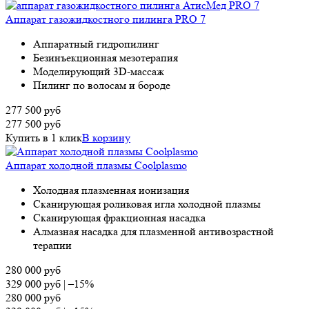
Аппарат газожидкостного пилинга PRO 7
Аппаратный гидропилинг
Безинъекционная мезотерапия
Моделирующий 3D-массаж
Пилинг по волосам и бороде
277 500
руб
277 500
руб
Купить в 1 клик
В корзину
Аппарат холодной плазмы Coolplasmo
Холодная плазменная ионизация
Сканирующая роликовая игла холодной плазмы
Сканирующая фракционная насадка
Алмазная насадка для плазменной антивозрастной
терапии
280 000
руб
329 000
руб
|
–15%
280 000
руб