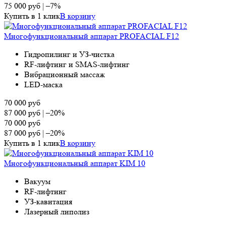
75 000
руб
|
–7%
Купить в 1 клик
В корзину
Многофункциональный аппарат PROFACIAL F12
Гидропилинг и УЗ-чистка
RF-лифтинг и SMAS-лифтинг
Вибрационный массаж
LED-маска
70 000
руб
87 000
руб
|
–20%
70 000
руб
87 000
руб
|
–20%
Купить в 1 клик
В корзину
Многофункциональный аппарат KIM 10
Вакуум
RF-лифтинг
УЗ-кавитация
Лазерный липолиз