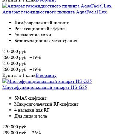
Аппарат газожидкостного пилинга AquaFacial Lux
Лимфодренажный пилинг
Релаксационный эффект
Увлажнение кожи
Безинъекционная мезотерапия
210 000
руб
260 000
руб
|
–19%
210 000
руб
260 000
руб
|
–19%
Купить в 1 клик
В корзину
Многофункциональный аппарат HS-G25
SMAS-лифтинг
Микроигольчатый RF-лифтинг
4 насадки для RF
Для лица и тела
220 000
руб
299 000
руб
|
–26%