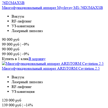
Многофункциональный аппарат Mychway MS-76D2MAXSB
Вакуум
RF-лифтинг
УЗ-кавитация
Лазерный липолиз
90 000
руб
99 000
руб
|
–9%
90 000
руб
99 000
руб
|
–9%
Купить в 1 клик
В корзину
Многофункциональный аппарат ARISTORM Cavitation 2.5
Вакуум
Лазерный липолиз
RF-лифтинг
УЗ-кавитация
120 000
руб
139 000
руб
|
–14%