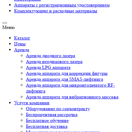
Аппараты c регистрационным удостоверением
Комплектующие и расходные материалы
Меню
Каталог
Цены
Аренда
Аренда диодного лазера
Аренда неодимового лазера
Аренда LPG аппарата
Аренда аппарата для коррекции фигуры
Аренда аппарата для SMAS-лифтинга
Аренда аппарата для микроигольчатого RF-
лифтинга
Аренда аппарата для вибрационного массажа
Услуги компании
Оборудование по соцконтракту
Беспроцентная рассрочка
Бесплатное обучение
Бесплатная доставка