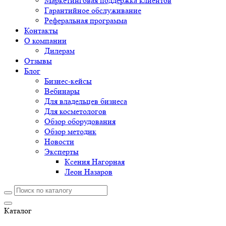
Маркетинговая поддержка клиентов
Гарантийное обслуживание
Реферальная программа
Контакты
О компании
Дилерам
Отзывы
Блог
Бизнес-кейсы
Вебинары
Для владельцев бизнеса
Для косметологов
Обзор оборудования
Обзор методик
Новости
Эксперты
Ксения Нагорная
Леон Назаров
Каталог