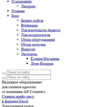
О компании
Дилерам
Отзывы
Блог
Бизнес-кейсы
Вебинары
Для владельцев бизнеса
Для косметологов
Обзор оборудования
Обзор методик
Новости
Эксперты
Ксения Нагорная
Леон Назаров
Надежное оборудование
для салонов красоты
от компании AP-Cosmetics
Скачать прайс-лист
в формате Excel
Электронная почта: