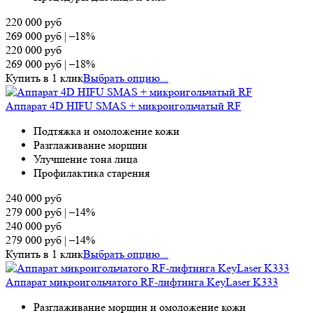
220 000
руб
269 000
руб
|
–18%
220 000
руб
269 000
руб
|
–18%
Купить в 1 клик
Выбрать опцию...
Аппарат 4D HIFU SMAS + микроигольчатый RF
Подтяжка и омоложение кожи
Разглаживание морщин
Улучшение тона лица
Профилактика старения
240 000
руб
279 000
руб
|
–14%
240 000
руб
279 000
руб
|
–14%
Купить в 1 клик
Выбрать опцию...
Аппарат микроигольчатого RF-лифтинга KeyLaser K333
Разглаживание морщин и омоложение кожи