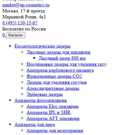
market@ap-cosmetics.ru
Москва, 17-й проезд
Марьиной Рощи, 4к1
8 (495) 150-13-67
Бесплатно по России
0
Каталог
Косметологические лазеры
Диодные лазеры для эпиляции
Диодный лазер 808 нм
Неодимовые лазеры для удаления тату
Аппараты карбонового пилинга
Фракционные лазеры CO2
Лазеры для удаления сосудов
Александритовые лазеры
Эрбиевые лазеры
Аппараты фотоэпиляции
Аппараты Elos эпиляции
Аппараты IPL и SHR
Аппараты AFT эпиляции
Аппараты для лица
Аппараты для мезотерапии