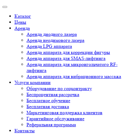
Каталог
Цены
Аренда
Аренда диодного лазера
Аренда неодимового лазера
Аренда LPG аппарата
Аренда аппарата для коррекции фигуры
Аренда аппарата для SMAS-лифтинга
Аренда аппарата для микроигольчатого RF-
лифтинга
Аренда аппарата для вибрационного массажа
Услуги компании
Оборудование по соцконтракту
Беспроцентная рассрочка
Бесплатное обучение
Бесплатная доставка
Маркетинговая поддержка клиентов
Гарантийное обслуживание
Реферальная программа
Контакты