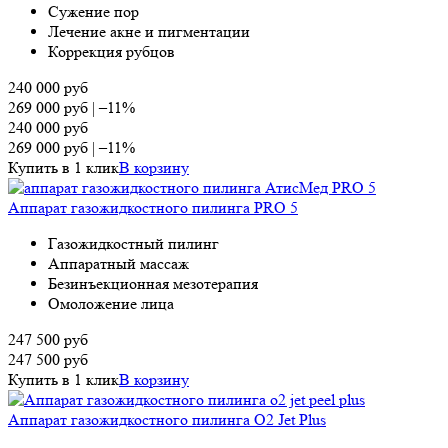
Сужение пор
Лечение акне и пигментации
Коррекция рубцов
240 000
руб
269 000
руб
|
–11%
240 000
руб
269 000
руб
|
–11%
Купить в 1 клик
В корзину
Аппарат газожидкостного пилинга PRO 5
Газожидкостный пилинг
Аппаратный массаж
Безинъекционная мезотерапия
Омоложение лица
247 500
руб
247 500
руб
Купить в 1 клик
В корзину
Аппарат газожидкостного пилинга O2 Jet Plus