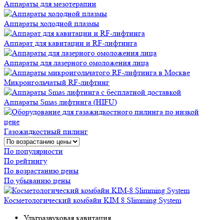
Аппараты для мезотерапии
Аппараты холодной плазмы
Аппарат для кавитации и RF-лифтинга
Аппараты для лазерного омоложения лица
Микроигольчатый RF-лифтинг
Аппараты Smas лифтинга (HIFU)
Газожидкостный пилинг
По популярности
По рейтингу
По возрастанию цены
По убыванию цены
Косметологический комбайн KIM 8 Slimming System
Ультразвуковая кавитация