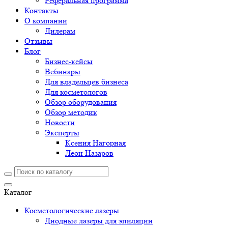
Реферальная программа
Контакты
О компании
Дилерам
Отзывы
Блог
Бизнес-кейсы
Вебинары
Для владельцев бизнеса
Для косметологов
Обзор оборудования
Обзор методик
Новости
Эксперты
Ксения Нагорная
Леон Назаров
Каталог
Косметологические лазеры
Диодные лазеры для эпиляции