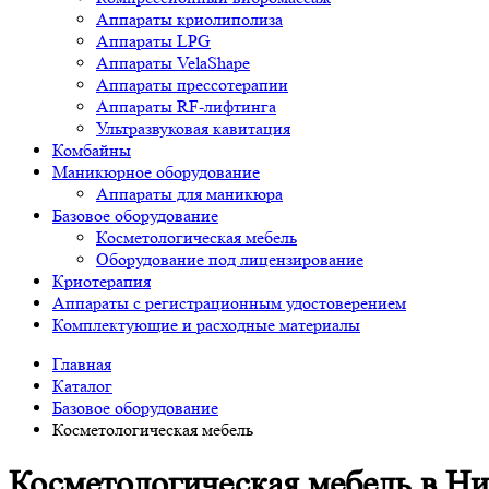
Аппараты криолиполиза
Аппараты LPG
Аппараты VelaShape
Аппараты прессотерапии
Аппараты RF-лифтинга
Ультразвуковая кавитация
Комбайны
Маникюрное оборудование
Аппараты для маникюра
Базовое оборудование
Косметологическая мебель
Оборудование под лицензирование
Криотерапия
Аппараты c регистрационным удостоверением
Комплектующие и расходные материалы
Главная
Каталог
Базовое оборудование
Косметологическая мебель
Косметологическая мебель в Н