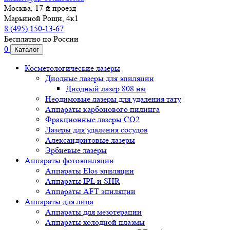
Москва, 17-й проезд
Марьиной Рощи, 4к1
8 (495) 150-13-67
Бесплатно по России
0
Каталог
Косметологические лазеры
Диодные лазеры для эпиляции
Диодный лазер 808 нм
Неодимовые лазеры для удаления тату
Аппараты карбонового пилинга
Фракционные лазеры CO2
Лазеры для удаления сосудов
Александритовые лазеры
Эрбиевые лазеры
Аппараты фотоэпиляции
Аппараты Elos эпиляции
Аппараты IPL и SHR
Аппараты AFT эпиляции
Аппараты для лица
Аппараты для мезотерапии
Аппараты холодной плазмы