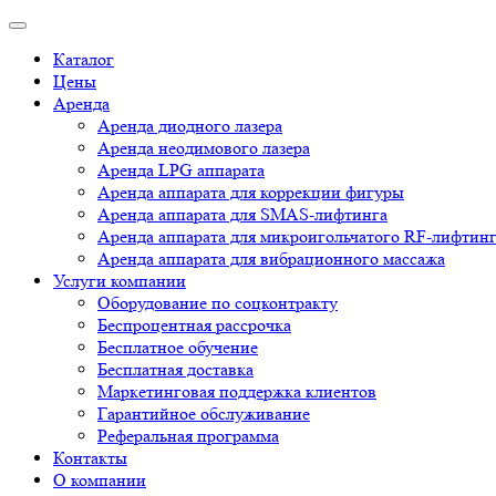
Каталог
Цены
Аренда
Аренда диодного лазера
Аренда неодимового лазера
Аренда LPG аппарата
Аренда аппарата для коррекции фигуры
Аренда аппарата для SMAS-лифтинга
Аренда аппарата для микроигольчатого RF-лифтин
Аренда аппарата для вибрационного массажа
Услуги компании
Оборудование по соцконтракту
Беспроцентная рассрочка
Бесплатное обучение
Бесплатная доставка
Маркетинговая поддержка клиентов
Гарантийное обслуживание
Реферальная программа
Контакты
О компании