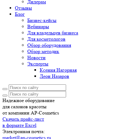
Дилерам
Отзывы
Блог
Бизнес-кейсы
Вебинары
Для владельцев бизнеса
Для косметологов
Обзор оборудования
Обзор методик
Новости
Эксперты
Ксения Нагорная
Леон Назаров
Надежное оборудование
для салонов красоты
от компании AP-Cosmetics
Скачать прайс-лист
в формате Excel
Электронная почта:
market@ap-cosmetics.ru