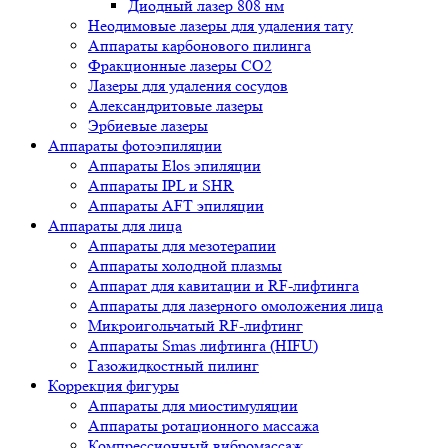
Диодный лазер 808 нм
Неодимовые лазеры для удаления тату
Аппараты карбонового пилинга
Фракционные лазеры CO2
Лазеры для удаления сосудов
Александритовые лазеры
Эрбиевые лазеры
Аппараты фотоэпиляции
Аппараты Elos эпиляции
Аппараты IPL и SHR
Аппараты AFT эпиляции
Аппараты для лица
Аппараты для мезотерапии
Аппараты холодной плазмы
Аппарат для кавитации и RF-лифтинга
Аппараты для лазерного омоложения лица
Микроигольчатый RF-лифтинг
Аппараты Smas лифтинга (HIFU)
Газожидкостный пилинг
Коррекция фигуры
Аппараты для миостимуляции
Аппараты ротационного массажа
Компрессионный вибромассаж