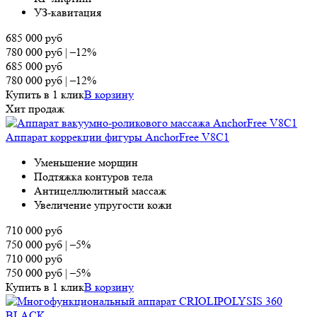
УЗ-кавитация
685 000
руб
780 000
руб
|
–12%
685 000
руб
780 000
руб
|
–12%
Купить в 1 клик
В корзину
Хит продаж
Аппарат коррекции фигуры AnchorFree V8C1
Уменьшение морщин
Подтяжка контуров тела
Антицеллюлитный массаж
Увеличение упругости кожи
710 000
руб
750 000
руб
|
–5%
710 000
руб
750 000
руб
|
–5%
Купить в 1 клик
В корзину