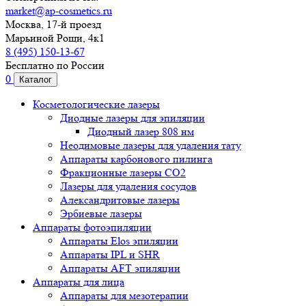
market@ap-cosmetics.ru
Москва, 17-й проезд
Марьиной Рощи, 4к1
8 (495) 150-13-67
Бесплатно по России
0
Каталог
Косметологические лазеры
Диодные лазеры для эпиляции
Диодный лазер 808 нм
Неодимовые лазеры для удаления тату
Аппараты карбонового пилинга
Фракционные лазеры CO2
Лазеры для удаления сосудов
Александритовые лазеры
Эрбиевые лазеры
Аппараты фотоэпиляции
Аппараты Elos эпиляции
Аппараты IPL и SHR
Аппараты AFT эпиляции
Аппараты для лица
Аппараты для мезотерапии