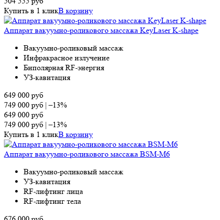
504 555
руб
Купить в 1 клик
В корзину
Аппарат вакуумно-роликового массажа KeyLaser K-shape
Вакуумно-роликовый массаж
Инфракрасное излучение
Биполярная RF-энергия
УЗ-кавитация
649 000
руб
749 000
руб
|
–13%
649 000
руб
749 000
руб
|
–13%
Купить в 1 клик
В корзину
Аппарат вакуумно-роликового массажа BSM-M6
Вакуумно-роликовый массаж
УЗ-кавитация
RF-лифтинг лица
RF-лифтинг тела
676 000
руб