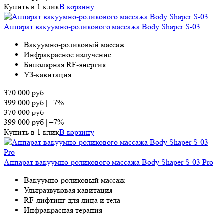
Купить в 1 клик
В корзину
Аппарат вакуумно-роликового массажа Body Shaper S-03
Вакуумно-роликовый массаж
Инфракрасное излучение
Биполярная RF-энергия
УЗ-кавитация
370 000
руб
399 000
руб
|
–7%
370 000
руб
399 000
руб
|
–7%
Купить в 1 клик
В корзину
Аппарат вакуумно-роликового массажа Body Shaper S-03 Pro
Вакуумно-роликовый массаж
Ультразвуковая кавитация
RF-лифтинг для лица и тела
Инфракрасная терапия