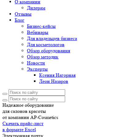
О компании
Дилерам
Отзывы
Блог
Бизнес-кейсы
Вебинары
Для владельцев бизнеса
Для косметологов
Обзор оборудования
Обзор методик
Новости
Эксперты
Ксения Нагорная
Леон Назаров
Надежное оборудование
для салонов красоты
от компании AP-Cosmetics
Скачать прайс-лист
в формате Excel
Электронная почта: