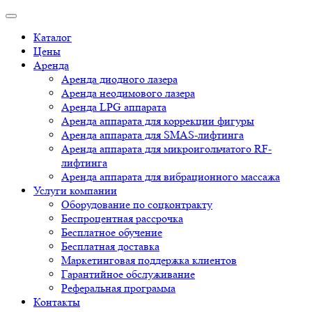
Каталог
Цены
Аренда
Аренда диодного лазера
Аренда неодимового лазера
Аренда LPG аппарата
Аренда аппарата для коррекции фигуры
Аренда аппарата для SMAS-лифтинга
Аренда аппарата для микроигольчатого RF-
лифтинга
Аренда аппарата для вибрационного массажа
Услуги компании
Оборудование по соцконтракту
Беспроцентная рассрочка
Бесплатное обучение
Бесплатная доставка
Маркетинговая поддержка клиентов
Гарантийное обслуживание
Реферальная программа
Контакты