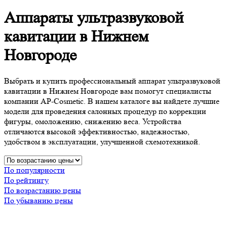
Аппараты ультразвуковой
кавитации в Нижнем
Новгороде
Выбрать и купить профессиональный аппарат ультразвуковой
кавитации в Нижнем Новгороде вам помогут специалисты
компании AP-Cosmetic. В нашем каталоге вы найдете лучшие
модели для проведения салонных процедур по коррекции
фигуры, омоложению, снижению веса. Устройства
отличаются высокой эффективностью, надежностью,
удобством в эксплуатации, улучшенной схемотехникой.
По популярности
По рейтингу
По возрастанию цены
По убыванию цены