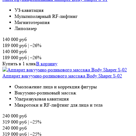
УЗ-кавитация
Мультиполярный RF-лифтинг
Магнитотерапия
Липолазер
140 000
руб
189 000
руб
|
–26%
140 000
руб
189 000
руб
|
–26%
Купить в 1 клик
В корзину
Аппарат вакуумно-роликового массажа Body Shaper S-02
Омоложение лица и коррекция фигуры
Вакуумно-роликовый массаж
Ультразвуковая кавитация
Микротоки и RF-лифтинг для лица и тела
240 000
руб
319 000
руб
|
–25%
240 000
руб
319 000
руб
|
–25%