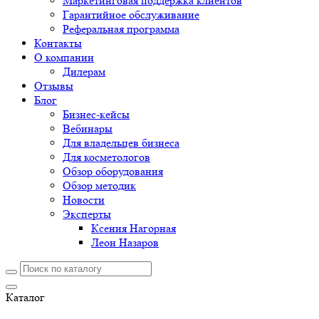
Маркетинговая поддержка клиентов
Гарантийное обслуживание
Реферальная программа
Контакты
О компании
Дилерам
Отзывы
Блог
Бизнес-кейсы
Вебинары
Для владельцев бизнеса
Для косметологов
Обзор оборудования
Обзор методик
Новости
Эксперты
Ксения Нагорная
Леон Назаров
Каталог