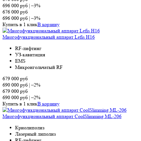
696 000
руб
|
–3%
676 000
руб
696 000
руб
|
–3%
Купить в 1 клик
В корзину
Многофункциональный аппарат Lefis H16
RF-лифтинг
УЗ-кавитация
EMS
Микроигольчатый RF
679 000
руб
690 000
руб
|
–2%
679 000
руб
690 000
руб
|
–2%
Купить в 1 клик
В корзину
Многофункциональный аппарат CoolSlimming ML-206
Криолиполиз
Лазерный липолиз
RF-лифтинг