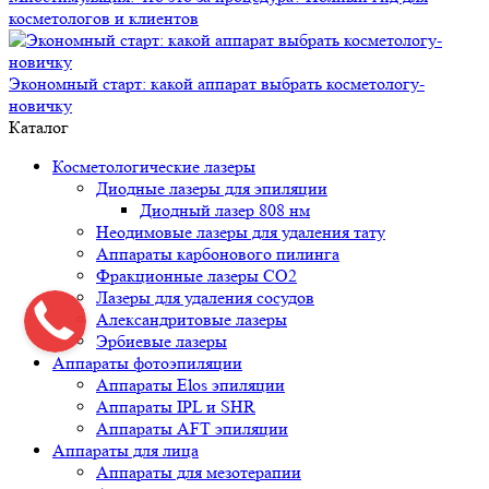
косметологов и клиентов
Экономный старт: какой аппарат выбрать косметологу-
новичку
Каталог
Косметологические лазеры
Диодные лазеры для эпиляции
Диодный лазер 808 нм
Неодимовые лазеры для удаления тату
Аппараты карбонового пилинга
Фракционные лазеры CO2
Лазеры для удаления сосудов
Александритовые лазеры
Эрбиевые лазеры
Аппараты фотоэпиляции
Аппараты Elos эпиляции
Аппараты IPL и SHR
Аппараты AFT эпиляции
Аппараты для лица
Аппараты для мезотерапии