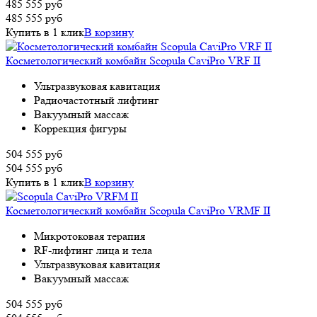
485 555
руб
485 555
руб
Купить в 1 клик
В корзину
Косметологический комбайн Scopula CaviPro VRF II
Ультразвуковая кавитация
Радиочастотный лифтинг
Вакуумный массаж
Коррекция фигуры
504 555
руб
504 555
руб
Купить в 1 клик
В корзину
Косметологический комбайн Scopula CaviPro VRMF II
Микротоковая терапия
RF-лифтинг лица и тела
Ультразвуковая кавитация
Вакуумный массаж
504 555
руб