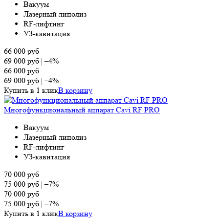
Вакуум
Лазерный липолиз
RF-лифтинг
УЗ-кавитация
66 000
руб
69 000
руб
|
–4%
66 000
руб
69 000
руб
|
–4%
Купить в 1 клик
В корзину
Многофункциональный аппарат Cavi RF PRO
Вакуум
Лазерный липолиз
RF-лифтинг
УЗ-кавитация
70 000
руб
75 000
руб
|
–7%
70 000
руб
75 000
руб
|
–7%
Купить в 1 клик
В корзину