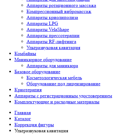
Аппараты ротационного массажа
Компрессионный вибромассаж
Аппараты криолиполиза
Аппараты LPG
Аппараты VelaShape
Аппараты прессотерапии
Аппараты RF-лифтинга
Ультразвуковая кавитация
Комбайны
Маникюрное оборудование
Аппараты для маникюра
Базовое оборудование
Косметологическая мебель
Оборудование под лицензирование
Криотерапия
Аппараты c регистрационным удостоверением
Комплектующие и расходные материалы
Главная
Каталог
Коррекция фигуры
Ультразвуковая кавитация