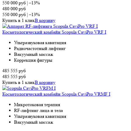
550 000
руб
|
–13%
480 000
руб
550 000
руб
|
–13%
Купить в 1 клик
В корзину
Косметологический комбайн Scopula CaviPro VRF I
Ультразвуковая кавитация
Радиочастотный лифтинг
Вакуумный массаж
Коррекция фигуры
485 555
руб
485 555
руб
Купить в 1 клик
В корзину
Косметологический комбайн Scopula CaviPro VRMF I
Микротоковая терапия
RF-лифтинг лица и тела
Ультразвуковая кавитация
Вакуумный массаж