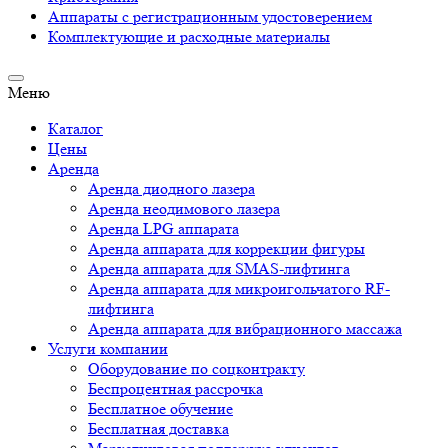
Аппараты c регистрационным удостоверением
Комплектующие и расходные материалы
Меню
Каталог
Цены
Аренда
Аренда диодного лазера
Аренда неодимового лазера
Аренда LPG аппарата
Аренда аппарата для коррекции фигуры
Аренда аппарата для SMAS-лифтинга
Аренда аппарата для микроигольчатого RF-
лифтинга
Аренда аппарата для вибрационного массажа
Услуги компании
Оборудование по соцконтракту
Беспроцентная рассрочка
Бесплатное обучение
Бесплатная доставка