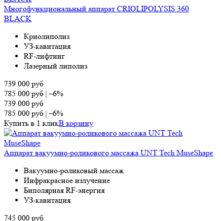
Многофункциональный аппарат CRIOLIPOLYSIS 360
BLAСK
Криолиполиз
УЗ-кавитация
RF-лифтинг
Лазерный липолиз
739 000
руб
785 000
руб
|
–6%
739 000
руб
785 000
руб
|
–6%
Купить в 1 клик
В корзину
Аппарат вакуумно-роликового массажа UNT Tech MuseShape
Вакуумно-роликовый массаж
Инфракрасное излучение
Биполярная RF-энергия
УЗ-кавитация
745 000
руб