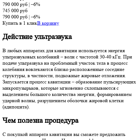
790 000
руб
|
–6%
745 000
руб
790 000
руб
|
–6%
Купить в 1 клик
В корзину
Действие ультразвука
В любых аппаратах для кавитации используется энергия
ультразвуковых колебаний – волн с частотой 30-40 кГц. При
подаче ультразвука на проблемный участок тела в процесс
колебания вовлекаются близко расположенные соседние
структуры, в частности, подкожные жировые отложения.
Запускается процесс кавитации – образование пульсирующих
микропузырьков, которые мгновенно схлопываются с
выделением большого количества энергии, формированием
ударной волны, разрушением оболочки жировой клетки
(адипоцита).
Чем полезна процедура
С покупкой аппарата кавитации вы сможете предложить