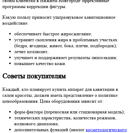
своим клиентам в Нижнем Новгороде эффективные
программы коррекции фигуры.
Какую пользу приносит ультразвуковое кавитационное
воздействие:
обеспечивает быстрое жиросжигание;
устраняет скопления жира в проблемных участках
(бедра, ягодицы, живот, бока, плечи, подбородок);
лечит целлюлит;
улучшает и поддерживает результаты липосакции;
повышает качество кожи.
Советы покупателям
Каждый, кто планирует купить аппарат для кавитации в
салон красоты, должен иметь представление о политике
ценообразования. Цена оборудования зависит от:
форм-фактора (переносная или стационарная модель);
технических характеристик, количества режимов,
волнового диапазона;
дополнительных функций (аналог
косметологического