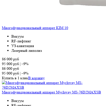
Многофункциональный аппарат KIM 10
Вакуум
RF-лифтинг
УЗ-кавитация
Лазерный липолиз
86 000
руб
95 000
руб
|
–9%
86 000
руб
95 000
руб
|
–9%
Купить в 1 клик
В корзину
Многофункциональный аппарат Mychway MS-76D2MAXSB
Вакуум
RF-лифтинг