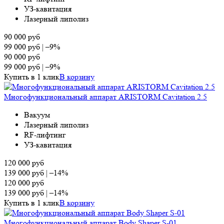
УЗ-кавитация
Лазерный липолиз
90 000
руб
99 000
руб
|
–9%
90 000
руб
99 000
руб
|
–9%
Купить в 1 клик
В корзину
Многофункциональный аппарат ARISTORM Cavitation 2.5
Вакуум
Лазерный липолиз
RF-лифтинг
УЗ-кавитация
120 000
руб
139 000
руб
|
–14%
120 000
руб
139 000
руб
|
–14%
Купить в 1 клик
В корзину
Многофункциональный аппарат Body Shaper S-01