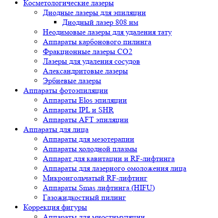
Косметологические лазеры
Диодные лазеры для эпиляции
Диодный лазер 808 нм
Неодимовые лазеры для удаления тату
Аппараты карбонового пилинга
Фракционные лазеры CO2
Лазеры для удаления сосудов
Александритовые лазеры
Эрбиевые лазеры
Аппараты фотоэпиляции
Аппараты Elos эпиляции
Аппараты IPL и SHR
Аппараты AFT эпиляции
Аппараты для лица
Аппараты для мезотерапии
Аппараты холодной плазмы
Аппарат для кавитации и RF-лифтинга
Аппараты для лазерного омоложения лица
Микроигольчатый RF-лифтинг
Аппараты Smas лифтинга (HIFU)
Газожидкостный пилинг
Коррекция фигуры
Аппараты для миостимуляции