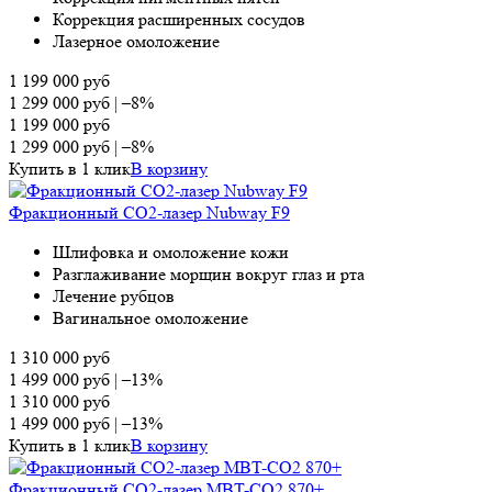
Коррекция расширенных сосудов
Лазерное омоложение
1 199 000
руб
1 299 000
руб
|
–8%
1 199 000
руб
1 299 000
руб
|
–8%
Купить в 1 клик
В корзину
Фракционный СО2-лазер Nubway F9
Шлифовка и омоложение кожи
Разглаживание морщин вокруг глаз и рта
Лечение рубцов
Вагинальное омоложение
1 310 000
руб
1 499 000
руб
|
–13%
1 310 000
руб
1 499 000
руб
|
–13%
Купить в 1 клик
В корзину
Фракционный СО2-лазер MBT-CO2 870+