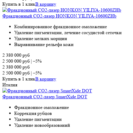
Купить в 1 клик
В корзину
Фракционный СО2-лазер HONKON YILIYA-10600ZHb
Комбинированное фракционное омоложение
Удаление пигментации, лечение сосудистой сеточки
Удаление мелких морщин
Выравнивание рельефа кожи
2 380 000
руб
2 500 000
руб
|
–5%
2 380 000
руб
2 500 000
руб
|
–5%
Купить в 1 клик
В корзину
Италия
Фракционный СО2-лазер SmartXide DOT
Фракционное омоложение
Коррекция рубцов
Удаление пигментации
Удаление новообразований