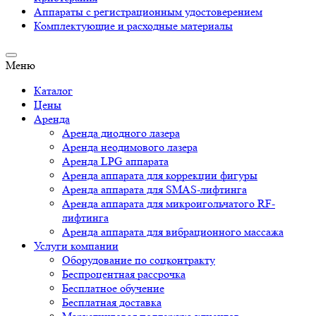
Аппараты c регистрационным удостоверением
Комплектующие и расходные материалы
Меню
Каталог
Цены
Аренда
Аренда диодного лазера
Аренда неодимового лазера
Аренда LPG аппарата
Аренда аппарата для коррекции фигуры
Аренда аппарата для SMAS-лифтинга
Аренда аппарата для микроигольчатого RF-
лифтинга
Аренда аппарата для вибрационного массажа
Услуги компании
Оборудование по соцконтракту
Беспроцентная рассрочка
Бесплатное обучение
Бесплатная доставка