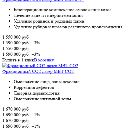
Безоперационное комплексное омоложение кожи
Лечение акне и гиперпигментации
Удаление родинок и родимых пятен
Удаление рубцов и шрамов различного происхождения
1 550 000
руб
1 590 000
руб
|
–3%
1 550 000
руб
1 590 000
руб
|
–3%
Купить в 1 клик
В корзину
Фракционный CO2-лазер MBT-CO2
Омоложение лица, зоны декольте
Коррекция дефектов
Лазерная дерматология
Омоложение интимной зоны
1 670 000
руб
1 690 000
руб
|
–1%
1 670 000
руб
1 690 000
руб
|
–1%