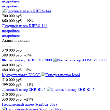
подробнее
подробнее
700 000
руб
860 000
руб
|
–19%
Диодный лазер KIERS-144
подробнее
подробнее
Акции и скидки
370 000
руб
389 000
руб
|
–5%
Фотоэпилятор ADSS VE2000
440 000
руб
480 000
руб
|
–8%
Криоустановка ICOOL
510 000
руб
599 000
руб
|
–15%
Диодный лазер SHR BL-1
240 000
руб
330 000
руб
|
–27%
Неодимовый лазер ScinOne Ultra