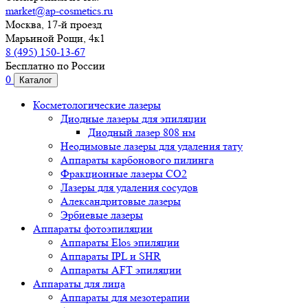
market@ap-cosmetics.ru
Москва, 17-й проезд
Марьиной Рощи, 4к1
8 (495) 150-13-67
Бесплатно по России
0
Каталог
Косметологические лазеры
Диодные лазеры для эпиляции
Диодный лазер 808 нм
Неодимовые лазеры для удаления тату
Аппараты карбонового пилинга
Фракционные лазеры CO2
Лазеры для удаления сосудов
Александритовые лазеры
Эрбиевые лазеры
Аппараты фотоэпиляции
Аппараты Elos эпиляции
Аппараты IPL и SHR
Аппараты AFT эпиляции
Аппараты для лица
Аппараты для мезотерапии