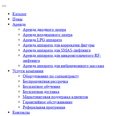
Каталог
Цены
Аренда
Аренда диодного лазера
Аренда неодимового лазера
Аренда LPG аппарата
Аренда аппарата для коррекции фигуры
Аренда аппарата для SMAS-лифтинга
Аренда аппарата для микроигольчатого RF-
лифтинга
Аренда аппарата для вибрационного массажа
Услуги компании
Оборудование по соцконтракту
Беспроцентная рассрочка
Бесплатное обучение
Бесплатная доставка
Маркетинговая поддержка клиентов
Гарантийное обслуживание
Реферальная программа
Контакты