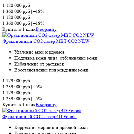
1 120 000
руб
1 360 000
руб
|
–18%
1 120 000
руб
1 360 000
руб
|
–18%
Купить в 1 клик
В корзину
Фракционный СО2-лазер MBT-CO2 NEW
Удаление акне и шрамов
Подтяжка кожи лица, отбеливание кожи
Избавление от растяжек
Восстановление повреждений кожи
1 179 000
руб
1 239 000
руб
|
–5%
1 179 000
руб
1 239 000
руб
|
–5%
Купить в 1 клик
В корзину
Фракционный СО2-лазер 4D Fotona
Коррекция морщин и дряблой кожи
Коррекция пигментных пятен