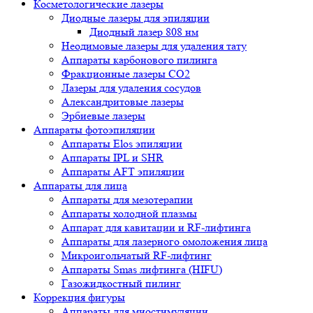
Косметологические лазеры
Диодные лазеры для эпиляции
Диодный лазер 808 нм
Неодимовые лазеры для удаления тату
Аппараты карбонового пилинга
Фракционные лазеры CO2
Лазеры для удаления сосудов
Александритовые лазеры
Эрбиевые лазеры
Аппараты фотоэпиляции
Аппараты Elos эпиляции
Аппараты IPL и SHR
Аппараты AFT эпиляции
Аппараты для лица
Аппараты для мезотерапии
Аппараты холодной плазмы
Аппарат для кавитации и RF-лифтинга
Аппараты для лазерного омоложения лица
Микроигольчатый RF-лифтинг
Аппараты Smas лифтинга (HIFU)
Газожидкостный пилинг
Коррекция фигуры
Аппараты для миостимуляции