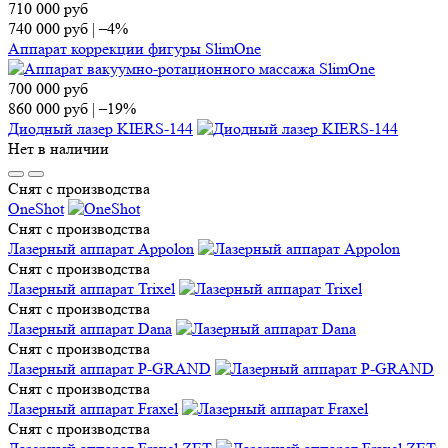
710 000
руб
740 000
руб
|
–4%
Аппарат коррекции фигуры SlimOne
700 000
руб
860 000
руб
|
–19%
Диодный лазер KIERS-144
Нет в наличии
Снят с производства
OneShot
Снят с производства
Лазерный аппарат Appolon
Снят с производства
Лазерный аппарат Trixel
Снят с производства
Лазерный аппарат Dana
Снят с производства
Лазерный аппарат P-GRAND
Снят с производства
Лазерный аппарат Fraxel
Снят с производства