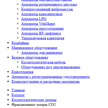
Аппараты ротационного массажа
Компрессионный вибромассаж
Аппараты криолиполиза
Аппараты LPG
Аппараты VelaShape
Аппараты прессотерапии
Аппараты RF-лифтинга
Ультразвуковая кавитация
Комбайны
Маникюрное оборудование
Аппараты для маникюра
Базовое оборудование
Косметологическая мебель
Оборудование под лицензирование
Криотерапия
Аппараты c регистрационным удостоверением
Комплектующие и расходные материалы
Главная
Каталог
Косметологические лазеры
Фракционные лазеры CO2