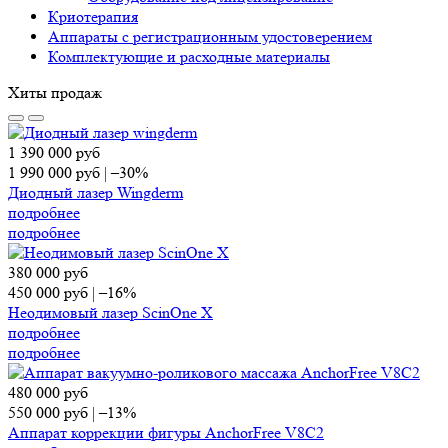
Криотерапия
Аппараты c регистрационным удостоверением
Комплектующие и расходные материалы
Хиты продаж
1 390 000
руб
1 990 000
руб
|
–30%
Диодный лазер Wingderm
подробнее
подробнее
380 000
руб
450 000
руб
|
–16%
Неодимовый лазер ScinOne X
подробнее
подробнее
480 000
руб
550 000
руб
|
–13%
Аппарат коррекции фигуры AnchorFree V8C2