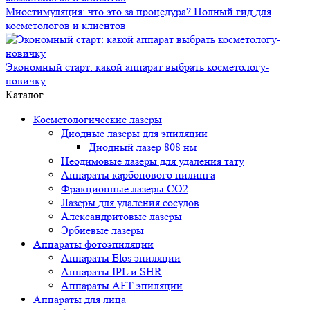
Миостимуляция: что это за процедура? Полный гид для
косметологов и клиентов
Экономный старт: какой аппарат выбрать косметологу-
новичку
Каталог
Косметологические лазеры
Диодные лазеры для эпиляции
Диодный лазер 808 нм
Неодимовые лазеры для удаления тату
Аппараты карбонового пилинга
Фракционные лазеры CO2
Лазеры для удаления сосудов
Александритовые лазеры
Эрбиевые лазеры
Аппараты фотоэпиляции
Аппараты Elos эпиляции
Аппараты IPL и SHR
Аппараты AFT эпиляции
Аппараты для лица