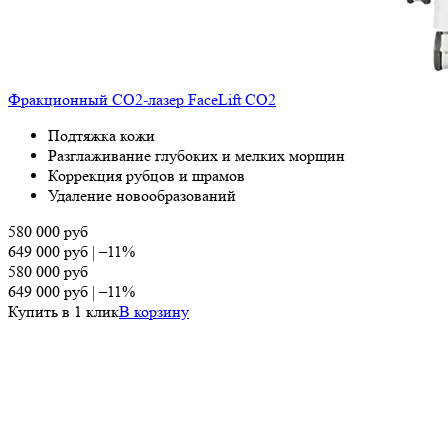
Фракционный СО2-лазер FaceLift CO2
Подтяжка кожи
Разглаживание глубоких и мелких морщин
Коррекция рубцов и шрамов
Удаление новообразований
580 000
руб
649 000
руб
|
–11%
580 000
руб
649 000
руб
|
–11%
Купить в 1 клик
В корзину