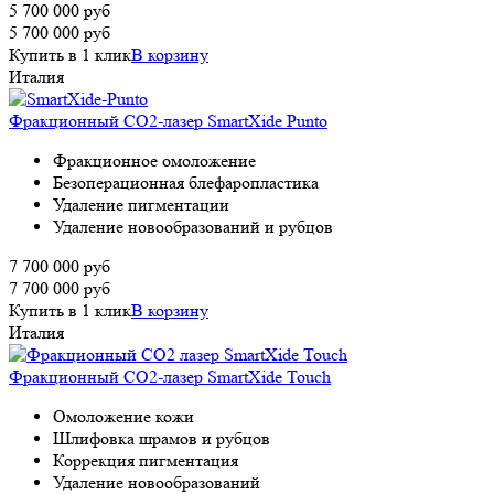
5 700 000
руб
5 700 000
руб
Купить в 1 клик
В корзину
Италия
Фракционный СО2-лазер SmartXide Punto
Фракционное омоложение
Безоперационная блефаропластика
Удаление пигментации
Удаление новообразований и рубцов
7 700 000
руб
7 700 000
руб
Купить в 1 клик
В корзину
Италия
Фракционный СО2-лазер SmartXide Touch
Омоложение кожи
Шлифовка шрамов и рубцов
Коррекция пигментация
Удаление новообразований