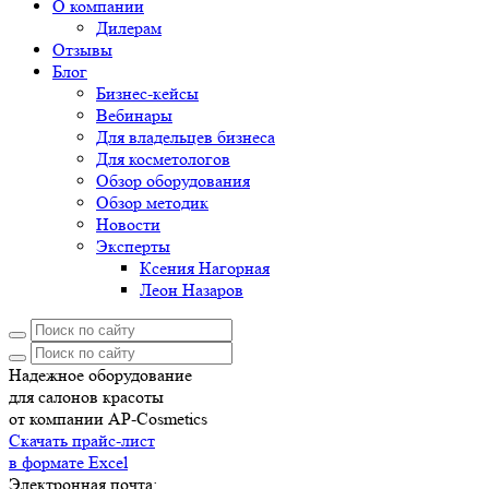
О компании
Дилерам
Отзывы
Блог
Бизнес-кейсы
Вебинары
Для владельцев бизнеса
Для косметологов
Обзор оборудования
Обзор методик
Новости
Эксперты
Ксения Нагорная
Леон Назаров
Надежное оборудование
для салонов красоты
от компании AP-Cosmetics
Скачать прайс-лист
в формате Excel
Электронная почта: