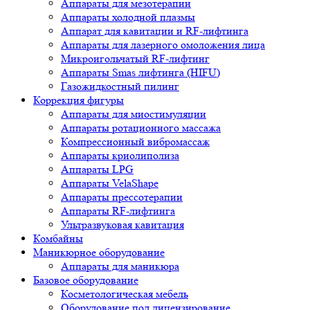
Аппараты для мезотерапии
Аппараты холодной плазмы
Аппарат для кавитации и RF-лифтинга
Аппараты для лазерного омоложения лица
Микроигольчатый RF-лифтинг
Аппараты Smas лифтинга (HIFU)
Газожидкостный пилинг
Коррекция фигуры
Аппараты для миостимуляции
Аппараты ротационного массажа
Компрессионный вибромассаж
Аппараты криолиполиза
Аппараты LPG
Аппараты VelaShape
Аппараты прессотерапии
Аппараты RF-лифтинга
Ультразвуковая кавитация
Комбайны
Маникюрное оборудование
Аппараты для маникюра
Базовое оборудование
Косметологическая мебель
Оборудование под лицензирование