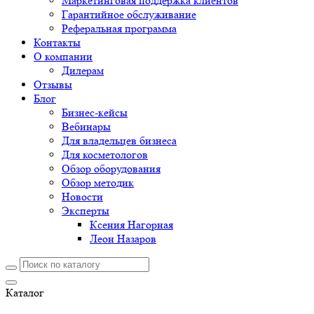
Маркетинговая поддержка клиентов
Гарантийное обслуживание
Реферальная программа
Контакты
О компании
Дилерам
Отзывы
Блог
Бизнес-кейсы
Вебинары
Для владельцев бизнеса
Для косметологов
Обзор оборудования
Обзор методик
Новости
Эксперты
Ксения Нагорная
Леон Назаров
Каталог