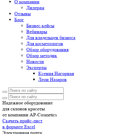
О компании
Дилерам
Отзывы
Блог
Бизнес-кейсы
Вебинары
Для владельцев бизнеса
Для косметологов
Обзор оборудования
Обзор методик
Новости
Эксперты
Ксения Нагорная
Леон Назаров
Надежное оборудование
для салонов красоты
от компании AP-Cosmetics
Скачать прайс-лист
в формате Excel
Электронная почта: