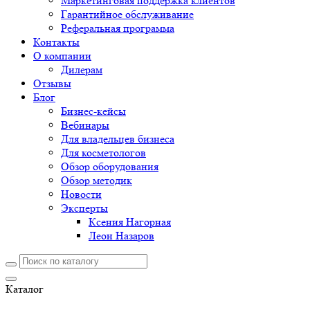
Маркетинговая поддержка клиентов
Гарантийное обслуживание
Реферальная программа
Контакты
О компании
Дилерам
Отзывы
Блог
Бизнес-кейсы
Вебинары
Для владельцев бизнеса
Для косметологов
Обзор оборудования
Обзор методик
Новости
Эксперты
Ксения Нагорная
Леон Назаров
Каталог