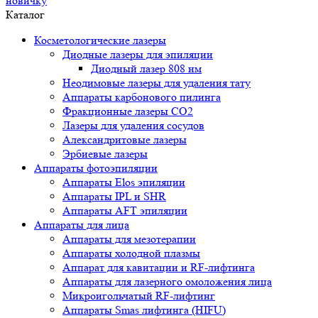
новичку
Каталог
Косметологические лазеры
Диодные лазеры для эпиляции
Диодный лазер 808 нм
Неодимовые лазеры для удаления тату
Аппараты карбонового пилинга
Фракционные лазеры CO2
Лазеры для удаления сосудов
Александритовые лазеры
Эрбиевые лазеры
Аппараты фотоэпиляции
Аппараты Elos эпиляции
Аппараты IPL и SHR
Аппараты AFT эпиляции
Аппараты для лица
Аппараты для мезотерапии
Аппараты холодной плазмы
Аппарат для кавитации и RF-лифтинга
Аппараты для лазерного омоложения лица
Микроигольчатый RF-лифтинг
Аппараты Smas лифтинга (HIFU)