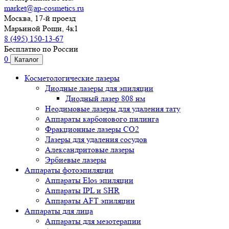
market@ap-cosmetics.ru
Москва, 17-й проезд
Марьиной Рощи, 4к1
8 (495) 150-13-67
Бесплатно по России
0
Каталог
Косметологические лазеры
Диодные лазеры для эпиляции
Диодный лазер 808 нм
Неодимовые лазеры для удаления тату
Аппараты карбонового пилинга
Фракционные лазеры CO2
Лазеры для удаления сосудов
Александритовые лазеры
Эрбиевые лазеры
Аппараты фотоэпиляции
Аппараты Elos эпиляции
Аппараты IPL и SHR
Аппараты AFT эпиляции
Аппараты для лица
Аппараты для мезотерапии