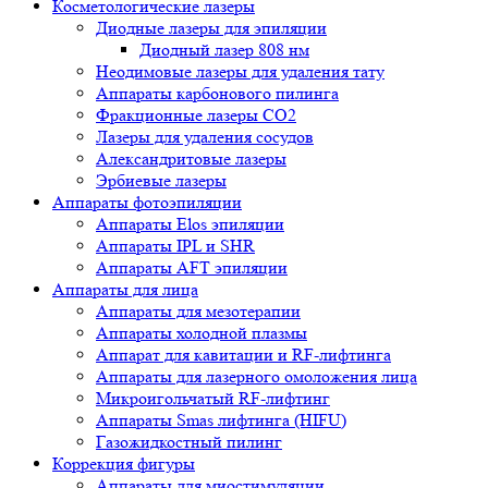
Косметологические лазеры
Диодные лазеры для эпиляции
Диодный лазер 808 нм
Неодимовые лазеры для удаления тату
Аппараты карбонового пилинга
Фракционные лазеры CO2
Лазеры для удаления сосудов
Александритовые лазеры
Эрбиевые лазеры
Аппараты фотоэпиляции
Аппараты Elos эпиляции
Аппараты IPL и SHR
Аппараты AFT эпиляции
Аппараты для лица
Аппараты для мезотерапии
Аппараты холодной плазмы
Аппарат для кавитации и RF-лифтинга
Аппараты для лазерного омоложения лица
Микроигольчатый RF-лифтинг
Аппараты Smas лифтинга (HIFU)
Газожидкостный пилинг
Коррекция фигуры
Аппараты для миостимуляции