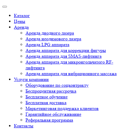
Каталог
Цены
Аренда
Аренда диодного лазера
Аренда неодимового лазера
Аренда LPG аппарата
Аренда аппарата для коррекции фигуры
Аренда аппарата для SMAS-лифтинга
Аренда аппарата для микроигольчатого RF-
лифтинга
Аренда аппарата для вибрационного массажа
Услуги компании
Оборудование по соцконтракту
Беспроцентная рассрочка
Бесплатное обучение
Бесплатная доставка
Маркетинговая поддержка клиентов
Гарантийное обслуживание
Реферальная программа
Контакты