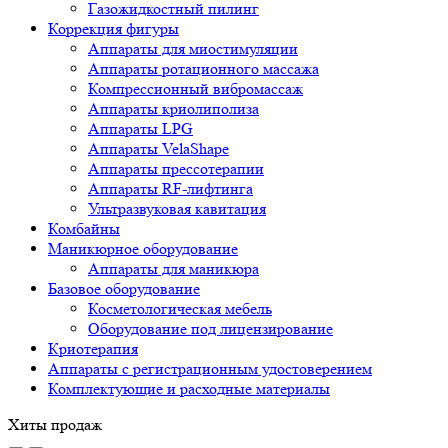
Газожидкостный пилинг
Коррекция фигуры
Аппараты для миостимуляции
Аппараты ротационного массажа
Компрессионный вибромассаж
Аппараты криолиполиза
Аппараты LPG
Аппараты VelaShape
Аппараты прессотерапии
Аппараты RF-лифтинга
Ультразвуковая кавитация
Комбайны
Маникюрное оборудование
Аппараты для маникюра
Базовое оборудование
Косметологическая мебель
Оборудование под лицензирование
Криотерапия
Аппараты c регистрационным удостоверением
Комплектующие и расходные материалы
Хиты продаж