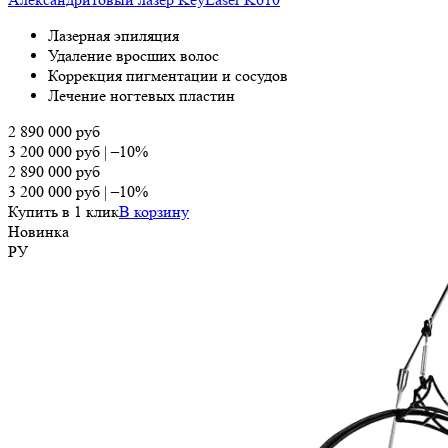
Лазерная эпиляция
Удаление вросших волос
Коррекция пигментации и сосудов
Лечение ногтевых пластин
2 890 000
руб
3 200 000
руб
|
–10%
2 890 000
руб
3 200 000
руб
|
–10%
Купить в 1 клик
В корзину
Новинка
РУ