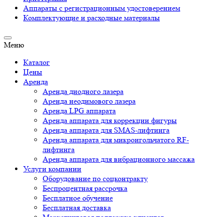
Аппараты c регистрационным удостоверением
Комплектующие и расходные материалы
Меню
Каталог
Цены
Аренда
Аренда диодного лазера
Аренда неодимового лазера
Аренда LPG аппарата
Аренда аппарата для коррекции фигуры
Аренда аппарата для SMAS-лифтинга
Аренда аппарата для микроигольчатого RF-
лифтинга
Аренда аппарата для вибрационного массажа
Услуги компании
Оборудование по соцконтракту
Беспроцентная рассрочка
Бесплатное обучение
Бесплатная доставка