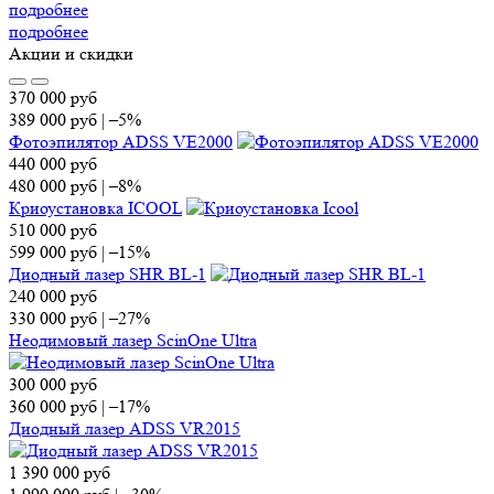
подробнее
подробнее
Акции и скидки
370 000
руб
389 000
руб
|
–5%
Фотоэпилятор ADSS VE2000
440 000
руб
480 000
руб
|
–8%
Криоустановка ICOOL
510 000
руб
599 000
руб
|
–15%
Диодный лазер SHR BL-1
240 000
руб
330 000
руб
|
–27%
Неодимовый лазер ScinOne Ultra
300 000
руб
360 000
руб
|
–17%
Диодный лазер ADSS VR2015
1 390 000
руб