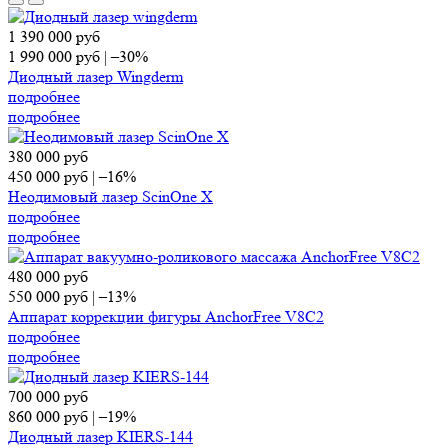
1 390 000
руб
1 990 000
руб
|
–30%
Диодный лазер Wingderm
подробнее
подробнее
380 000
руб
450 000
руб
|
–16%
Неодимовый лазер ScinOne X
подробнее
подробнее
480 000
руб
550 000
руб
|
–13%
Аппарат коррекции фигуры AnchorFree V8C2
подробнее
подробнее
700 000
руб
860 000
руб
|
–19%
Диодный лазер KIERS-144