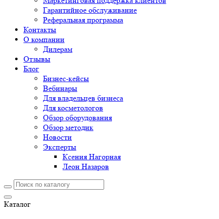
Маркетинговая поддержка клиентов
Гарантийное обслуживание
Реферальная программа
Контакты
О компании
Дилерам
Отзывы
Блог
Бизнес-кейсы
Вебинары
Для владельцев бизнеса
Для косметологов
Обзор оборудования
Обзор методик
Новости
Эксперты
Ксения Нагорная
Леон Назаров
Каталог