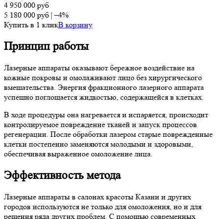
4 950 000
руб
5 180 000
руб
|
–4%
Купить в 1 клик
В корзину
Принцип работы
Лазерные аппараты оказывают бережное воздействие на
кожные покровы и омолаживают лицо без хирургического
вмешательства. Энергия фракционного лазерного аппарата
успешно поглощается жидкостью, содержащейся в клетках.
В ходе процедуры она нагревается и испаряется, происходит
контролируемое повреждение тканей и запуск процессов
регенерации. После обработки лазером старые поврежденные
клетки постепенно заменяются молодыми и здоровыми,
обеспечивая выраженное омоложение лица.
Эффективность метода
Лазерные аппараты в салонах красоты Казани и других
городов используются не только для омоложения, но и для
решения ряда других проблем. С помощью современных