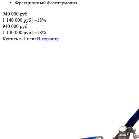
Фракционный фототермолиз
940 000
руб
1 140 000
руб
|
–18%
940 000
руб
1 140 000
руб
|
–18%
Купить в 1 клик
В корзину