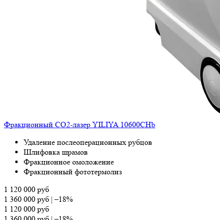
Фракционный СО2-лазер YILIYA 10600CHb
Удаление послеоперационных рубцов
Шлифовка шрамов
Фракционное омоложение
Фракционный фототермолиз
1 120 000
руб
1 360 000
руб
|
–18%
1 120 000
руб
1 360 000
руб
|
–18%