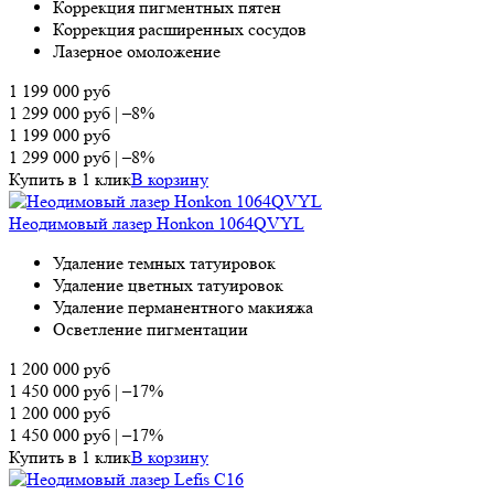
Коррекция пигментных пятен
Коррекция расширенных сосудов
Лазерное омоложение
1 199 000
руб
1 299 000
руб
|
–8%
1 199 000
руб
1 299 000
руб
|
–8%
Купить в 1 клик
В корзину
Неодимовый лазер Honkon 1064QVYL
Удаление темных татуировок
Удаление цветных татуировок
Удаление перманентного макияжа
Осветление пигментации
1 200 000
руб
1 450 000
руб
|
–17%
1 200 000
руб
1 450 000
руб
|
–17%
Купить в 1 клик
В корзину