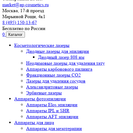
market@ap-cosmetics.ru
Москва, 17-й проезд
Марьиной Рощи, 4к1
8 (495) 150-13-67
Бесплатно по России
0
Каталог
Косметологические лазеры
Диодные лазеры для эпиляции
Диодный лазер 808 нм
Неодимовые лазеры для удаления тату
Аппараты карбонового пилинга
Фракционные лазеры CO2
Лазеры для удаления сосудов
Александритовые лазеры
Эрбиевые лазеры
Аппараты фотоэпиляции
Аппараты Elos эпиляции
Аппараты IPL и SHR
Аппараты AFT эпиляции
Аппараты для лица
Аппараты для мезотерапии