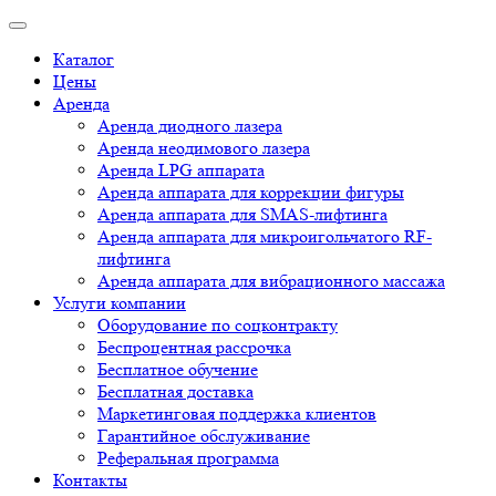
Каталог
Цены
Аренда
Аренда диодного лазера
Аренда неодимового лазера
Аренда LPG аппарата
Аренда аппарата для коррекции фигуры
Аренда аппарата для SMAS-лифтинга
Аренда аппарата для микроигольчатого RF-
лифтинга
Аренда аппарата для вибрационного массажа
Услуги компании
Оборудование по соцконтракту
Беспроцентная рассрочка
Бесплатное обучение
Бесплатная доставка
Маркетинговая поддержка клиентов
Гарантийное обслуживание
Реферальная программа
Контакты