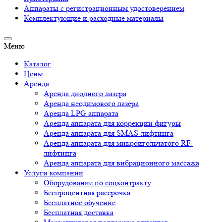
Аппараты c регистрационным удостоверением
Комплектующие и расходные материалы
Меню
Каталог
Цены
Аренда
Аренда диодного лазера
Аренда неодимового лазера
Аренда LPG аппарата
Аренда аппарата для коррекции фигуры
Аренда аппарата для SMAS-лифтинга
Аренда аппарата для микроигольчатого RF-
лифтинга
Аренда аппарата для вибрационного массажа
Услуги компании
Оборудование по соцконтракту
Беспроцентная рассрочка
Бесплатное обучение
Бесплатная доставка