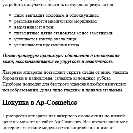
устройств получается достичь следующих результатов:
лицо выглядит молодым и отдохнувшим;
разглаживаются мимические морщинки;
выравнивается тон;
пигментные пятна становятся менее заметными;
улучшается контур овала лица;
уменьшаются проявления птоза.
После процедуры происходит обновление и омоложение
кожи, восстанавливается ее упругость и эластичность.
Лазерные аппараты позволяют скрыть следы от акне, удалить
бородавки и папилломы, сгладить келоидные рубцы.
Приборы подходят для быстрого удаления любых выпуклых
новообразований, делая лицо гладким и привлекательным.
Покупка в Ap-Cosmetics
Приобрести аппараты для лазерного омоложения по низкой
цене вы можете на сайте Ap-Cosmetics. Все представленные в
интернет-магазине модели сертифицированы и имеют