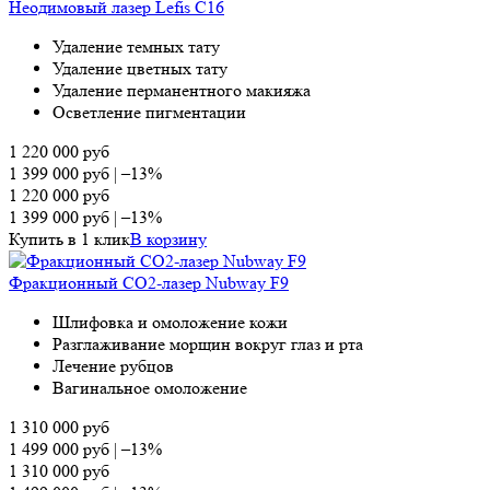
Неодимовый лазер Lefis С16
Удаление темных тату
Удаление цветных тату
Удаление перманентного макияжа
Осветление пигментации
1 220 000
руб
1 399 000
руб
|
–13%
1 220 000
руб
1 399 000
руб
|
–13%
Купить в 1 клик
В корзину
Фракционный СО2-лазер Nubway F9
Шлифовка и омоложение кожи
Разглаживание морщин вокруг глаз и рта
Лечение рубцов
Вагинальное омоложение
1 310 000
руб
1 499 000
руб
|
–13%
1 310 000
руб