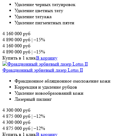
Удаление черных татуировок
Удаление цветных тату
Удаление татуажа
Удаление пигментных пятен
4 160 000
руб
4 890 000
руб
|
–15%
4 160 000
руб
4 890 000
руб
|
–15%
Купить в 1 клик
В корзину
Фракционный эрбиевый лазер Lotus II
Фракционное абляционное омоложение кожи
Коррекция и удаление рубцов
Удаление новообразований кожи
Лазерный пилинг
4 300 000
руб
4 875 000
руб
|
–12%
4 300 000
руб
4 875 000
руб
|
–12%
Купить в 1 клик
В корзину