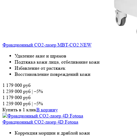
Фракционный СО2-лазер MBT-CO2 NEW
Удаление акне и шрамов
Подтяжка кожи лица, отбеливание кожи
Избавление от растяжек
Восстановление повреждений кожи
1 179 000
руб
1 239 000
руб
|
–5%
1 179 000
руб
1 239 000
руб
|
–5%
Купить в 1 клик
В корзину
Фракционный СО2-лазер 4D Fotona
Коррекция морщин и дряблой кожи