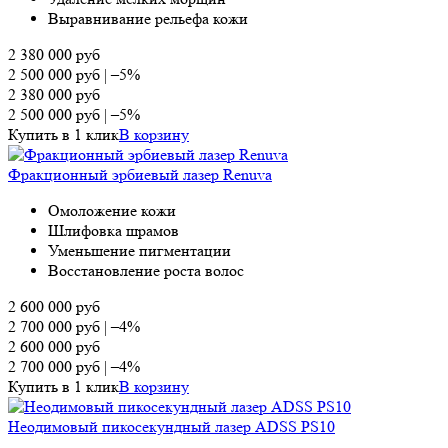
Выравнивание рельефа кожи
2 380 000
руб
2 500 000
руб
|
–5%
2 380 000
руб
2 500 000
руб
|
–5%
Купить в 1 клик
В корзину
Фракционный эрбиевый лазер Renuva
Омоложение кожи
Шлифовка шрамов
Уменьшение пигментации
Восстановление роста волос
2 600 000
руб
2 700 000
руб
|
–4%
2 600 000
руб
2 700 000
руб
|
–4%
Купить в 1 клик
В корзину
Неодимовый пикосекундный лазер ADSS PS10