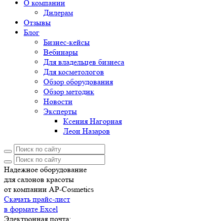
О компании
Дилерам
Отзывы
Блог
Бизнес-кейсы
Вебинары
Для владельцев бизнеса
Для косметологов
Обзор оборудования
Обзор методик
Новости
Эксперты
Ксения Нагорная
Леон Назаров
Надежное оборудование
для салонов красоты
от компании AP-Cosmetics
Скачать прайс-лист
в формате Excel
Электронная почта: