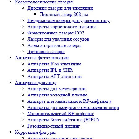
Косметологические лазеры
Диодные лазеры для эпиляции
Диодный лазер 808 нм
Неодимовые лазеры для удаления тату
Аппараты карбонового пилинга
Фракционные лазеры CO2
Лазеры для удаления сосудов
Александритовые лазеры
Эрбиевые лазеры
Аппараты фотоэпиляции
Аппараты Elos эпиляции
Аппараты IPL и SHR
Аппараты AFT эпиляции
Аппараты для лица
Аппараты для мезотерапии
Аппараты холодной плазмы
Аппарат для кавитации и RF-лифтинга
Аппараты для лазерного омоложения лица
Микроигольчатый RF-лифтинг
Аппараты Smas лифтинга (HIFU)
Газожидкостный пилинг
Коррекция фигуры
Аппараты для миостимуляции