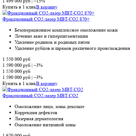
1 499 000
руб
|
–13%
Купить в 1 клик
В корзину
Фракционный СО2-лазер MBT-CO2 870+
Безоперационное комплексное омоложение кожи
Лечение акне и гиперпигментации
Удаление родинок и родимых пятен
Удаление рубцов и шрамов различного происхождения
1 550 000
руб
1 590 000
руб
|
–3%
1 550 000
руб
1 590 000
руб
|
–3%
Купить в 1 клик
В корзину
Фракционный CO2-лазер MBT-CO2
Омоложение лица, зоны декольте
Коррекция дефектов
Лазерная дерматология
Омоложение интимной зоны
1 670 000
руб