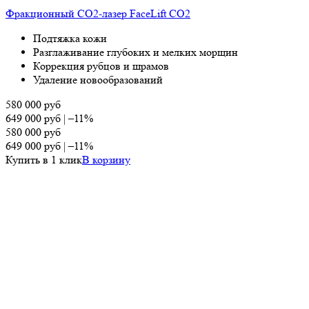
Фракционный СО2-лазер FaceLift CO2
Подтяжка кожи
Разглаживание глубоких и мелких морщин
Коррекция рубцов и шрамов
Удаление новообразований
580 000
руб
649 000
руб
|
–11%
580 000
руб
649 000
руб
|
–11%
Купить в 1 клик
В корзину