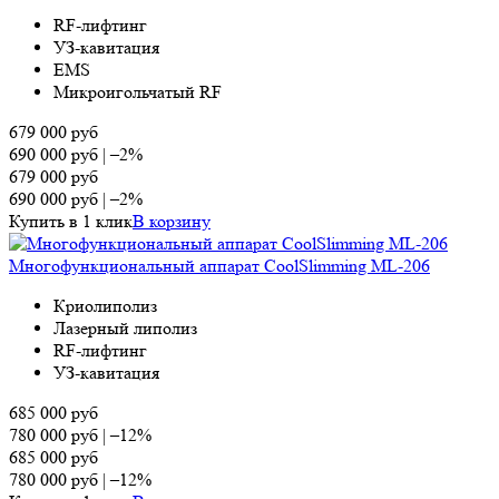
RF-лифтинг
УЗ-кавитация
EMS
Микроигольчатый RF
679 000
руб
690 000
руб
|
–2%
679 000
руб
690 000
руб
|
–2%
Купить в 1 клик
В корзину
Многофункциональный аппарат CoolSlimming ML-206
Криолиполиз
Лазерный липолиз
RF-лифтинг
УЗ-кавитация
685 000
руб
780 000
руб
|
–12%
685 000
руб
780 000
руб
|
–12%