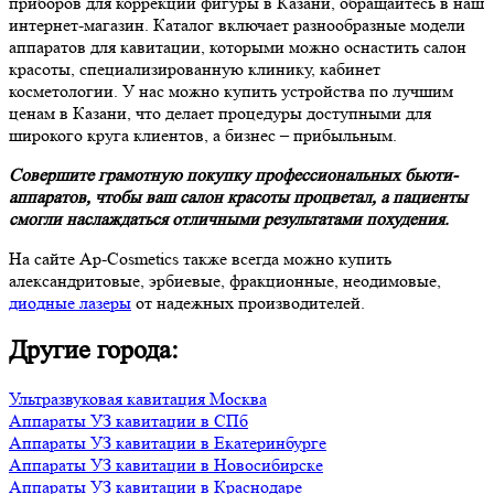
приборов для коррекции фигуры в Казани, обращайтесь в наш
интернет-магазин. Каталог включает разнообразные модели
аппаратов для кавитации, которыми можно оснастить салон
красоты, специализированную клинику, кабинет
косметологии. У нас можно купить устройства по лучшим
ценам в Казани, что делает процедуры доступными для
широкого круга клиентов, а бизнес – прибыльным.
Совершите грамотную покупку профессиональных бьюти-
аппаратов, чтобы ваш салон красоты процветал, а пациенты
смогли наслаждаться отличными результатами похудения.
На сайте Ap-Cosmetics также всегда можно купить
александритовые, эрбиевые, фракционные, неодимовые,
диодные лазеры
от надежных производителей.
Другие города:
Ультразвуковая кавитация Москва
Аппараты УЗ кавитации в СПб
Аппараты УЗ кавитации в Екатеринбурге
Аппараты УЗ кавитации в Новосибирске
Аппараты УЗ кавитации в Краснодаре