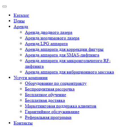
Каталог
Цены
Аренда
Аренда диодного лазера
Аренда неодимового лазера
Аренда LPG аппарата
Аренда аппарата для коррекции фигуры
Аренда аппарата для SMAS-лифтинга
Аренда аппарата для микроигольчатого RF-
лифтинга
Аренда аппарата для вибрационного массажа
Услуги компании
Оборудование по соцконтракту
Беспроцентная рассрочка
Бесплатное обучение
Бесплатная доставка
Маркетинговая поддержка клиентов
Гарантийное обслуживание
Реферальная программа
Контакты