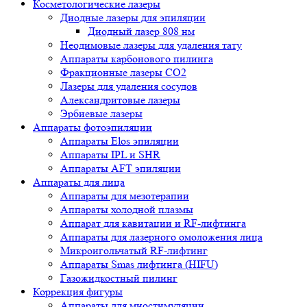
Косметологические лазеры
Диодные лазеры для эпиляции
Диодный лазер 808 нм
Неодимовые лазеры для удаления тату
Аппараты карбонового пилинга
Фракционные лазеры CO2
Лазеры для удаления сосудов
Александритовые лазеры
Эрбиевые лазеры
Аппараты фотоэпиляции
Аппараты Elos эпиляции
Аппараты IPL и SHR
Аппараты AFT эпиляции
Аппараты для лица
Аппараты для мезотерапии
Аппараты холодной плазмы
Аппарат для кавитации и RF-лифтинга
Аппараты для лазерного омоложения лица
Микроигольчатый RF-лифтинг
Аппараты Smas лифтинга (HIFU)
Газожидкостный пилинг
Коррекция фигуры
Аппараты для миостимуляции