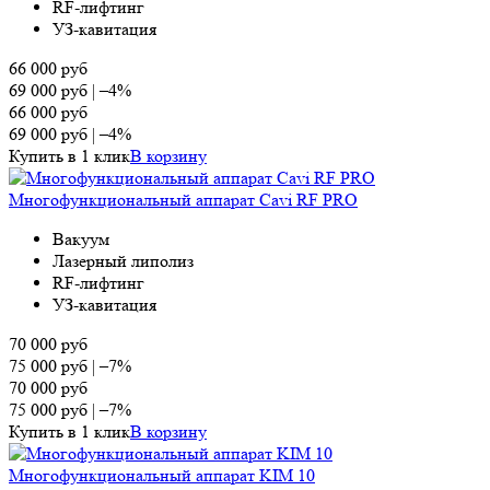
RF-лифтинг
УЗ-кавитация
66 000
руб
69 000
руб
|
–4%
66 000
руб
69 000
руб
|
–4%
Купить в 1 клик
В корзину
Многофункциональный аппарат Cavi RF PRO
Вакуум
Лазерный липолиз
RF-лифтинг
УЗ-кавитация
70 000
руб
75 000
руб
|
–7%
70 000
руб
75 000
руб
|
–7%
Купить в 1 клик
В корзину
Многофункциональный аппарат KIM 10