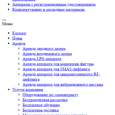
Аппараты c регистрационным удостоверением
Комплектующие и расходные материалы
Меню
Каталог
Цены
Аренда
Аренда диодного лазера
Аренда неодимового лазера
Аренда LPG аппарата
Аренда аппарата для коррекции фигуры
Аренда аппарата для SMAS-лифтинга
Аренда аппарата для микроигольчатого RF-
лифтинга
Аренда аппарата для вибрационного массажа
Услуги компании
Оборудование по соцконтракту
Беспроцентная рассрочка
Бесплатное обучение
Бесплатная доставка