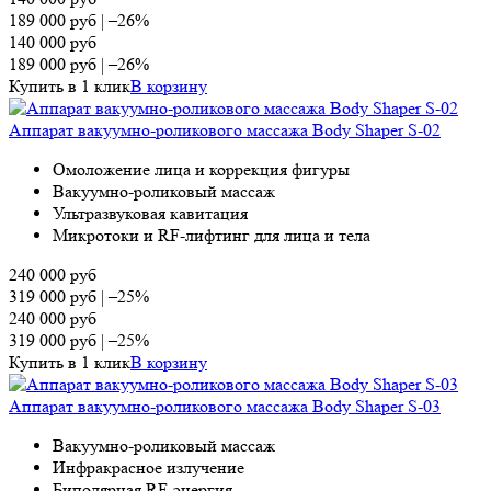
189 000
руб
|
–26%
140 000
руб
189 000
руб
|
–26%
Купить в 1 клик
В корзину
Аппарат вакуумно-роликового массажа Body Shaper S-02
Омоложение лица и коррекция фигуры
Вакуумно-роликовый массаж
Ультразвуковая кавитация
Микротоки и RF-лифтинг для лица и тела
240 000
руб
319 000
руб
|
–25%
240 000
руб
319 000
руб
|
–25%
Купить в 1 клик
В корзину
Аппарат вакуумно-роликового массажа Body Shaper S-03
Вакуумно-роликовый массаж
Инфракрасное излучение
Биполярная RF-энергия