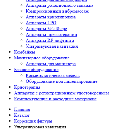
Аппараты ротационного массажа
Компрессионный вибромассаж
Аппараты криолиполиза
Аппараты LPG
Аппараты VelaShape
Аппараты прессотерапии
Аппараты RF-лифтинга
Ультразвуковая кавитация
Комбайны
Маникюрное оборудование
Аппараты для маникюра
Базовое оборудование
Косметологическая мебель
Оборудование под лицензирование
Криотерапия
Аппараты c регистрационным удостоверением
Комплектующие и расходные материалы
Главная
Каталог
Коррекция фигуры
Ультразвуковая кавитация