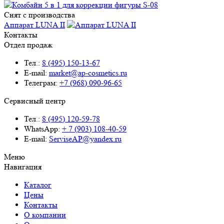
Снят с производства
Аппарат LUNA II
Контакты
Отдел продаж
Тел.:
8 (495) 150-13-67
E-mail:
market@ap-cosmetics.ru
Телеграм:
+7 (968) 090-96-65
Сервисный центр
Тел.:
8 (495) 120-59-78
WhatsApp:
+ 7 (903) 108-40-59
E-mail:
ServiseAP@yandex.ru
Меню
Навигация
Каталог
Цены
Контакты
О компании