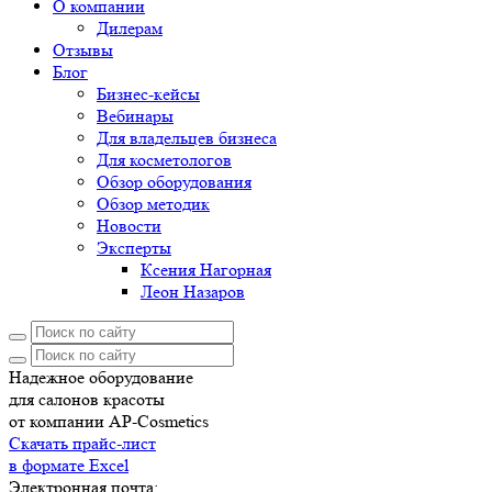
О компании
Дилерам
Отзывы
Блог
Бизнес-кейсы
Вебинары
Для владельцев бизнеса
Для косметологов
Обзор оборудования
Обзор методик
Новости
Эксперты
Ксения Нагорная
Леон Назаров
Надежное оборудование
для салонов красоты
от компании AP-Cosmetics
Скачать прайс-лист
в формате Excel
Электронная почта: