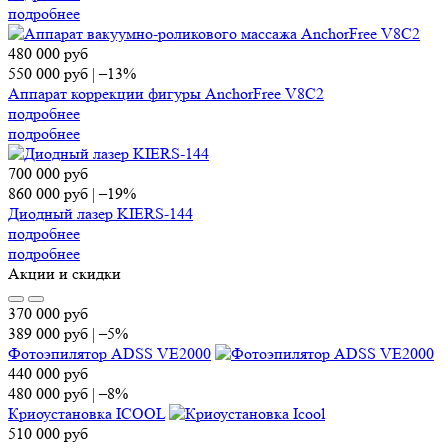
подробнее
480 000
руб
550 000
руб
|
–13%
Аппарат коррекции фигуры AnchorFree V8C2
подробнее
подробнее
700 000
руб
860 000
руб
|
–19%
Диодный лазер KIERS-144
подробнее
подробнее
Акции и скидки
370 000
руб
389 000
руб
|
–5%
Фотоэпилятор ADSS VE2000
440 000
руб
480 000
руб
|
–8%
Криоустановка ICOOL
510 000
руб