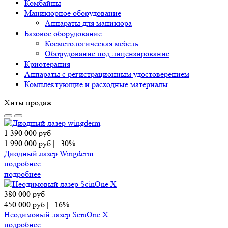
Комбайны
Маникюрное оборудование
Аппараты для маникюра
Базовое оборудование
Косметологическая мебель
Оборудование под лицензирование
Криотерапия
Аппараты c регистрационным удостоверением
Комплектующие и расходные материалы
Хиты продаж
1 390 000
руб
1 990 000
руб
|
–30%
Диодный лазер Wingderm
подробнее
подробнее
380 000
руб
450 000
руб
|
–16%
Неодимовый лазер ScinOne X
подробнее