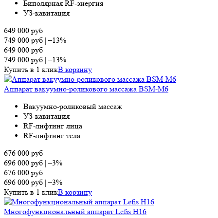
Биполярная RF-энергия
УЗ-кавитация
649 000
руб
749 000
руб
|
–13%
649 000
руб
749 000
руб
|
–13%
Купить в 1 клик
В корзину
Аппарат вакуумно-роликового массажа BSM-M6
Вакуумно-роликовый массаж
УЗ-кавитация
RF-лифтинг лица
RF-лифтинг тела
676 000
руб
696 000
руб
|
–3%
676 000
руб
696 000
руб
|
–3%
Купить в 1 клик
В корзину
Многофункциональный аппарат Lefis H16