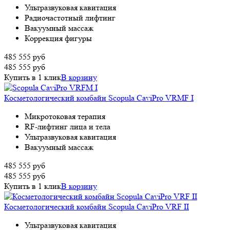
Ультразвуковая кавитация
Радиочастотный лифтинг
Вакуумный массаж
Коррекция фигуры
485 555
руб
485 555
руб
Купить в 1 клик
В корзину
Косметологический комбайн Scopula CaviPro VRMF I
Микротоковая терапия
RF-лифтинг лица и тела
Ультразвуковая кавитация
Вакуумный массаж
485 555
руб
485 555
руб
Купить в 1 клик
В корзину
Косметологический комбайн Scopula CaviPro VRF II
Ультразвуковая кавитация