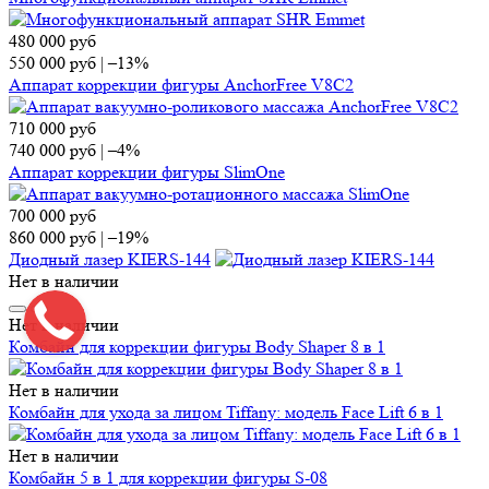
480 000
руб
550 000
руб
|
–13%
Аппарат коррекции фигуры AnchorFree V8C2
710 000
руб
740 000
руб
|
–4%
Аппарат коррекции фигуры SlimOne
700 000
руб
860 000
руб
|
–19%
Диодный лазер KIERS-144
Нет в наличии
Нет в наличии
Комбайн для коррекции фигуры Body Shaper 8 в 1
Нет в наличии
Комбайн для ухода за лицом Tiffany: модель Face Lift 6 в 1
Нет в наличии
Комбайн 5 в 1 для коррекции фигуры S-08