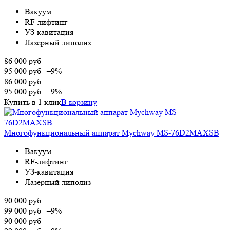
Вакуум
RF-лифтинг
УЗ-кавитация
Лазерный липолиз
86 000
руб
95 000
руб
|
–9%
86 000
руб
95 000
руб
|
–9%
Купить в 1 клик
В корзину
Многофункциональный аппарат Mychway MS-76D2MAXSB
Вакуум
RF-лифтинг
УЗ-кавитация
Лазерный липолиз
90 000
руб
99 000
руб
|
–9%
90 000
руб