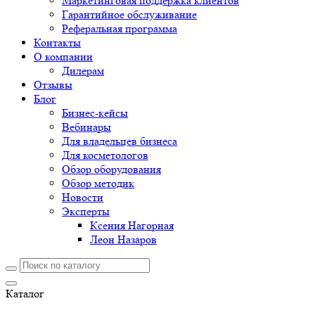
Маркетинговая поддержка клиентов
Гарантийное обслуживание
Реферальная программа
Контакты
О компании
Дилерам
Отзывы
Блог
Бизнес-кейсы
Вебинары
Для владельцев бизнеса
Для косметологов
Обзор оборудования
Обзор методик
Новости
Эксперты
Ксения Нагорная
Леон Назаров
Каталог