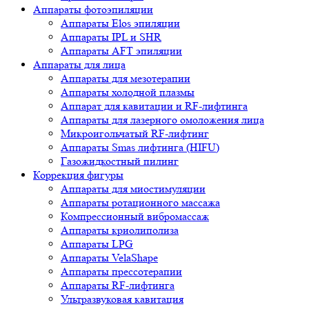
Аппараты фотоэпиляции
Аппараты Elos эпиляции
Аппараты IPL и SHR
Аппараты AFT эпиляции
Аппараты для лица
Аппараты для мезотерапии
Аппараты холодной плазмы
Аппарат для кавитации и RF-лифтинга
Аппараты для лазерного омоложения лица
Микроигольчатый RF-лифтинг
Аппараты Smas лифтинга (HIFU)
Газожидкостный пилинг
Коррекция фигуры
Аппараты для миостимуляции
Аппараты ротационного массажа
Компрессионный вибромассаж
Аппараты криолиполиза
Аппараты LPG
Аппараты VelaShape
Аппараты прессотерапии
Аппараты RF-лифтинга
Ультразвуковая кавитация