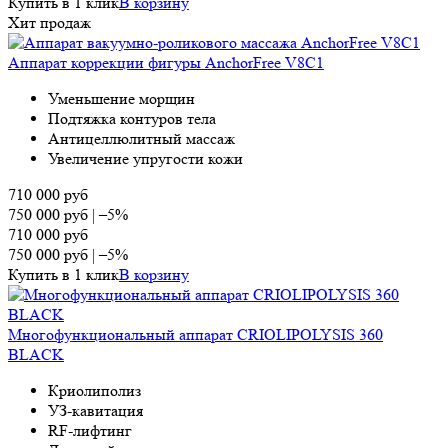
Купить в 1 клик
В корзину
Хит продаж
Аппарат коррекции фигуры AnchorFree V8C1
Уменьшение морщин
Подтяжка контуров тела
Антицеллюлитный массаж
Увеличение упругости кожи
710 000
руб
750 000
руб
|
–5%
710 000
руб
750 000
руб
|
–5%
Купить в 1 клик
В корзину
Многофункциональный аппарат CRIOLIPOLYSIS 360
BLAСK
Криолиполиз
УЗ-кавитация
RF-лифтинг