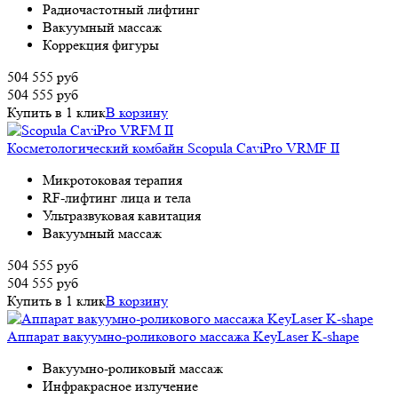
Радиочастотный лифтинг
Вакуумный массаж
Коррекция фигуры
504 555
руб
504 555
руб
Купить в 1 клик
В корзину
Косметологический комбайн Scopula CaviPro VRMF II
Микротоковая терапия
RF-лифтинг лица и тела
Ультразвуковая кавитация
Вакуумный массаж
504 555
руб
504 555
руб
Купить в 1 клик
В корзину
Аппарат вакуумно-роликового массажа KeyLaser K-shape
Вакуумно-роликовый массаж
Инфракрасное излучение