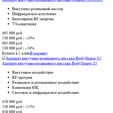
Вакуумно-роликовый массаж
Инфракрасное излучение
Биполярная RF-энергия
УЗ-кавитация
405 000
руб
530 000
руб
|
–24%
405 000
руб
530 000
руб
|
–24%
Купить в 1 клик
В корзину
Аппарат вакуумно-роликового массажа BodyShaper S5
Вакуумное воздействие
RF-прогрев
Роликовое и ротационное воздействие
Кавитация 80K
Световое и инфракрасное воздействие
450 000
руб
530 000
руб
|
–15%
450 000
руб