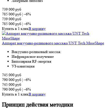
Лазерный липолиз
739 000
руб
785 000
руб
|
–6%
739 000
руб
785 000
руб
|
–6%
Купить в 1 клик
В корзину
Аппарат вакуумно-роликового массажа UNT Tech MuseShape
Вакуумно-роликовый массаж
Инфракрасное излучение
Биполярная RF-энергия
УЗ-кавитация
745 000
руб
790 000
руб
|
–6%
745 000
руб
790 000
руб
|
–6%
Купить в 1 клик
В корзину
Принцип действия методики