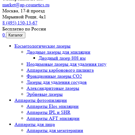
market@ap-cosmetics.ru
Москва, 17-й проезд
Марьиной Рощи, 4к1
8 (495) 150-13-67
Бесплатно по России
0
Каталог
Косметологические лазеры
Диодные лазеры для эпиляции
Диодный лазер 808 нм
Неодимовые лазеры для удаления тату
Аппараты карбонового пилинга
Фракционные лазеры CO2
Лазеры для удаления сосудов
Александритовые лазеры
Эрбиевые лазеры
Аппараты фотоэпиляции
Аппараты Elos эпиляции
Аппараты IPL и SHR
Аппараты AFT эпиляции
Аппараты для лица
Аппараты для мезотерапии