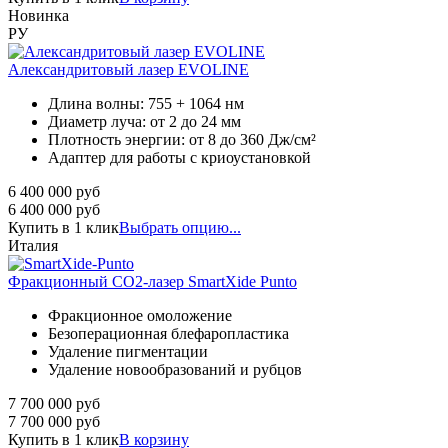
Новинка
РУ
Александритовый лазер EVOLINE
Длина волны: 755 + 1064 нм
Диаметр луча: от 2 до 24 мм
Плотность энергии: от 8 до 360 Дж/см²
Адаптер для работы с криоустановкой
6 400 000
руб
6 400 000
руб
Купить в 1 клик
Выбрать опцию...
Италия
Фракционный СО2-лазер SmartXide Punto
Фракционное омоложение
Безоперационная блефаропластика
Удаление пигментации
Удаление новообразований и рубцов
7 700 000
руб
7 700 000
руб
Купить в 1 клик
В корзину