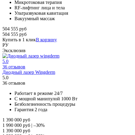
Микротоковая терапия
RF-лифтинг лица и тела
Ультразвуковая кавитация
Вакуумный массаж
504 555
руб
504 555
руб
Купить в 1 клик
В корзину
РУ
Эксклюзив
5.0
36 отзывов
Диодный лазер Wingderm
5.0
36 отзывов
Работает в режиме 24/7
С мощной манипулой 1000 Вт
Безболезненность процедуры
Гарантия 2 года
1 390 000
руб
1 990 000
руб
|
–30%
1 390 000
руб