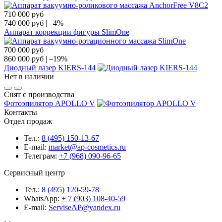
710 000
руб
740 000
руб
|
–4%
Аппарат коррекции фигуры SlimOne
700 000
руб
860 000
руб
|
–19%
Диодный лазер KIERS-144
Нет в наличии
Снят с производства
Фотоэпилятор APOLLO V
Контакты
Отдел продаж
Тел.:
8 (495) 150-13-67
E-mail:
market@ap-cosmetics.ru
Телеграм:
+7 (968) 090-96-65
Сервисный центр
Тел.:
8 (495) 120-59-78
WhatsApp:
+ 7 (903) 108-40-59
E-mail:
ServiseAP@yandex.ru