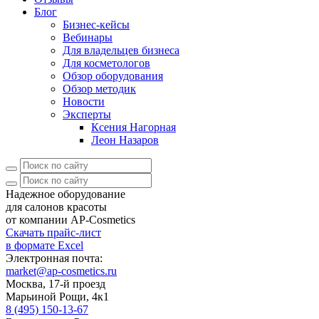
Блог
Бизнес-кейсы
Вебинары
Для владельцев бизнеса
Для косметологов
Обзор оборудования
Обзор методик
Новости
Эксперты
Ксения Нагорная
Леон Назаров
Надежное оборудование
для салонов красоты
от компании AP-Cosmetics
Скачать прайс-лист
в формате Excel
Электронная почта:
market@ap-cosmetics.ru
Москва, 17-й проезд
Марьиной Рощи, 4к1
8 (495) 150-13-67