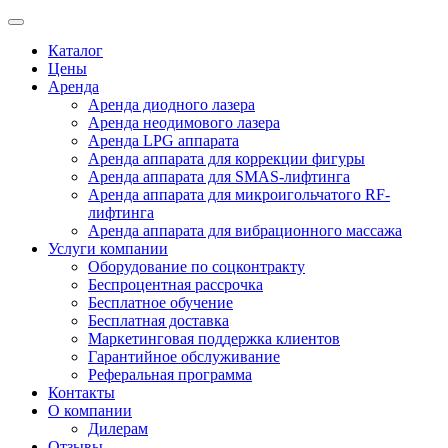
Каталог
Цены
Аренда
Аренда диодного лазера
Аренда неодимового лазера
Аренда LPG аппарата
Аренда аппарата для коррекции фигуры
Аренда аппарата для SMAS-лифтинга
Аренда аппарата для микроигольчатого RF-
лифтинга
Аренда аппарата для вибрационного массажа
Услуги компании
Оборудование по соцконтракту
Беспроцентная рассрочка
Бесплатное обучение
Бесплатная доставка
Маркетинговая поддержка клиентов
Гарантийное обслуживание
Реферальная программа
Контакты
О компании
Дилерам
Отзывы