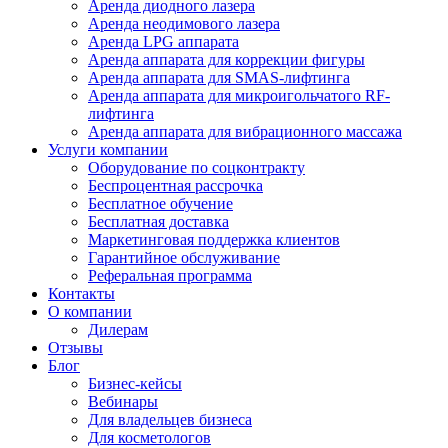
Аренда диодного лазера
Аренда неодимового лазера
Аренда LPG аппарата
Аренда аппарата для коррекции фигуры
Аренда аппарата для SMAS-лифтинга
Аренда аппарата для микроигольчатого RF-
лифтинга
Аренда аппарата для вибрационного массажа
Услуги компании
Оборудование по соцконтракту
Беспроцентная рассрочка
Бесплатное обучение
Бесплатная доставка
Маркетинговая поддержка клиентов
Гарантийное обслуживание
Реферальная программа
Контакты
О компании
Дилерам
Отзывы
Блог
Бизнес-кейсы
Вебинары
Для владельцев бизнеса
Для косметологов