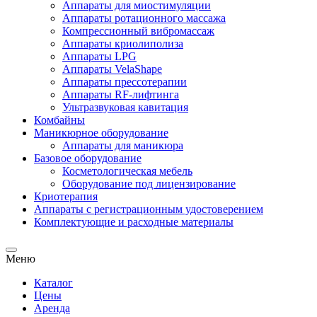
Аппараты для миостимуляции
Аппараты ротационного массажа
Компрессионный вибромассаж
Аппараты криолиполиза
Аппараты LPG
Аппараты VelaShape
Аппараты прессотерапии
Аппараты RF-лифтинга
Ультразвуковая кавитация
Комбайны
Маникюрное оборудование
Аппараты для маникюра
Базовое оборудование
Косметологическая мебель
Оборудование под лицензирование
Криотерапия
Аппараты c регистрационным удостоверением
Комплектующие и расходные материалы
Меню
Каталог
Цены
Аренда