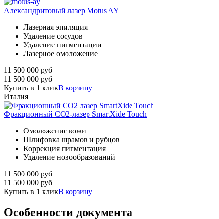
Александритовый лазер Motus AY
Лазерная эпиляция
Удаление сосудов
Удаление пигментации
Лазерное омоложение
11 500 000
руб
11 500 000
руб
Купить в 1 клик
В корзину
Италия
Фракционный СО2-лазер SmartXide Touch
Омоложение кожи
Шлифовка шрамов и рубцов
Коррекция пигментация
Удаление новообразований
11 500 000
руб
11 500 000
руб
Купить в 1 клик
В корзину
Особенности документа