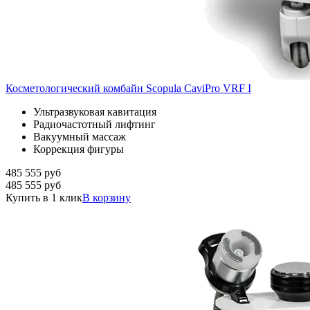
Косметологический комбайн Scopula CaviPro VRF I
Ультразвуковая кавитация
Радиочастотный лифтинг
Вакуумный массаж
Коррекция фигуры
485 555
руб
485 555
руб
Купить в 1 клик
В корзину