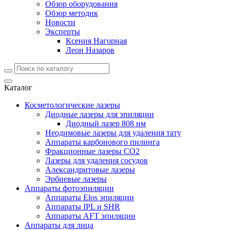
Обзор оборудования
Обзор методик
Новости
Эксперты
Ксения Нагорная
Леон Назаров
Каталог
Косметологические лазеры
Диодные лазеры для эпиляции
Диодный лазер 808 нм
Неодимовые лазеры для удаления тату
Аппараты карбонового пилинга
Фракционные лазеры CO2
Лазеры для удаления сосудов
Александритовые лазеры
Эрбиевые лазеры
Аппараты фотоэпиляции
Аппараты Elos эпиляции
Аппараты IPL и SHR
Аппараты AFT эпиляции
Аппараты для лица