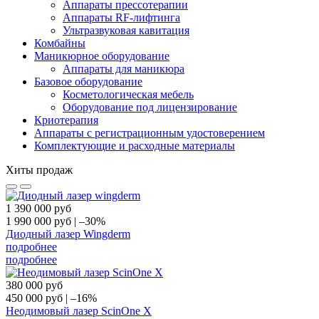
Аппараты прессотерапии
Аппараты RF-лифтинга
Ультразвуковая кавитация
Комбайны
Маникюрное оборудование
Аппараты для маникюра
Базовое оборудование
Косметологическая мебель
Оборудование под лицензирование
Криотерапия
Аппараты c регистрационным удостоверением
Комплектующие и расходные материалы
Хиты продаж
1 390 000
руб
1 990 000
руб
|
–30%
Диодный лазер Wingderm
подробнее
подробнее
380 000
руб
450 000
руб
|
–16%
Неодимовый лазер ScinOne X