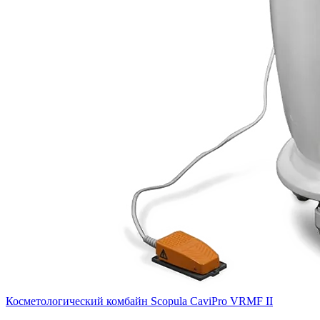
Косметологический комбайн Scopula CaviPro VRMF II