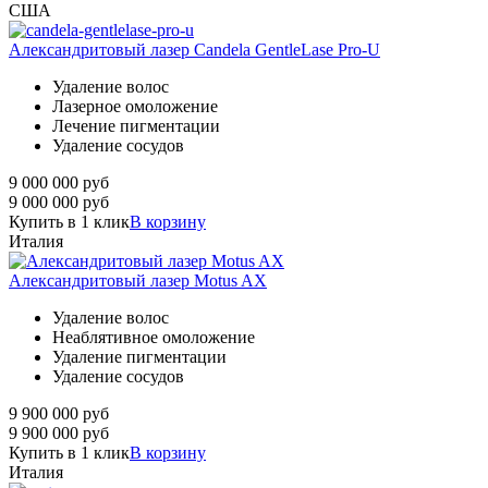
США
Александритовый лазер Candela GentleLase Pro-U
Удаление волос
Лазерное омоложение
Лечение пигментации
Удаление сосудов
9 000 000
руб
9 000 000
руб
Купить в 1 клик
В корзину
Италия
Александритовый лазер Motus AX
Удаление волос
Неаблятивное омоложение
Удаление пигментации
Удаление сосудов
9 900 000
руб
9 900 000
руб
Купить в 1 клик
В корзину
Италия