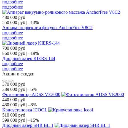
подробнее
подробнее
480 000
руб
550 000
руб
|
–13%
Аппарат коррекции фигуры AnchorFree V8C2
подробнее
подробнее
700 000
руб
860 000
руб
|
–19%
Диодный лазер KIERS-144
подробнее
подробнее
Акции и скидки
370 000
руб
389 000
руб
|
–5%
Фотоэпилятор ADSS VE2000
440 000
руб
480 000
руб
|
–8%
Криоустановка ICOOL
510 000
руб
599 000
руб
|
–15%
Диодный лазер SHR BL-1