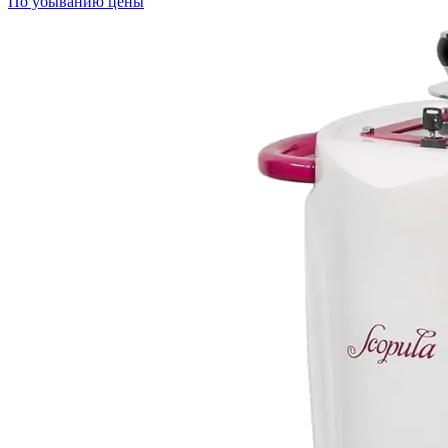
По убыванию цены