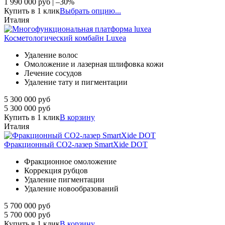
1 990 000
руб
|
–30%
Купить в 1 клик
Выбрать опцию...
Италия
Косметологический комбайн Luxea
Удаление волос
Омоложение и лазерная шлифовка кожи
Лечение сосудов
Удаление тату и пигментации
5 300 000
руб
5 300 000
руб
Купить в 1 клик
В корзину
Италия
Фракционный СО2-лазер SmartXide DOT
Фракционное омоложение
Коррекция рубцов
Удаление пигментации
Удаление новообразований
5 700 000
руб
5 700 000
руб
Купить в 1 клик
В корзину