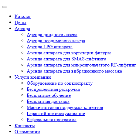
Каталог
Цены
Аренда
Аренда диодного лазера
Аренда неодимового лазера
Аренда LPG аппарата
Аренда аппарата для коррекции фигуры
Аренда аппарата для SMAS-лифтинга
Аренда аппарата для микроигольчатого RF-лифтин
Аренда аппарата для вибрационного массажа
Услуги компании
Оборудование по соцконтракту
Беспроцентная рассрочка
Бесплатное обучение
Бесплатная доставка
Маркетинговая поддержка клиентов
Гарантийное обслуживание
Реферальная программа
Контакты
О компании