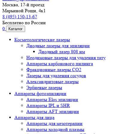
Москва, 17-й проезд
Марьиной Рощи, 4к1
8 (495) 150-13-67
Бесплатно по России
0
Каталог
Косметологические лазеры
Диодные лазеры для эпиляции
Диодный лазер 808 нм
Неодимовые лазеры для удаления тату
Аппараты карбонового пилинга
Фракционные лазеры CO2
Лазеры для удаления сосудов
Александритовые лазеры
Эрбиевые лазеры
Аппараты фотоэпиляции
Аппараты Elos эпиляции
Аппараты IPL и SHR
Аппараты AFT эпиляции
Аппараты для лица
Аппараты для мезотерапии
Аппараты холодной плазмы