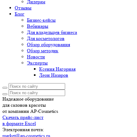
Дилерам
Отзывы
Блог
Бизнес-кейсы
Вебинары
Для владельцев бизнеса
Для косметологов
Обзор оборудования
Обзор методик
Новости
Эксперты
Ксения Нагорная
Леон Назаров
Надежное оборудование
для салонов красоты
от компании AP-Cosmetics
Скачать прайс-лист
в формате Excel
Электронная почта:
market@ap-cosmetics.ru