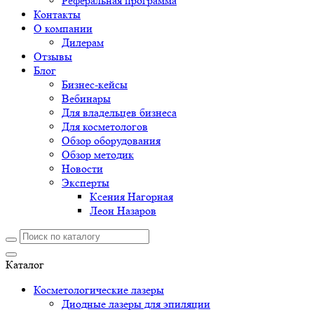
Реферальная программа
Контакты
О компании
Дилерам
Отзывы
Блог
Бизнес-кейсы
Вебинары
Для владельцев бизнеса
Для косметологов
Обзор оборудования
Обзор методик
Новости
Эксперты
Ксения Нагорная
Леон Назаров
Каталог
Косметологические лазеры
Диодные лазеры для эпиляции