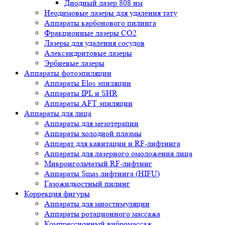
Диодный лазер 808 нм
Неодимовые лазеры для удаления тату
Аппараты карбонового пилинга
Фракционные лазеры CO2
Лазеры для удаления сосудов
Александритовые лазеры
Эрбиевые лазеры
Аппараты фотоэпиляции
Аппараты Elos эпиляции
Аппараты IPL и SHR
Аппараты AFT эпиляции
Аппараты для лица
Аппараты для мезотерапии
Аппараты холодной плазмы
Аппарат для кавитации и RF-лифтинга
Аппараты для лазерного омоложения лица
Микроигольчатый RF-лифтинг
Аппараты Smas лифтинга (HIFU)
Газожидкостный пилинг
Коррекция фигуры
Аппараты для миостимуляции
Аппараты ротационного массажа
Компрессионный вибромассаж