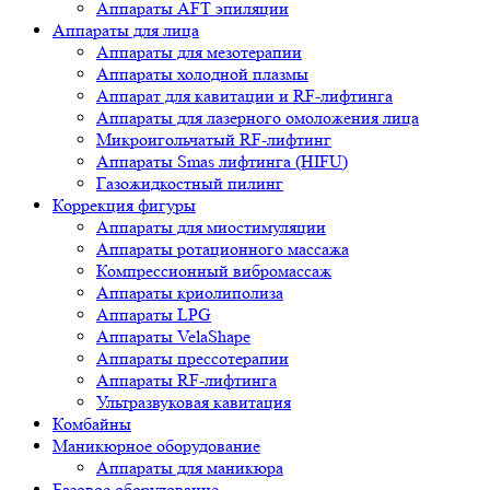
Аппараты AFT эпиляции
Аппараты для лица
Аппараты для мезотерапии
Аппараты холодной плазмы
Аппарат для кавитации и RF-лифтинга
Аппараты для лазерного омоложения лица
Микроигольчатый RF-лифтинг
Аппараты Smas лифтинга (HIFU)
Газожидкостный пилинг
Коррекция фигуры
Аппараты для миостимуляции
Аппараты ротационного массажа
Компрессионный вибромассаж
Аппараты криолиполиза
Аппараты LPG
Аппараты VelaShape
Аппараты прессотерапии
Аппараты RF-лифтинга
Ультразвуковая кавитация
Комбайны
Маникюрное оборудование
Аппараты для маникюра
Базовое оборудование