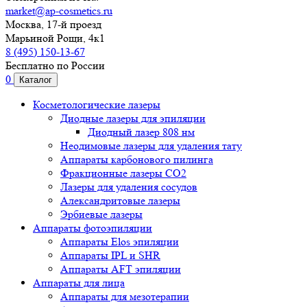
market@ap-cosmetics.ru
Москва, 17-й проезд
Марьиной Рощи, 4к1
8 (495) 150-13-67
Бесплатно по России
0
Каталог
Косметологические лазеры
Диодные лазеры для эпиляции
Диодный лазер 808 нм
Неодимовые лазеры для удаления тату
Аппараты карбонового пилинга
Фракционные лазеры CO2
Лазеры для удаления сосудов
Александритовые лазеры
Эрбиевые лазеры
Аппараты фотоэпиляции
Аппараты Elos эпиляции
Аппараты IPL и SHR
Аппараты AFT эпиляции
Аппараты для лица
Аппараты для мезотерапии