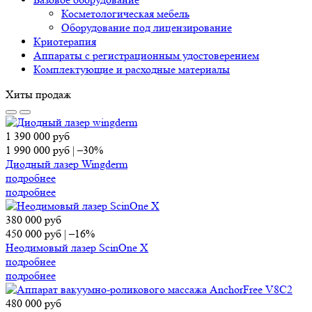
Косметологическая мебель
Оборудование под лицензирование
Криотерапия
Аппараты c регистрационным удостоверением
Комплектующие и расходные материалы
Хиты продаж
1 390 000
руб
1 990 000
руб
|
–30%
Диодный лазер Wingderm
подробнее
подробнее
380 000
руб
450 000
руб
|
–16%
Неодимовый лазер ScinOne X
подробнее
подробнее
480 000
руб