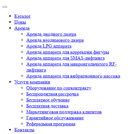
Каталог
Цены
Аренда
Аренда диодного лазера
Аренда неодимового лазера
Аренда LPG аппарата
Аренда аппарата для коррекции фигуры
Аренда аппарата для SMAS-лифтинга
Аренда аппарата для микроигольчатого RF-
лифтинга
Аренда аппарата для вибрационного массажа
Услуги компании
Оборудование по соцконтракту
Беспроцентная рассрочка
Бесплатное обучение
Бесплатная доставка
Маркетинговая поддержка клиентов
Гарантийное обслуживание
Реферальная программа
Контакты