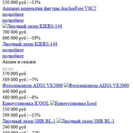
550 000
руб
|
–13%
Аппарат коррекции фигуры AnchorFree V8C2
подробнее
подробнее
700 000
руб
860 000
руб
|
–19%
Диодный лазер KIERS-144
подробнее
подробнее
Акции и скидки
370 000
руб
389 000
руб
|
–5%
Фотоэпилятор ADSS VE2000
440 000
руб
480 000
руб
|
–8%
Криоустановка ICOOL
510 000
руб
599 000
руб
|
–15%
Диодный лазер SHR BL-1
240 000
руб
330 000
руб
|
–27%