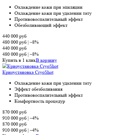
Охлаждение кожи при эпиляции
Охлаждение кожи при удалении тату
Противовоспалительный эффект
Обезболивающий эффект
440 000
руб
480 000
руб
|
–8%
440 000
руб
480 000
руб
|
–8%
Купить в 1 клик
В корзину
Криоустановка CryoShot
Охлаждение кожи при удалении тату
Эффект обезболивания
Противовоспалительный эффект
Комфортность процедур
870 000
руб
910 000
руб
|
–4%
870 000
руб
910 000
руб
|
–4%