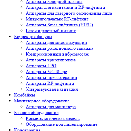
Аппараты холодной плазмы
Аппарат для кавитации и RF-лифтинга
Аппараты для лазерного омоложения лица
Микроигольчатый RF-лифтинг
Аппараты Smas лифтинга (HIFU)
Газожидкостный пилинг
Коррекция фигуры
Аппараты для миостимуляции
Аппараты ротационного массажа
Компрессионный вибромассаж
Аппараты криолиполиза
Аппараты LPG
Аппараты VelaShape
Аппараты прессотерапии
Аппараты RF-лифтинга
Ультразвуковая кавитация
Комбайны
Маникюрное оборудование
Аппараты для маникюра
Базовое оборудование
Косметологическая мебель
Оборудование под лицензирование
Криотерапия