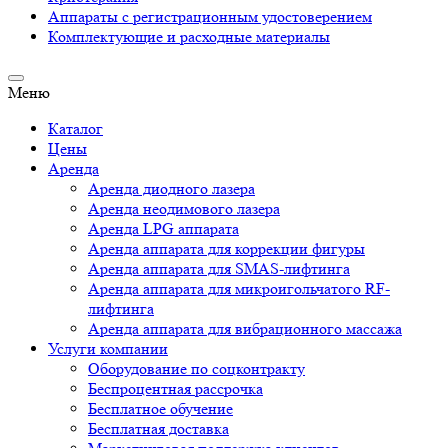
Аппараты c регистрационным удостоверением
Комплектующие и расходные материалы
Меню
Каталог
Цены
Аренда
Аренда диодного лазера
Аренда неодимового лазера
Аренда LPG аппарата
Аренда аппарата для коррекции фигуры
Аренда аппарата для SMAS-лифтинга
Аренда аппарата для микроигольчатого RF-
лифтинга
Аренда аппарата для вибрационного массажа
Услуги компании
Оборудование по соцконтракту
Беспроцентная рассрочка
Бесплатное обучение
Бесплатная доставка