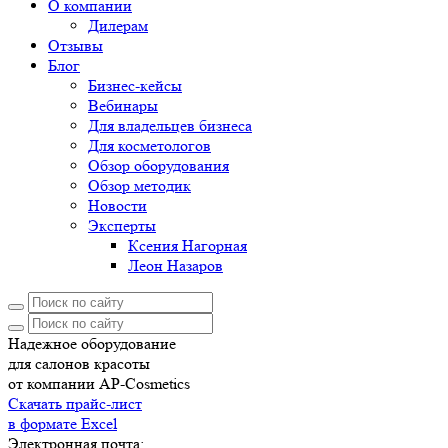
О компании
Дилерам
Отзывы
Блог
Бизнес-кейсы
Вебинары
Для владельцев бизнеса
Для косметологов
Обзор оборудования
Обзор методик
Новости
Эксперты
Ксения Нагорная
Леон Назаров
Надежное оборудование
для салонов красоты
от компании AP-Cosmetics
Скачать прайс-лист
в формате Excel
Электронная почта: