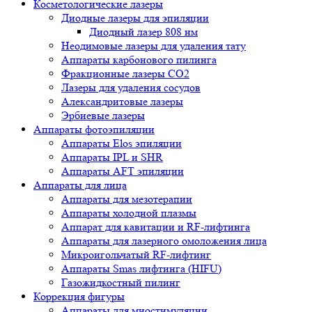
Косметологические лазеры
Диодные лазеры для эпиляции
Диодный лазер 808 нм
Неодимовые лазеры для удаления тату
Аппараты карбонового пилинга
Фракционные лазеры CO2
Лазеры для удаления сосудов
Александритовые лазеры
Эрбиевые лазеры
Аппараты фотоэпиляции
Аппараты Elos эпиляции
Аппараты IPL и SHR
Аппараты AFT эпиляции
Аппараты для лица
Аппараты для мезотерапии
Аппараты холодной плазмы
Аппарат для кавитации и RF-лифтинга
Аппараты для лазерного омоложения лица
Микроигольчатый RF-лифтинг
Аппараты Smas лифтинга (HIFU)
Газожидкостный пилинг
Коррекция фигуры
Аппараты для миостимуляции