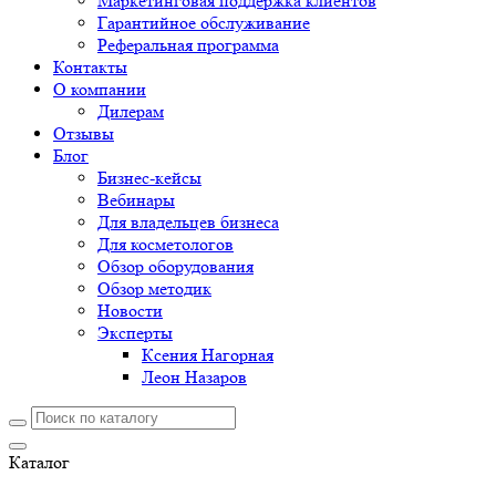
Маркетинговая поддержка клиентов
Гарантийное обслуживание
Реферальная программа
Контакты
О компании
Дилерам
Отзывы
Блог
Бизнес-кейсы
Вебинары
Для владельцев бизнеса
Для косметологов
Обзор оборудования
Обзор методик
Новости
Эксперты
Ксения Нагорная
Леон Назаров
Каталог