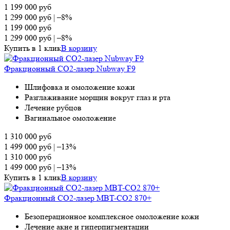
1 199 000
руб
1 299 000
руб
|
–8%
1 199 000
руб
1 299 000
руб
|
–8%
Купить в 1 клик
В корзину
Фракционный СО2-лазер Nubway F9
Шлифовка и омоложение кожи
Разглаживание морщин вокруг глаз и рта
Лечение рубцов
Вагинальное омоложение
1 310 000
руб
1 499 000
руб
|
–13%
1 310 000
руб
1 499 000
руб
|
–13%
Купить в 1 клик
В корзину
Фракционный СО2-лазер MBT-CO2 870+
Безоперационное комплексное омоложение кожи
Лечение акне и гиперпигментации