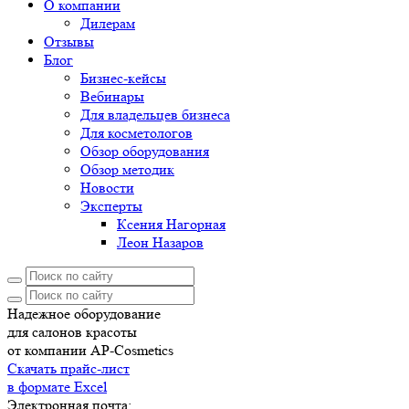
О компании
Дилерам
Отзывы
Блог
Бизнес-кейсы
Вебинары
Для владельцев бизнеса
Для косметологов
Обзор оборудования
Обзор методик
Новости
Эксперты
Ксения Нагорная
Леон Назаров
Надежное оборудование
для салонов красоты
от компании AP-Cosmetics
Скачать прайс-лист
в формате Excel
Электронная почта: