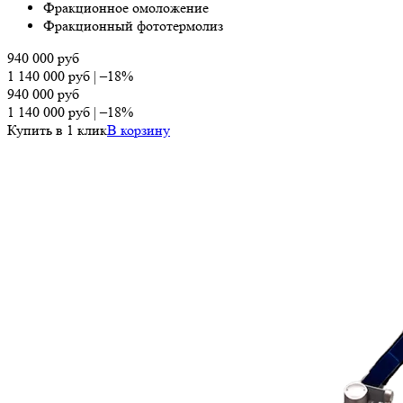
Фракционное омоложение
Фракционный фототермолиз
940 000
руб
1 140 000
руб
|
–18%
940 000
руб
1 140 000
руб
|
–18%
Купить в 1 клик
В корзину