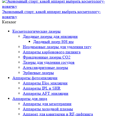
Экономный старт: какой аппарат выбрать косметологу-
новичку
Каталог
Косметологические лазеры
Диодные лазеры для эпиляции
Диодный лазер 808 нм
Неодимовые лазеры для удаления тату
Аппараты карбонового пилинга
Фракционные лазеры CO2
Лазеры для удаления сосудов
Александритовые лазеры
Эрбиевые лазеры
Аппараты фотоэпиляции
Аппараты Elos эпиляции
Аппараты IPL и SHR
Аппараты AFT эпиляции
Аппараты для лица
Аппараты для мезотерапии
Аппараты холодной плазмы
Аппарат для кавитации и RF-лифтинга