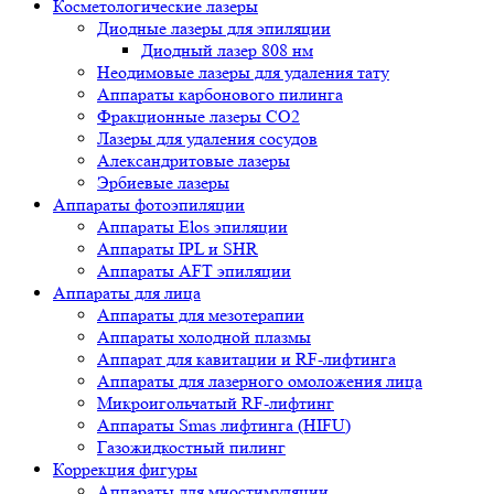
Косметологические лазеры
Диодные лазеры для эпиляции
Диодный лазер 808 нм
Неодимовые лазеры для удаления тату
Аппараты карбонового пилинга
Фракционные лазеры CO2
Лазеры для удаления сосудов
Александритовые лазеры
Эрбиевые лазеры
Аппараты фотоэпиляции
Аппараты Elos эпиляции
Аппараты IPL и SHR
Аппараты AFT эпиляции
Аппараты для лица
Аппараты для мезотерапии
Аппараты холодной плазмы
Аппарат для кавитации и RF-лифтинга
Аппараты для лазерного омоложения лица
Микроигольчатый RF-лифтинг
Аппараты Smas лифтинга (HIFU)
Газожидкостный пилинг
Коррекция фигуры
Аппараты для миостимуляции