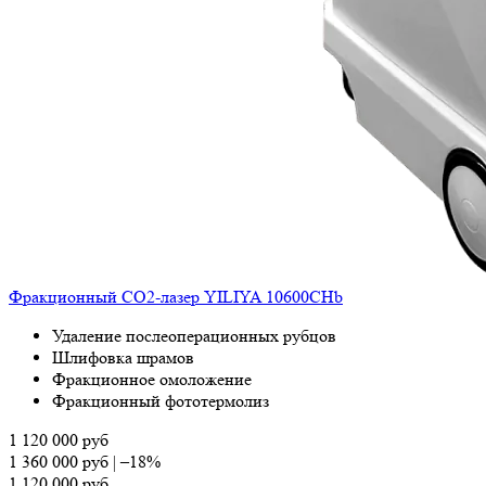
Фракционный СО2-лазер YILIYA 10600CHb
Удаление послеоперационных рубцов
Шлифовка шрамов
Фракционное омоложение
Фракционный фототермолиз
1 120 000
руб
1 360 000
руб
|
–18%
1 120 000
руб