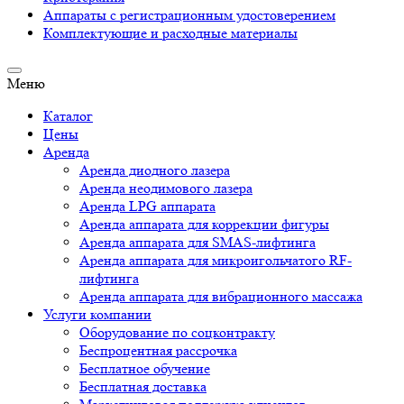
Аппараты c регистрационным удостоверением
Комплектующие и расходные материалы
Меню
Каталог
Цены
Аренда
Аренда диодного лазера
Аренда неодимового лазера
Аренда LPG аппарата
Аренда аппарата для коррекции фигуры
Аренда аппарата для SMAS-лифтинга
Аренда аппарата для микроигольчатого RF-
лифтинга
Аренда аппарата для вибрационного массажа
Услуги компании
Оборудование по соцконтракту
Беспроцентная рассрочка
Бесплатное обучение
Бесплатная доставка