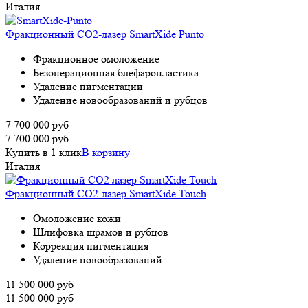
Италия
Фракционный СО2-лазер SmartXide Punto
Фракционное омоложение
Безоперационная блефаропластика
Удаление пигментации
Удаление новообразований и рубцов
7 700 000
руб
7 700 000
руб
Купить в 1 клик
В корзину
Италия
Фракционный СО2-лазер SmartXide Touch
Омоложение кожи
Шлифовка шрамов и рубцов
Коррекция пигментация
Удаление новообразований
11 500 000
руб
11 500 000
руб