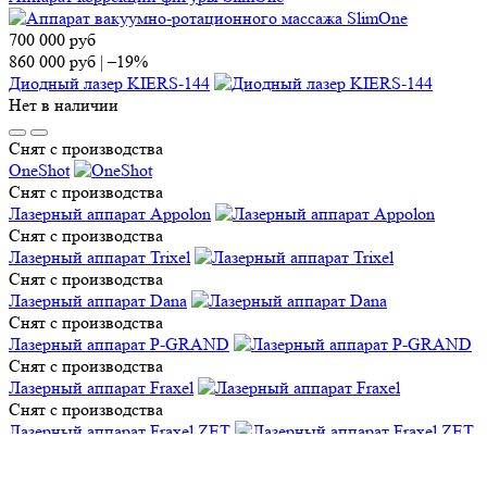
700 000
руб
860 000
руб
|
–19%
Диодный лазер KIERS-144
Нет в наличии
Снят с производства
OneShot
Снят с производства
Лазерный аппарат Appolon
Снят с производства
Лазерный аппарат Trixel
Снят с производства
Лазерный аппарат Dana
Снят с производства
Лазерный аппарат P-GRAND
Снят с производства
Лазерный аппарат Fraxel
Снят с производства
Лазерный аппарат Fraxel ZET
Снят с производства
Фракционный лазер FlockST