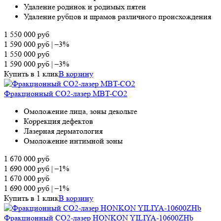
Удаление родинок и родимых пятен
Удаление рубцов и шрамов различного происхождения
1 550 000
руб
1 590 000
руб
|
–3%
1 550 000
руб
1 590 000
руб
|
–3%
Купить в 1 клик
В корзину
Фракционный CO2-лазер MBT-CO2
Омоложение лица, зоны декольте
Коррекция дефектов
Лазерная дерматология
Омоложение интимной зоны
1 670 000
руб
1 690 000
руб
|
–1%
1 670 000
руб
1 690 000
руб
|
–1%
Купить в 1 клик
В корзину
Фракционный СО2-лазер HONKON YILIYA-10600ZHb