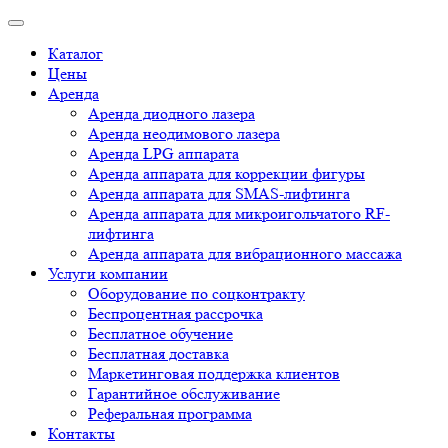
Каталог
Цены
Аренда
Аренда диодного лазера
Аренда неодимового лазера
Аренда LPG аппарата
Аренда аппарата для коррекции фигуры
Аренда аппарата для SMAS-лифтинга
Аренда аппарата для микроигольчатого RF-
лифтинга
Аренда аппарата для вибрационного массажа
Услуги компании
Оборудование по соцконтракту
Беспроцентная рассрочка
Бесплатное обучение
Бесплатная доставка
Маркетинговая поддержка клиентов
Гарантийное обслуживание
Реферальная программа
Контакты