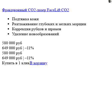
Фракционный СО2-лазер FaceLift CO2
Подтяжка кожи
Разглаживание глубоких и мелких морщин
Коррекция рубцов и шрамов
Удаление новообразований
580 000
руб
649 000
руб
|
–11%
580 000
руб
649 000
руб
|
–11%
Купить в 1 клик
В корзину