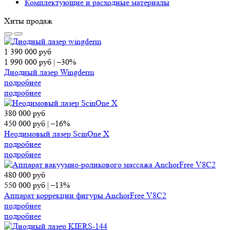
Комплектующие и расходные материалы
Хиты продаж
1 390 000
руб
1 990 000
руб
|
–30%
Диодный лазер Wingderm
подробнее
подробнее
380 000
руб
450 000
руб
|
–16%
Неодимовый лазер ScinOne X
подробнее
подробнее
480 000
руб
550 000
руб
|
–13%
Аппарат коррекции фигуры AnchorFree V8C2
подробнее
подробнее