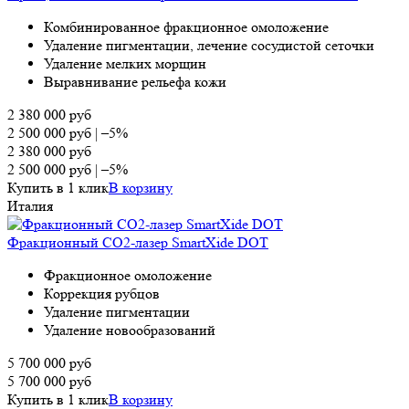
Комбинированное фракционное омоложение
Удаление пигментации, лечение сосудистой сеточки
Удаление мелких морщин
Выравнивание рельефа кожи
2 380 000
руб
2 500 000
руб
|
–5%
2 380 000
руб
2 500 000
руб
|
–5%
Купить в 1 клик
В корзину
Италия
Фракционный СО2-лазер SmartXide DOT
Фракционное омоложение
Коррекция рубцов
Удаление пигментации
Удаление новообразований
5 700 000
руб
5 700 000
руб
Купить в 1 клик
В корзину