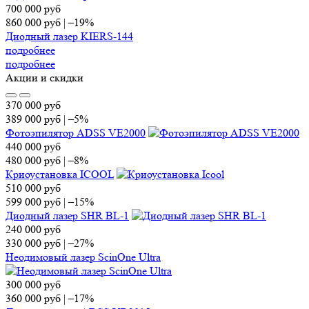
700 000
руб
860 000
руб
|
–19%
Диодный лазер KIERS-144
подробнее
подробнее
Акции и скидки
370 000
руб
389 000
руб
|
–5%
Фотоэпилятор ADSS VE2000
440 000
руб
480 000
руб
|
–8%
Криоустановка ICOOL
510 000
руб
599 000
руб
|
–15%
Диодный лазер SHR BL-1
240 000
руб
330 000
руб
|
–27%
Неодимовый лазер ScinOne Ultra
300 000
руб
360 000
руб
|
–17%