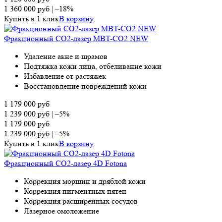
1 360 000
руб
|
–18%
Купить в 1 клик
В корзину
Фракционный СО2-лазер MBT-CO2 NEW
Удаление акне и шрамов
Подтяжка кожи лица, отбеливание кожи
Избавление от растяжек
Восстановление повреждений кожи
1 179 000
руб
1 239 000
руб
|
–5%
1 179 000
руб
1 239 000
руб
|
–5%
Купить в 1 клик
В корзину
Фракционный СО2-лазер 4D Fotona
Коррекция морщин и дряблой кожи
Коррекция пигментных пятен
Коррекция расширенных сосудов
Лазерное омоложение