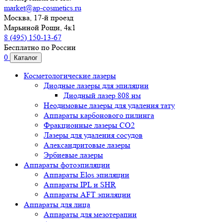
market@ap-cosmetics.ru
Москва, 17-й проезд
Марьиной Рощи, 4к1
8 (495) 150-13-67
Бесплатно по России
0
Каталог
Косметологические лазеры
Диодные лазеры для эпиляции
Диодный лазер 808 нм
Неодимовые лазеры для удаления тату
Аппараты карбонового пилинга
Фракционные лазеры CO2
Лазеры для удаления сосудов
Александритовые лазеры
Эрбиевые лазеры
Аппараты фотоэпиляции
Аппараты Elos эпиляции
Аппараты IPL и SHR
Аппараты AFT эпиляции
Аппараты для лица
Аппараты для мезотерапии