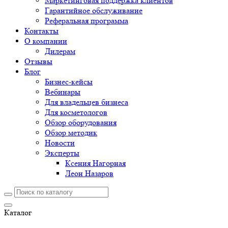
Маркетинговая поддержка клиентов
Гарантийное обслуживание
Реферальная программа
Контакты
О компании
Дилерам
Отзывы
Блог
Бизнес-кейсы
Вебинары
Для владельцев бизнеса
Для косметологов
Обзор оборудования
Обзор методик
Новости
Эксперты
Ксения Нагорная
Леон Назаров
Каталог