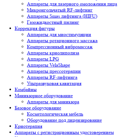
Аппараты для лазерного омоложения лица
Микроигольчатый RF-лифтинг
Аппараты Smas лифтинга (HIFU)
Газожидкостный пилинг
Коррекция фигуры
Аппараты для миостимуляции
Аппараты ротационного массажа
Компрессионный вибромассаж
Аппараты криолиполиза
Аппараты LPG
Аппараты VelaShape
Аппараты прессотерапии
Аппараты RF-лифтинга
Ультразвуковая кавитация
Комбайны
Маникюрное оборудование
Аппараты для маникюра
Базовое оборудование
Косметологическая мебель
Оборудование под лицензирование
Криотерапия
Аппараты c регистрационным удостоверением