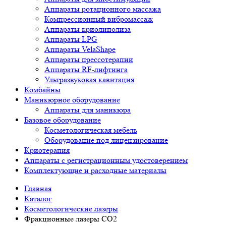
Аппараты ротационного массажа
Компрессионный вибромассаж
Аппараты криолиполиза
Аппараты LPG
Аппараты VelaShape
Аппараты прессотерапии
Аппараты RF-лифтинга
Ультразвуковая кавитация
Комбайны
Маникюрное оборудование
Аппараты для маникюра
Базовое оборудование
Косметологическая мебель
Оборудование под лицензирование
Криотерапия
Аппараты c регистрационным удостоверением
Комплектующие и расходные материалы
Главная
Каталог
Косметологические лазеры
Фракционные лазеры CO2