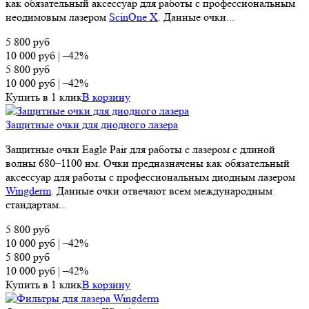
как обязательный аксессуар для работы с профессиональным
неодимовым лазером
ScinOne X
. Данные очки...
5 800
руб
10 000
руб
|
–42%
5 800
руб
10 000
руб
|
–42%
Купить в 1 клик
В корзину
Защитные очки для диодного лазера
Защитные очки Eagle Pair для работы с лазером с длиной
волны 680–1100 нм. Очки предназначены как обязательный
аксессуар для работы с профессиональным диодным лазером
Wingderm
. Данные очки отвечают всем международным
стандартам...
5 800
руб
10 000
руб
|
–42%
5 800
руб
10 000
руб
|
–42%
Купить в 1 клик
В корзину