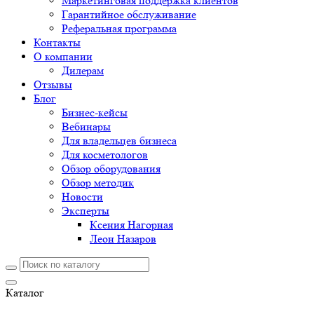
Маркетинговая поддержка клиентов
Гарантийное обслуживание
Реферальная программа
Контакты
О компании
Дилерам
Отзывы
Блог
Бизнес-кейсы
Вебинары
Для владельцев бизнеса
Для косметологов
Обзор оборудования
Обзор методик
Новости
Эксперты
Ксения Нагорная
Леон Назаров
Каталог