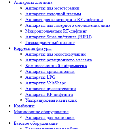
Аппараты для лица
Аппараты для мезотерапии
Аппараты холодной плазмы
Аппарат для кавитации и RF-лифтинга
Аппараты для лазерного омоложения лица
Микроигольчатый RF-лифтинг
Аппараты Smas лифтинга (HIFU)
Газожидкостный пилинг
Коррекция фигуры
Аппараты для миостимуляции
Аппараты ротационного массажа
Компрессионный вибромассаж
Аппараты криолиполиза
Аппараты LPG
Аппараты VelaShape
Аппараты прессотерапии
Аппараты RF-лифтинга
Ультразвуковая кавитация
Комбайны
Маникюрное оборудование
Аппараты для маникюра
Базовое оборудование
Косметологическая мебель