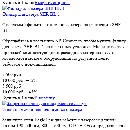
Купить в 1 клик
Выбрать опцию...
Фильтр для лазера SHR BL-1
Сменяемый фильтр для диодного лазера для эпиляции SHR
BL-1.
Обращайтесь в компанию AP-Cosmetics, чтобы купить фильтр
для лазера SHR BL-1 на выгодных условиях. Мы занимаемся
продажей комплектующих и расходных материалов для
косметологического оборудования по разумной цене,
работаем с покупателями...
5 500
руб
10 000
руб
|
–45%
5 500
руб
10 000
руб
|
–45%
Купить в 1 клик
В корзину
Защитные очки для неодимового лазера
Защитные очки Eagle Pair для работы с лазером с длиной
волны 190–540 нм, 800–1700 нм. OD 5+. Очки предназначены