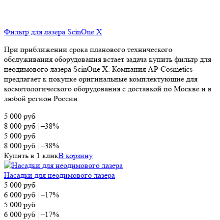
Фильтр для лазера ScinOne X
При приближении срока планового технического
обслуживания оборудования встает задача купить фильтр для
неодимового лазера ScinOne X. Компания AP-Cosmetics
предлагает к покупке оригинальные комплектующие для
косметологического оборудования с доставкой по Москве и в
любой регион России.
5 000
руб
8 000
руб
|
–38%
5 000
руб
8 000
руб
|
–38%
Купить в 1 клик
В корзину
Насадки для неодимового лазера
5 000
руб
6 000
руб
|
–17%
5 000
руб
6 000
руб
|
–17%