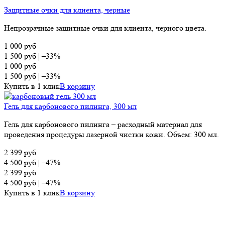
Защитные очки для клиента, черные
Непрозрачные защитные очки для клиента, черного цвета.
1 000
руб
1 500
руб
|
–33%
1 000
руб
1 500
руб
|
–33%
Купить в 1 клик
В корзину
Гель для карбонового пилинга, 300 мл
Гель для карбонового пилинга – расходный материал для
проведения процедуры лазерной чистки кожи. Объем: 300 мл.
2 399
руб
4 500
руб
|
–47%
2 399
руб
4 500
руб
|
–47%
Купить в 1 клик
В корзину