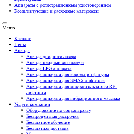
Аппараты c регистрационным удостоверением
Комплектующие и расходные материалы
Меню
Каталог
Цены
Аренда
Аренда диодного лазера
Аренда неодимового лазера
Аренда LPG аппарата
Аренда аппарата для коррекции фигуры
Аренда аппарата для SMAS-лифтинга
Аренда аппарата для микроигольчатого RF-
лифтинга
Аренда аппарата для вибрационного массажа
Услуги компании
Оборудование по соцконтракту
Беспроцентная рассрочка
Бесплатное обучение
Бесплатная доставка