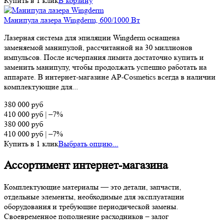
Купить в 1 клик
В корзину
Манипула лазера Wingderm, 600/1000 Вт
Лазерная система для эпиляции Wingderm оснащена
заменяемой манипулой, рассчитанной на 30 миллионов
импульсов. После исчерпания лимита достаточно купить и
заменить манипулу, чтобы продолжать успешно работать на
аппарате. В интернет-магазине AP-Cosmetics всегда в наличии
комплектующие для...
380 000
руб
410 000
руб
|
–7%
380 000
руб
410 000
руб
|
–7%
Купить в 1 клик
Выбрать опцию...
Ассортимент интернет-магазина
Комплектующие материалы — это детали, запчасти,
отдельные элементы, необходимые для эксплуатации
оборудования и требующие периодической замены.
Своевременное пополнение расходников – залог