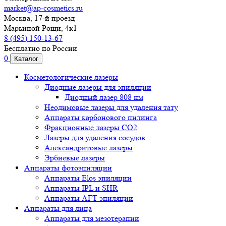
market@ap-cosmetics.ru
Москва, 17-й проезд
Марьиной Рощи, 4к1
8 (495) 150-13-67
Бесплатно по России
0
Каталог
Косметологические лазеры
Диодные лазеры для эпиляции
Диодный лазер 808 нм
Неодимовые лазеры для удаления тату
Аппараты карбонового пилинга
Фракционные лазеры CO2
Лазеры для удаления сосудов
Александритовые лазеры
Эрбиевые лазеры
Аппараты фотоэпиляции
Аппараты Elos эпиляции
Аппараты IPL и SHR
Аппараты AFT эпиляции
Аппараты для лица
Аппараты для мезотерапии