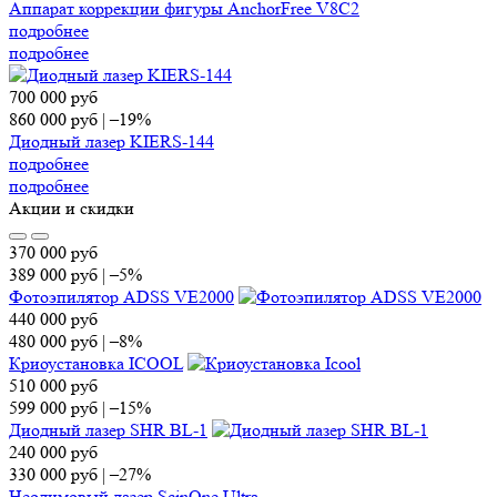
Аппарат коррекции фигуры AnchorFree V8C2
подробнее
подробнее
700 000
руб
860 000
руб
|
–19%
Диодный лазер KIERS-144
подробнее
подробнее
Акции и скидки
370 000
руб
389 000
руб
|
–5%
Фотоэпилятор ADSS VE2000
440 000
руб
480 000
руб
|
–8%
Криоустановка ICOOL
510 000
руб
599 000
руб
|
–15%
Диодный лазер SHR BL-1
240 000
руб
330 000
руб
|
–27%
Неодимовый лазер ScinOne Ultra