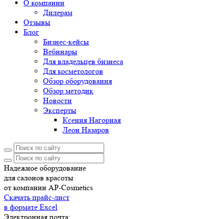
О компании
Дилерам
Отзывы
Блог
Бизнес-кейсы
Вебинары
Для владельцев бизнеса
Для косметологов
Обзор оборудования
Обзор методик
Новости
Эксперты
Ксения Нагорная
Леон Назаров
Надежное оборудование
для салонов красоты
от компании AP-Cosmetics
Скачать прайс-лист
в формате Excel
Электронная почта: