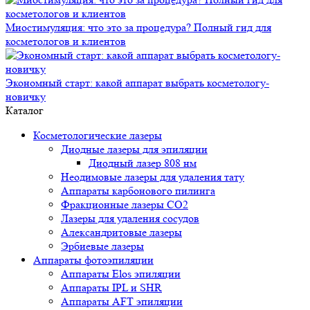
Миостимуляция: что это за процедура? Полный гид для
косметологов и клиентов
Экономный старт: какой аппарат выбрать косметологу-
новичку
Каталог
Косметологические лазеры
Диодные лазеры для эпиляции
Диодный лазер 808 нм
Неодимовые лазеры для удаления тату
Аппараты карбонового пилинга
Фракционные лазеры CO2
Лазеры для удаления сосудов
Александритовые лазеры
Эрбиевые лазеры
Аппараты фотоэпиляции
Аппараты Elos эпиляции
Аппараты IPL и SHR
Аппараты AFT эпиляции