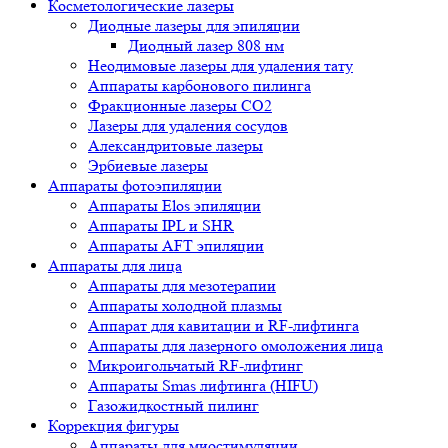
Косметологические лазеры
Диодные лазеры для эпиляции
Диодный лазер 808 нм
Неодимовые лазеры для удаления тату
Аппараты карбонового пилинга
Фракционные лазеры CO2
Лазеры для удаления сосудов
Александритовые лазеры
Эрбиевые лазеры
Аппараты фотоэпиляции
Аппараты Elos эпиляции
Аппараты IPL и SHR
Аппараты AFT эпиляции
Аппараты для лица
Аппараты для мезотерапии
Аппараты холодной плазмы
Аппарат для кавитации и RF-лифтинга
Аппараты для лазерного омоложения лица
Микроигольчатый RF-лифтинг
Аппараты Smas лифтинга (HIFU)
Газожидкостный пилинг
Коррекция фигуры
Аппараты для миостимуляции