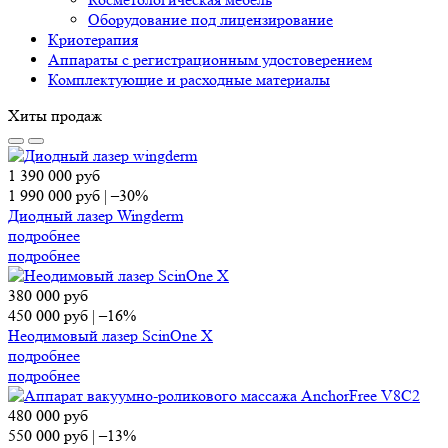
Оборудование под лицензирование
Криотерапия
Аппараты c регистрационным удостоверением
Комплектующие и расходные материалы
Хиты продаж
1 390 000
руб
1 990 000
руб
|
–30%
Диодный лазер Wingderm
подробнее
подробнее
380 000
руб
450 000
руб
|
–16%
Неодимовый лазер ScinOne X
подробнее
подробнее
480 000
руб
550 000
руб
|
–13%