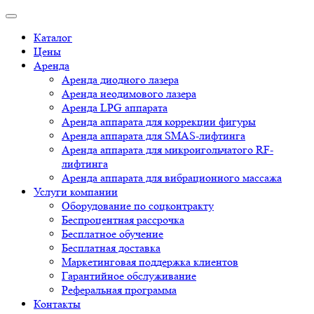
Каталог
Цены
Аренда
Аренда диодного лазера
Аренда неодимового лазера
Аренда LPG аппарата
Аренда аппарата для коррекции фигуры
Аренда аппарата для SMAS-лифтинга
Аренда аппарата для микроигольчатого RF-
лифтинга
Аренда аппарата для вибрационного массажа
Услуги компании
Оборудование по соцконтракту
Беспроцентная рассрочка
Бесплатное обучение
Бесплатная доставка
Маркетинговая поддержка клиентов
Гарантийное обслуживание
Реферальная программа
Контакты