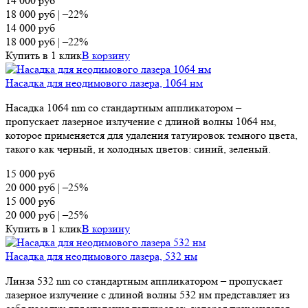
14 000
руб
18 000
руб
|
–22%
14 000
руб
18 000
руб
|
–22%
Купить в 1 клик
В корзину
Насадка для неодимового лазера, 1064 нм
Насадка 1064 nm со стандартным аппликатором –
пропускает лазерное излучение с длиной волны 1064 нм,
которое применяется для удаления татуировок темного цвета,
такого как черный, и холодных цветов: синий, зеленый.
15 000
руб
20 000
руб
|
–25%
15 000
руб
20 000
руб
|
–25%
Купить в 1 клик
В корзину
Насадка для неодимового лазера, 532 нм
Линза 532 nm со стандартным аппликатором – пропускает
лазерное излучение с длиной волны 532 нм представляет из