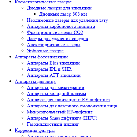
Косметологические лазеры
Диодные лазеры для эпиляции
Диодный лазер 808 нм
Неодимовые лазеры для удаления тату
Аппараты карбонового пилинга
Фракционные лазеры CO2
Лазеры для удаления сосудов
Александритовые лазеры
Эрбиевые лазеры
Аппараты фотоэпиляции
Аппараты Elos эпиляции
Аппараты IPL и SHR
Аппараты AFT эпиляции
Аппараты для лица
Аппараты для мезотерапии
Аппараты холодной плазмы
Аппарат для кавитации и RF-лифтинга
Аппараты для лазерного омоложения лица
Микроигольчатый RF-лифтинг
Аппараты Smas лифтинга (HIFU)
Газожидкостный пилинг
Коррекция фигуры
Аппараты для миостимуляции