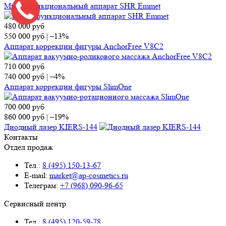
Многофункциональный аппарат SHR Emmet
480 000
руб
550 000
руб
|
–13%
Аппарат коррекции фигуры AnchorFree V8C2
710 000
руб
740 000
руб
|
–4%
Аппарат коррекции фигуры SlimOne
700 000
руб
860 000
руб
|
–19%
Диодный лазер KIERS-144
Контакты
Отдел продаж
Тел.:
8 (495) 150-13-67
E-mail:
market@ap-cosmetics.ru
Телеграм:
+7 (968) 090-96-65
Сервисный центр
Тел.:
8 (495) 120-59-78