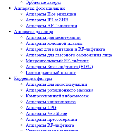
Эрбиевые лазеры
Аппараты фотоэпиляции
Аппараты Elos эпиляции
Аппараты IPL и SHR
Аппараты AFT эпиляции
Аппараты для лица
Аппараты для мезотерапии
Аппараты холодной плазмы
Аппарат для кавитации и RF-лифтинга
Аппараты для лазерного омоложения лица
Микроигольчатый RF-лифтинг
Аппараты Smas лифтинга (HIFU)
Газожидкостный пилинг
Коррекция фигуры
Аппараты для миостимуляции
Аппараты ротационного массажа
Компрессионный вибромассаж
Аппараты криолиполиза
Аппараты LPG
Аппараты VelaShape
Аппараты прессотерапии
Аппараты RF-лифтинга
Ультразвуковая кавитация