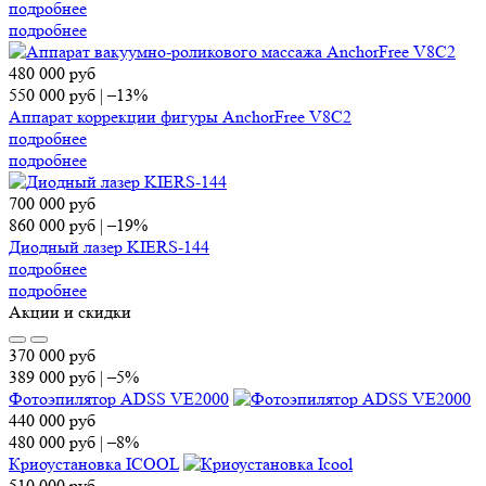
подробнее
подробнее
480 000
руб
550 000
руб
|
–13%
Аппарат коррекции фигуры AnchorFree V8C2
подробнее
подробнее
700 000
руб
860 000
руб
|
–19%
Диодный лазер KIERS-144
подробнее
подробнее
Акции и скидки
370 000
руб
389 000
руб
|
–5%
Фотоэпилятор ADSS VE2000
440 000
руб
480 000
руб
|
–8%
Криоустановка ICOOL
510 000
руб