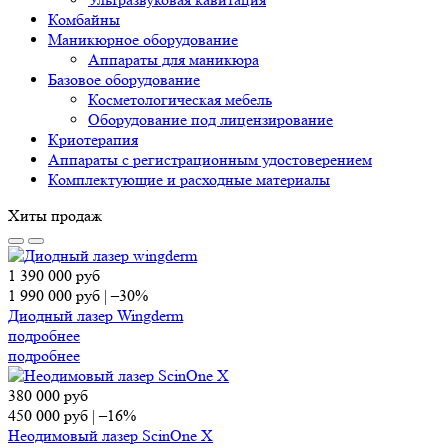
Комбайны
Маникюрное оборудование
Аппараты для маникюра
Базовое оборудование
Косметологическая мебель
Оборудование под лицензирование
Криотерапия
Аппараты c регистрационным удостоверением
Комплектующие и расходные материалы
Хиты продаж
1 390 000
руб
1 990 000
руб
|
–30%
Диодный лазер Wingderm
подробнее
подробнее
380 000
руб
450 000
руб
|
–16%
Неодимовый лазер ScinOne X