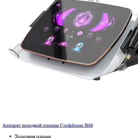
Аппарат холодной плазмы Coolplasmo B66
Холодная плазма