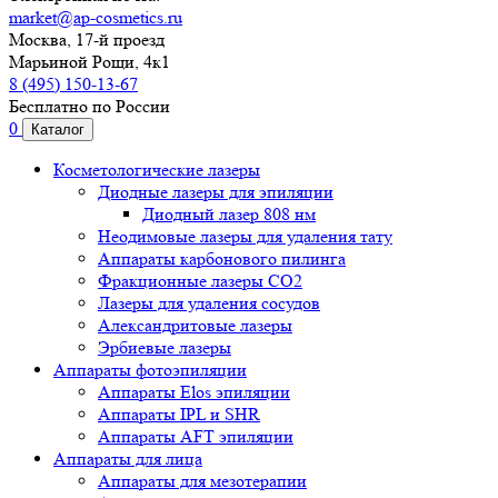
market@ap-cosmetics.ru
Москва, 17-й проезд
Марьиной Рощи, 4к1
8 (495) 150-13-67
Бесплатно по России
0
Каталог
Косметологические лазеры
Диодные лазеры для эпиляции
Диодный лазер 808 нм
Неодимовые лазеры для удаления тату
Аппараты карбонового пилинга
Фракционные лазеры CO2
Лазеры для удаления сосудов
Александритовые лазеры
Эрбиевые лазеры
Аппараты фотоэпиляции
Аппараты Elos эпиляции
Аппараты IPL и SHR
Аппараты AFT эпиляции
Аппараты для лица
Аппараты для мезотерапии