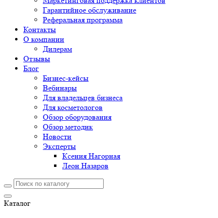
Маркетинговая поддержка клиентов
Гарантийное обслуживание
Реферальная программа
Контакты
О компании
Дилерам
Отзывы
Блог
Бизнес-кейсы
Вебинары
Для владельцев бизнеса
Для косметологов
Обзор оборудования
Обзор методик
Новости
Эксперты
Ксения Нагорная
Леон Назаров
Каталог