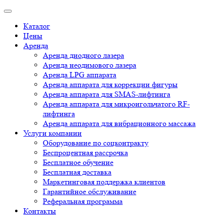
Каталог
Цены
Аренда
Аренда диодного лазера
Аренда неодимового лазера
Аренда LPG аппарата
Аренда аппарата для коррекции фигуры
Аренда аппарата для SMAS-лифтинга
Аренда аппарата для микроигольчатого RF-
лифтинга
Аренда аппарата для вибрационного массажа
Услуги компании
Оборудование по соцконтракту
Беспроцентная рассрочка
Бесплатное обучение
Бесплатная доставка
Маркетинговая поддержка клиентов
Гарантийное обслуживание
Реферальная программа
Контакты