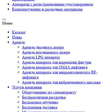
Аппараты c регистрационным удостоверением
Комплектующие и расходные материалы
Меню
Каталог
Цены
Аренда
Аренда диодного лазера
Аренда неодимового лазера
Аренда LPG аппарата
Аренда аппарата для коррекции фигуры
Аренда аппарата для SMAS-лифтинга
Аренда аппарата для микроигольчатого RF-
лифтинга
Аренда аппарата для вибрационного массажа
Услуги компании
Оборудование по соцконтракту
Беспроцентная рассрочка
Бесплатное обучение
Бесплатная доставка