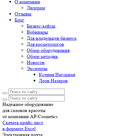
О компании
Дилерам
Отзывы
Блог
Бизнес-кейсы
Вебинары
Для владельцев бизнеса
Для косметологов
Обзор оборудования
Обзор методик
Новости
Эксперты
Ксения Нагорная
Леон Назаров
Надежное оборудование
для салонов красоты
от компании AP-Cosmetics
Скачать прайс-лист
в формате Excel
Электронная почта: