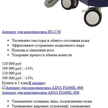
Аппарат для криолиполиза HS-С38
Улучшение текстуры и общего состояния кожи
Эффективное устранение подкожного жира
Помощь в снижении веса
Ускорение процесса обмена веществ
520 000
руб
599 000
руб
|
–13%
520 000
руб
599 000
руб
|
–13%
Купить в 1 клик
В корзину
Аппарат для криолиполиза ADSS FG660L-006
Уменьшение толщины лица, подтягивание кожи
Уменьшение жировых отложений, уменьшение