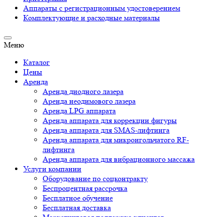
Аппараты c регистрационным удостоверением
Комплектующие и расходные материалы
Меню
Каталог
Цены
Аренда
Аренда диодного лазера
Аренда неодимового лазера
Аренда LPG аппарата
Аренда аппарата для коррекции фигуры
Аренда аппарата для SMAS-лифтинга
Аренда аппарата для микроигольчатого RF-
лифтинга
Аренда аппарата для вибрационного массажа
Услуги компании
Оборудование по соцконтракту
Беспроцентная рассрочка
Бесплатное обучение
Бесплатная доставка