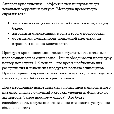
Аппарат криолиполиза – эффективный инструмент для
локальной коррекции фигуры. Методика превосходно
справляется с:
жировыми складками в области боков, живота, ягодиц,
бедер;
жировыми отложениями в зоне второго подбородка;
объемными скоплениями подкожной клетчатки на
верхних и нижних конечностях.
Прибором криолипосакции можно обрабатывать несколько
проблемных зон за один сеанс. При необходимости процедуру
повторяют спустя 4-6 недель – это время необходимо для
расщепления и выведения продуктов распада адипоцитов.
При обширных жировых отложениях пациенту рекомендуется
купить курс из 3-4 сеансов криолиполиза.
Дома необходимо придерживаться принципов рационального
питания, снизить суточный калораж, увеличить физическую
активность (самое простое – ходьба). Это будет
способствовать похудению, снижению отечности, ускорению
обмена веществ.