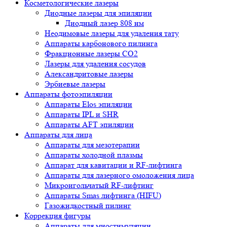
Косметологические лазеры
Диодные лазеры для эпиляции
Диодный лазер 808 нм
Неодимовые лазеры для удаления тату
Аппараты карбонового пилинга
Фракционные лазеры CO2
Лазеры для удаления сосудов
Александритовые лазеры
Эрбиевые лазеры
Аппараты фотоэпиляции
Аппараты Elos эпиляции
Аппараты IPL и SHR
Аппараты AFT эпиляции
Аппараты для лица
Аппараты для мезотерапии
Аппараты холодной плазмы
Аппарат для кавитации и RF-лифтинга
Аппараты для лазерного омоложения лица
Микроигольчатый RF-лифтинг
Аппараты Smas лифтинга (HIFU)
Газожидкостный пилинг
Коррекция фигуры
Аппараты для миостимуляции