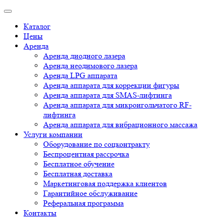
Каталог
Цены
Аренда
Аренда диодного лазера
Аренда неодимового лазера
Аренда LPG аппарата
Аренда аппарата для коррекции фигуры
Аренда аппарата для SMAS-лифтинга
Аренда аппарата для микроигольчатого RF-
лифтинга
Аренда аппарата для вибрационного массажа
Услуги компании
Оборудование по соцконтракту
Беспроцентная рассрочка
Бесплатное обучение
Бесплатная доставка
Маркетинговая поддержка клиентов
Гарантийное обслуживание
Реферальная программа
Контакты