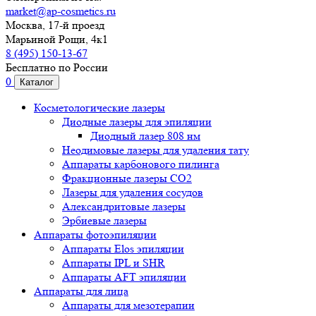
market@ap-cosmetics.ru
Москва, 17-й проезд
Марьиной Рощи, 4к1
8 (495) 150-13-67
Бесплатно по России
0
Каталог
Косметологические лазеры
Диодные лазеры для эпиляции
Диодный лазер 808 нм
Неодимовые лазеры для удаления тату
Аппараты карбонового пилинга
Фракционные лазеры CO2
Лазеры для удаления сосудов
Александритовые лазеры
Эрбиевые лазеры
Аппараты фотоэпиляции
Аппараты Elos эпиляции
Аппараты IPL и SHR
Аппараты AFT эпиляции
Аппараты для лица
Аппараты для мезотерапии