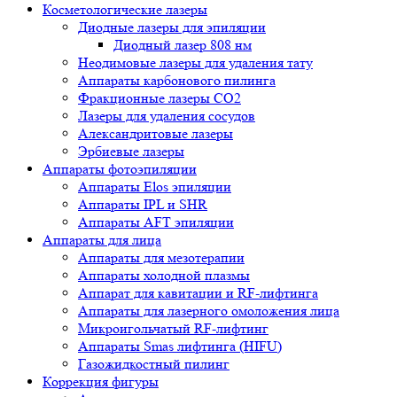
Косметологические лазеры
Диодные лазеры для эпиляции
Диодный лазер 808 нм
Неодимовые лазеры для удаления тату
Аппараты карбонового пилинга
Фракционные лазеры CO2
Лазеры для удаления сосудов
Александритовые лазеры
Эрбиевые лазеры
Аппараты фотоэпиляции
Аппараты Elos эпиляции
Аппараты IPL и SHR
Аппараты AFT эпиляции
Аппараты для лица
Аппараты для мезотерапии
Аппараты холодной плазмы
Аппарат для кавитации и RF-лифтинга
Аппараты для лазерного омоложения лица
Микроигольчатый RF-лифтинг
Аппараты Smas лифтинга (HIFU)
Газожидкостный пилинг
Коррекция фигуры