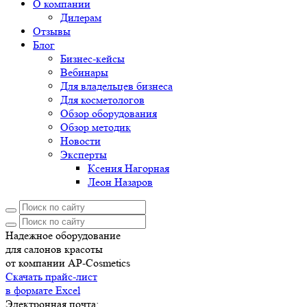
О компании
Дилерам
Отзывы
Блог
Бизнес-кейсы
Вебинары
Для владельцев бизнеса
Для косметологов
Обзор оборудования
Обзор методик
Новости
Эксперты
Ксения Нагорная
Леон Назаров
Надежное оборудование
для салонов красоты
от компании AP-Cosmetics
Скачать прайс-лист
в формате Excel
Электронная почта: