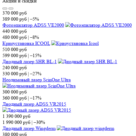
Акции и скидки
370 000
руб
389 000
руб
|
–5%
Фотоэпилятор ADSS VE2000
440 000
руб
480 000
руб
|
–8%
Криоустановка ICOOL
510 000
руб
599 000
руб
|
–15%
Диодный лазер SHR BL-1
240 000
руб
330 000
руб
|
–27%
Неодимовый лазер ScinOne Ultra
300 000
руб
360 000
руб
|
–17%
Диодный лазер ADSS VR2015
1 390 000
руб
1 990 000
руб
|
–30%
Диодный лазер Wingderm
380 000
руб