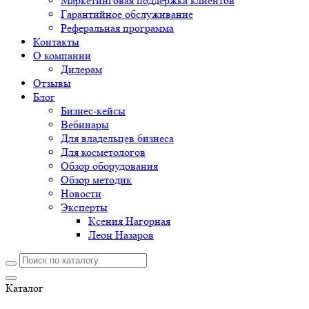
Маркетинговая поддержка клиентов
Гарантийное обслуживание
Реферальная программа
Контакты
О компании
Дилерам
Отзывы
Блог
Бизнес-кейсы
Вебинары
Для владельцев бизнеса
Для косметологов
Обзор оборудования
Обзор методик
Новости
Эксперты
Ксения Нагорная
Леон Назаров
Каталог