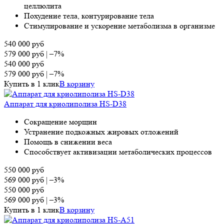
целлюлита
Похудение тела, контурирование тела
Стимулирование и ускорение метаболизма в организме
540 000
руб
579 000
руб
|
–7%
540 000
руб
579 000
руб
|
–7%
Купить в 1 клик
В корзину
Аппарат для криолиполиза HS-D38
Сокращение морщин
Устранение подкожных жировых отложений
Помощь в снижении веса
Способствует активизации метаболических процессов
550 000
руб
569 000
руб
|
–3%
550 000
руб
569 000
руб
|
–3%
Купить в 1 клик
В корзину