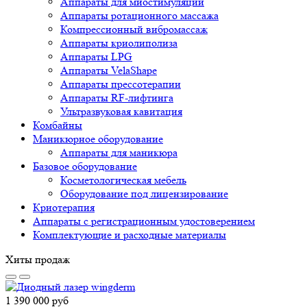
Аппараты для миостимуляции
Аппараты ротационного массажа
Компрессионный вибромассаж
Аппараты криолиполиза
Аппараты LPG
Аппараты VelaShape
Аппараты прессотерапии
Аппараты RF-лифтинга
Ультразвуковая кавитация
Комбайны
Маникюрное оборудование
Аппараты для маникюра
Базовое оборудование
Косметологическая мебель
Оборудование под лицензирование
Криотерапия
Аппараты c регистрационным удостоверением
Комплектующие и расходные материалы
Хиты продаж
1 390 000
руб