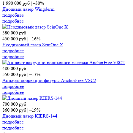
1 990 000
руб
|
–30%
Диодный лазер Wingderm
подробнее
подробнее
380 000
руб
450 000
руб
|
–16%
Неодимовый лазер ScinOne X
подробнее
подробнее
480 000
руб
550 000
руб
|
–13%
Аппарат коррекции фигуры AnchorFree V8C2
подробнее
подробнее
700 000
руб
860 000
руб
|
–19%
Диодный лазер KIERS-144
подробнее
подробнее