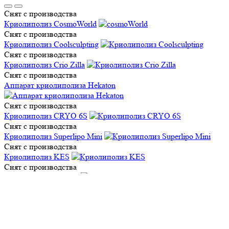
Снят с производства
Криолиполиз СosmoWorld
Снят с производства
Криолиполиз Coolsculpting
Снят с производства
Криолиполиз Crio Zilla
Снят с производства
Аппарат криолиполиза Hekaton
Снят с производства
Криолиполиз CRYO 6S
Снят с производства
Криолиполиз Superlipo Mini
Снят с производства
Криолиполиз KES
Снят с производства
Криолиполиз CrioZet
Снят с производства
Криолиполиз PLUTO
Снят с производства
Криолиполиз Z Lipo
Снят с производства