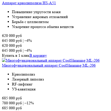
Аппарат криолиполиза HS-A51
Повышение упругости кожи
Устранение жировых отложений
Борьба с целлюлитом
Ускорение процесса обмена веществ
620 000
руб
645 000
руб
|
–4%
620 000
руб
645 000
руб
|
–4%
Купить в 1 клик
В корзину
Многофункциональный аппарат CoolSlimming ML-206
Криолиполиз
Лазерный липолиз
RF-лифтинг
УЗ-кавитация
685 000
руб
780 000
руб
|
–12%
685 000
руб