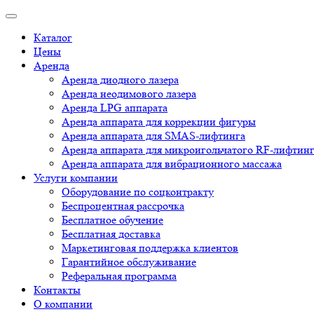
Каталог
Цены
Аренда
Аренда диодного лазера
Аренда неодимового лазера
Аренда LPG аппарата
Аренда аппарата для коррекции фигуры
Аренда аппарата для SMAS-лифтинга
Аренда аппарата для микроигольчатого RF-лифтин
Аренда аппарата для вибрационного массажа
Услуги компании
Оборудование по соцконтракту
Беспроцентная рассрочка
Бесплатное обучение
Бесплатная доставка
Маркетинговая поддержка клиентов
Гарантийное обслуживание
Реферальная программа
Контакты
О компании