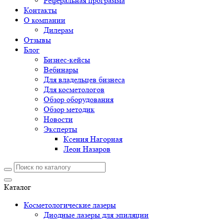
Реферальная программа
Контакты
О компании
Дилерам
Отзывы
Блог
Бизнес-кейсы
Вебинары
Для владельцев бизнеса
Для косметологов
Обзор оборудования
Обзор методик
Новости
Эксперты
Ксения Нагорная
Леон Назаров
Каталог
Косметологические лазеры
Диодные лазеры для эпиляции