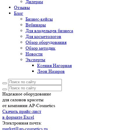
Дилерам
Отзывы
Блог
Бизнес-кейсы
Вебинары
Для владельцев бизнеса
Для косметологов
Обзор оборудования
Обзор методик
Новости
Эксперты
Ксения Нагорная
Леон Назаров
Надежное оборудование
для салонов красоты
от компании AP-Cosmetics
Скачать прайс-лист
в формате Excel
Электронная почта:
market@ap-cosmetics.ru