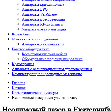
Аппараты криолиполиза
Аппараты LPG
Аппараты VelaShape
Аппараты прессотерапии
Аппараты RF-лифтинга
Ультразвуковая кавитация
Комбайны
Маникюрное оборудование
Аппараты для маникюра
Базовое оборудование
Косметологическая мебель
Оборудование под лицензирование
Криотерапия
Аппараты c регистрационным удостоверением
Комплектующие и расходные материалы
Главная
Каталог
Косметологические лазеры
Неодимовые лазеры для удаления тату
Неодимовый лазер в Екатеринб