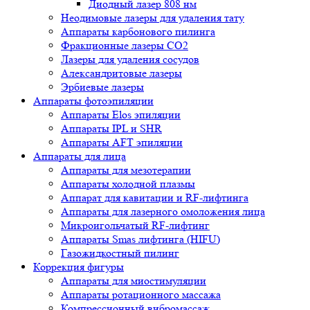
Диодный лазер 808 нм
Неодимовые лазеры для удаления тату
Аппараты карбонового пилинга
Фракционные лазеры CO2
Лазеры для удаления сосудов
Александритовые лазеры
Эрбиевые лазеры
Аппараты фотоэпиляции
Аппараты Elos эпиляции
Аппараты IPL и SHR
Аппараты AFT эпиляции
Аппараты для лица
Аппараты для мезотерапии
Аппараты холодной плазмы
Аппарат для кавитации и RF-лифтинга
Аппараты для лазерного омоложения лица
Микроигольчатый RF-лифтинг
Аппараты Smas лифтинга (HIFU)
Газожидкостный пилинг
Коррекция фигуры
Аппараты для миостимуляции
Аппараты ротационного массажа
Компрессионный вибромассаж