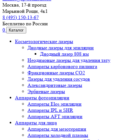
Москва, 17-й проезд
Марьиной Рощи, 4к1
8 (495) 150-13-67
Бесплатно по России
0
Каталог
Косметологические лазеры
Диодные лазеры для эпиляции
Диодный лазер 808 нм
Неодимовые лазеры для удаления тату
Аппараты карбонового пилинга
Фракционные лазеры CO2
Лазеры для удаления сосудов
Александритовые лазеры
Эрбиевые лазеры
Аппараты фотоэпиляции
Аппараты Elos эпиляции
Аппараты IPL и SHR
Аппараты AFT эпиляции
Аппараты для лица
Аппараты для мезотерапии
Аппараты холодной плазмы