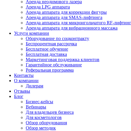
Аренда неодимового лазера
Аренда LPG аппарата
Аренда аппарата для коррекции фигуры
Аренда аппарата для SMAS-лифтинга
Аренда аппарата для микроигольчатого RF-лифтин
Аренда аппарата для вибрационного массажа
Услуги компании
Оборудование по соцконтракту
Беспроцентная рассрочка
Бесплатное обучение
Бесплатная доставка
Маркетинговая поддержка клиентов
Гарантийное обслуживание
Реферальная программа
Контакты
О компании
Дилерам
Отзывы
Блог
Бизнес-кейсы
Вебинары
Для владельцев бизнеса
Для косметологов
Обзор оборудования
Обзор методик