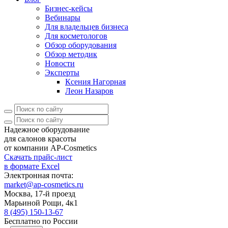
Бизнес-кейсы
Вебинары
Для владельцев бизнеса
Для косметологов
Обзор оборудования
Обзор методик
Новости
Эксперты
Ксения Нагорная
Леон Назаров
Надежное оборудование
для салонов красоты
от компании AP-Cosmetics
Скачать прайс-лист
в формате Excel
Электронная почта:
market@ap-cosmetics.ru
Москва, 17-й проезд
Марьиной Рощи, 4к1
8 (495) 150-13-67
Бесплатно по России