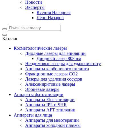
Новости
Эксперты
Ксения Нагорная
Леон Назаров
Каталог
Косметологические лазеры
Диодные лазеры для эпиляции
Диодный лазер 808 нм
Неодимовые лазеры для удаления тату
Аппараты карбонового пилинга
Фракционные лазеры CO2
Лазеры для удаления сосудов
Александритовые лазеры
Эрбиевые лазеры
Аппараты фотоэпиляции
Аппараты Elos эпиляции
Аппараты IPL и SHR
Аппараты AFT эпиляции
Аппараты для лица
Аппараты для мезотерапии
Аппараты холодной плазмы