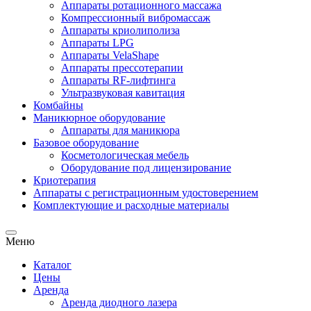
Аппараты ротационного массажа
Компрессионный вибромассаж
Аппараты криолиполиза
Аппараты LPG
Аппараты VelaShape
Аппараты прессотерапии
Аппараты RF-лифтинга
Ультразвуковая кавитация
Комбайны
Маникюрное оборудование
Аппараты для маникюра
Базовое оборудование
Косметологическая мебель
Оборудование под лицензирование
Криотерапия
Аппараты c регистрационным удостоверением
Комплектующие и расходные материалы
Меню
Каталог
Цены
Аренда
Аренда диодного лазера