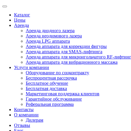
Каталог
Цены
Аренда
Аренда диодного лазера
Аренда неодимового лазера
Аренда LPG аппарата
Аренда аппарата для коррекции фигуры
Аренда аппарата для SMAS-лифтинга
Аренда аппарата для микроигольчатого RF-лифтин
Аренда аппарата для вибрационного массажа
Услуги компании
Оборудование по соцконтракту
Беспроцентная рассрочка
Бесплатное обучение
Бесплатная доставка
Маркетинговая поддержка клиентов
Гарантийное обслуживание
Реферальная программа
Контакты
О компании
Дилерам
Отзывы
Блог