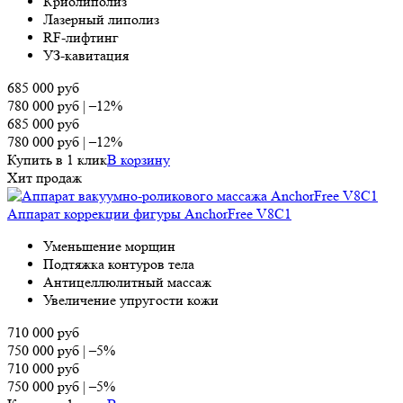
Криолиполиз
Лазерный липолиз
RF-лифтинг
УЗ-кавитация
685 000
руб
780 000
руб
|
–12%
685 000
руб
780 000
руб
|
–12%
Купить в 1 клик
В корзину
Хит продаж
Аппарат коррекции фигуры AnchorFree V8C1
Уменьшение морщин
Подтяжка контуров тела
Антицеллюлитный массаж
Увеличение упругости кожи
710 000
руб
750 000
руб
|
–5%
710 000
руб
750 000
руб
|
–5%