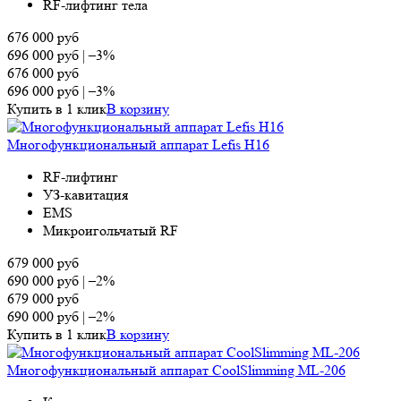
RF-лифтинг тела
676 000
руб
696 000
руб
|
–3%
676 000
руб
696 000
руб
|
–3%
Купить в 1 клик
В корзину
Многофункциональный аппарат Lefis H16
RF-лифтинг
УЗ-кавитация
EMS
Микроигольчатый RF
679 000
руб
690 000
руб
|
–2%
679 000
руб
690 000
руб
|
–2%
Купить в 1 клик
В корзину
Многофункциональный аппарат CoolSlimming ML-206