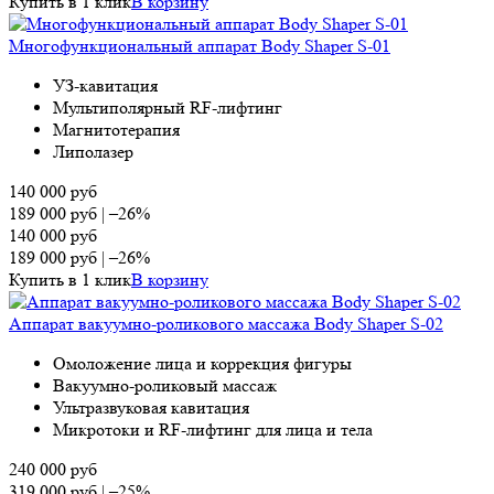
Купить в 1 клик
В корзину
Многофункциональный аппарат Body Shaper S-01
УЗ-кавитация
Мультиполярный RF-лифтинг
Магнитотерапия
Липолазер
140 000
руб
189 000
руб
|
–26%
140 000
руб
189 000
руб
|
–26%
Купить в 1 клик
В корзину
Аппарат вакуумно-роликового массажа Body Shaper S-02
Омоложение лица и коррекция фигуры
Вакуумно-роликовый массаж
Ультразвуковая кавитация
Микротоки и RF-лифтинг для лица и тела
240 000
руб
319 000
руб
|
–25%