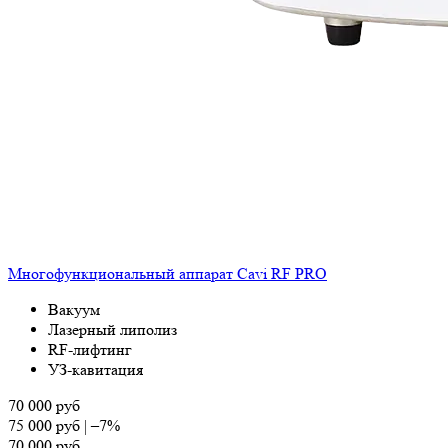
Многофункциональный аппарат Cavi RF PRO
Вакуум
Лазерный липолиз
RF-лифтинг
УЗ-кавитация
70 000
руб
75 000
руб
|
–7%
70 000
руб