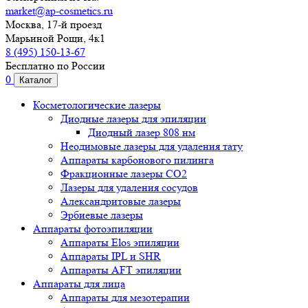
market@ap-cosmetics.ru
Москва, 17-й проезд
Марьиной Рощи, 4к1
8 (495) 150-13-67
Бесплатно по России
0
Каталог
Косметологические лазеры
Диодные лазеры для эпиляции
Диодный лазер 808 нм
Неодимовые лазеры для удаления тату
Аппараты карбонового пилинга
Фракционные лазеры CO2
Лазеры для удаления сосудов
Александритовые лазеры
Эрбиевые лазеры
Аппараты фотоэпиляции
Аппараты Elos эпиляции
Аппараты IPL и SHR
Аппараты AFT эпиляции
Аппараты для лица
Аппараты для мезотерапии