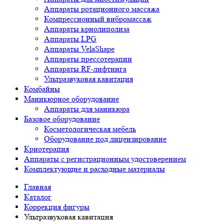
Аппараты ротационного массажа
Компрессионный вибромассаж
Аппараты криолиполиза
Аппараты LPG
Аппараты VelaShape
Аппараты прессотерапии
Аппараты RF-лифтинга
Ультразвуковая кавитация
Комбайны
Маникюрное оборудование
Аппараты для маникюра
Базовое оборудование
Косметологическая мебель
Оборудование под лицензирование
Криотерапия
Аппараты c регистрационным удостоверением
Комплектующие и расходные материалы
Главная
Каталог
Коррекция фигуры
Ультразвуковая кавитация