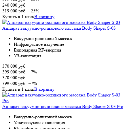
240 000
руб
319 000
руб
|
–25%
Купить в 1 клик
В корзину
Аппарат вакуумно-роликового массажа Body Shaper S-03
Вакуумно-роликовый массаж
Инфракрасное излучение
Биполярная RF-энергия
УЗ-кавитация
370 000
руб
399 000
руб
|
–7%
370 000
руб
399 000
руб
|
–7%
Купить в 1 клик
В корзину
Аппарат вакуумно-роликового массажа Body Shaper S-03 Pro
Вакуумно-роликовый массаж
Ультразвуковая кавитация
RF-лифтинг для лица и тела