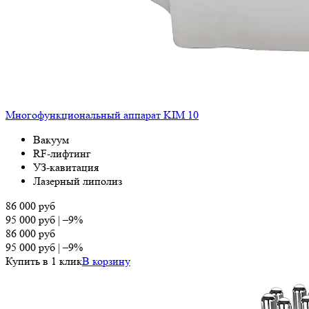
Многофункциональный аппарат KIM 10
Вакуум
RF-лифтинг
УЗ-кавитация
Лазерный липолиз
86 000
руб
95 000
руб
|
–9%
86 000
руб
95 000
руб
|
–9%
Купить в 1 клик
В корзину