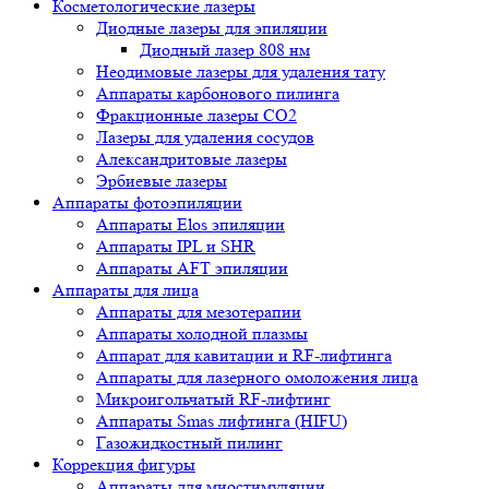
Косметологические лазеры
Диодные лазеры для эпиляции
Диодный лазер 808 нм
Неодимовые лазеры для удаления тату
Аппараты карбонового пилинга
Фракционные лазеры CO2
Лазеры для удаления сосудов
Александритовые лазеры
Эрбиевые лазеры
Аппараты фотоэпиляции
Аппараты Elos эпиляции
Аппараты IPL и SHR
Аппараты AFT эпиляции
Аппараты для лица
Аппараты для мезотерапии
Аппараты холодной плазмы
Аппарат для кавитации и RF-лифтинга
Аппараты для лазерного омоложения лица
Микроигольчатый RF-лифтинг
Аппараты Smas лифтинга (HIFU)
Газожидкостный пилинг
Коррекция фигуры
Аппараты для миостимуляции