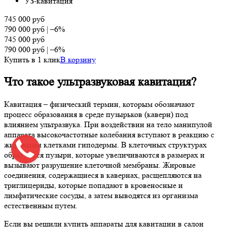
УЗ-кавитация
745 000
руб
790 000
руб
|
–6%
745 000
руб
790 000
руб
|
–6%
Купить в 1 клик
В корзину
Что такое ультразвуковая кавитация?
Кавитация – физический термин, которым обозначают
процесс образования в среде пузырьков (каверн) под
влиянием ультразвука. При воздействии на тело манипулой
аппарата высокочастотные колебания вступают в реакцию с
жировыми клетками гиподермы. В клеточных структурах
образуются пузыри, которые увеличиваются в размерах и
вызывают разрушение клеточной мембраны. Жировые
соединения, содержащиеся в кавернах, расщепляются на
триглицериды, которые попадают в кровеносные и
лимфатические сосуды, а затем выводятся из организма
естественным путем.
Если вы решили купить аппараты для кавитации в салон