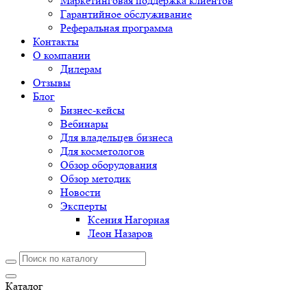
Маркетинговая поддержка клиентов
Гарантийное обслуживание
Реферальная программа
Контакты
О компании
Дилерам
Отзывы
Блог
Бизнес-кейсы
Вебинары
Для владельцев бизнеса
Для косметологов
Обзор оборудования
Обзор методик
Новости
Эксперты
Ксения Нагорная
Леон Назаров
Каталог