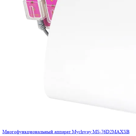
Многофункциональный аппарат Mychway MS-76D2MAXSB