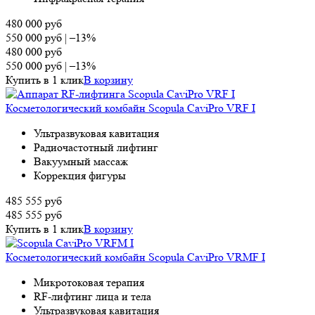
480 000
руб
550 000
руб
|
–13%
480 000
руб
550 000
руб
|
–13%
Купить в 1 клик
В корзину
Косметологический комбайн Scopula CaviPro VRF I
Ультразвуковая кавитация
Радиочастотный лифтинг
Вакуумный массаж
Коррекция фигуры
485 555
руб
485 555
руб
Купить в 1 клик
В корзину
Косметологический комбайн Scopula CaviPro VRMF I
Микротоковая терапия
RF-лифтинг лица и тела
Ультразвуковая кавитация