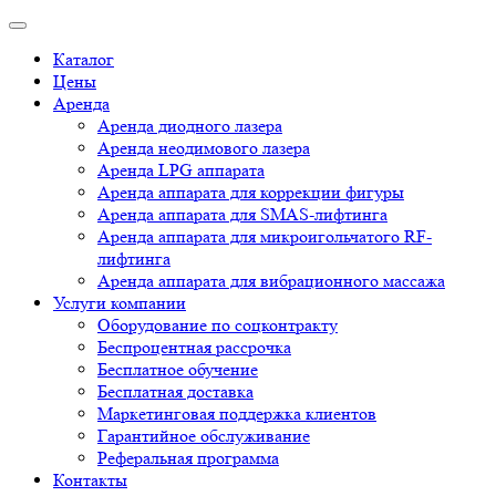
Каталог
Цены
Аренда
Аренда диодного лазера
Аренда неодимового лазера
Аренда LPG аппарата
Аренда аппарата для коррекции фигуры
Аренда аппарата для SMAS-лифтинга
Аренда аппарата для микроигольчатого RF-
лифтинга
Аренда аппарата для вибрационного массажа
Услуги компании
Оборудование по соцконтракту
Беспроцентная рассрочка
Бесплатное обучение
Бесплатная доставка
Маркетинговая поддержка клиентов
Гарантийное обслуживание
Реферальная программа
Контакты