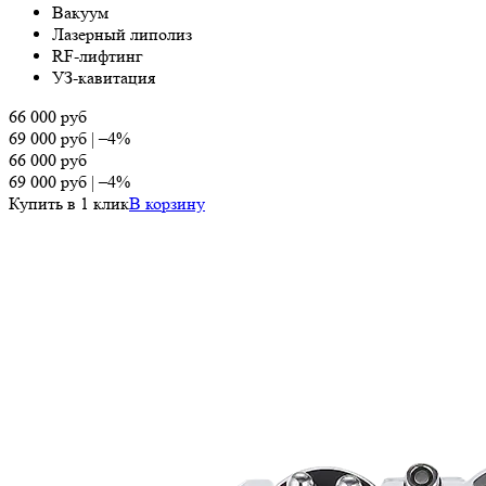
Вакуум
Лазерный липолиз
RF-лифтинг
УЗ-кавитация
66 000
руб
69 000
руб
|
–4%
66 000
руб
69 000
руб
|
–4%
Купить в 1 клик
В корзину