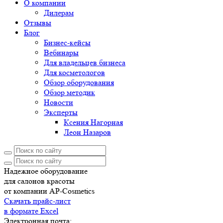
О компании
Дилерам
Отзывы
Блог
Бизнес-кейсы
Вебинары
Для владельцев бизнеса
Для косметологов
Обзор оборудования
Обзор методик
Новости
Эксперты
Ксения Нагорная
Леон Назаров
Надежное оборудование
для салонов красоты
от компании AP-Cosmetics
Скачать прайс-лист
в формате Excel
Электронная почта: