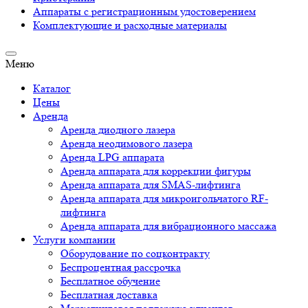
Аппараты c регистрационным удостоверением
Комплектующие и расходные материалы
Меню
Каталог
Цены
Аренда
Аренда диодного лазера
Аренда неодимового лазера
Аренда LPG аппарата
Аренда аппарата для коррекции фигуры
Аренда аппарата для SMAS-лифтинга
Аренда аппарата для микроигольчатого RF-
лифтинга
Аренда аппарата для вибрационного массажа
Услуги компании
Оборудование по соцконтракту
Беспроцентная рассрочка
Бесплатное обучение
Бесплатная доставка