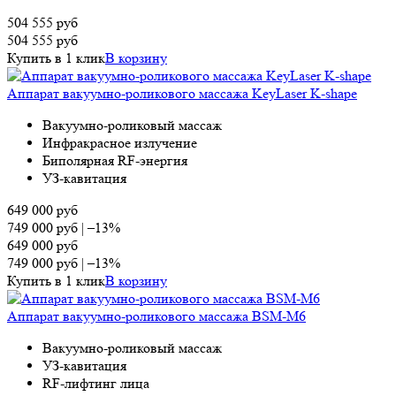
504 555
руб
504 555
руб
Купить в 1 клик
В корзину
Аппарат вакуумно-роликового массажа KeyLaser K-shape
Вакуумно-роликовый массаж
Инфракрасное излучение
Биполярная RF-энергия
УЗ-кавитация
649 000
руб
749 000
руб
|
–13%
649 000
руб
749 000
руб
|
–13%
Купить в 1 клик
В корзину
Аппарат вакуумно-роликового массажа BSM-M6
Вакуумно-роликовый массаж
УЗ-кавитация
RF-лифтинг лица