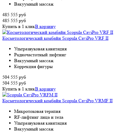
Вакуумный массаж
485 555
руб
485 555
руб
Купить в 1 клик
В корзину
Косметологический комбайн Scopula CaviPro VRF II
Ультразвуковая кавитация
Радиочастотный лифтинг
Вакуумный массаж
Коррекция фигуры
504 555
руб
504 555
руб
Купить в 1 клик
В корзину
Косметологический комбайн Scopula CaviPro VRMF II
Микротоковая терапия
RF-лифтинг лица и тела
Ультразвуковая кавитация
Вакуумный массаж