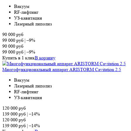
Вакуум
RF-лифтинг
УЗ-кавитация
Лазерный липолиз
90 000
руб
99 000
руб
|
–9%
90 000
руб
99 000
руб
|
–9%
Купить в 1 клик
В корзину
Многофункциональный аппарат ARISTORM Cavitation 2.5
Вакуум
Лазерный липолиз
RF-лифтинг
УЗ-кавитация
120 000
руб
139 000
руб
|
–14%
120 000
руб
139 000
руб
|
–14%