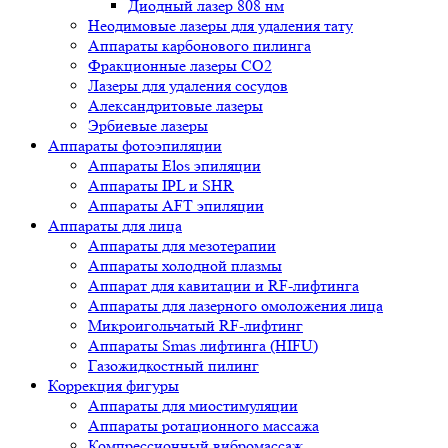
Диодный лазер 808 нм
Неодимовые лазеры для удаления тату
Аппараты карбонового пилинга
Фракционные лазеры CO2
Лазеры для удаления сосудов
Александритовые лазеры
Эрбиевые лазеры
Аппараты фотоэпиляции
Аппараты Elos эпиляции
Аппараты IPL и SHR
Аппараты AFT эпиляции
Аппараты для лица
Аппараты для мезотерапии
Аппараты холодной плазмы
Аппарат для кавитации и RF-лифтинга
Аппараты для лазерного омоложения лица
Микроигольчатый RF-лифтинг
Аппараты Smas лифтинга (HIFU)
Газожидкостный пилинг
Коррекция фигуры
Аппараты для миостимуляции
Аппараты ротационного массажа
Компрессионный вибромассаж