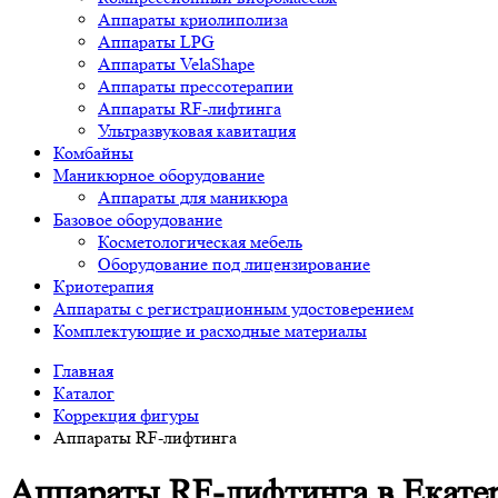
Аппараты криолиполиза
Аппараты LPG
Аппараты VelaShape
Аппараты прессотерапии
Аппараты RF-лифтинга
Ультразвуковая кавитация
Комбайны
Маникюрное оборудование
Аппараты для маникюра
Базовое оборудование
Косметологическая мебель
Оборудование под лицензирование
Криотерапия
Аппараты c регистрационным удостоверением
Комплектующие и расходные материалы
Главная
Каталог
Коррекция фигуры
Аппараты RF-лифтинга
Аппараты RF-лифтинга в Екате