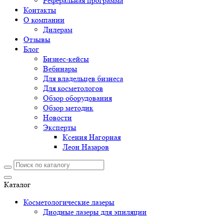
Реферальная программа
Контакты
О компании
Дилерам
Отзывы
Блог
Бизнес-кейсы
Вебинары
Для владельцев бизнеса
Для косметологов
Обзор оборудования
Обзор методик
Новости
Эксперты
Ксения Нагорная
Леон Назаров
Каталог
Косметологические лазеры
Диодные лазеры для эпиляции