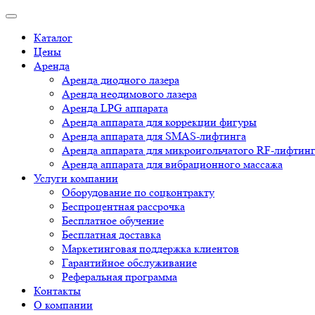
Каталог
Цены
Аренда
Аренда диодного лазера
Аренда неодимового лазера
Аренда LPG аппарата
Аренда аппарата для коррекции фигуры
Аренда аппарата для SMAS-лифтинга
Аренда аппарата для микроигольчатого RF-лифтин
Аренда аппарата для вибрационного массажа
Услуги компании
Оборудование по соцконтракту
Беспроцентная рассрочка
Бесплатное обучение
Бесплатная доставка
Маркетинговая поддержка клиентов
Гарантийное обслуживание
Реферальная программа
Контакты
О компании