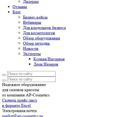
Дилерам
Отзывы
Блог
Бизнес-кейсы
Вебинары
Для владельцев бизнеса
Для косметологов
Обзор оборудования
Обзор методик
Новости
Эксперты
Ксения Нагорная
Леон Назаров
Надежное оборудование
для салонов красоты
от компании AP-Cosmetics
Скачать прайс-лист
в формате Excel
Электронная почта:
market@ap-cosmetics.ru