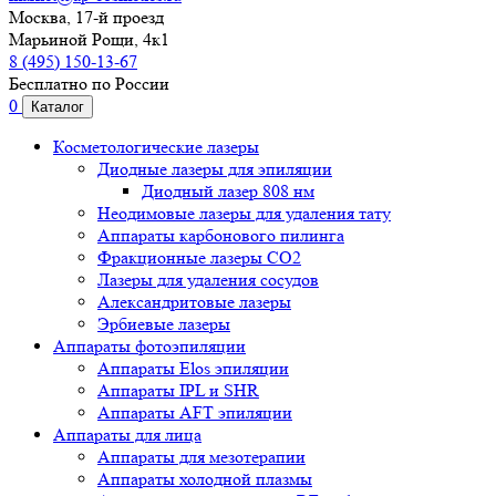
Москва, 17-й проезд
Марьиной Рощи, 4к1
8 (495) 150-13-67
Бесплатно по России
0
Каталог
Косметологические лазеры
Диодные лазеры для эпиляции
Диодный лазер 808 нм
Неодимовые лазеры для удаления тату
Аппараты карбонового пилинга
Фракционные лазеры CO2
Лазеры для удаления сосудов
Александритовые лазеры
Эрбиевые лазеры
Аппараты фотоэпиляции
Аппараты Elos эпиляции
Аппараты IPL и SHR
Аппараты AFT эпиляции
Аппараты для лица
Аппараты для мезотерапии
Аппараты холодной плазмы