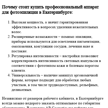
Почему стоит купить профессиональный аппарат
для фотоэпиляции в Екатеринбурге:
Высокая мощность, а значит гарантированная
эффективность в вопросах удаления нежелательных
волос.
Расширенные возможности – помимо эпиляции,
приборы используются для осветления пигментации,
омоложения, коагуляции сосудов, лечения акне и
постакне.
Регулировка интенсивности – настройки позволяют
корректировать интенсивность световых импульсов в
соответствии с фототипом кожи и болевым порогом
клиента.
Универсальность – наличие манипул эргономичной
формы, которые подходят для обработки любых
участков, в том числе труднодоступных, рельефных,
деликатных.
Независимо от размеров рабочего кабинета, в Екатеринбурге
всегда можно недорого заказать оптимальное по габаритам
оборудование. В каталоге AP-Cosmetics вы найдете как