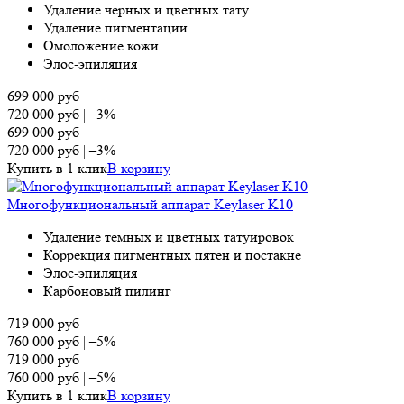
Удаление черных и цветных тату
Удаление пигментации
Омоложение кожи
Элос-эпиляция
699 000
руб
720 000
руб
|
–3%
699 000
руб
720 000
руб
|
–3%
Купить в 1 клик
В корзину
Многофункциональный аппарат Keylaser K10
Удаление темных и цветных татуировок
Коррекция пигментных пятен и постакне
Элос-эпиляция
Карбоновый пилинг
719 000
руб
760 000
руб
|
–5%
719 000
руб
760 000
руб
|
–5%
Купить в 1 клик
В корзину