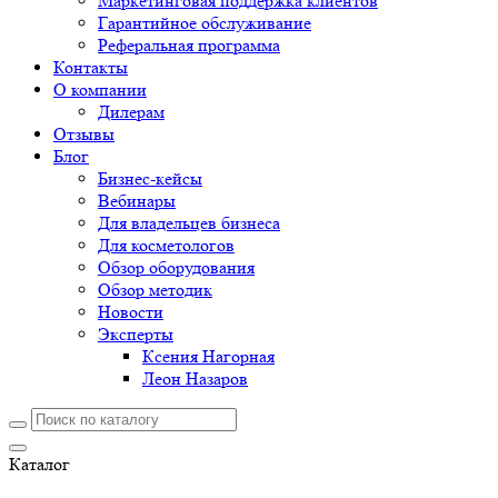
Маркетинговая поддержка клиентов
Гарантийное обслуживание
Реферальная программа
Контакты
О компании
Дилерам
Отзывы
Блог
Бизнес-кейсы
Вебинары
Для владельцев бизнеса
Для косметологов
Обзор оборудования
Обзор методик
Новости
Эксперты
Ксения Нагорная
Леон Назаров
Каталог