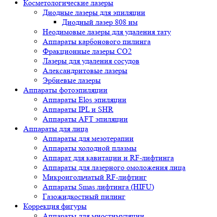
Косметологические лазеры
Диодные лазеры для эпиляции
Диодный лазер 808 нм
Неодимовые лазеры для удаления тату
Аппараты карбонового пилинга
Фракционные лазеры CO2
Лазеры для удаления сосудов
Александритовые лазеры
Эрбиевые лазеры
Аппараты фотоэпиляции
Аппараты Elos эпиляции
Аппараты IPL и SHR
Аппараты AFT эпиляции
Аппараты для лица
Аппараты для мезотерапии
Аппараты холодной плазмы
Аппарат для кавитации и RF-лифтинга
Аппараты для лазерного омоложения лица
Микроигольчатый RF-лифтинг
Аппараты Smas лифтинга (HIFU)
Газожидкостный пилинг
Коррекция фигуры
Аппараты для миостимуляции