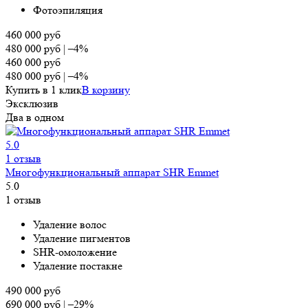
Фотоэпиляция
460 000
руб
480 000
руб
|
–4%
460 000
руб
480 000
руб
|
–4%
Купить в 1 клик
В корзину
Эксклюзив
Два в одном
5.0
1 отзыв
Многофункциональный аппарат SHR Emmet
5.0
1 отзыв
Удаление волос
Удаление пигментов
SHR-омоложение
Удаление постакне
490 000
руб
690 000
руб
|
–29%