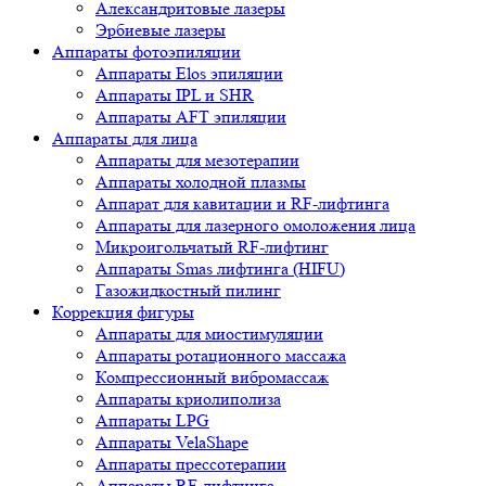
Александритовые лазеры
Эрбиевые лазеры
Аппараты фотоэпиляции
Аппараты Elos эпиляции
Аппараты IPL и SHR
Аппараты AFT эпиляции
Аппараты для лица
Аппараты для мезотерапии
Аппараты холодной плазмы
Аппарат для кавитации и RF-лифтинга
Аппараты для лазерного омоложения лица
Микроигольчатый RF-лифтинг
Аппараты Smas лифтинга (HIFU)
Газожидкостный пилинг
Коррекция фигуры
Аппараты для миостимуляции
Аппараты ротационного массажа
Компрессионный вибромассаж
Аппараты криолиполиза
Аппараты LPG
Аппараты VelaShape
Аппараты прессотерапии
Аппараты RF-лифтинга