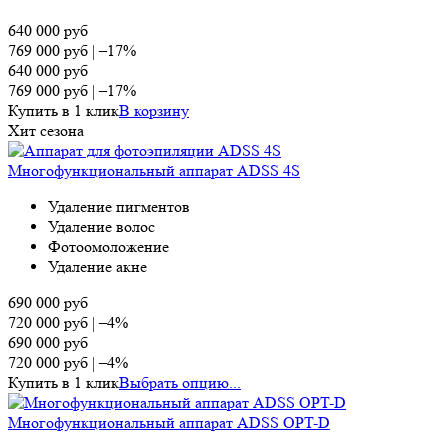
640 000
руб
769 000
руб
|
–17%
640 000
руб
769 000
руб
|
–17%
Купить в 1 клик
В корзину
Хит сезона
Многофункциональный аппарат ADSS 4S
Удаление пигментов
Удаление волос
Фотоомоложение
Удаление акне
690 000
руб
720 000
руб
|
–4%
690 000
руб
720 000
руб
|
–4%
Купить в 1 клик
Выбрать опцию...
Многофункциональный аппарат ADSS OPT-D