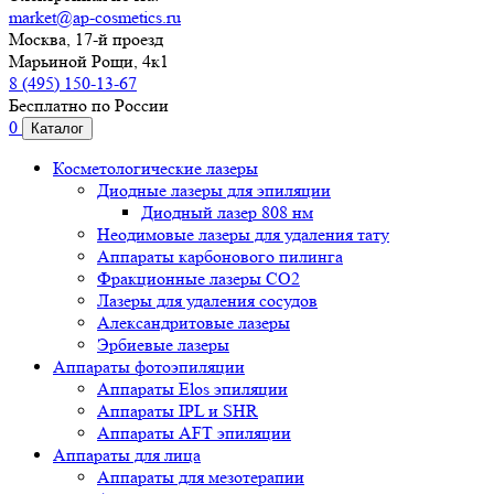
market@ap-cosmetics.ru
Москва, 17-й проезд
Марьиной Рощи, 4к1
8 (495) 150-13-67
Бесплатно по России
0
Каталог
Косметологические лазеры
Диодные лазеры для эпиляции
Диодный лазер 808 нм
Неодимовые лазеры для удаления тату
Аппараты карбонового пилинга
Фракционные лазеры CO2
Лазеры для удаления сосудов
Александритовые лазеры
Эрбиевые лазеры
Аппараты фотоэпиляции
Аппараты Elos эпиляции
Аппараты IPL и SHR
Аппараты AFT эпиляции
Аппараты для лица
Аппараты для мезотерапии