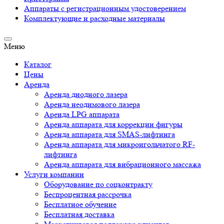
Аппараты c регистрационным удостоверением
Комплектующие и расходные материалы
Меню
Каталог
Цены
Аренда
Аренда диодного лазера
Аренда неодимового лазера
Аренда LPG аппарата
Аренда аппарата для коррекции фигуры
Аренда аппарата для SMAS-лифтинга
Аренда аппарата для микроигольчатого RF-
лифтинга
Аренда аппарата для вибрационного массажа
Услуги компании
Оборудование по соцконтракту
Беспроцентная рассрочка
Бесплатное обучение
Бесплатная доставка