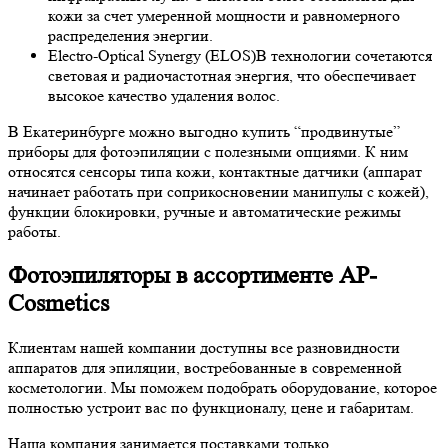
кожи за счет умеренной мощности и равномерного
распределения энергии.
Electro-Optical Synergy (ELOS)
В технологии сочетаются
световая и радиочастотная энергия, что обеспечивает
высокое качество удаления волос.
В Екатеринбурге можно выгодно купить “продвинутые”
приборы для фотоэпиляции с полезными опциями. К ним
относятся сенсоры типа кожи, контактные датчики (аппарат
начинает работать при соприкосновении манипулы с кожей),
функции блокировки, ручные и автоматические режимы
работы.
Фотоэпиляторы в ассортименте AP-
Cosmetics
Клиентам нашей компании доступны все разновидности
аппаратов для эпиляции, востребованные в современной
косметологии. Мы поможем подобрать оборудование, которое
полностью устроит вас по функционалу, цене и габаритам.
Наша компания занимается поставками только