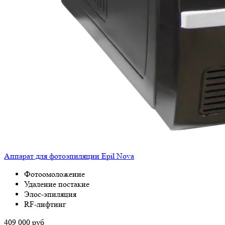
Аппарат для фотоэпиляции Epil Nova
Фотоомоложение
Удаление постакне
Элос-эпиляция
RF-лифтинг
409 000
руб