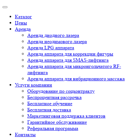
Каталог
Цены
Аренда
Аренда диодного лазера
Аренда неодимового лазера
Аренда LPG аппарата
Аренда аппарата для коррекции фигуры
Аренда аппарата для SMAS-лифтинга
Аренда аппарата для микроигольчатого RF-
лифтинга
Аренда аппарата для вибрационного массажа
Услуги компании
Оборудование по соцконтракту
Беспроцентная рассрочка
Бесплатное обучение
Бесплатная доставка
Маркетинговая поддержка клиентов
Гарантийное обслуживание
Реферальная программа
Контакты