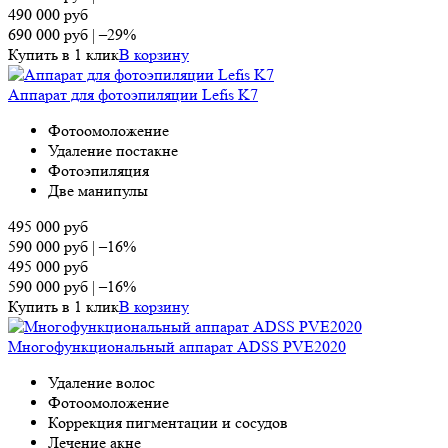
490 000
руб
690 000
руб
|
–29%
Купить в 1 клик
В корзину
Аппарат для фотоэпиляции Lefis K7
Фотоомоложение
Удаление постакне
Фотоэпиляция
Две манипулы
495 000
руб
590 000
руб
|
–16%
495 000
руб
590 000
руб
|
–16%
Купить в 1 клик
В корзину
Многофункциональный аппарат ADSS PVE2020
Удаление волос
Фотоомоложение
Коррекция пигментации и сосудов
Лечение акне