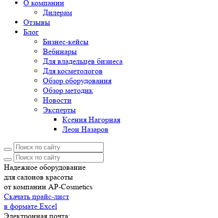
О компании
Дилерам
Отзывы
Блог
Бизнес-кейсы
Вебинары
Для владельцев бизнеса
Для косметологов
Обзор оборудования
Обзор методик
Новости
Эксперты
Ксения Нагорная
Леон Назаров
Надежное оборудование
для салонов красоты
от компании AP-Cosmetics
Скачать прайс-лист
в формате Excel
Электронная почта: