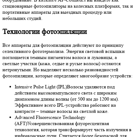
стационарные фотоэпиляторы на колесных платформах, так и
портативные аппараты для выездных процедур или
небольших студий.
Технологии фотоэпиляции
Все аппараты для фотоэпиляции действуют по принципу
селективного фототермолиза. Энергия световой вспышки
поглощается темным пигментом волоса и луковицы, а
светлые участки (кожа, седые и русые волосы) остаются
нетронутыми. Но выделяют несколько разновидностей
фотоэпиляции, которые определяют многообразие устройств:
Intensive Pulse Light (IPL)
Волосы удаляются под
действием высокоимпульсного света с широким
диапазоном длины волны (от 500 нм до 1200 нм).
Эффективнее всего IPL-устройства работают на
контрасте – темные волосы на светлой коже.
Advanced Fluorescence Technology
(AFT)
Усовершенствованная флуоресцентная
технология, которая трансформирует часть излучения в
инфракрасные лучи. Считается более безопасной для