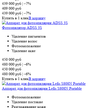
439 000
руб
|
–7%
409 000
руб
439 000
руб
|
–7%
Купить в 1 клик
В корзину
Фотоэпилятор ADSS 3S
Удаление пигментов
Удаление волос
Фотоомоложение
Удаление акне
450 000
руб
480 000
руб
|
–6%
450 000
руб
480 000
руб
|
–6%
Купить в 1 клик
В корзину
Аппарат для фотоэпиляции Lefis S808N Portable
Фотоомоложение
Удаление постакне
Разглаживание кожи