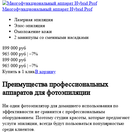
Многофункциональный аппарат Hybrid Prof
Лазерная эпиляция
Элос-эпиляция
Омоложение кожи
2 манипулы со сменными насадками
899 000
руб
965 000
руб
|
–7%
899 000
руб
965 000
руб
|
–7%
Купить в 1 клик
В корзину
Преимущества профессиональных
аппаратов для фотоэпиляции
Ни один фотоэпилятор для домашнего использования по
эффективности не сравнится с профессиональным
оборудованием. Поэтому студии красоты, которые предлагают
услуги эпиляции, всегда будут пользоваться популярностью
среди клиентов.